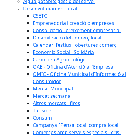
Aigua potable: gestió del servei
Desenvolupament local
CSETC
Emprenedoria i creació d'empreses
Consolidació i creixement empresarial
Dinamització del comerç local
Calendari festius i obertures comerç
Economia Social i Solidària
Cardedeu Agroecològic
OAE - Oficina d'Atenció a l'Empresa
OMIC - Oficina Municipal d'Informació al
Consumidor
Mercat Municipal
Mercat setmanal
Altres mercats i fires
Turisme
Consum
Campanya "Pensa local, compra local"
Comerços amb serveis especials - crisi