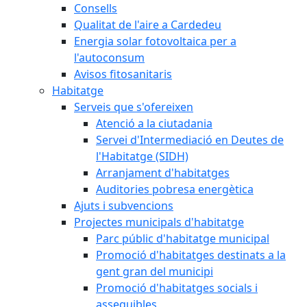
Consells
Qualitat de l'aire a Cardedeu
Energia solar fotovoltaica per a
l'autoconsum
Avisos fitosanitaris
Habitatge
Serveis que s'ofereixen
Atenció a la ciutadania
Servei d'Intermediació en Deutes de
l'Habitatge (SIDH)
Arranjament d'habitatges
Auditories pobresa energètica
Ajuts i subvencions
Projectes municipals d'habitatge
Parc públic d'habitatge municipal
Promoció d'habitatges destinats a la
gent gran del municipi
Promoció d'habitatges socials i
assequibles