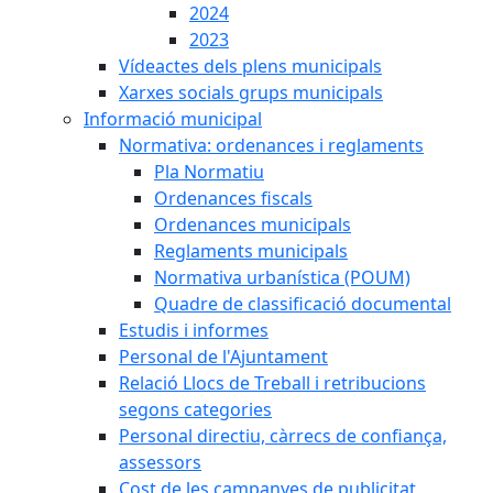
2024
2023
Vídeactes dels plens municipals
Xarxes socials grups municipals
Informació municipal
Normativa: ordenances i reglaments
Pla Normatiu
Ordenances fiscals
Ordenances municipals
Reglaments municipals
Normativa urbanística (POUM)
Quadre de classificació documental
Estudis i informes
Personal de l'Ajuntament
Relació Llocs de Treball i retribucions
segons categories
Personal directiu, càrrecs de confiança,
assessors
Cost de les campanyes de publicitat