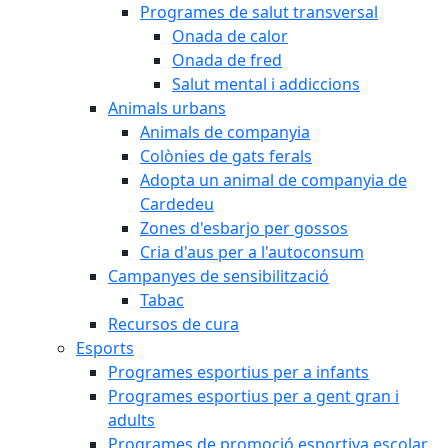
Programes de salut transversal
Onada de calor
Onada de fred
Salut mental i addiccions
Animals urbans
Animals de companyia
Colònies de gats ferals
Adopta un animal de companyia de
Cardedeu
Zones d'esbarjo per gossos
Cria d'aus per a l'autoconsum
Campanyes de sensibilització
Tabac
Recursos de cura
Esports
Programes esportius per a infants
Programes esportius per a gent gran i
adults
Programes de promoció esportiva escolar