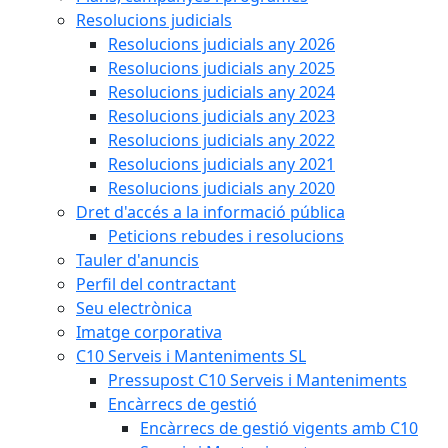
Resolucions judicials
Resolucions judicials any 2026
Resolucions judicials any 2025
Resolucions judicials any 2024
Resolucions judicials any 2023
Resolucions judicials any 2022
Resolucions judicials any 2021
Resolucions judicials any 2020
Dret d'accés a la informació pública
Peticions rebudes i resolucions
Tauler d'anuncis
Perfil del contractant
Seu electrònica
Imatge corporativa
C10 Serveis i Manteniments SL
Pressupost C10 Serveis i Manteniments
Encàrrecs de gestió
Encàrrecs de gestió vigents amb C10