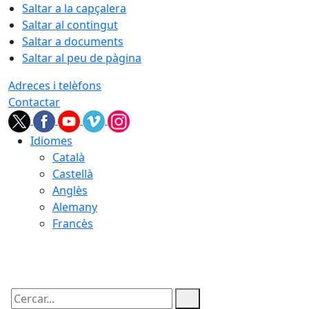
Saltar a la capçalera
Saltar al contingut
Saltar a documents
Saltar al peu de pàgina
Adreces i telèfons
Contactar
Idiomes
Català
Castellà
Anglès
Alemany
Francès
06.08.2026 | 14:07