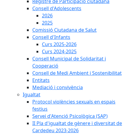
Registre de Participació ciutadana
Consell d'Adolescents
2026
2025
Comissió Ciutadana de Salut
Consell d'Infants
Curs 2025-2026
Curs 2024-2025
Consell Municipal de Solidaritat i
Cooperació
Consell de Medi Ambient i Sostenibilitat
Entitats
Mediació i convivència
Igualtat
Protocol violències sexuals en espais
festius
Servei d'Atenció Psicològica (SAP)
II Pla d'igualtat de gènere i diversitat de
Cardedeu 2023-2026