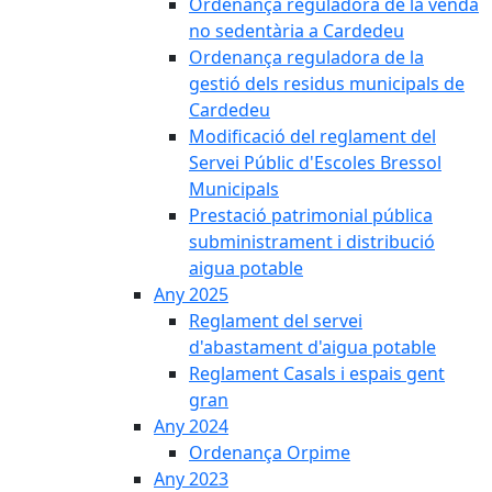
Ordenança reguladora de la venda
no sedentària a Cardedeu
Ordenança reguladora de la
gestió dels residus municipals de
Cardedeu
Modificació del reglament del
Servei Públic d'Escoles Bressol
Municipals
Prestació patrimonial pública
subministrament i distribució
aigua potable
Any 2025
Reglament del servei
d'abastament d'aigua potable
Reglament Casals i espais gent
gran
Any 2024
Ordenança Orpime
Any 2023