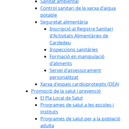
Sanitat ambiental
Control sanitari de la xarxa d'aigua
potable
Seguretat alimentària
Inscripció al Registre Sanitari
d'Activitats Alimentàries de
Cardedeu
Inspeccions sanitàries
Formació en manipulació
d'aliments
Servei d'assessorament
personalitzat
Xarxa d'espais cardioprotegits (DEA)
Promoció de la salut i prevenció
El Pla Local de Salut
Programes de salut a les escoles i
instituts
Programes de salut per a la població
adulta