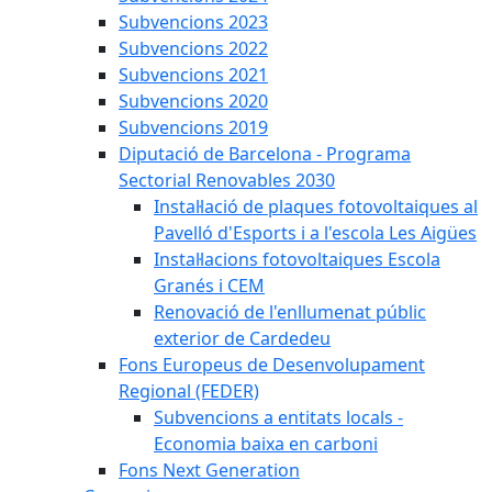
Subvencions 2023
Subvencions 2022
Subvencions 2021
Subvencions 2020
Subvencions 2019
Diputació de Barcelona - Programa
Sectorial Renovables 2030
Instal·lació de plaques fotovoltaiques al
Pavelló d'Esports i a l'escola Les Aigües
Instal·lacions fotovoltaiques Escola
Granés i CEM
Renovació de l'enllumenat públic
exterior de Cardedeu
Fons Europeus de Desenvolupament
Regional (FEDER)
Subvencions a entitats locals -
Economia baixa en carboni
Fons Next Generation