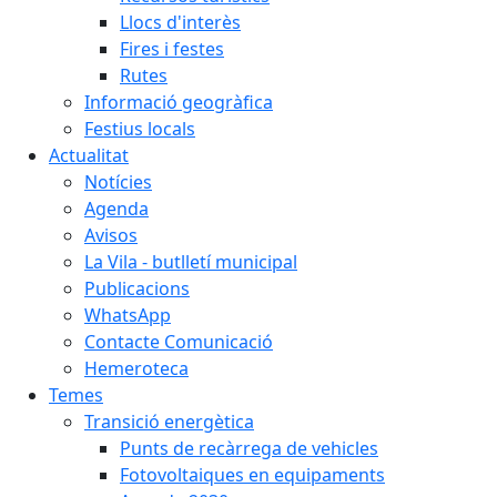
Llocs d'interès
Fires i festes
Rutes
Informació geogràfica
Festius locals
Actualitat
Notícies
Agenda
Avisos
La Vila - butlletí municipal
Publicacions
WhatsApp
Contacte Comunicació
Hemeroteca
Temes
Transició energètica
Punts de recàrrega de vehicles
Fotovoltaiques en equipaments