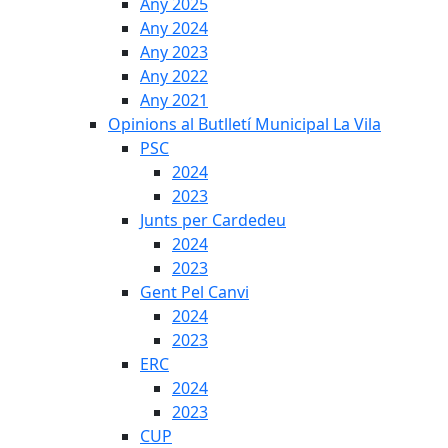
Any 2025
Any 2024
Any 2023
Any 2022
Any 2021
Opinions al Butlletí Municipal La Vila
PSC
2024
2023
Junts per Cardedeu
2024
2023
Gent Pel Canvi
2024
2023
ERC
2024
2023
CUP