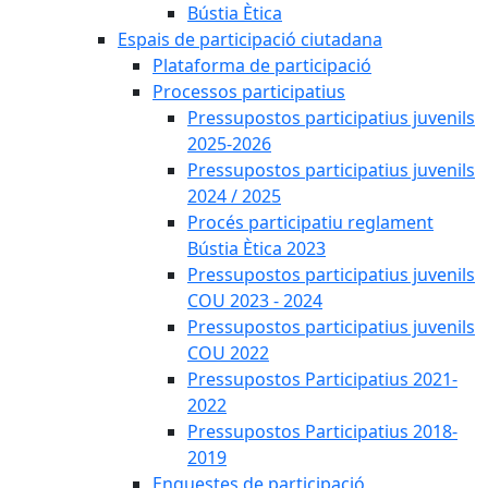
Bústia Ètica
Espais de participació ciutadana
Plataforma de participació
Processos participatius
Pressupostos participatius juvenils
2025-2026
Pressupostos participatius juvenils
2024 / 2025
Procés participatiu reglament
Bústia Ètica 2023
Pressupostos participatius juvenils
COU 2023 - 2024
Pressupostos participatius juvenils
COU 2022
Pressupostos Participatius 2021-
2022
Pressupostos Participatius 2018-
2019
Enquestes de participació