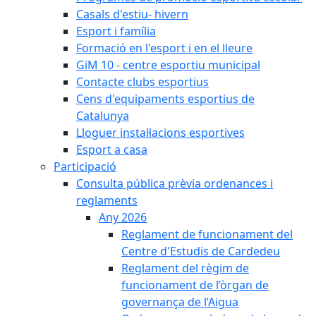
Casals d'estiu- hivern
Esport i família
Formació en l'esport i en el lleure
GiM 10 - centre esportiu municipal
Contacte clubs esportius
Cens d'equipaments esportius de
Catalunya
Lloguer instal·lacions esportives
Esport a casa
Participació
Consulta pública prèvia ordenances i
reglaments
Any 2026
Reglament de funcionament del
Centre d'Estudis de Cardedeu
Reglament del règim de
funcionament de l’òrgan de
governança de l’Aigua