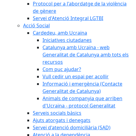
Protocol per a l'abordatge de la violència
de gènere
Servei d'Atenció Integral LGTBI
Acció Social
Cardedeu, amb Ucraïna
Iniciatives ciutadanes
Catalunya amb Ucraïna - web
Generalitat de Catalunya amb tots els
recursos
Com puc ajudar?
Vull cedir un espai per acollir
Informació i emergència (Contacte
Generalitat de Catalunya)
Animals de companyia que arriben
d'Ucraïna - protocol Generalitat
Serveis socials bàsics
Ajuts atorgats i denegats
Servei d'atenció domiciliària (SAD)
Atenció a la dependència