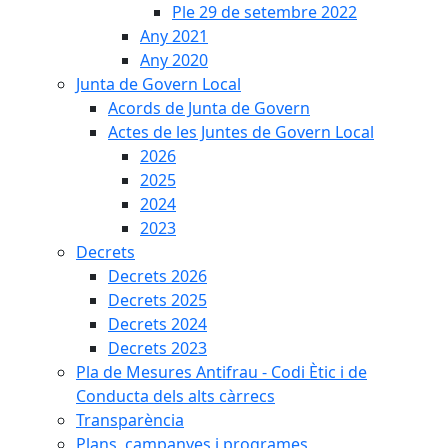
Ple 29 de setembre 2022
Any 2021
Any 2020
Junta de Govern Local
Acords de Junta de Govern
Actes de les Juntes de Govern Local
2026
2025
2024
2023
Decrets
Decrets 2026
Decrets 2025
Decrets 2024
Decrets 2023
Pla de Mesures Antifrau - Codi Ètic i de
Conducta dels alts càrrecs
Transparència
Plans, campanyes i programes