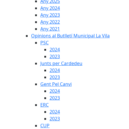
Any 2025
Any 2024
Any 2023
Any 2022
Any 2021
Opinions al Butlletí Municipal La Vila
PSC
2024
2023
Junts per Cardedeu
2024
2023
Gent Pel Canvi
2024
2023
ERC
2024
2023
CUP