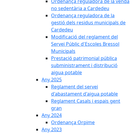
Ordenança reguladora de la venda
no sedentària a Cardedeu
Ordenança reguladora de la
gestió dels residus municipals de
Cardedeu
Modificació del reglament del
Servei Públic d'Escoles Bressol
Municipals
Prestació patrimonial pública
subministrament i distribució
aigua potable
Any 2025
Reglament del servei
d'abastament d'aigua potable
Reglament Casals i espais gent
gran
Any 2024
Ordenança Orpime
Any 2023