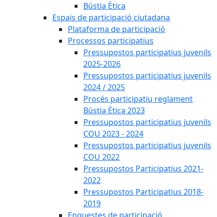
Bústia Ètica
Espais de participació ciutadana
Plataforma de participació
Processos participatius
Pressupostos participatius juvenils
2025-2026
Pressupostos participatius juvenils
2024 / 2025
Procés participatiu reglament
Bústia Ètica 2023
Pressupostos participatius juvenils
COU 2023 - 2024
Pressupostos participatius juvenils
COU 2022
Pressupostos Participatius 2021-
2022
Pressupostos Participatius 2018-
2019
Enquestes de participació