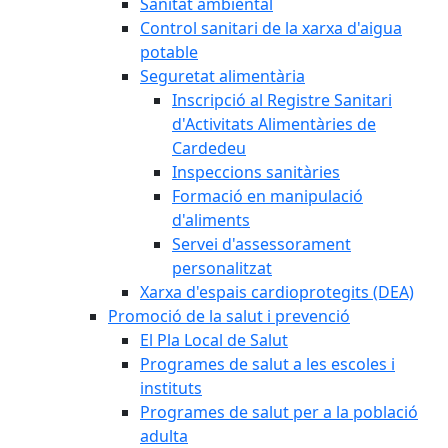
Sanitat ambiental
Control sanitari de la xarxa d'aigua
potable
Seguretat alimentària
Inscripció al Registre Sanitari
d'Activitats Alimentàries de
Cardedeu
Inspeccions sanitàries
Formació en manipulació
d'aliments
Servei d'assessorament
personalitzat
Xarxa d'espais cardioprotegits (DEA)
Promoció de la salut i prevenció
El Pla Local de Salut
Programes de salut a les escoles i
instituts
Programes de salut per a la població
adulta