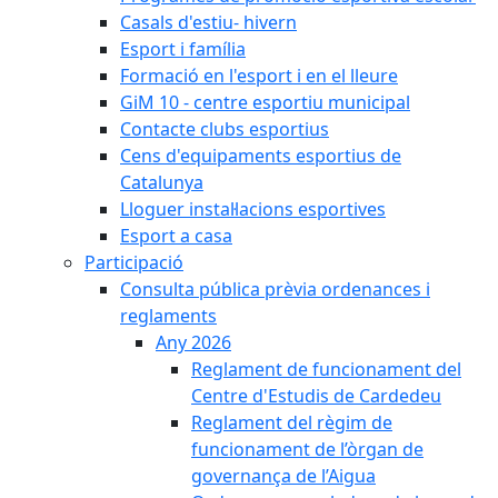
Casals d'estiu- hivern
Esport i família
Formació en l'esport i en el lleure
GiM 10 - centre esportiu municipal
Contacte clubs esportius
Cens d'equipaments esportius de
Catalunya
Lloguer instal·lacions esportives
Esport a casa
Participació
Consulta pública prèvia ordenances i
reglaments
Any 2026
Reglament de funcionament del
Centre d'Estudis de Cardedeu
Reglament del règim de
funcionament de l’òrgan de
governança de l’Aigua