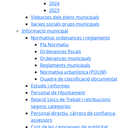
2024
2023
Vídeactes dels plens municipals
Xarxes socials grups municipals
Informació municipal
Normativa: ordenances i reglaments
Pla Normatiu
Ordenances fiscals
Ordenances municipals
Reglaments municipals
Normativa urbanística (POUM)
Quadre de classificació documental
Estudis i informes
Personal de l'Ajuntament
Relació Llocs de Treball i retribucions
segons categories
Personal directiu, càrrecs de confiança,
assessors
Cost de les campanyes de publicitat