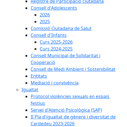
Registre de Participació ciutadana
Consell d'Adolescents
2026
2025
Comissió Ciutadana de Salut
Consell d'Infants
Curs 2025-2026
Curs 2024-2025
Consell Municipal de Solidaritat i
Cooperació
Consell de Medi Ambient i Sostenibilitat
Entitats
Mediació i convivència
Igualtat
Protocol violències sexuals en espais
festius
Servei d'Atenció Psicològica (SAP)
II Pla d'igualtat de gènere i diversitat de
Cardedeu 2023-2026