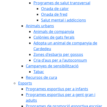
Programes de salut transversal
Onada de calor
Onada de fred
Salut mental i addiccions
Animals urbans
Animals de companyia
Colònies de gats ferals
Adopta un animal de companyia de
Cardedeu
Zones d'esbarjo per gossos
Cria d'aus per a l'autoconsum
Campanyes de sensibilització
Tabac
Recursos de cura
Esports
Programes esportius per a infants
Programes esportius per a gent gran i
adults
Programes de promoció esportiva escolar