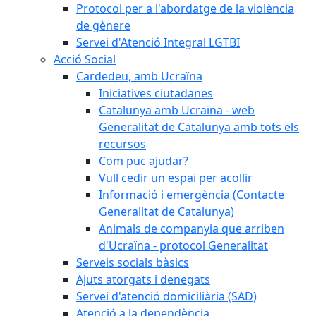
Protocol per a l'abordatge de la violència
de gènere
Servei d'Atenció Integral LGTBI
Acció Social
Cardedeu, amb Ucraïna
Iniciatives ciutadanes
Catalunya amb Ucraïna - web
Generalitat de Catalunya amb tots els
recursos
Com puc ajudar?
Vull cedir un espai per acollir
Informació i emergència (Contacte
Generalitat de Catalunya)
Animals de companyia que arriben
d'Ucraïna - protocol Generalitat
Serveis socials bàsics
Ajuts atorgats i denegats
Servei d'atenció domiciliària (SAD)
Atenció a la dependència