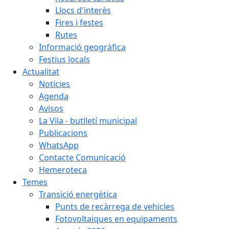
Llocs d'interès
Fires i festes
Rutes
Informació geogràfica
Festius locals
Actualitat
Notícies
Agenda
Avisos
La Vila - butlletí municipal
Publicacions
WhatsApp
Contacte Comunicació
Hemeroteca
Temes
Transició energètica
Punts de recàrrega de vehicles
Fotovoltaiques en equipaments