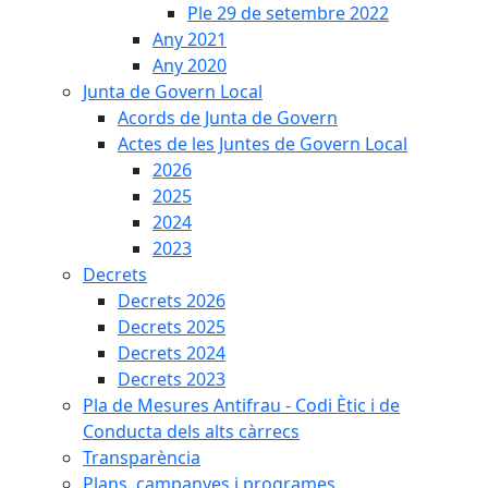
Ple 29 de setembre 2022
Any 2021
Any 2020
Junta de Govern Local
Acords de Junta de Govern
Actes de les Juntes de Govern Local
2026
2025
2024
2023
Decrets
Decrets 2026
Decrets 2025
Decrets 2024
Decrets 2023
Pla de Mesures Antifrau - Codi Ètic i de
Conducta dels alts càrrecs
Transparència
Plans, campanyes i programes