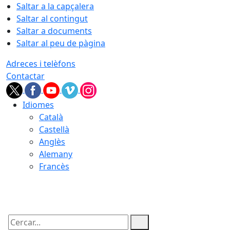
Saltar a la capçalera
Saltar al contingut
Saltar a documents
Saltar al peu de pàgina
Adreces i telèfons
Contactar
Idiomes
Català
Castellà
Anglès
Alemany
Francès
08.08.2026 | 19:22