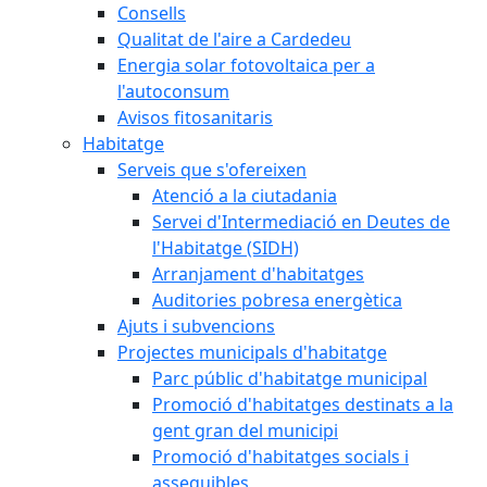
Consells
Qualitat de l'aire a Cardedeu
Energia solar fotovoltaica per a
l'autoconsum
Avisos fitosanitaris
Habitatge
Serveis que s'ofereixen
Atenció a la ciutadania
Servei d'Intermediació en Deutes de
l'Habitatge (SIDH)
Arranjament d'habitatges
Auditories pobresa energètica
Ajuts i subvencions
Projectes municipals d'habitatge
Parc públic d'habitatge municipal
Promoció d'habitatges destinats a la
gent gran del municipi
Promoció d'habitatges socials i
assequibles