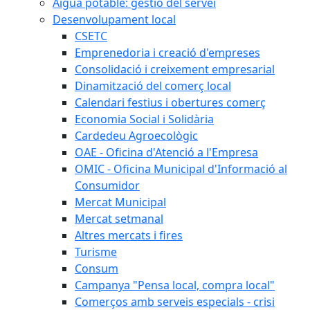
Aigua potable: gestió del servei
Desenvolupament local
CSETC
Emprenedoria i creació d'empreses
Consolidació i creixement empresarial
Dinamització del comerç local
Calendari festius i obertures comerç
Economia Social i Solidària
Cardedeu Agroecològic
OAE - Oficina d'Atenció a l'Empresa
OMIC - Oficina Municipal d'Informació al
Consumidor
Mercat Municipal
Mercat setmanal
Altres mercats i fires
Turisme
Consum
Campanya "Pensa local, compra local"
Comerços amb serveis especials - crisi