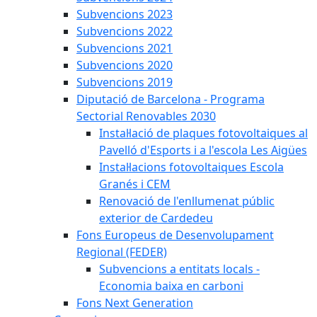
Subvencions 2023
Subvencions 2022
Subvencions 2021
Subvencions 2020
Subvencions 2019
Diputació de Barcelona - Programa
Sectorial Renovables 2030
Instal·lació de plaques fotovoltaiques al
Pavelló d'Esports i a l'escola Les Aigües
Instal·lacions fotovoltaiques Escola
Granés i CEM
Renovació de l'enllumenat públic
exterior de Cardedeu
Fons Europeus de Desenvolupament
Regional (FEDER)
Subvencions a entitats locals -
Economia baixa en carboni
Fons Next Generation