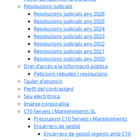
Resolucions judicials
Resolucions judicials any 2026
Resolucions judicials any 2025
Resolucions judicials any 2024
Resolucions judicials any 2023
Resolucions judicials any 2022
Resolucions judicials any 2021
Resolucions judicials any 2020
Dret d'accés a la informació pública
Peticions rebudes i resolucions
Tauler d'anuncis
Perfil del contractant
Seu electrònica
Imatge corporativa
C10 Serveis i Manteniments SL
Pressupost C10 Serveis i Manteniments
Encàrrecs de gestió
Encàrrecs de gestió vigents amb C10