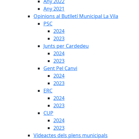
Any 2022
Any 2021
Opinions al Butlletí Municipal La Vila
PSC
2024
2023
Junts per Cardedeu
2024
2023
Gent Pel Canvi
2024
2023
ERC
2024
2023
CUP
2024
2023
Vídeactes dels plens municipals