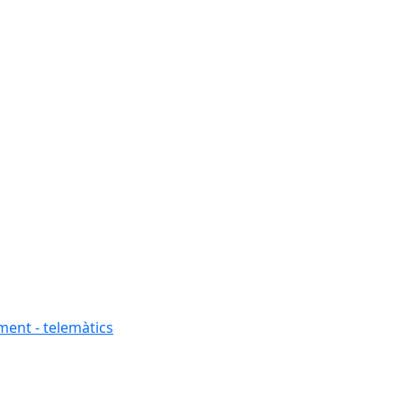
ment - telemàtics