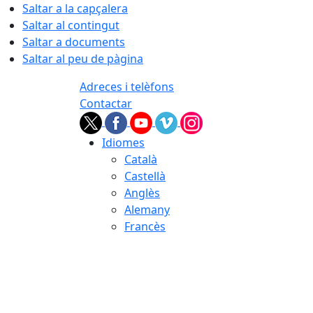
Saltar a la capçalera
Saltar al contingut
Saltar a documents
Saltar al peu de pàgina
Adreces i telèfons
Contactar
Idiomes
Català
Castellà
Anglès
Alemany
Francès
07.08.2026 | 14:01