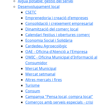
Aigua potable: gestió del servei
Desenvolupament local
CSETC
Emprenedoria i creació d'empreses
Consolidació i creixement empresarial
Dinamització del comerç local
Calendari festius i obertures comerç
Economia Social i Solidària
Cardedeu Agroecològic
OAE - Oficina d'Atenció a l'Empresa
OMIC - Oficina Municipal d'Informació al
Consumidor
Mercat Municipal
Mercat setmanal
Altres mercats i fires
Turisme
Consum
Campanya "Pensa local, compra local"
Comerços amb serveis especials - crisi