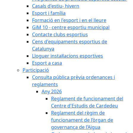
Casals d'estiu- hivern
Esport i família
Formació en l'esport i en el lleure
GiM 10 - centre esportiu municipal
Contacte clubs esportius
Cens d'equipaments esportius de
Catalunya
Lloguer instal·lacions esportives
Esport a casa
Participació
Consulta pública prèvia ordenances i
reglaments
Any 2026
Reglament de funcionament del
Centre d'Estudis de Cardedeu
Reglament del règim de
funcionament de l’òrgan de
governança de l’Aigua