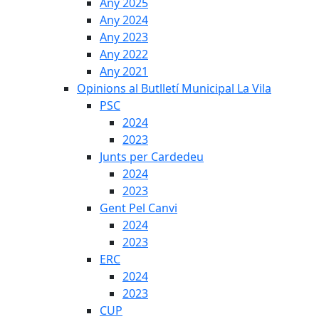
Any 2025
Any 2024
Any 2023
Any 2022
Any 2021
Opinions al Butlletí Municipal La Vila
PSC
2024
2023
Junts per Cardedeu
2024
2023
Gent Pel Canvi
2024
2023
ERC
2024
2023
CUP