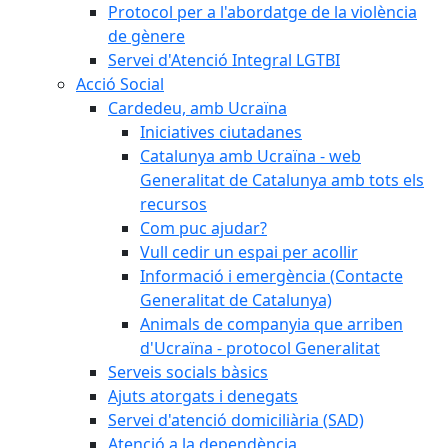
Protocol per a l'abordatge de la violència
de gènere
Servei d'Atenció Integral LGTBI
Acció Social
Cardedeu, amb Ucraïna
Iniciatives ciutadanes
Catalunya amb Ucraïna - web
Generalitat de Catalunya amb tots els
recursos
Com puc ajudar?
Vull cedir un espai per acollir
Informació i emergència (Contacte
Generalitat de Catalunya)
Animals de companyia que arriben
d'Ucraïna - protocol Generalitat
Serveis socials bàsics
Ajuts atorgats i denegats
Servei d'atenció domiciliària (SAD)
Atenció a la dependència