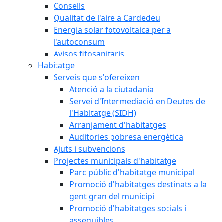
Consells
Qualitat de l'aire a Cardedeu
Energia solar fotovoltaica per a
l'autoconsum
Avisos fitosanitaris
Habitatge
Serveis que s'ofereixen
Atenció a la ciutadania
Servei d'Intermediació en Deutes de
l'Habitatge (SIDH)
Arranjament d'habitatges
Auditories pobresa energètica
Ajuts i subvencions
Projectes municipals d'habitatge
Parc públic d'habitatge municipal
Promoció d'habitatges destinats a la
gent gran del municipi
Promoció d'habitatges socials i
assequibles