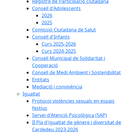
Registre de Participació ciutadana
Consell d'Adolescents
2026
2025
Comissió Ciutadana de Salut
Consell d'Infants
Curs 2025-2026
Curs 2024-2025
Consell Municipal de Solidaritat i
Cooperació
Consell de Medi Ambient i Sostenibilitat
Entitats
Mediació i convivència
Igualtat
Protocol violències sexuals en espais
festius
Servei d'Atenció Psicològica (SAP)
II Pla d'igualtat de gènere i diversitat de
Cardedeu 2023-2026