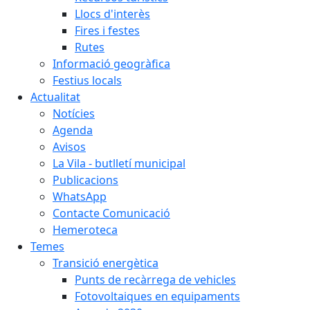
Llocs d'interès
Fires i festes
Rutes
Informació geogràfica
Festius locals
Actualitat
Notícies
Agenda
Avisos
La Vila - butlletí municipal
Publicacions
WhatsApp
Contacte Comunicació
Hemeroteca
Temes
Transició energètica
Punts de recàrrega de vehicles
Fotovoltaiques en equipaments