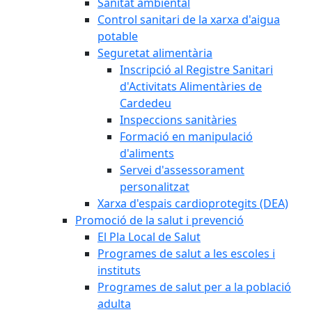
Sanitat ambiental
Control sanitari de la xarxa d'aigua
potable
Seguretat alimentària
Inscripció al Registre Sanitari
d'Activitats Alimentàries de
Cardedeu
Inspeccions sanitàries
Formació en manipulació
d'aliments
Servei d'assessorament
personalitzat
Xarxa d'espais cardioprotegits (DEA)
Promoció de la salut i prevenció
El Pla Local de Salut
Programes de salut a les escoles i
instituts
Programes de salut per a la població
adulta