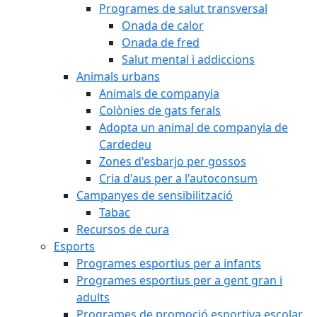
Programes de salut transversal
Onada de calor
Onada de fred
Salut mental i addiccions
Animals urbans
Animals de companyia
Colònies de gats ferals
Adopta un animal de companyia de
Cardedeu
Zones d'esbarjo per gossos
Cria d'aus per a l'autoconsum
Campanyes de sensibilització
Tabac
Recursos de cura
Esports
Programes esportius per a infants
Programes esportius per a gent gran i
adults
Programes de promoció esportiva escolar