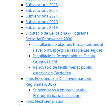
Subvencions 2023
Subvencions 2022
Subvencions 2021
Subvencions 2020
Subvencions 2019
Diputació de Barcelona - Programa
Sectorial Renovables 2030
Instal·lació de plaques fotovoltaiques al
Pavelló d'Esports i a l'escola Les Aigües
Instal·lacions fotovoltaiques Escola
Granés i CEM
Renovació de l'enllumenat públic
exterior de Cardedeu
Fons Europeus de Desenvolupament
Regional (FEDER)
Subvencions a entitats locals -
Economia baixa en carboni
Fons Next Generation