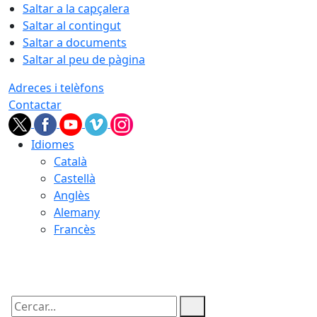
Saltar a la capçalera
Saltar al contingut
Saltar a documents
Saltar al peu de pàgina
Adreces i telèfons
Contactar
Idiomes
Català
Castellà
Anglès
Alemany
Francès
07.08.2026 | 03:18