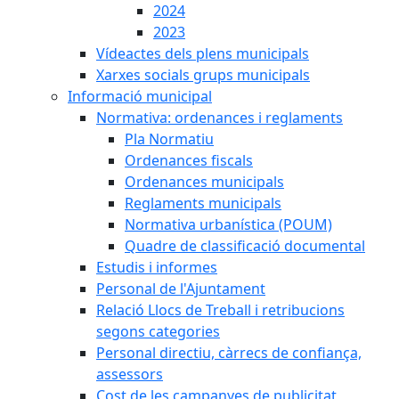
2024
2023
Vídeactes dels plens municipals
Xarxes socials grups municipals
Informació municipal
Normativa: ordenances i reglaments
Pla Normatiu
Ordenances fiscals
Ordenances municipals
Reglaments municipals
Normativa urbanística (POUM)
Quadre de classificació documental
Estudis i informes
Personal de l'Ajuntament
Relació Llocs de Treball i retribucions
segons categories
Personal directiu, càrrecs de confiança,
assessors
Cost de les campanyes de publicitat