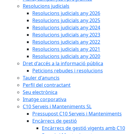
Resolucions judicials
Resolucions judicials any 2026
Resolucions judicials any 2025
Resolucions judicials any 2024
Resolucions judicials any 2023
Resolucions judicials any 2022
Resolucions judicials any 2021
Resolucions judicials any 2020
Dret d'accés a la informació pública
Peticions rebudes i resolucions
Tauler d'anuncis
Perfil del contractant
Seu electrònica
Imatge corporativa
C10 Serveis i Manteniments SL
Pressupost C10 Serveis i Manteniments
Encàrrecs de gestió
Encàrrecs de gestió vigents amb C10