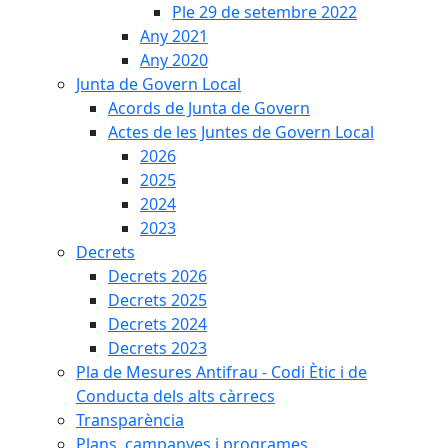
Ple 29 de setembre 2022
Any 2021
Any 2020
Junta de Govern Local
Acords de Junta de Govern
Actes de les Juntes de Govern Local
2026
2025
2024
2023
Decrets
Decrets 2026
Decrets 2025
Decrets 2024
Decrets 2023
Pla de Mesures Antifrau - Codi Ètic i de
Conducta dels alts càrrecs
Transparència
Plans, campanyes i programes