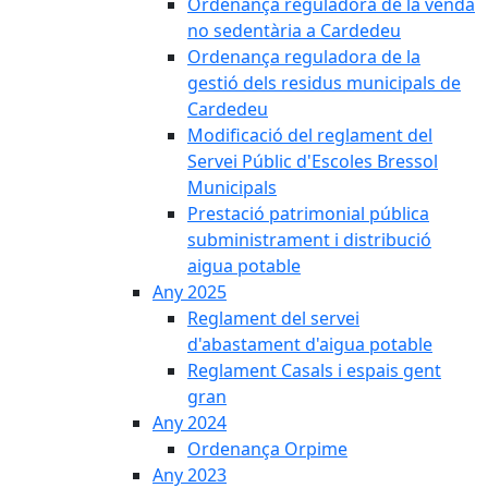
Ordenança reguladora de la venda
no sedentària a Cardedeu
Ordenança reguladora de la
gestió dels residus municipals de
Cardedeu
Modificació del reglament del
Servei Públic d'Escoles Bressol
Municipals
Prestació patrimonial pública
subministrament i distribució
aigua potable
Any 2025
Reglament del servei
d'abastament d'aigua potable
Reglament Casals i espais gent
gran
Any 2024
Ordenança Orpime
Any 2023