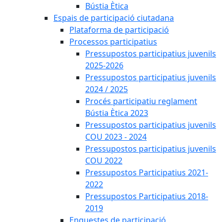
Bústia Ètica
Espais de participació ciutadana
Plataforma de participació
Processos participatius
Pressupostos participatius juvenils
2025-2026
Pressupostos participatius juvenils
2024 / 2025
Procés participatiu reglament
Bústia Ètica 2023
Pressupostos participatius juvenils
COU 2023 - 2024
Pressupostos participatius juvenils
COU 2022
Pressupostos Participatius 2021-
2022
Pressupostos Participatius 2018-
2019
Enquestes de participació