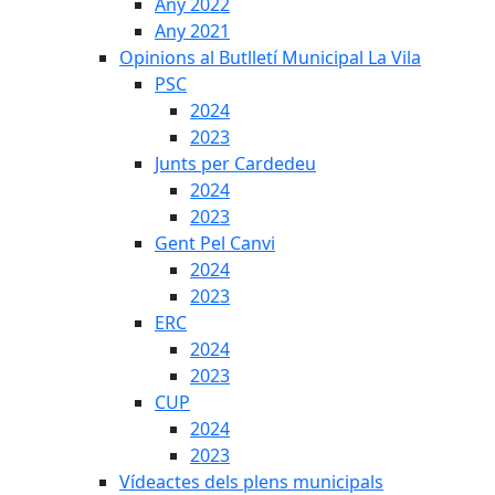
Any 2022
Any 2021
Opinions al Butlletí Municipal La Vila
PSC
2024
2023
Junts per Cardedeu
2024
2023
Gent Pel Canvi
2024
2023
ERC
2024
2023
CUP
2024
2023
Vídeactes dels plens municipals