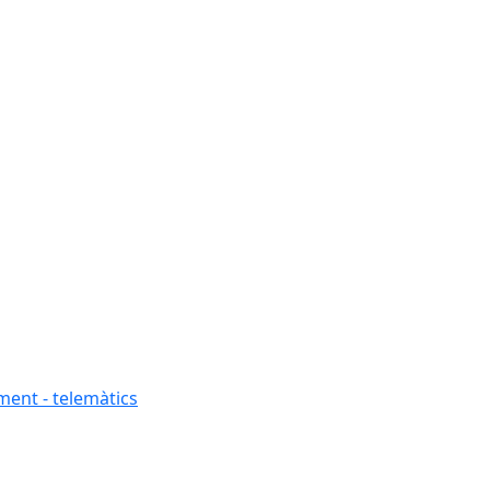
ment - telemàtics