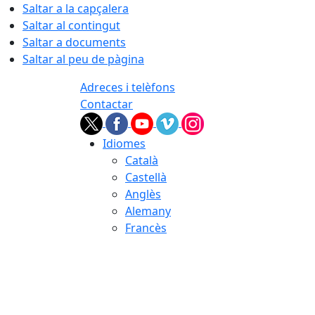
Saltar a la capçalera
Saltar al contingut
Saltar a documents
Saltar al peu de pàgina
Adreces i telèfons
Contactar
Idiomes
Català
Castellà
Anglès
Alemany
Francès
07.08.2026 | 01:53