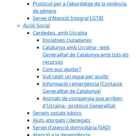
Protocol per a l'abordatge de la violència
de gènere
Servei d'Atenció Integral LGTBI
Acció Social
Cardedeu, amb Ucraïna
Iniciatives ciutadanes
Catalunya amb Ucraïna - web
Generalitat de Catalunya amb tots els
recursos
Com puc ajudar?
Vull cedir un espai per acollir
Informació i emergència (Contacte
Generalitat de Catalunya)
Animals de companyia que arriben
d'Ucraïna - protocol Generalitat
Serveis socials bàsics
Ajuts atorgats i denegats
Servei d'atenció domiciliària (SAD)
Atenció a la dependència