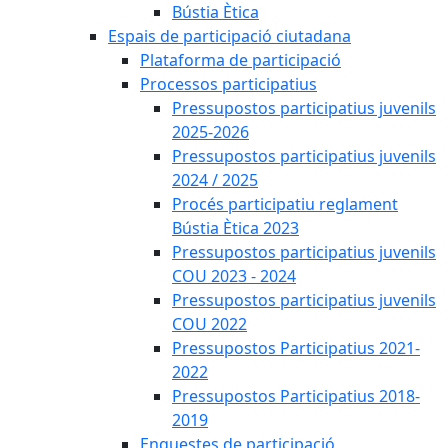
Bústia Ètica
Espais de participació ciutadana
Plataforma de participació
Processos participatius
Pressupostos participatius juvenils
2025-2026
Pressupostos participatius juvenils
2024 / 2025
Procés participatiu reglament
Bústia Ètica 2023
Pressupostos participatius juvenils
COU 2023 - 2024
Pressupostos participatius juvenils
COU 2022
Pressupostos Participatius 2021-
2022
Pressupostos Participatius 2018-
2019
Enquestes de participació