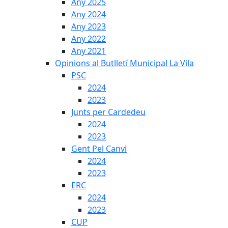
Any 2025
Any 2024
Any 2023
Any 2022
Any 2021
Opinions al Butlletí Municipal La Vila
PSC
2024
2023
Junts per Cardedeu
2024
2023
Gent Pel Canvi
2024
2023
ERC
2024
2023
CUP