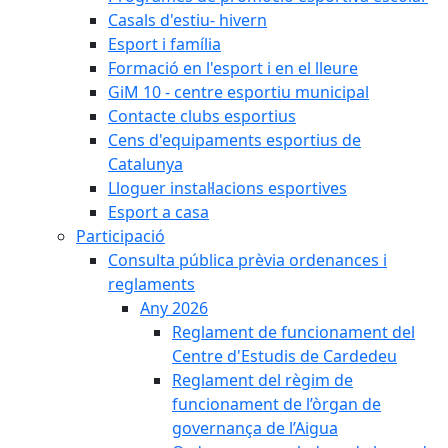
Casals d'estiu- hivern
Esport i família
Formació en l'esport i en el lleure
GiM 10 - centre esportiu municipal
Contacte clubs esportius
Cens d'equipaments esportius de
Catalunya
Lloguer instal·lacions esportives
Esport a casa
Participació
Consulta pública prèvia ordenances i
reglaments
Any 2026
Reglament de funcionament del
Centre d'Estudis de Cardedeu
Reglament del règim de
funcionament de l’òrgan de
governança de l’Aigua