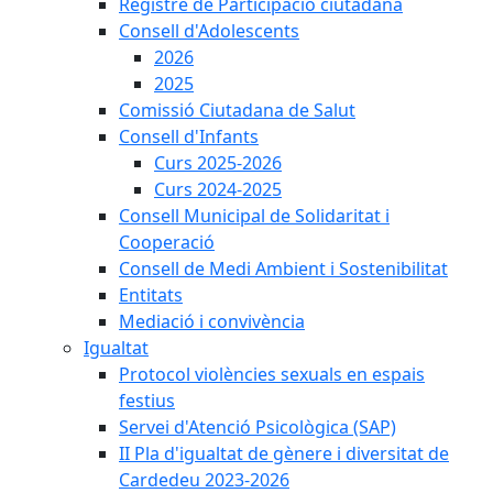
Registre de Participació ciutadana
Consell d'Adolescents
2026
2025
Comissió Ciutadana de Salut
Consell d'Infants
Curs 2025-2026
Curs 2024-2025
Consell Municipal de Solidaritat i
Cooperació
Consell de Medi Ambient i Sostenibilitat
Entitats
Mediació i convivència
Igualtat
Protocol violències sexuals en espais
festius
Servei d'Atenció Psicològica (SAP)
II Pla d'igualtat de gènere i diversitat de
Cardedeu 2023-2026