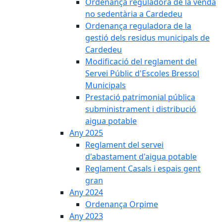
Ordenança reguladora de la venda
no sedentària a Cardedeu
Ordenança reguladora de la
gestió dels residus municipals de
Cardedeu
Modificació del reglament del
Servei Públic d'Escoles Bressol
Municipals
Prestació patrimonial pública
subministrament i distribució
aigua potable
Any 2025
Reglament del servei
d'abastament d'aigua potable
Reglament Casals i espais gent
gran
Any 2024
Ordenança Orpime
Any 2023