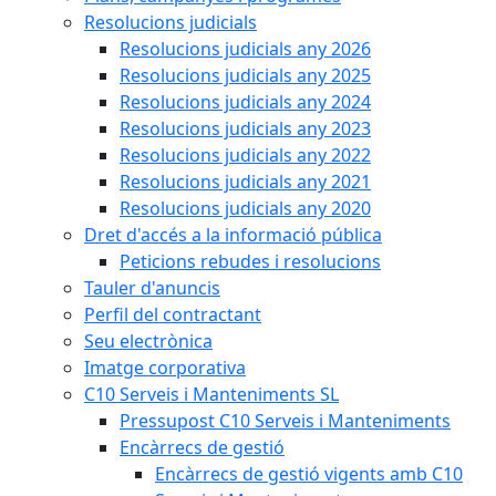
Resolucions judicials
Resolucions judicials any 2026
Resolucions judicials any 2025
Resolucions judicials any 2024
Resolucions judicials any 2023
Resolucions judicials any 2022
Resolucions judicials any 2021
Resolucions judicials any 2020
Dret d'accés a la informació pública
Peticions rebudes i resolucions
Tauler d'anuncis
Perfil del contractant
Seu electrònica
Imatge corporativa
C10 Serveis i Manteniments SL
Pressupost C10 Serveis i Manteniments
Encàrrecs de gestió
Encàrrecs de gestió vigents amb C10