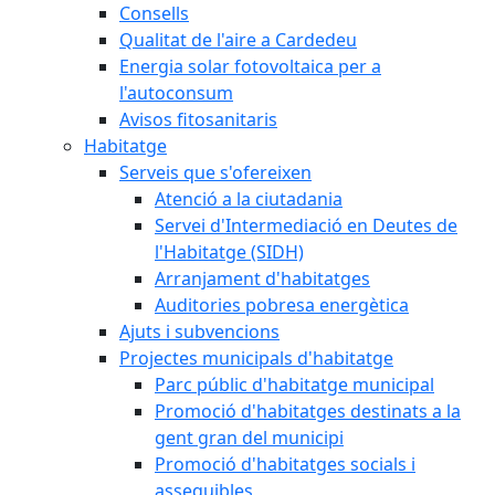
Consells
Qualitat de l'aire a Cardedeu
Energia solar fotovoltaica per a
l'autoconsum
Avisos fitosanitaris
Habitatge
Serveis que s'ofereixen
Atenció a la ciutadania
Servei d'Intermediació en Deutes de
l'Habitatge (SIDH)
Arranjament d'habitatges
Auditories pobresa energètica
Ajuts i subvencions
Projectes municipals d'habitatge
Parc públic d'habitatge municipal
Promoció d'habitatges destinats a la
gent gran del municipi
Promoció d'habitatges socials i
assequibles