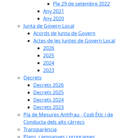
Ple 29 de setembre 2022
Any 2021
Any 2020
Junta de Govern Local
Acords de Junta de Govern
Actes de les Juntes de Govern Local
2026
2025
2024
2023
Decrets
Decrets 2026
Decrets 2025
Decrets 2024
Decrets 2023
Pla de Mesures Antifrau - Codi Ètic i de
Conducta dels alts càrrecs
Transparència
Plans, campanyes i programes