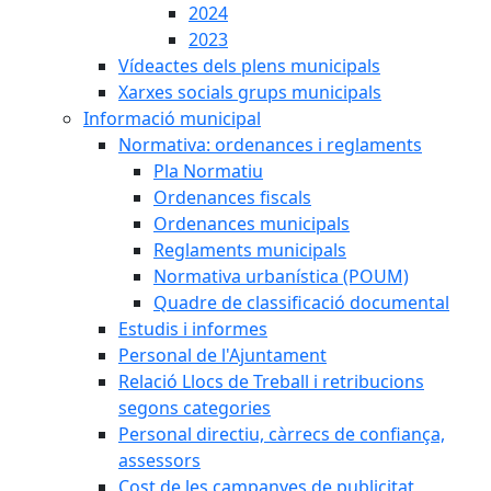
2024
2023
Vídeactes dels plens municipals
Xarxes socials grups municipals
Informació municipal
Normativa: ordenances i reglaments
Pla Normatiu
Ordenances fiscals
Ordenances municipals
Reglaments municipals
Normativa urbanística (POUM)
Quadre de classificació documental
Estudis i informes
Personal de l'Ajuntament
Relació Llocs de Treball i retribucions
segons categories
Personal directiu, càrrecs de confiança,
assessors
Cost de les campanyes de publicitat