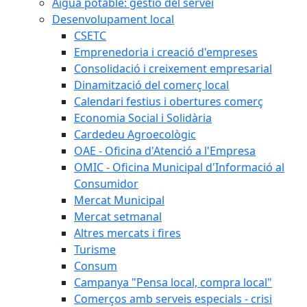
Aigua potable: gestió del servei
Desenvolupament local
CSETC
Emprenedoria i creació d'empreses
Consolidació i creixement empresarial
Dinamització del comerç local
Calendari festius i obertures comerç
Economia Social i Solidària
Cardedeu Agroecològic
OAE - Oficina d'Atenció a l'Empresa
OMIC - Oficina Municipal d'Informació al
Consumidor
Mercat Municipal
Mercat setmanal
Altres mercats i fires
Turisme
Consum
Campanya "Pensa local, compra local"
Comerços amb serveis especials - crisi