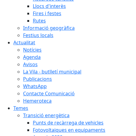
Llocs d'interès
Fires i festes
Rutes
Informació geogràfica
Festius locals
Actualitat
Notícies
Agenda
Avisos
La Vila - butlletí municipal
Publicacions
WhatsApp
Contacte Comunicació
Hemeroteca
Temes
Transició energètica
Punts de recàrrega de vehicles
Fotovoltaiques en equipaments