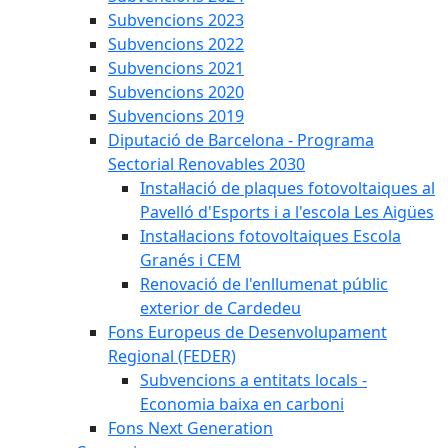
Subvencions 2023
Subvencions 2022
Subvencions 2021
Subvencions 2020
Subvencions 2019
Diputació de Barcelona - Programa
Sectorial Renovables 2030
Instal·lació de plaques fotovoltaiques al
Pavelló d'Esports i a l'escola Les Aigües
Instal·lacions fotovoltaiques Escola
Granés i CEM
Renovació de l'enllumenat públic
exterior de Cardedeu
Fons Europeus de Desenvolupament
Regional (FEDER)
Subvencions a entitats locals -
Economia baixa en carboni
Fons Next Generation