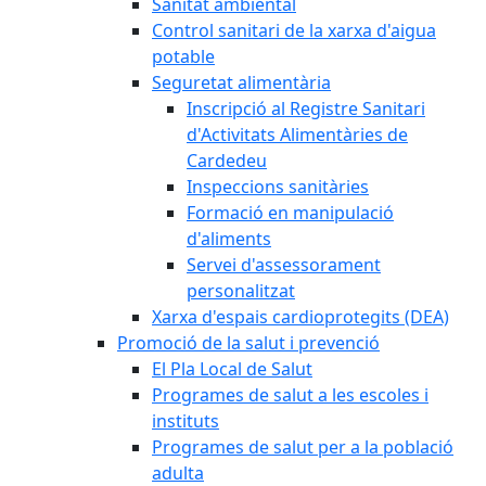
Sanitat ambiental
Control sanitari de la xarxa d'aigua
potable
Seguretat alimentària
Inscripció al Registre Sanitari
d'Activitats Alimentàries de
Cardedeu
Inspeccions sanitàries
Formació en manipulació
d'aliments
Servei d'assessorament
personalitzat
Xarxa d'espais cardioprotegits (DEA)
Promoció de la salut i prevenció
El Pla Local de Salut
Programes de salut a les escoles i
instituts
Programes de salut per a la població
adulta