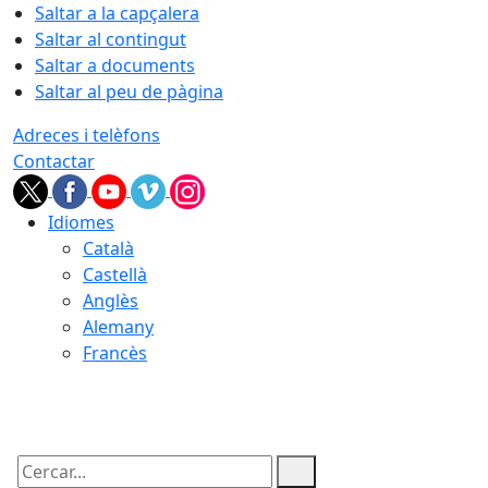
Saltar a la capçalera
Saltar al contingut
Saltar a documents
Saltar al peu de pàgina
Adreces i telèfons
Contactar
Idiomes
Català
Castellà
Anglès
Alemany
Francès
06.08.2026 | 08:35