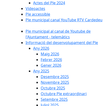
Actes del Ple 2024
Vídeoactes
Ple accessible
Ple municipal canal YouTube RTV Cardedeu
Ple municipal al canal de Youtube de
l'Ajuntament - telemàtics
Informació del desenvolupament del Ple
Any 2026
Maig 2026
Febrer 2026
Gener 2026
Any 2025
Desembre 2025
Novembre 2025
Octubre 2025
Octubre Ple extraordinari
Setembre 2025
Juliol 2025