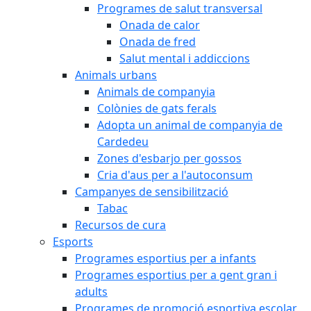
Programes de salut transversal
Onada de calor
Onada de fred
Salut mental i addiccions
Animals urbans
Animals de companyia
Colònies de gats ferals
Adopta un animal de companyia de
Cardedeu
Zones d'esbarjo per gossos
Cria d'aus per a l'autoconsum
Campanyes de sensibilització
Tabac
Recursos de cura
Esports
Programes esportius per a infants
Programes esportius per a gent gran i
adults
Programes de promoció esportiva escolar