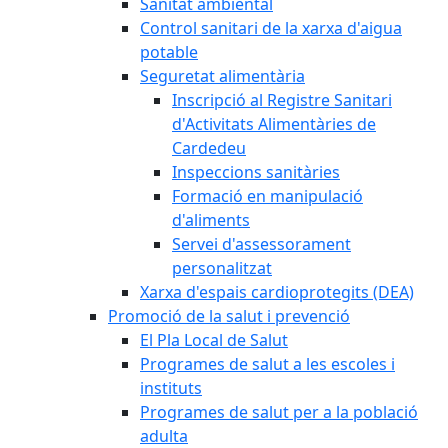
Sanitat ambiental
Control sanitari de la xarxa d'aigua
potable
Seguretat alimentària
Inscripció al Registre Sanitari
d'Activitats Alimentàries de
Cardedeu
Inspeccions sanitàries
Formació en manipulació
d'aliments
Servei d'assessorament
personalitzat
Xarxa d'espais cardioprotegits (DEA)
Promoció de la salut i prevenció
El Pla Local de Salut
Programes de salut a les escoles i
instituts
Programes de salut per a la població
adulta