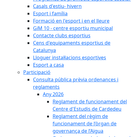
Casals d'estiu- hivern
Esport i família
Formació en l'esport i en el lleure
GiM 10 - centre esportiu municipal
Contacte clubs esportius
Cens d'equipaments esportius de
Catalunya
Lloguer instal·lacions esportives
Esport a casa
Participació
Consulta pública prèvia ordenances i
reglaments
Any 2026
Reglament de funcionament del
Centre d'Estudis de Cardedeu
Reglament del règim de
funcionament de l’òrgan de
governança de l’Aigua