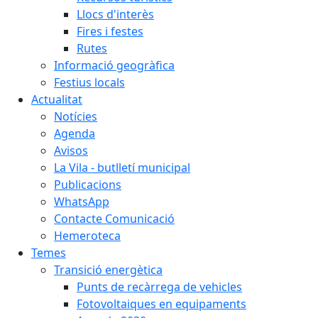
Llocs d'interès
Fires i festes
Rutes
Informació geogràfica
Festius locals
Actualitat
Notícies
Agenda
Avisos
La Vila - butlletí municipal
Publicacions
WhatsApp
Contacte Comunicació
Hemeroteca
Temes
Transició energètica
Punts de recàrrega de vehicles
Fotovoltaiques en equipaments