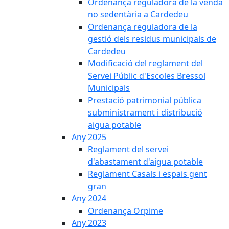
Ordenança reguladora de la venda
no sedentària a Cardedeu
Ordenança reguladora de la
gestió dels residus municipals de
Cardedeu
Modificació del reglament del
Servei Públic d'Escoles Bressol
Municipals
Prestació patrimonial pública
subministrament i distribució
aigua potable
Any 2025
Reglament del servei
d'abastament d'aigua potable
Reglament Casals i espais gent
gran
Any 2024
Ordenança Orpime
Any 2023