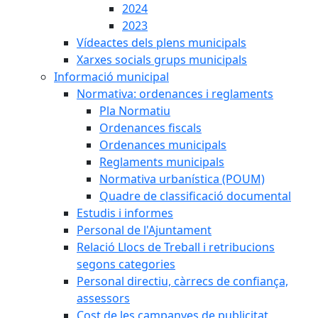
2024
2023
Vídeactes dels plens municipals
Xarxes socials grups municipals
Informació municipal
Normativa: ordenances i reglaments
Pla Normatiu
Ordenances fiscals
Ordenances municipals
Reglaments municipals
Normativa urbanística (POUM)
Quadre de classificació documental
Estudis i informes
Personal de l'Ajuntament
Relació Llocs de Treball i retribucions
segons categories
Personal directiu, càrrecs de confiança,
assessors
Cost de les campanyes de publicitat