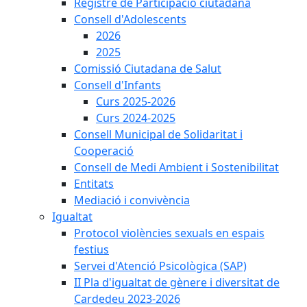
Registre de Participació ciutadana
Consell d'Adolescents
2026
2025
Comissió Ciutadana de Salut
Consell d'Infants
Curs 2025-2026
Curs 2024-2025
Consell Municipal de Solidaritat i
Cooperació
Consell de Medi Ambient i Sostenibilitat
Entitats
Mediació i convivència
Igualtat
Protocol violències sexuals en espais
festius
Servei d'Atenció Psicològica (SAP)
II Pla d'igualtat de gènere i diversitat de
Cardedeu 2023-2026