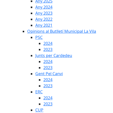
Any 2025
Any 2024
Any 2023
Any 2022
Any 2021
Opinions al Butlletí Municipal La Vila
PSC
2024
2023
Junts per Cardedeu
2024
2023
Gent Pel Canvi
2024
2023
ERC
2024
2023
CUP