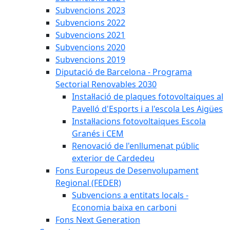
Subvencions 2023
Subvencions 2022
Subvencions 2021
Subvencions 2020
Subvencions 2019
Diputació de Barcelona - Programa
Sectorial Renovables 2030
Instal·lació de plaques fotovoltaiques al
Pavelló d'Esports i a l'escola Les Aigües
Instal·lacions fotovoltaiques Escola
Granés i CEM
Renovació de l'enllumenat públic
exterior de Cardedeu
Fons Europeus de Desenvolupament
Regional (FEDER)
Subvencions a entitats locals -
Economia baixa en carboni
Fons Next Generation