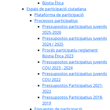
Bústia Ètica
Espais de participació ciutadana
Plataforma de participació
Processos participatius
Pressupostos participatius juvenils
2025-2026
Pressupostos participatius juvenils
2024 / 2025
Procés participatiu reglament
Bústia Ètica 2023
Pressupostos participatius juvenils
COU 2023 - 2024
Pressupostos participatius juvenils
COU 2022
Pressupostos Participatius 2021-
2022
Pressupostos Participatius 2018-
2019
Enquestes de participació