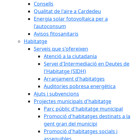
Consells
Qualitat de l'aire a Cardedeu
Energia solar fotovoltaica per a
l'autoconsum
Avisos fitosanitaris
Habitatge
Serveis que s'ofereixen
Atenció a la ciutadania
Servei d'Intermediació en Deutes de
l'Habitatge (SIDH)
Arranjament d'habitatges
Auditories pobresa energètica
Ajuts i subvencions
Projectes municipals d'habitatge
Parc públic d'habitatge municipal
Promoció d'habitatges destinats a la
gent gran del municipi
Promoció d'habitatges socials i
assequibles