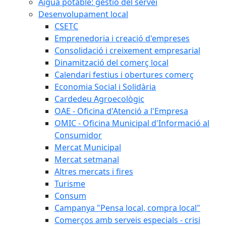
Aigua potable: gestió del servei
Desenvolupament local
CSETC
Emprenedoria i creació d'empreses
Consolidació i creixement empresarial
Dinamització del comerç local
Calendari festius i obertures comerç
Economia Social i Solidària
Cardedeu Agroecològic
OAE - Oficina d'Atenció a l'Empresa
OMIC - Oficina Municipal d'Informació al
Consumidor
Mercat Municipal
Mercat setmanal
Altres mercats i fires
Turisme
Consum
Campanya "Pensa local, compra local"
Comerços amb serveis especials - crisi