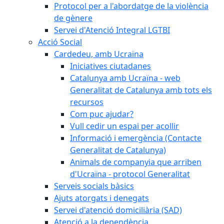
Protocol per a l'abordatge de la violència
de gènere
Servei d'Atenció Integral LGTBI
Acció Social
Cardedeu, amb Ucraïna
Iniciatives ciutadanes
Catalunya amb Ucraïna - web
Generalitat de Catalunya amb tots els
recursos
Com puc ajudar?
Vull cedir un espai per acollir
Informació i emergència (Contacte
Generalitat de Catalunya)
Animals de companyia que arriben
d'Ucraïna - protocol Generalitat
Serveis socials bàsics
Ajuts atorgats i denegats
Servei d'atenció domiciliària (SAD)
Atenció a la dependència