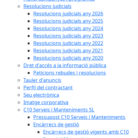
Resolucions judicials
Resolucions judicials any 2026
Resolucions judicials any 2025
Resolucions judicials any 2024
Resolucions judicials any 2023
Resolucions judicials any 2022
Resolucions judicials any 2021
Resolucions judicials any 2020
Dret d'accés a la informació pública
Peticions rebudes i resolucions
Tauler d'anuncis
Perfil del contractant
Seu electrònica
Imatge corporativa
C10 Serveis i Manteniments SL
Pressupost C10 Serveis i Manteniments
Encàrrecs de gestió
Encàrrecs de gestió vigents amb C10