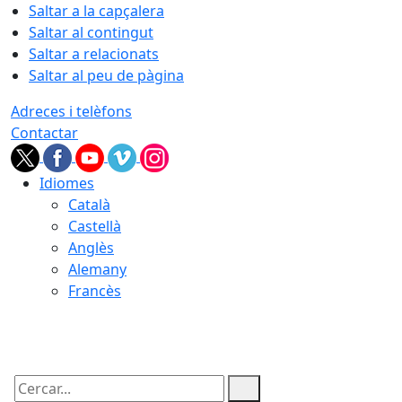
Saltar a la capçalera
Saltar al contingut
Saltar a relacionats
Saltar al peu de pàgina
Adreces i telèfons
Contactar
Idiomes
Català
Castellà
Anglès
Alemany
Francès
07.08.2026 | 07:46