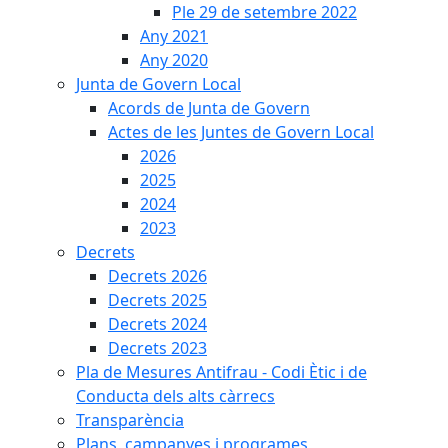
Ple 29 de setembre 2022
Any 2021
Any 2020
Junta de Govern Local
Acords de Junta de Govern
Actes de les Juntes de Govern Local
2026
2025
2024
2023
Decrets
Decrets 2026
Decrets 2025
Decrets 2024
Decrets 2023
Pla de Mesures Antifrau - Codi Ètic i de
Conducta dels alts càrrecs
Transparència
Plans, campanyes i programes