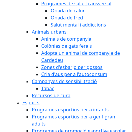
Programes de salut transversal
Onada de calor
Onada de fred
Salut mental i addiccions
Animals urbans
Animals de companyia
Colònies de gats ferals
Adopta un animal de companyia de
Cardedeu
Zones d'esbarjo per gossos
Cria d'aus per a l'autoconsum
Campanyes de sensibilització
Tabac
Recursos de cura
Esports
Programes esportius per a infants
Programes esportius per a gent gran i
adults
Programes de promoció esportiva escolar