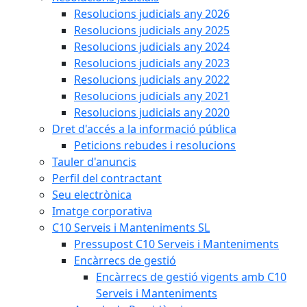
Resolucions judicials any 2026
Resolucions judicials any 2025
Resolucions judicials any 2024
Resolucions judicials any 2023
Resolucions judicials any 2022
Resolucions judicials any 2021
Resolucions judicials any 2020
Dret d'accés a la informació pública
Peticions rebudes i resolucions
Tauler d'anuncis
Perfil del contractant
Seu electrònica
Imatge corporativa
C10 Serveis i Manteniments SL
Pressupost C10 Serveis i Manteniments
Encàrrecs de gestió
Encàrrecs de gestió vigents amb C10
Serveis i Manteniments