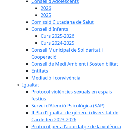
Consell d'Adolescents
2026
2025
Comissió Ciutadana de Salut
Consell d'Infants
Curs 2025-2026
Curs 2024-2025
Consell Municipal de Solidaritat i
Cooperació
Consell de Medi Ambient i Sostenibilitat
Entitats
Mediació i convivència
Igualtat
Protocol violències sexuals en espais
festius
Servei d'Atenció Psicològica (SAP)
II Pla d'igualtat de gènere i diversitat de
Cardedeu 2023-2026
Protocol per a l'abordatge de la violència