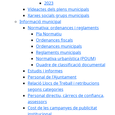
2023
Vídeactes dels plens municipals
Xarxes socials grups municipals
Informació municipal
Normativa: ordenances i reglaments
Pla Normatiu
Ordenances fiscals
Ordenances municipals
Reglaments municipals
Normativa urbanística (POUM)
Quadre de classificació documental
Estudis i informes
Personal de l'Ajuntament
Relació Llocs de Treball i retribucions
segons categories
Personal directiu, càrrecs de confiança,
assessors
Cost de les campanyes de publicitat
institucional