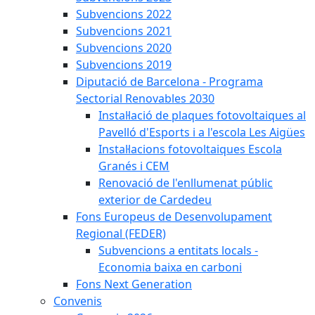
Subvencions 2022
Subvencions 2021
Subvencions 2020
Subvencions 2019
Diputació de Barcelona - Programa
Sectorial Renovables 2030
Instal·lació de plaques fotovoltaiques al
Pavelló d'Esports i a l'escola Les Aigües
Instal·lacions fotovoltaiques Escola
Granés i CEM
Renovació de l'enllumenat públic
exterior de Cardedeu
Fons Europeus de Desenvolupament
Regional (FEDER)
Subvencions a entitats locals -
Economia baixa en carboni
Fons Next Generation
Convenis