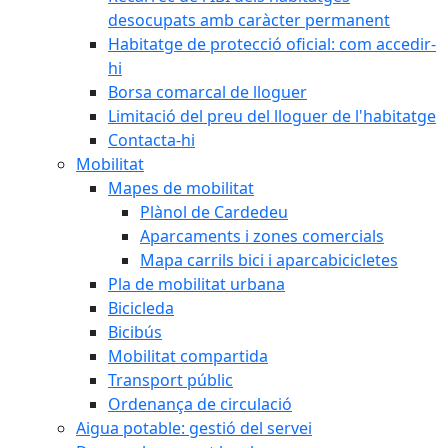
desocupats amb caràcter permanent
Habitatge de protecció oficial: com accedir-
hi
Borsa comarcal de lloguer
Limitació del preu del lloguer de l'habitatge
Contacta-hi
Mobilitat
Mapes de mobilitat
Plànol de Cardedeu
Aparcaments i zones comercials
Mapa carrils bici i aparcabicicletes
Pla de mobilitat urbana
Bicicleda
Bicibús
Mobilitat compartida
Transport públic
Ordenança de circulació
Aigua potable: gestió del servei