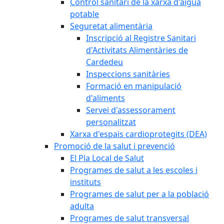
Control sanitari de la xarxa d'aigua
potable
Seguretat alimentària
Inscripció al Registre Sanitari
d'Activitats Alimentàries de
Cardedeu
Inspeccions sanitàries
Formació en manipulació
d'aliments
Servei d'assessorament
personalitzat
Xarxa d'espais cardioprotegits (DEA)
Promoció de la salut i prevenció
El Pla Local de Salut
Programes de salut a les escoles i
instituts
Programes de salut per a la població
adulta
Programes de salut transversal