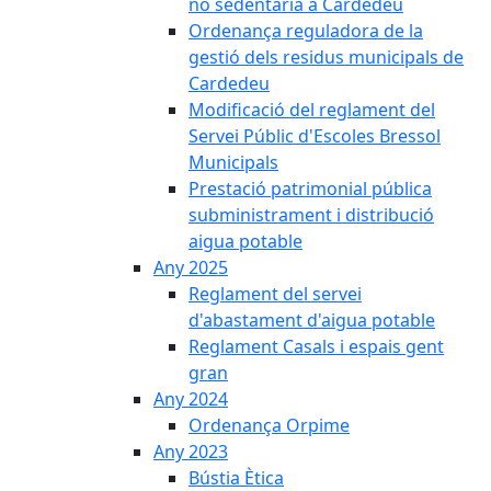
no sedentària a Cardedeu
Ordenança reguladora de la
gestió dels residus municipals de
Cardedeu
Modificació del reglament del
Servei Públic d'Escoles Bressol
Municipals
Prestació patrimonial pública
subministrament i distribució
aigua potable
Any 2025
Reglament del servei
d'abastament d'aigua potable
Reglament Casals i espais gent
gran
Any 2024
Ordenança Orpime
Any 2023
Bústia Ètica