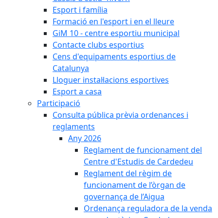
Esport i família
Formació en l'esport i en el lleure
GiM 10 - centre esportiu municipal
Contacte clubs esportius
Cens d'equipaments esportius de
Catalunya
Lloguer instal·lacions esportives
Esport a casa
Participació
Consulta pública prèvia ordenances i
reglaments
Any 2026
Reglament de funcionament del
Centre d'Estudis de Cardedeu
Reglament del règim de
funcionament de l’òrgan de
governança de l’Aigua
Ordenança reguladora de la venda