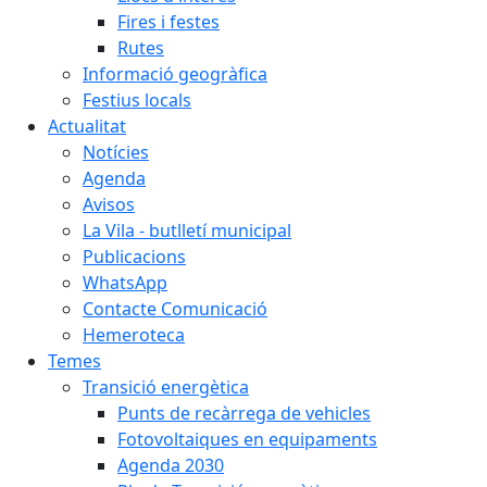
Fires i festes
Rutes
Informació geogràfica
Festius locals
Actualitat
Notícies
Agenda
Avisos
La Vila - butlletí municipal
Publicacions
WhatsApp
Contacte Comunicació
Hemeroteca
Temes
Transició energètica
Punts de recàrrega de vehicles
Fotovoltaiques en equipaments
Agenda 2030