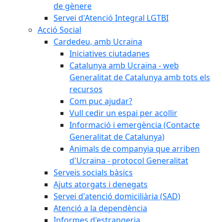
de gènere
Servei d'Atenció Integral LGTBI
Acció Social
Cardedeu, amb Ucraïna
Iniciatives ciutadanes
Catalunya amb Ucraïna - web
Generalitat de Catalunya amb tots els
recursos
Com puc ajudar?
Vull cedir un espai per acollir
Informació i emergència (Contacte
Generalitat de Catalunya)
Animals de companyia que arriben
d'Ucraïna - protocol Generalitat
Serveis socials bàsics
Ajuts atorgats i denegats
Servei d'atenció domiciliària (SAD)
Atenció a la dependència
Informes d'estrangeria