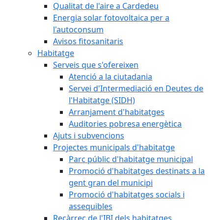
Qualitat de l'aire a Cardedeu
Energia solar fotovoltaica per a
l'autoconsum
Avisos fitosanitaris
Habitatge
Serveis que s'ofereixen
Atenció a la ciutadania
Servei d'Intermediació en Deutes de
l'Habitatge (SIDH)
Arranjament d'habitatges
Auditories pobresa energètica
Ajuts i subvencions
Projectes municipals d'habitatge
Parc públic d'habitatge municipal
Promoció d'habitatges destinats a la
gent gran del municipi
Promoció d'habitatges socials i
assequibles
Recàrrec de l'IBI dels habitatges