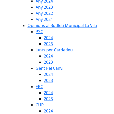
Any 2024
Any 2023
Any 2022
Any 2021
Opinions al Butlletí Municipal La Vila
PSC
2024
2023
Junts per Cardedeu
2024
2023
Gent Pel Canvi
2024
2023
ERC
2024
2023
CUP
2024