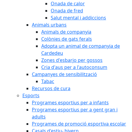
Onada de calor
Onada de fred
Salut mental i addiccions
Animals urbans
Animals de companyia
Colònies de gats ferals
Adopta un animal de companyia de
Cardedeu
Zones d'esbarjo per gossos
Cria d'aus per a l'autoconsum
Campanyes de sensibilització
Tabac
Recursos de cura
Esports
Programes esportius per a infants
Programes esportius per a gent gran i
adults
Programes de promoció esportiva escolar
Casals d'estiu- hivern