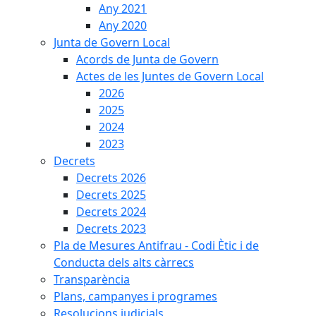
Any 2021
Any 2020
Junta de Govern Local
Acords de Junta de Govern
Actes de les Juntes de Govern Local
2026
2025
2024
2023
Decrets
Decrets 2026
Decrets 2025
Decrets 2024
Decrets 2023
Pla de Mesures Antifrau - Codi Ètic i de
Conducta dels alts càrrecs
Transparència
Plans, campanyes i programes
Resolucions judicials