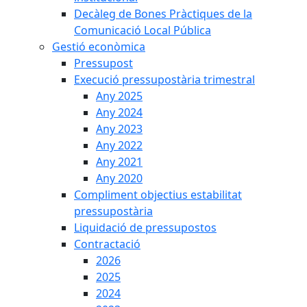
Decàleg de Bones Pràctiques de la
Comunicació Local Pública
Gestió econòmica
Pressupost
Execució pressupostària trimestral
Any 2025
Any 2024
Any 2023
Any 2022
Any 2021
Any 2020
Compliment objectius estabilitat
pressupostària
Liquidació de pressupostos
Contractació
2026
2025
2024