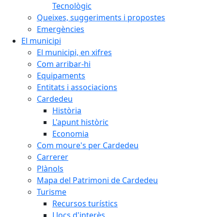
Tecnològic
Queixes, suggeriments i propostes
Emergències
El municipi
El municipi, en xifres
Com arribar-hi
Equipaments
Entitats i associacions
Cardedeu
Història
L'apunt històric
Economia
Com moure's per Cardedeu
Carrerer
Plànols
Mapa del Patrimoni de Cardedeu
Turisme
Recursos turístics
Llocs d'interès