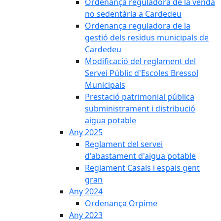
Ordenança reguladora de la venda
no sedentària a Cardedeu
Ordenança reguladora de la
gestió dels residus municipals de
Cardedeu
Modificació del reglament del
Servei Públic d'Escoles Bressol
Municipals
Prestació patrimonial pública
subministrament i distribució
aigua potable
Any 2025
Reglament del servei
d'abastament d'aigua potable
Reglament Casals i espais gent
gran
Any 2024
Ordenança Orpime
Any 2023