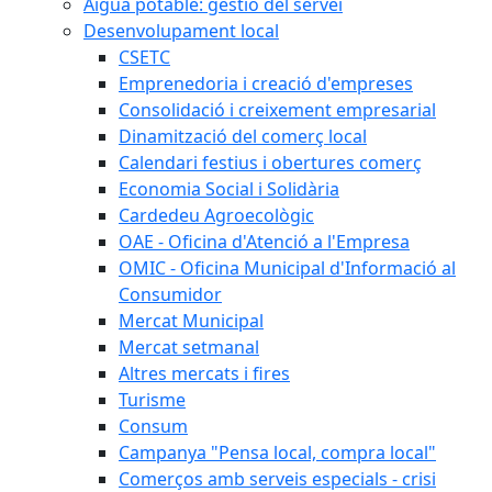
Aigua potable: gestió del servei
Desenvolupament local
CSETC
Emprenedoria i creació d'empreses
Consolidació i creixement empresarial
Dinamització del comerç local
Calendari festius i obertures comerç
Economia Social i Solidària
Cardedeu Agroecològic
OAE - Oficina d'Atenció a l'Empresa
OMIC - Oficina Municipal d'Informació al
Consumidor
Mercat Municipal
Mercat setmanal
Altres mercats i fires
Turisme
Consum
Campanya "Pensa local, compra local"
Comerços amb serveis especials - crisi