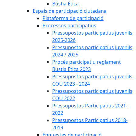
Bústia Ètica
Espais de participació ciutadana
Plataforma de participació
Processos participatius
Pressupostos participatius juvenils
2025-2026
Pressupostos participatius juvenils
2024 / 2025
Procés participatiu reglament
Bústia Ètica 2023
Pressupostos participatius juvenils
COU 2023 - 2024
Pressupostos participatius juvenils
COU 2022
Pressupostos Participatius 2021-
2022
Pressupostos Participatius 2018-
2019
Enquestes de participació