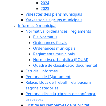
2024
2023
Vídeactes dels plens municipals
Xarxes socials grups municipals
Informació municipal
Normativa: ordenances i reglaments
Pla Normatiu
Ordenances fiscals
Ordenances municipals
Reglaments municipals
Normativa urbanística (POUM)
Quadre de classificació documental
Estudis i informes
Personal de l'Ajuntament
Relació Llocs de Treball i retribucions
segons categories
Personal directiu, càrrecs de confiança,
assessors
Cost de les campanyes de publicitat