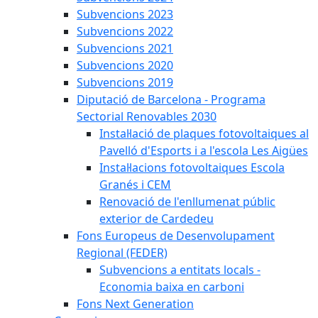
Subvencions 2023
Subvencions 2022
Subvencions 2021
Subvencions 2020
Subvencions 2019
Diputació de Barcelona - Programa
Sectorial Renovables 2030
Instal·lació de plaques fotovoltaiques al
Pavelló d'Esports i a l'escola Les Aigües
Instal·lacions fotovoltaiques Escola
Granés i CEM
Renovació de l'enllumenat públic
exterior de Cardedeu
Fons Europeus de Desenvolupament
Regional (FEDER)
Subvencions a entitats locals -
Economia baixa en carboni
Fons Next Generation