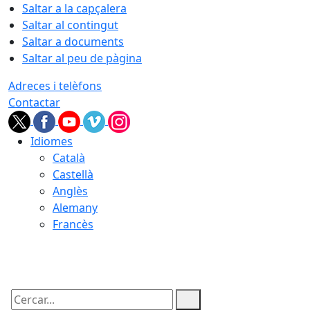
Saltar a la capçalera
Saltar al contingut
Saltar a documents
Saltar al peu de pàgina
Adreces i telèfons
Contactar
Idiomes
Català
Castellà
Anglès
Alemany
Francès
08.08.2026 | 14:57