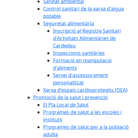
Sanitat ambiental
Control sanitari de la xarxa d'aigua
potable
Seguretat alimentària
Inscripció al Registre Sanitari
d'Activitats Alimentàries de
Cardedeu
Inspeccions sanitàries
Formació en manipulació
d'aliments
Servei d'assessorament
personalitzat
Xarxa d'espais cardioprotegits (DEA)
Promoció de la salut i prevenció
El Pla Local de Salut
Programes de salut a les escoles i
instituts
Programes de salut per a la població
adulta