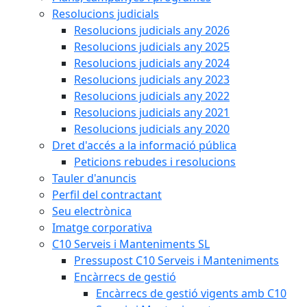
Resolucions judicials
Resolucions judicials any 2026
Resolucions judicials any 2025
Resolucions judicials any 2024
Resolucions judicials any 2023
Resolucions judicials any 2022
Resolucions judicials any 2021
Resolucions judicials any 2020
Dret d'accés a la informació pública
Peticions rebudes i resolucions
Tauler d'anuncis
Perfil del contractant
Seu electrònica
Imatge corporativa
C10 Serveis i Manteniments SL
Pressupost C10 Serveis i Manteniments
Encàrrecs de gestió
Encàrrecs de gestió vigents amb C10