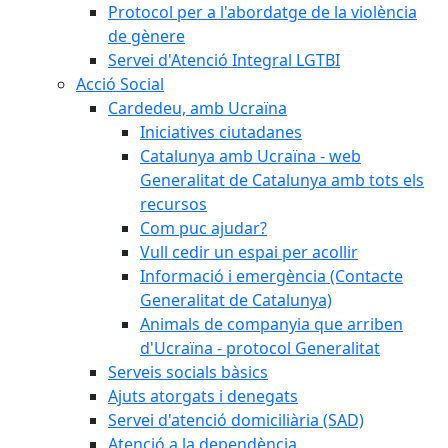
Protocol per a l'abordatge de la violència
de gènere
Servei d'Atenció Integral LGTBI
Acció Social
Cardedeu, amb Ucraïna
Iniciatives ciutadanes
Catalunya amb Ucraïna - web
Generalitat de Catalunya amb tots els
recursos
Com puc ajudar?
Vull cedir un espai per acollir
Informació i emergència (Contacte
Generalitat de Catalunya)
Animals de companyia que arriben
d'Ucraïna - protocol Generalitat
Serveis socials bàsics
Ajuts atorgats i denegats
Servei d'atenció domiciliària (SAD)
Atenció a la dependència