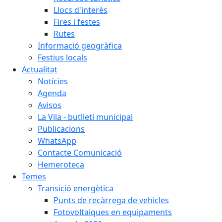
Llocs d'interès
Fires i festes
Rutes
Informació geogràfica
Festius locals
Actualitat
Notícies
Agenda
Avisos
La Vila - butlletí municipal
Publicacions
WhatsApp
Contacte Comunicació
Hemeroteca
Temes
Transició energètica
Punts de recàrrega de vehicles
Fotovoltaiques en equipaments