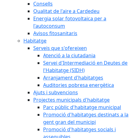
Consells
Qualitat de l'aire a Cardedeu
Energia solar fotovoltaica per a
l'autoconsum
Avisos fitosanitaris
Habitatge
Serveis que s'ofereixen
Atenció a la ciutadania
Servei d'Intermediació en Deutes de
l'Habitatge (SIDH)
Arranjament d'habitatges
Auditories pobresa energètica
Ajuts i subvencions
Projectes municipals d'habitatge
Parc públic d'habitatge municipal
Promoció d'habitatges destinats a la
gent gran del municipi
Promoció d'habitatges socials i
assequibles