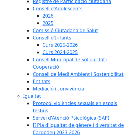
Registre de Participació ciutadana
Consell d'Adolescents
2026
2025
Comissió Ciutadana de Salut
Consell d'Infants
Curs 2025-2026
Curs 2024-2025
Consell Municipal de Solidaritat i
Cooperació
Consell de Medi Ambient i Sostenibilitat
Entitats
Mediació i convivència
Igualtat
Protocol violències sexuals en espais
festius
Servei d'Atenció Psicològica (SAP)
II Pla d'igualtat de gènere i diversitat de
Cardedeu 2023-2026