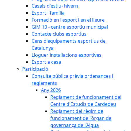
Casals d'estiu- hivern
Esport i família
Formació en l'esport i en el lleure
GiM 10 - centre esportiu municipal
Contacte clubs esportius
Cens d'equipaments esportius de
Catalunya
Lloguer instal·lacions esportives
Esport a casa
Participació
Consulta pública prèvia ordenances i
reglaments
Any 2026
Reglament de funcionament del
Centre d'Estudis de Cardedeu
Reglament del règim de
funcionament de l’òrgan de
governança de l’Aigua