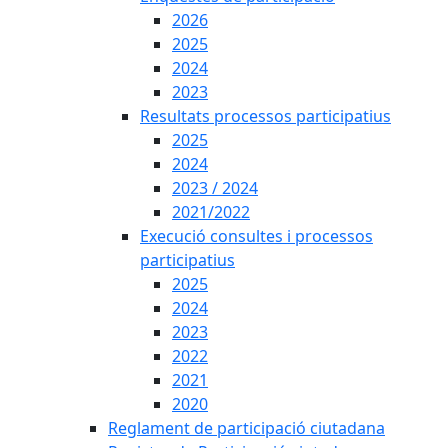
2026
2025
2024
2023
Resultats processos participatius
2025
2024
2023 / 2024
2021/2022
Execució consultes i processos
participatius
2025
2024
2023
2022
2021
2020
Reglament de participació ciutadana