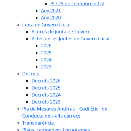
Ple 29 de setembre 2022
Any 2021
Any 2020
Junta de Govern Local
Acords de Junta de Govern
Actes de les Juntes de Govern Local
2026
2025
2024
2023
Decrets
Decrets 2026
Decrets 2025
Decrets 2024
Decrets 2023
Pla de Mesures Antifrau - Codi Ètic i de
Conducta dels alts càrrecs
Transparència
Plans, campanyes i programes