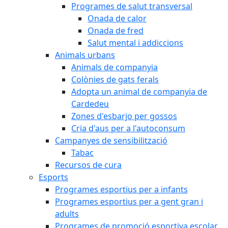
Programes de salut transversal
Onada de calor
Onada de fred
Salut mental i addiccions
Animals urbans
Animals de companyia
Colònies de gats ferals
Adopta un animal de companyia de
Cardedeu
Zones d'esbarjo per gossos
Cria d'aus per a l'autoconsum
Campanyes de sensibilització
Tabac
Recursos de cura
Esports
Programes esportius per a infants
Programes esportius per a gent gran i
adults
Programes de promoció esportiva escolar