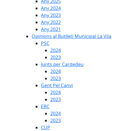
Any 2025
Any 2024
Any 2023
Any 2022
Any 2021
Opinions al Butlletí Municipal La Vila
PSC
2024
2023
Junts per Cardedeu
2024
2023
Gent Pel Canvi
2024
2023
ERC
2024
2023
CUP