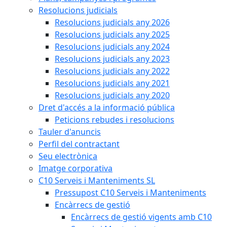
Resolucions judicials
Resolucions judicials any 2026
Resolucions judicials any 2025
Resolucions judicials any 2024
Resolucions judicials any 2023
Resolucions judicials any 2022
Resolucions judicials any 2021
Resolucions judicials any 2020
Dret d'accés a la informació pública
Peticions rebudes i resolucions
Tauler d'anuncis
Perfil del contractant
Seu electrònica
Imatge corporativa
C10 Serveis i Manteniments SL
Pressupost C10 Serveis i Manteniments
Encàrrecs de gestió
Encàrrecs de gestió vigents amb C10