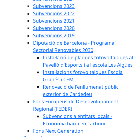
Subvencions 2023
Subvencions 2022
Subvencions 2021
Subvencions 2020
Subvencions 2019
Diputació de Barcelona - Programa
Sectorial Renovables 2030
Instal·lació de plaques fotovoltaiques al
Pavelló d'Esports i a l'escola Les Aigües
Instal·lacions fotovoltaiques Escola
Granés i CEM
Renovació de l'enllumenat públic
exterior de Cardedeu
Fons Europeus de Desenvolupament
Regional (FEDER)
Subvencions a entitats locals -
Economia baixa en carboni
Fons Next Generation