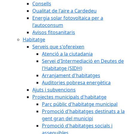
Consells
Qualitat de l'aire a Cardedeu
Energia solar fotovoltaica per a
l'autoconsum
Avisos fitosanitaris
Habitatge
Serveis que s'ofereixen
Atenció a la ciutadania
Servei d'Intermediació en Deutes de
l'Habitatge (SIDH)
Arranjament d'habitatges
Auditories pobresa energètica
Ajuts i subvencions
Projectes municipals d'habitatge
Parc públic d'habitatge municipal
Promoció d'habitatges destinats a la
gent gran del municipi
Promoció d'habitatges socials i
assequibles