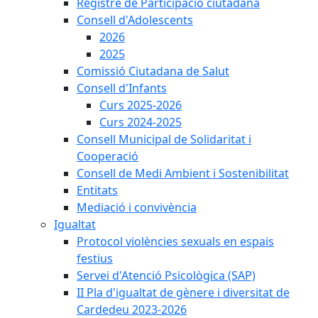
Registre de Participació ciutadana
Consell d'Adolescents
2026
2025
Comissió Ciutadana de Salut
Consell d'Infants
Curs 2025-2026
Curs 2024-2025
Consell Municipal de Solidaritat i
Cooperació
Consell de Medi Ambient i Sostenibilitat
Entitats
Mediació i convivència
Igualtat
Protocol violències sexuals en espais
festius
Servei d'Atenció Psicològica (SAP)
II Pla d'igualtat de gènere i diversitat de
Cardedeu 2023-2026