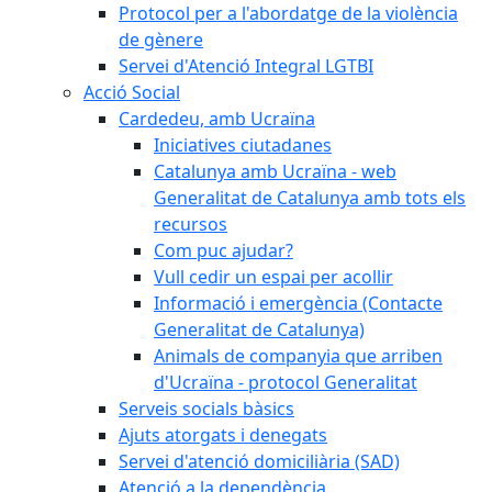
Protocol per a l'abordatge de la violència
de gènere
Servei d'Atenció Integral LGTBI
Acció Social
Cardedeu, amb Ucraïna
Iniciatives ciutadanes
Catalunya amb Ucraïna - web
Generalitat de Catalunya amb tots els
recursos
Com puc ajudar?
Vull cedir un espai per acollir
Informació i emergència (Contacte
Generalitat de Catalunya)
Animals de companyia que arriben
d'Ucraïna - protocol Generalitat
Serveis socials bàsics
Ajuts atorgats i denegats
Servei d'atenció domiciliària (SAD)
Atenció a la dependència