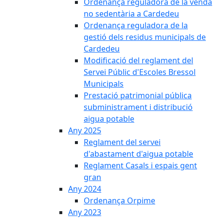
Ordenança reguladora de la venda
no sedentària a Cardedeu
Ordenança reguladora de la
gestió dels residus municipals de
Cardedeu
Modificació del reglament del
Servei Públic d'Escoles Bressol
Municipals
Prestació patrimonial pública
subministrament i distribució
aigua potable
Any 2025
Reglament del servei
d'abastament d'aigua potable
Reglament Casals i espais gent
gran
Any 2024
Ordenança Orpime
Any 2023