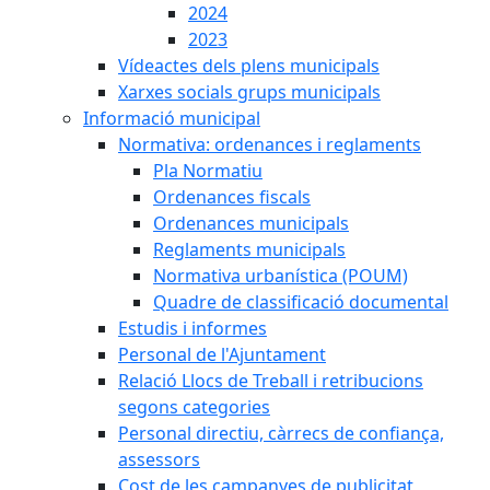
2024
2023
Vídeactes dels plens municipals
Xarxes socials grups municipals
Informació municipal
Normativa: ordenances i reglaments
Pla Normatiu
Ordenances fiscals
Ordenances municipals
Reglaments municipals
Normativa urbanística (POUM)
Quadre de classificació documental
Estudis i informes
Personal de l'Ajuntament
Relació Llocs de Treball i retribucions
segons categories
Personal directiu, càrrecs de confiança,
assessors
Cost de les campanyes de publicitat