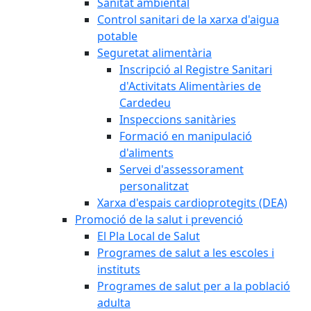
Sanitat ambiental
Control sanitari de la xarxa d'aigua
potable
Seguretat alimentària
Inscripció al Registre Sanitari
d'Activitats Alimentàries de
Cardedeu
Inspeccions sanitàries
Formació en manipulació
d'aliments
Servei d'assessorament
personalitzat
Xarxa d'espais cardioprotegits (DEA)
Promoció de la salut i prevenció
El Pla Local de Salut
Programes de salut a les escoles i
instituts
Programes de salut per a la població
adulta