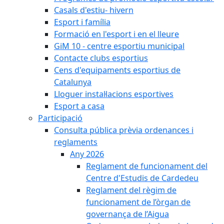
Casals d'estiu- hivern
Esport i família
Formació en l'esport i en el lleure
GiM 10 - centre esportiu municipal
Contacte clubs esportius
Cens d'equipaments esportius de
Catalunya
Lloguer instal·lacions esportives
Esport a casa
Participació
Consulta pública prèvia ordenances i
reglaments
Any 2026
Reglament de funcionament del
Centre d'Estudis de Cardedeu
Reglament del règim de
funcionament de l’òrgan de
governança de l’Aigua