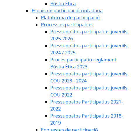
Bústia Ètica
Espais de participació ciutadana
Plataforma de participació
Processos participatius
Pressupostos participatius juvenils
2025-2026
Pressupostos participatius juvenils
2024 / 2025
Procés participatiu reglament
Bústia Ètica 2023
Pressupostos participatius juvenils
COU 2023 - 2024
Pressupostos participatius juvenils
COU 2022
Pressupostos Participatius 2021-
2022
Pressupostos Participatius 2018-
2019
Enquestes de participació