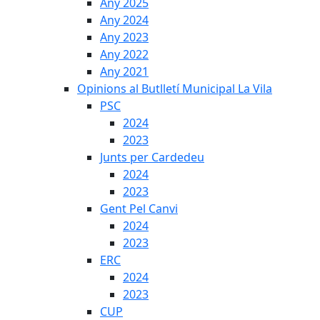
Any 2025
Any 2024
Any 2023
Any 2022
Any 2021
Opinions al Butlletí Municipal La Vila
PSC
2024
2023
Junts per Cardedeu
2024
2023
Gent Pel Canvi
2024
2023
ERC
2024
2023
CUP