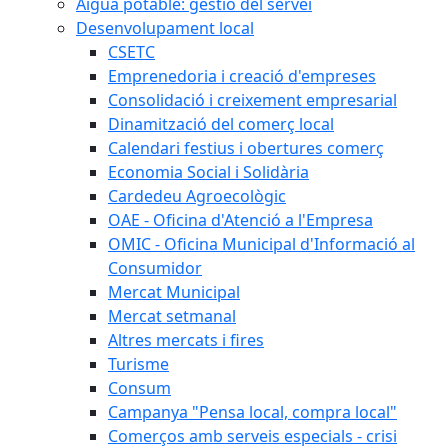
Aigua potable: gestió del servei
Desenvolupament local
CSETC
Emprenedoria i creació d'empreses
Consolidació i creixement empresarial
Dinamització del comerç local
Calendari festius i obertures comerç
Economia Social i Solidària
Cardedeu Agroecològic
OAE - Oficina d'Atenció a l'Empresa
OMIC - Oficina Municipal d'Informació al
Consumidor
Mercat Municipal
Mercat setmanal
Altres mercats i fires
Turisme
Consum
Campanya "Pensa local, compra local"
Comerços amb serveis especials - crisi