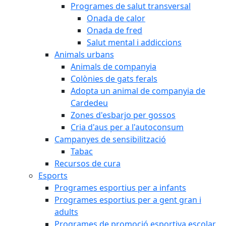
Programes de salut transversal
Onada de calor
Onada de fred
Salut mental i addiccions
Animals urbans
Animals de companyia
Colònies de gats ferals
Adopta un animal de companyia de
Cardedeu
Zones d'esbarjo per gossos
Cria d'aus per a l'autoconsum
Campanyes de sensibilització
Tabac
Recursos de cura
Esports
Programes esportius per a infants
Programes esportius per a gent gran i
adults
Programes de promoció esportiva escolar