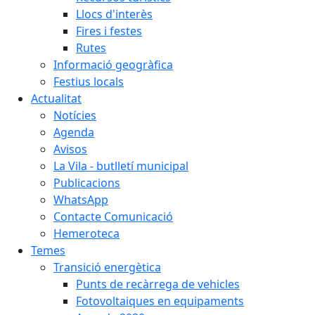
Llocs d'interès
Fires i festes
Rutes
Informació geogràfica
Festius locals
Actualitat
Notícies
Agenda
Avisos
La Vila - butlletí municipal
Publicacions
WhatsApp
Contacte Comunicació
Hemeroteca
Temes
Transició energètica
Punts de recàrrega de vehicles
Fotovoltaiques en equipaments