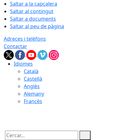
Saltar a la capçalera
Saltar al contingut
Saltar a documents
Saltar al peu de pàgina
Adreces i telèfons
Contactar
Idiomes
Català
Castellà
Anglès
Alemany
Francès
08.08.2026 | 07:31