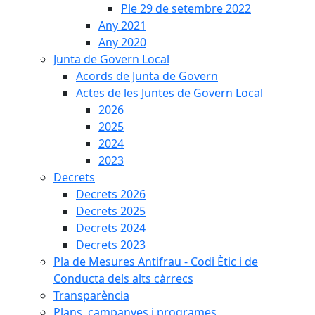
Ple 29 de setembre 2022
Any 2021
Any 2020
Junta de Govern Local
Acords de Junta de Govern
Actes de les Juntes de Govern Local
2026
2025
2024
2023
Decrets
Decrets 2026
Decrets 2025
Decrets 2024
Decrets 2023
Pla de Mesures Antifrau - Codi Ètic i de
Conducta dels alts càrrecs
Transparència
Plans, campanyes i programes