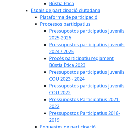
Bústia Ètica
Espais de participació ciutadana
Plataforma de participació
Processos participatius
Pressupostos participatius juvenils
2025-2026
Pressupostos participatius juvenils
2024 / 2025
Procés participatiu reglament
Bústia Ètica 2023
Pressupostos participatius juvenils
COU 2023 - 2024
Pressupostos participatius juvenils
COU 2022
Pressupostos Participatius 2021-
2022
Pressupostos Participatius 2018-
2019
Enquestes de participació