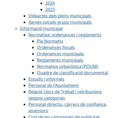
2024
2023
Vídeactes dels plens municipals
Xarxes socials grups municipals
Informació municipal
Normativa: ordenances i reglaments
Pla Normatiu
Ordenances fiscals
Ordenances municipals
Reglaments municipals
Normativa urbanística (POUM)
Quadre de classificació documental
Estudis i informes
Personal de l'Ajuntament
Relació Llocs de Treball i retribucions
segons categories
Personal directiu, càrrecs de confiança,
assessors
Cost de les campanyes de publicitat