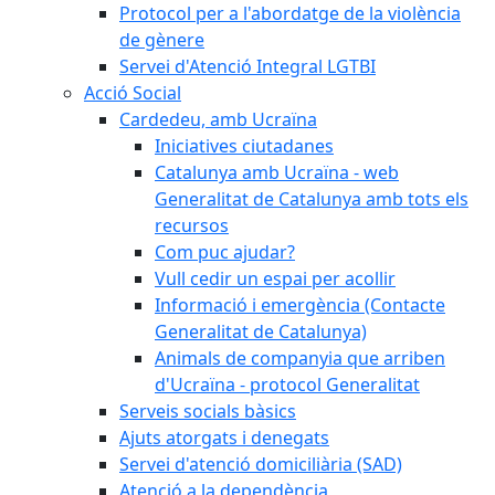
Protocol per a l'abordatge de la violència
de gènere
Servei d'Atenció Integral LGTBI
Acció Social
Cardedeu, amb Ucraïna
Iniciatives ciutadanes
Catalunya amb Ucraïna - web
Generalitat de Catalunya amb tots els
recursos
Com puc ajudar?
Vull cedir un espai per acollir
Informació i emergència (Contacte
Generalitat de Catalunya)
Animals de companyia que arriben
d'Ucraïna - protocol Generalitat
Serveis socials bàsics
Ajuts atorgats i denegats
Servei d'atenció domiciliària (SAD)
Atenció a la dependència