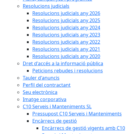
Resolucions judicials
Resolucions judicials any 2026
Resolucions judicials any 2025
Resolucions judicials any 2024
Resolucions judicials any 2023
Resolucions judicials any 2022
Resolucions judicials any 2021
Resolucions judicials any 2020
Dret d'accés a la informació pública
Peticions rebudes i resolucions
Tauler d'anuncis
Perfil del contractant
Seu electrònica
Imatge corporativa
C10 Serveis i Manteniments SL
Pressupost C10 Serveis i Manteniments
Encàrrecs de gestió
Encàrrecs de gestió vigents amb C10