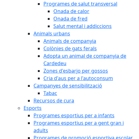
Programes de salut transversal
Onada de calor
Onada de fred
Salut mental i addiccions
Animals urbans
Animals de companyia
Colònies de gats ferals
Adopta un animal de companyia de
Cardedeu
Zones d'esbarjo per gossos
Cria d'aus per a l'autoconsum
Campanyes de sensibilització
Tabac
Recursos de cura
Esports
Programes esportius per a infants
Programes esportius per a gent gran i
adults
Programes de promoció esportiva escolar