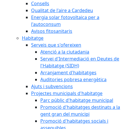
Consells
Qualitat de l'aire a Cardedeu
Energia solar fotovoltaica per a
l'autoconsum
Avisos fitosanitaris
Habitatge
Serveis que s'ofereixen
Atenció a la ciutadania
Servei d'Intermediació en Deutes de
l'Habitatge (SIDH)
Arranjament d'habitatges
Auditories pobresa energètica
Ajuts i subvencions
Projectes municipals d'habitatge
Parc públic d'habitatge municipal
Promoció d'habitatges destinats a la
gent gran del municipi
Promoció d'habitatges socials i
assequibles