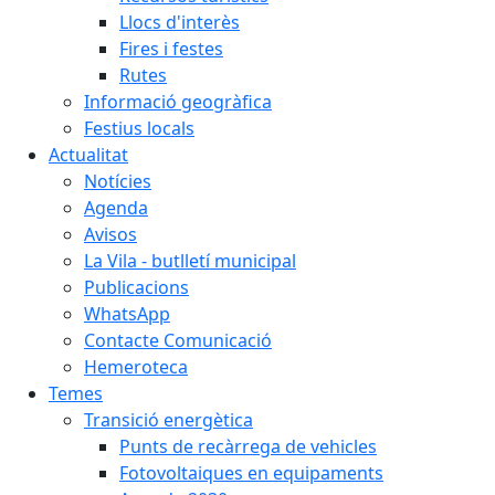
Llocs d'interès
Fires i festes
Rutes
Informació geogràfica
Festius locals
Actualitat
Notícies
Agenda
Avisos
La Vila - butlletí municipal
Publicacions
WhatsApp
Contacte Comunicació
Hemeroteca
Temes
Transició energètica
Punts de recàrrega de vehicles
Fotovoltaiques en equipaments