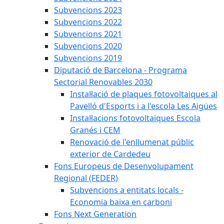
Subvencions 2023
Subvencions 2022
Subvencions 2021
Subvencions 2020
Subvencions 2019
Diputació de Barcelona - Programa
Sectorial Renovables 2030
Instal·lació de plaques fotovoltaiques al
Pavelló d'Esports i a l'escola Les Aigües
Instal·lacions fotovoltaiques Escola
Granés i CEM
Renovació de l'enllumenat públic
exterior de Cardedeu
Fons Europeus de Desenvolupament
Regional (FEDER)
Subvencions a entitats locals -
Economia baixa en carboni
Fons Next Generation