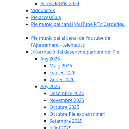
Actes del Ple 2024
Vídeoactes
Ple accessible
Ple municipal canal YouTube RTV Cardedeu
Ple municipal al canal de Youtube de
l'Ajuntament - telemàtics
Informació del desenvolupament del Ple
Any 2026
Maig 2026
Febrer 2026
Gener 2026
Any 2025
Desembre 2025
Novembre 2025
Octubre 2025
Octubre Ple extraordinari
Setembre 2025
Juliol 2025