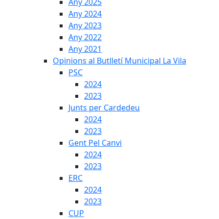
Any 2025
Any 2024
Any 2023
Any 2022
Any 2021
Opinions al Butlletí Municipal La Vila
PSC
2024
2023
Junts per Cardedeu
2024
2023
Gent Pel Canvi
2024
2023
ERC
2024
2023
CUP