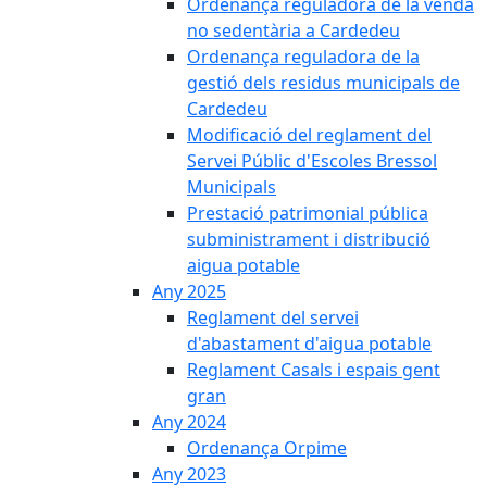
Ordenança reguladora de la venda
no sedentària a Cardedeu
Ordenança reguladora de la
gestió dels residus municipals de
Cardedeu
Modificació del reglament del
Servei Públic d'Escoles Bressol
Municipals
Prestació patrimonial pública
subministrament i distribució
aigua potable
Any 2025
Reglament del servei
d'abastament d'aigua potable
Reglament Casals i espais gent
gran
Any 2024
Ordenança Orpime
Any 2023