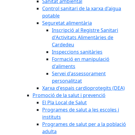
Sanitat ambiental
Control sanitari de la xarxa d'aigua
potable
Seguretat alimentària
Inscripció al Registre Sanitari
d'Activitats Alimentàries de
Cardedeu
Inspeccions sanitàries
Formació en manipulació
d'aliments
Servei d'assessorament
personalitzat
Xarxa d'espais cardioprotegits (DEA)
Promoció de la salut i prevenció
El Pla Local de Salut
Programes de salut a les escoles i
instituts
Programes de salut per a la població
adulta