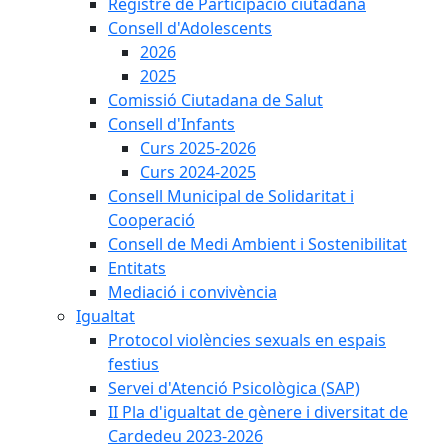
Registre de Participació ciutadana
Consell d'Adolescents
2026
2025
Comissió Ciutadana de Salut
Consell d'Infants
Curs 2025-2026
Curs 2024-2025
Consell Municipal de Solidaritat i
Cooperació
Consell de Medi Ambient i Sostenibilitat
Entitats
Mediació i convivència
Igualtat
Protocol violències sexuals en espais
festius
Servei d'Atenció Psicològica (SAP)
II Pla d'igualtat de gènere i diversitat de
Cardedeu 2023-2026