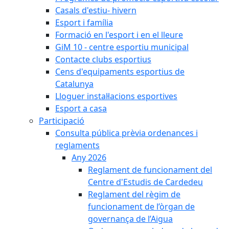
Casals d'estiu- hivern
Esport i família
Formació en l'esport i en el lleure
GiM 10 - centre esportiu municipal
Contacte clubs esportius
Cens d'equipaments esportius de
Catalunya
Lloguer instal·lacions esportives
Esport a casa
Participació
Consulta pública prèvia ordenances i
reglaments
Any 2026
Reglament de funcionament del
Centre d'Estudis de Cardedeu
Reglament del règim de
funcionament de l’òrgan de
governança de l’Aigua