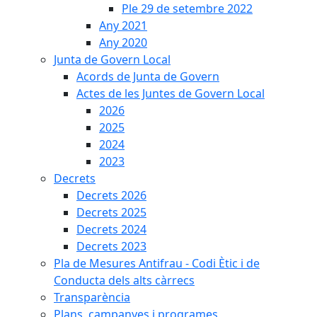
Ple 29 de setembre 2022
Any 2021
Any 2020
Junta de Govern Local
Acords de Junta de Govern
Actes de les Juntes de Govern Local
2026
2025
2024
2023
Decrets
Decrets 2026
Decrets 2025
Decrets 2024
Decrets 2023
Pla de Mesures Antifrau - Codi Ètic i de
Conducta dels alts càrrecs
Transparència
Plans, campanyes i programes