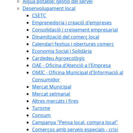
Aigua potable: gestió del servei
Desenvolupament local
CSETC
Emprenedoria i creació d'empreses
Consolidació i creixement empresarial
Dinamització del comerç local
Calendari festius i obertures comerç
Economia Social i Solidària
Cardedeu Agroecològic
OAE - Oficina d'Atenció a l'Empresa
OMIC - Oficina Municipal d'Informació al
Consumidor
Mercat Municipal
Mercat setmanal
Altres mercats i fires
Turisme
Consum
Campanya "Pensa local, compra local"
Comerços amb serveis especials - crisi