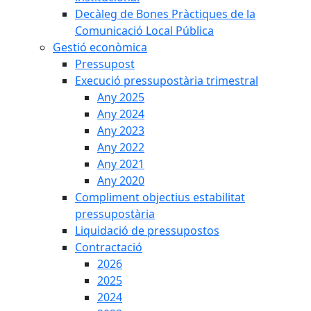
Decàleg de Bones Pràctiques de la
Comunicació Local Pública
Gestió econòmica
Pressupost
Execució pressupostària trimestral
Any 2025
Any 2024
Any 2023
Any 2022
Any 2021
Any 2020
Compliment objectius estabilitat
pressupostària
Liquidació de pressupostos
Contractació
2026
2025
2024