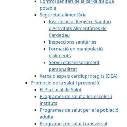
Control sanitari de la xarxa d'aigua
potable
Seguretat alimentària
Inscripció al Registre Sanitari
d'Activitats Alimentàries de
Cardedeu
Inspeccions sanitàries
Formació en manipulació
d'aliments
Servei d'assessorament
personalitzat
Xarxa d'espais cardioprotegits (DEA)
Promoció de la salut i prevenció
El Pla Local de Salut
Programes de salut a les escoles i
instituts
Programes de salut per a la població
adulta
Programes de salut transversal