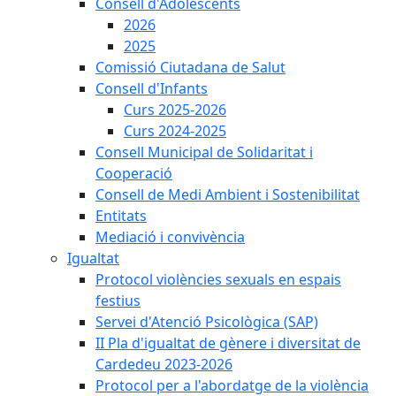
Consell d'Adolescents
2026
2025
Comissió Ciutadana de Salut
Consell d'Infants
Curs 2025-2026
Curs 2024-2025
Consell Municipal de Solidaritat i
Cooperació
Consell de Medi Ambient i Sostenibilitat
Entitats
Mediació i convivència
Igualtat
Protocol violències sexuals en espais
festius
Servei d'Atenció Psicològica (SAP)
II Pla d'igualtat de gènere i diversitat de
Cardedeu 2023-2026
Protocol per a l'abordatge de la violència