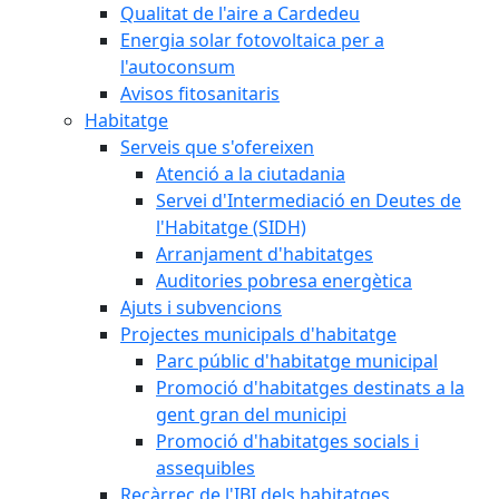
Qualitat de l'aire a Cardedeu
Energia solar fotovoltaica per a
l'autoconsum
Avisos fitosanitaris
Habitatge
Serveis que s'ofereixen
Atenció a la ciutadania
Servei d'Intermediació en Deutes de
l'Habitatge (SIDH)
Arranjament d'habitatges
Auditories pobresa energètica
Ajuts i subvencions
Projectes municipals d'habitatge
Parc públic d'habitatge municipal
Promoció d'habitatges destinats a la
gent gran del municipi
Promoció d'habitatges socials i
assequibles
Recàrrec de l'IBI dels habitatges