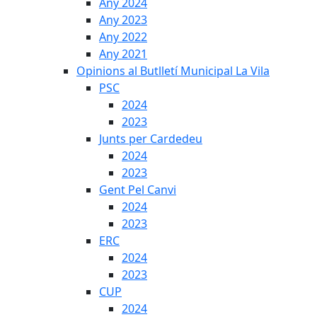
Any 2024
Any 2023
Any 2022
Any 2021
Opinions al Butlletí Municipal La Vila
PSC
2024
2023
Junts per Cardedeu
2024
2023
Gent Pel Canvi
2024
2023
ERC
2024
2023
CUP
2024