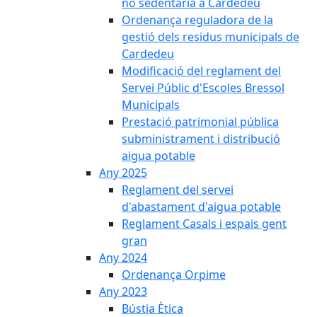
no sedentària a Cardedeu
Ordenança reguladora de la
gestió dels residus municipals de
Cardedeu
Modificació del reglament del
Servei Públic d'Escoles Bressol
Municipals
Prestació patrimonial pública
subministrament i distribució
aigua potable
Any 2025
Reglament del servei
d'abastament d'aigua potable
Reglament Casals i espais gent
gran
Any 2024
Ordenança Orpime
Any 2023
Bústia Ètica