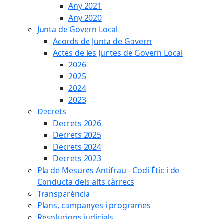
Any 2021
Any 2020
Junta de Govern Local
Acords de Junta de Govern
Actes de les Juntes de Govern Local
2026
2025
2024
2023
Decrets
Decrets 2026
Decrets 2025
Decrets 2024
Decrets 2023
Pla de Mesures Antifrau - Codi Ètic i de
Conducta dels alts càrrecs
Transparència
Plans, campanyes i programes
Resolucions judicials