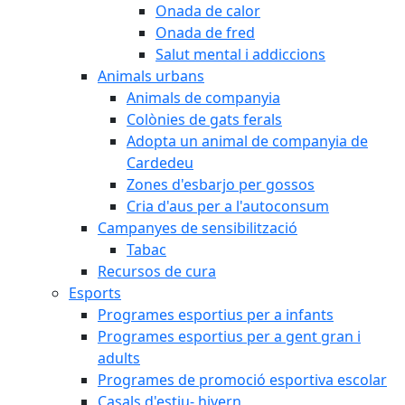
Onada de calor
Onada de fred
Salut mental i addiccions
Animals urbans
Animals de companyia
Colònies de gats ferals
Adopta un animal de companyia de
Cardedeu
Zones d'esbarjo per gossos
Cria d'aus per a l'autoconsum
Campanyes de sensibilització
Tabac
Recursos de cura
Esports
Programes esportius per a infants
Programes esportius per a gent gran i
adults
Programes de promoció esportiva escolar
Casals d'estiu- hivern