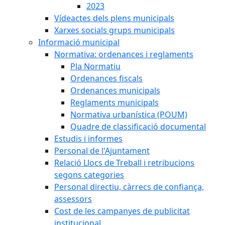
2023
Vídeactes dels plens municipals
Xarxes socials grups municipals
Informació municipal
Normativa: ordenances i reglaments
Pla Normatiu
Ordenances fiscals
Ordenances municipals
Reglaments municipals
Normativa urbanística (POUM)
Quadre de classificació documental
Estudis i informes
Personal de l'Ajuntament
Relació Llocs de Treball i retribucions
segons categories
Personal directiu, càrrecs de confiança,
assessors
Cost de les campanyes de publicitat
institucional