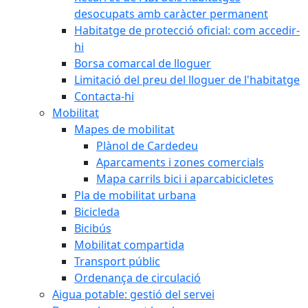
desocupats amb caràcter permanent
Habitatge de protecció oficial: com accedir-
hi
Borsa comarcal de lloguer
Limitació del preu del lloguer de l'habitatge
Contacta-hi
Mobilitat
Mapes de mobilitat
Plànol de Cardedeu
Aparcaments i zones comercials
Mapa carrils bici i aparcabicicletes
Pla de mobilitat urbana
Bicicleda
Bicibús
Mobilitat compartida
Transport públic
Ordenança de circulació
Aigua potable: gestió del servei