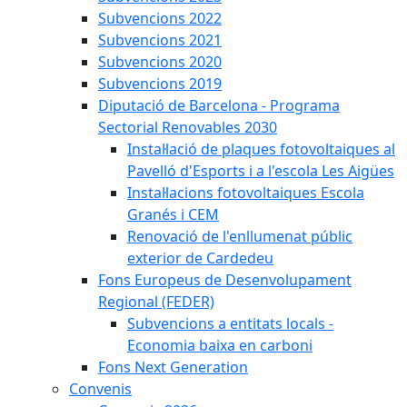
Subvencions 2022
Subvencions 2021
Subvencions 2020
Subvencions 2019
Diputació de Barcelona - Programa
Sectorial Renovables 2030
Instal·lació de plaques fotovoltaiques al
Pavelló d'Esports i a l'escola Les Aigües
Instal·lacions fotovoltaiques Escola
Granés i CEM
Renovació de l'enllumenat públic
exterior de Cardedeu
Fons Europeus de Desenvolupament
Regional (FEDER)
Subvencions a entitats locals -
Economia baixa en carboni
Fons Next Generation
Convenis