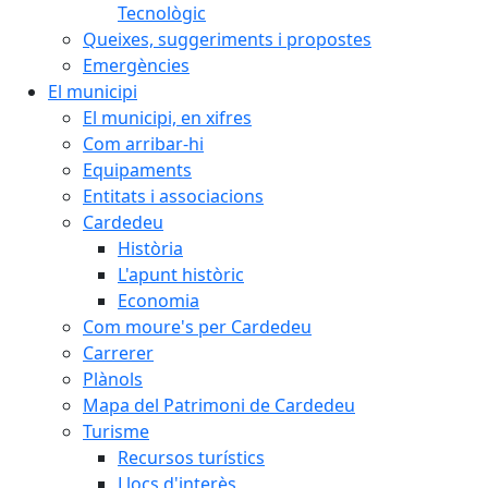
Tecnològic
Queixes, suggeriments i propostes
Emergències
El municipi
El municipi, en xifres
Com arribar-hi
Equipaments
Entitats i associacions
Cardedeu
Història
L'apunt històric
Economia
Com moure's per Cardedeu
Carrerer
Plànols
Mapa del Patrimoni de Cardedeu
Turisme
Recursos turístics
Llocs d'interès