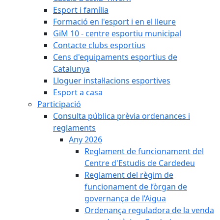
Esport i família
Formació en l'esport i en el lleure
GiM 10 - centre esportiu municipal
Contacte clubs esportius
Cens d'equipaments esportius de
Catalunya
Lloguer instal·lacions esportives
Esport a casa
Participació
Consulta pública prèvia ordenances i
reglaments
Any 2026
Reglament de funcionament del
Centre d'Estudis de Cardedeu
Reglament del règim de
funcionament de l’òrgan de
governança de l’Aigua
Ordenança reguladora de la venda