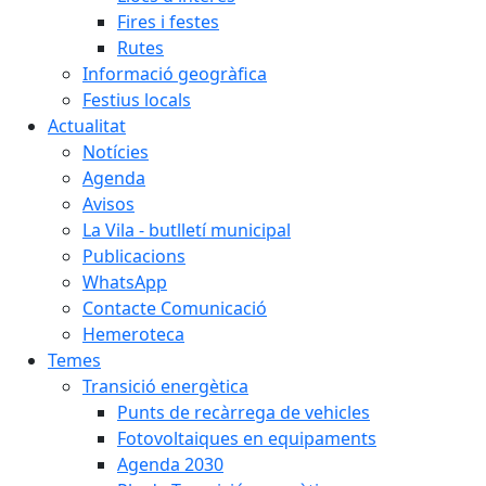
Fires i festes
Rutes
Informació geogràfica
Festius locals
Actualitat
Notícies
Agenda
Avisos
La Vila - butlletí municipal
Publicacions
WhatsApp
Contacte Comunicació
Hemeroteca
Temes
Transició energètica
Punts de recàrrega de vehicles
Fotovoltaiques en equipaments
Agenda 2030