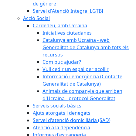
de gènere
Servei d'Atenció Integral LGTBI
Acció Social
Cardedeu, amb Ucraïna
Iniciatives ciutadanes
Catalunya amb Ucraïna - web
Generalitat de Catalunya amb tots els
recursos
Com puc ajudar?
Vull cedir un espai per acollir
Informació i emergència (Contacte
Generalitat de Catalunya)
Animals de companyia que arriben
d'Ucraïna - protocol Generalitat
Serveis socials bàsics
Ajuts atorgats i denegats
Servei d'atenció domiciliària (SAD)
Atenció a la dependència
Informes d'estrangeria