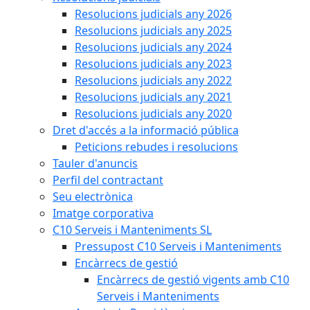
Resolucions judicials any 2026
Resolucions judicials any 2025
Resolucions judicials any 2024
Resolucions judicials any 2023
Resolucions judicials any 2022
Resolucions judicials any 2021
Resolucions judicials any 2020
Dret d'accés a la informació pública
Peticions rebudes i resolucions
Tauler d'anuncis
Perfil del contractant
Seu electrònica
Imatge corporativa
C10 Serveis i Manteniments SL
Pressupost C10 Serveis i Manteniments
Encàrrecs de gestió
Encàrrecs de gestió vigents amb C10
Serveis i Manteniments