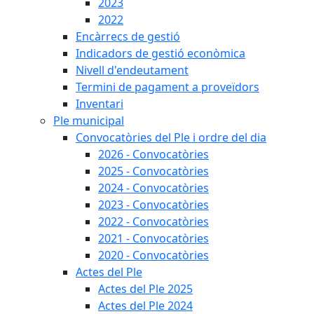
2023
2022
Encàrrecs de gestió
Indicadors de gestió econòmica
Nivell d'endeutament
Termini de pagament a proveïdors
Inventari
Ple municipal
Convocatòries del Ple i ordre del dia
2026 - Convocatòries
2025 - Convocatòries
2024 - Convocatòries
2023 - Convocatòries
2022 - Convocatòries
2021 - Convocatòries
2020 - Convocatòries
Actes del Ple
Actes del Ple 2025
Actes del Ple 2024