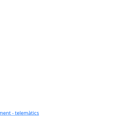
ment - telemàtics