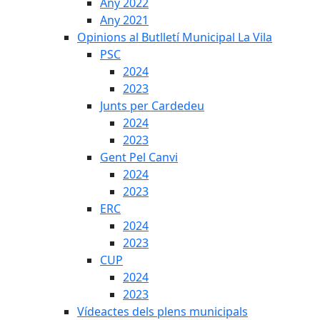
Any 2022
Any 2021
Opinions al Butlletí Municipal La Vila
PSC
2024
2023
Junts per Cardedeu
2024
2023
Gent Pel Canvi
2024
2023
ERC
2024
2023
CUP
2024
2023
Vídeactes dels plens municipals