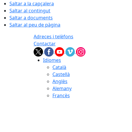
Saltar a la capçalera
Saltar al contingut
Saltar a documents
Saltar al peu de pàgina
Adreces i telèfons
Contactar
Idiomes
Català
Castellà
Anglès
Alemany
Francès
09.08.2026 | 13:58