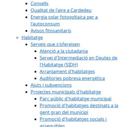
Consells
Qualitat de l'aire a Cardedeu
Energia solar fotovoltaica per a
l'autoconsum
Avisos fitosanitaris
Habitatge
Serveis que s'ofereixen
Atenció a la ciutadania
Servei d'Intermediació en Deutes de
l'Habitatge (SIDH)
Arranjament d'habitatges
Auditories pobresa energètica
Ajuts i subvencions
Projectes municipals d'habitatge
Parc públic d'habitatge municipal
Promoció d'habitatges destinats a la
gent gran del municipi
Promoció d'habitatges socials i
assequibles