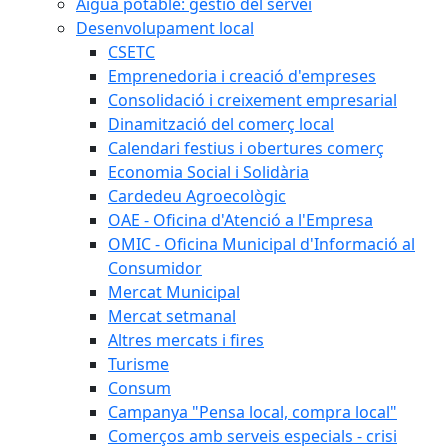
Aigua potable: gestió del servei
Desenvolupament local
CSETC
Emprenedoria i creació d'empreses
Consolidació i creixement empresarial
Dinamització del comerç local
Calendari festius i obertures comerç
Economia Social i Solidària
Cardedeu Agroecològic
OAE - Oficina d'Atenció a l'Empresa
OMIC - Oficina Municipal d'Informació al
Consumidor
Mercat Municipal
Mercat setmanal
Altres mercats i fires
Turisme
Consum
Campanya "Pensa local, compra local"
Comerços amb serveis especials - crisi