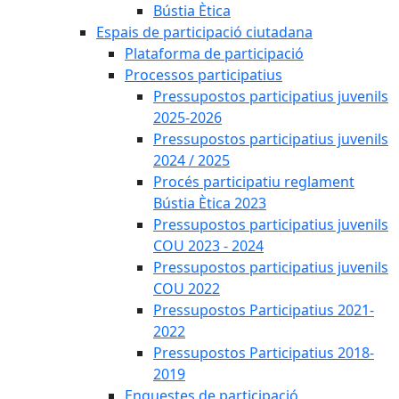
Bústia Ètica
Espais de participació ciutadana
Plataforma de participació
Processos participatius
Pressupostos participatius juvenils
2025-2026
Pressupostos participatius juvenils
2024 / 2025
Procés participatiu reglament
Bústia Ètica 2023
Pressupostos participatius juvenils
COU 2023 - 2024
Pressupostos participatius juvenils
COU 2022
Pressupostos Participatius 2021-
2022
Pressupostos Participatius 2018-
2019
Enquestes de participació