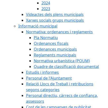
2024
2023
Vídeactes dels plens municipals
Xarxes socials grups municipals
Informació municipal
Normativa: ordenances i reglaments
Pla Normatiu
Ordenances fiscals
Ordenances municipals
Reglaments municipals
Normativa urbanística (POUM)
Quadre de classificació documental
Estudis i informes
Personal de l'Ajuntament
Relació Llocs de Treball i retribucions
segons categories
Personal directiu, càrrecs de confiança,
assessors
Cost de les campanyes de publicitat