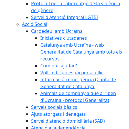
Protocol per a l'abordatge de la violència
de gènere
Servei d'Atenció Integral LGTBI
Acció Social
Cardedeu, amb Ucraïna
Iniciatives ciutadanes
Catalunya amb Ucraïna - web
Generalitat de Catalunya amb tots els
recursos
Com puc ajudar?
Vull cedir un espai per acollir
Informació i emergència (Contacte
Generalitat de Catalunya)
Animals de companyia que arriben
d'Ucraïna - protocol Generalitat
Serveis socials bàsics
Ajuts atorgats i denegats
Servei d'atenció domiciliària (SAD)
Atenció a la dependència