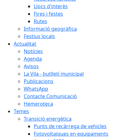
Llocs d'interès
Fires i festes
Rutes
Informació geogràfica
Festius locals
Actualitat
Notícies
Agenda
Avisos
La Vila - butlletí municipal
Publicacions
WhatsApp
Contacte Comunicació
Hemeroteca
Temes
Transició energètica
Punts de recàrrega de vehicles
Fotovoltaiques en equipaments