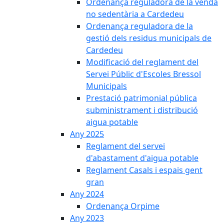
Ordenança reguladora de la venda
no sedentària a Cardedeu
Ordenança reguladora de la
gestió dels residus municipals de
Cardedeu
Modificació del reglament del
Servei Públic d'Escoles Bressol
Municipals
Prestació patrimonial pública
subministrament i distribució
aigua potable
Any 2025
Reglament del servei
d'abastament d'aigua potable
Reglament Casals i espais gent
gran
Any 2024
Ordenança Orpime
Any 2023