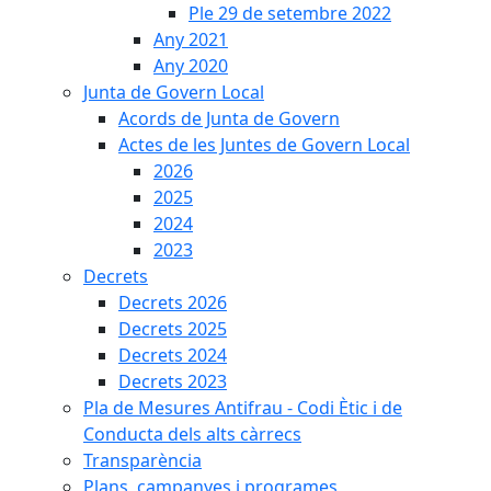
Ple 29 de setembre 2022
Any 2021
Any 2020
Junta de Govern Local
Acords de Junta de Govern
Actes de les Juntes de Govern Local
2026
2025
2024
2023
Decrets
Decrets 2026
Decrets 2025
Decrets 2024
Decrets 2023
Pla de Mesures Antifrau - Codi Ètic i de
Conducta dels alts càrrecs
Transparència
Plans, campanyes i programes