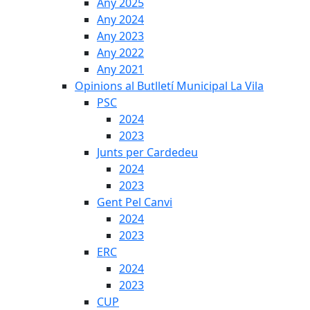
Any 2025
Any 2024
Any 2023
Any 2022
Any 2021
Opinions al Butlletí Municipal La Vila
PSC
2024
2023
Junts per Cardedeu
2024
2023
Gent Pel Canvi
2024
2023
ERC
2024
2023
CUP