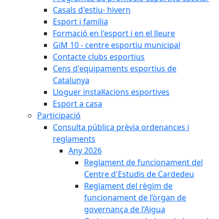
Casals d'estiu- hivern
Esport i família
Formació en l'esport i en el lleure
GiM 10 - centre esportiu municipal
Contacte clubs esportius
Cens d'equipaments esportius de
Catalunya
Lloguer instal·lacions esportives
Esport a casa
Participació
Consulta pública prèvia ordenances i
reglaments
Any 2026
Reglament de funcionament del
Centre d'Estudis de Cardedeu
Reglament del règim de
funcionament de l’òrgan de
governança de l’Aigua