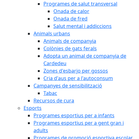
Programes de salut transversal
Onada de calor
Onada de fred
Salut mental i addiccions
Animals urbans
Animals de companyia
Colònies de gats ferals
Adopta un animal de companyia de
Cardedeu
Zones d'esbarjo per gossos
Cria d'aus per a l'autoconsum
Campanyes de sensibilització
Tabac
Recursos de cura
Esports
Programes esportius per a infants
Programes esportius per a gent gran i
adults
Programes de promoció esportiva escolar