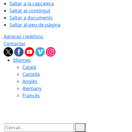
Saltar a la capçalera
Saltar al contingut
Saltar a documents
Saltar al peu de pàgina
Adreces i telèfons
Contactar
Idiomes
Català
Castellà
Anglès
Alemany
Francès
06.08.2026 | 22:21