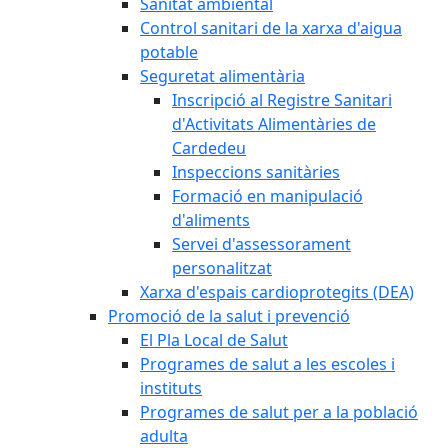
Sanitat ambiental
Control sanitari de la xarxa d'aigua
potable
Seguretat alimentària
Inscripció al Registre Sanitari
d'Activitats Alimentàries de
Cardedeu
Inspeccions sanitàries
Formació en manipulació
d'aliments
Servei d'assessorament
personalitzat
Xarxa d'espais cardioprotegits (DEA)
Promoció de la salut i prevenció
El Pla Local de Salut
Programes de salut a les escoles i
instituts
Programes de salut per a la població
adulta