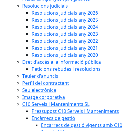
Resolucions judicials
Resolucions judicials any 2026
Resolucions judicials any 2025
Resolucions judicials any 2024
Resolucions judicials any 2023
Resolucions judicials any 2022
Resolucions judicials any 2021
Resolucions judicials any 2020
Dret d'accés a la informació pública
Peticions rebudes i resolucions
Tauler d'anuncis
Perfil del contractant
Seu electrònica
Imatge corporativa
C10 Serveis i Manteniments SL
Pressupost C10 Serveis i Manteniments
Encàrrecs de gestió
Encàrrecs de gestió vigents amb C10