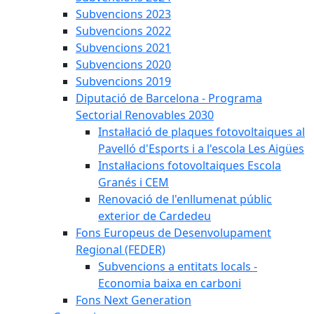
Subvencions 2023
Subvencions 2022
Subvencions 2021
Subvencions 2020
Subvencions 2019
Diputació de Barcelona - Programa
Sectorial Renovables 2030
Instal·lació de plaques fotovoltaiques al
Pavelló d'Esports i a l'escola Les Aigües
Instal·lacions fotovoltaiques Escola
Granés i CEM
Renovació de l'enllumenat públic
exterior de Cardedeu
Fons Europeus de Desenvolupament
Regional (FEDER)
Subvencions a entitats locals -
Economia baixa en carboni
Fons Next Generation