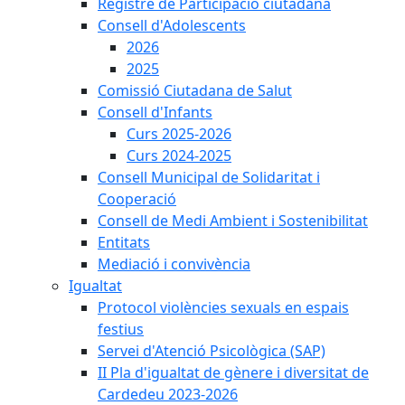
Registre de Participació ciutadana
Consell d'Adolescents
2026
2025
Comissió Ciutadana de Salut
Consell d'Infants
Curs 2025-2026
Curs 2024-2025
Consell Municipal de Solidaritat i
Cooperació
Consell de Medi Ambient i Sostenibilitat
Entitats
Mediació i convivència
Igualtat
Protocol violències sexuals en espais
festius
Servei d'Atenció Psicològica (SAP)
II Pla d'igualtat de gènere i diversitat de
Cardedeu 2023-2026