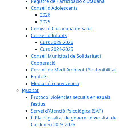
Registre de Participació ciutadana
Consell d'Adolescents
2026
2025
Comissió Ciutadana de Salut
Consell d'Infants
Curs 2025-2026
Curs 2024-2025
Consell Municipal de Solidaritat i
Cooperació
Consell de Medi Ambient i Sostenibilitat
Entitats
Mediació i convivència
Igualtat
Protocol violències sexuals en espais
festius
Servei d'Atenció Psicològica (SAP)
II Pla d'igualtat de gènere i diversitat de
Cardedeu 2023-2026