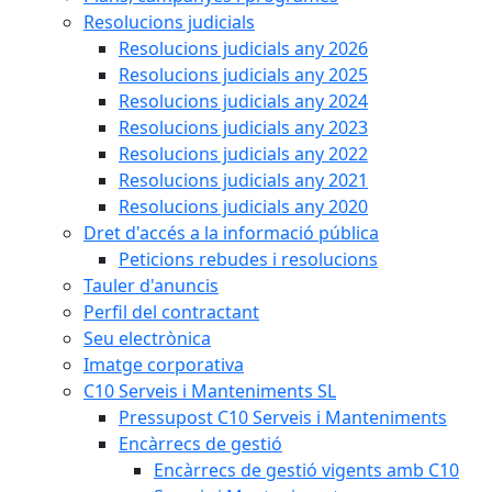
Resolucions judicials
Resolucions judicials any 2026
Resolucions judicials any 2025
Resolucions judicials any 2024
Resolucions judicials any 2023
Resolucions judicials any 2022
Resolucions judicials any 2021
Resolucions judicials any 2020
Dret d'accés a la informació pública
Peticions rebudes i resolucions
Tauler d'anuncis
Perfil del contractant
Seu electrònica
Imatge corporativa
C10 Serveis i Manteniments SL
Pressupost C10 Serveis i Manteniments
Encàrrecs de gestió
Encàrrecs de gestió vigents amb C10