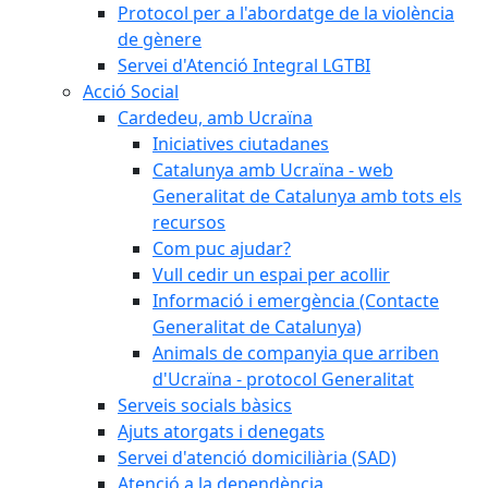
Protocol per a l'abordatge de la violència
de gènere
Servei d'Atenció Integral LGTBI
Acció Social
Cardedeu, amb Ucraïna
Iniciatives ciutadanes
Catalunya amb Ucraïna - web
Generalitat de Catalunya amb tots els
recursos
Com puc ajudar?
Vull cedir un espai per acollir
Informació i emergència (Contacte
Generalitat de Catalunya)
Animals de companyia que arriben
d'Ucraïna - protocol Generalitat
Serveis socials bàsics
Ajuts atorgats i denegats
Servei d'atenció domiciliària (SAD)
Atenció a la dependència