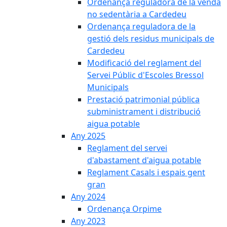
Ordenança reguladora de la venda
no sedentària a Cardedeu
Ordenança reguladora de la
gestió dels residus municipals de
Cardedeu
Modificació del reglament del
Servei Públic d'Escoles Bressol
Municipals
Prestació patrimonial pública
subministrament i distribució
aigua potable
Any 2025
Reglament del servei
d'abastament d'aigua potable
Reglament Casals i espais gent
gran
Any 2024
Ordenança Orpime
Any 2023