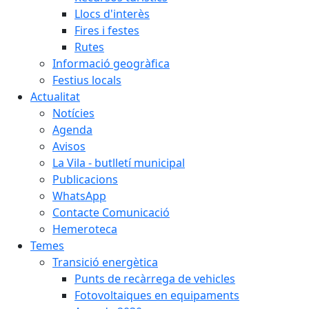
Llocs d'interès
Fires i festes
Rutes
Informació geogràfica
Festius locals
Actualitat
Notícies
Agenda
Avisos
La Vila - butlletí municipal
Publicacions
WhatsApp
Contacte Comunicació
Hemeroteca
Temes
Transició energètica
Punts de recàrrega de vehicles
Fotovoltaiques en equipaments