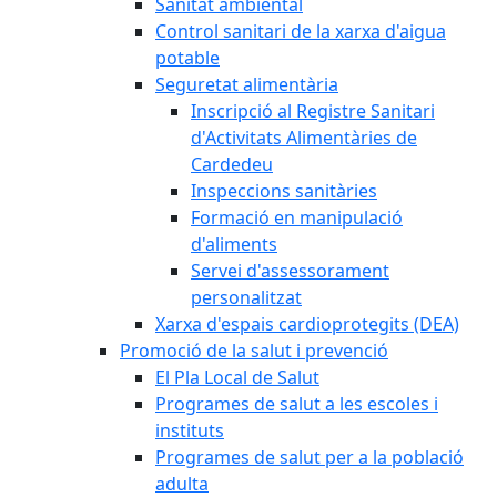
Sanitat ambiental
Control sanitari de la xarxa d'aigua
potable
Seguretat alimentària
Inscripció al Registre Sanitari
d'Activitats Alimentàries de
Cardedeu
Inspeccions sanitàries
Formació en manipulació
d'aliments
Servei d'assessorament
personalitzat
Xarxa d'espais cardioprotegits (DEA)
Promoció de la salut i prevenció
El Pla Local de Salut
Programes de salut a les escoles i
instituts
Programes de salut per a la població
adulta