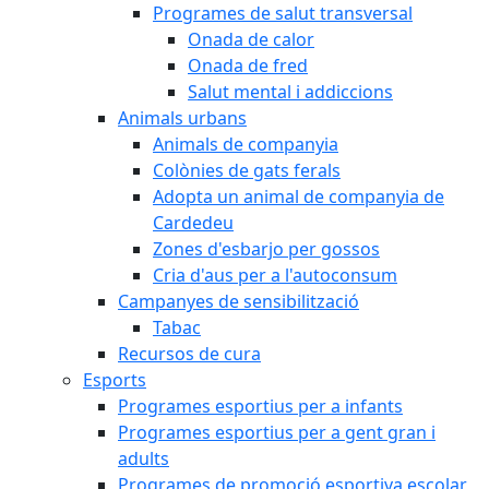
Programes de salut transversal
Onada de calor
Onada de fred
Salut mental i addiccions
Animals urbans
Animals de companyia
Colònies de gats ferals
Adopta un animal de companyia de
Cardedeu
Zones d'esbarjo per gossos
Cria d'aus per a l'autoconsum
Campanyes de sensibilització
Tabac
Recursos de cura
Esports
Programes esportius per a infants
Programes esportius per a gent gran i
adults
Programes de promoció esportiva escolar