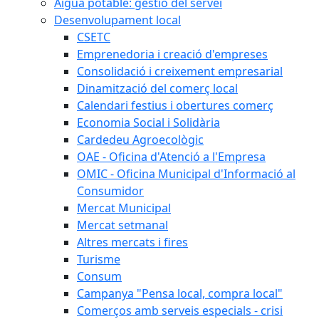
Aigua potable: gestió del servei
Desenvolupament local
CSETC
Emprenedoria i creació d'empreses
Consolidació i creixement empresarial
Dinamització del comerç local
Calendari festius i obertures comerç
Economia Social i Solidària
Cardedeu Agroecològic
OAE - Oficina d'Atenció a l'Empresa
OMIC - Oficina Municipal d'Informació al
Consumidor
Mercat Municipal
Mercat setmanal
Altres mercats i fires
Turisme
Consum
Campanya "Pensa local, compra local"
Comerços amb serveis especials - crisi