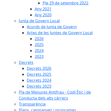
Ple 29 de setembre 2022
Any 2021
Any 2020
Junta de Govern Local
Acords de Junta de Govern
Actes de les Juntes de Govern Local
2026
2025
2024
2023
Decrets
Decrets 2026
Decrets 2025
Decrets 2024
Decrets 2023
Pla de Mesures Antifrau - Codi Ètic i de
Conducta dels alts càrrecs
Transparència
Plans, campanyes i programes