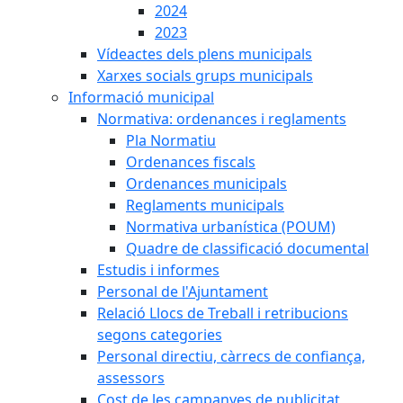
2024
2023
Vídeactes dels plens municipals
Xarxes socials grups municipals
Informació municipal
Normativa: ordenances i reglaments
Pla Normatiu
Ordenances fiscals
Ordenances municipals
Reglaments municipals
Normativa urbanística (POUM)
Quadre de classificació documental
Estudis i informes
Personal de l'Ajuntament
Relació Llocs de Treball i retribucions
segons categories
Personal directiu, càrrecs de confiança,
assessors
Cost de les campanyes de publicitat