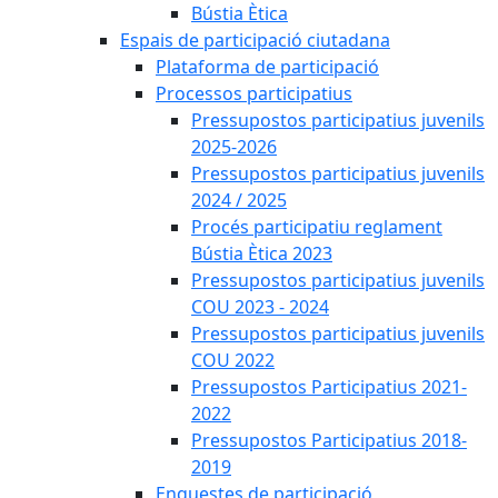
Bústia Ètica
Espais de participació ciutadana
Plataforma de participació
Processos participatius
Pressupostos participatius juvenils
2025-2026
Pressupostos participatius juvenils
2024 / 2025
Procés participatiu reglament
Bústia Ètica 2023
Pressupostos participatius juvenils
COU 2023 - 2024
Pressupostos participatius juvenils
COU 2022
Pressupostos Participatius 2021-
2022
Pressupostos Participatius 2018-
2019
Enquestes de participació