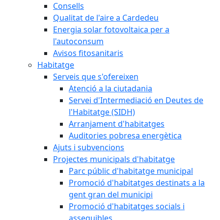
Consells
Qualitat de l'aire a Cardedeu
Energia solar fotovoltaica per a
l'autoconsum
Avisos fitosanitaris
Habitatge
Serveis que s'ofereixen
Atenció a la ciutadania
Servei d'Intermediació en Deutes de
l'Habitatge (SIDH)
Arranjament d'habitatges
Auditories pobresa energètica
Ajuts i subvencions
Projectes municipals d'habitatge
Parc públic d'habitatge municipal
Promoció d'habitatges destinats a la
gent gran del municipi
Promoció d'habitatges socials i
assequibles