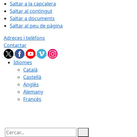
Saltar a la capçalera
Saltar al contingut
Saltar a documents
Saltar al peu de pàgina
Adreces i telèfons
Contactar
Idiomes
Català
Castellà
Anglès
Alemany
Francès
06.08.2026 | 19:02