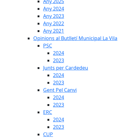
Any 2025
Any 2024
Any 2023
Any 2022
Any 2021
Opinions al Butlletí Municipal La Vila
PSC
2024
2023
Junts per Cardedeu
2024
2023
Gent Pel Canvi
2024
2023
ERC
2024
2023
CUP