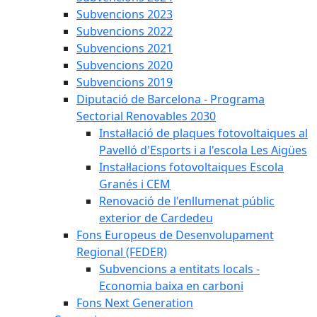
Subvencions 2023
Subvencions 2022
Subvencions 2021
Subvencions 2020
Subvencions 2019
Diputació de Barcelona - Programa
Sectorial Renovables 2030
Instal·lació de plaques fotovoltaiques al
Pavelló d'Esports i a l'escola Les Aigües
Instal·lacions fotovoltaiques Escola
Granés i CEM
Renovació de l'enllumenat públic
exterior de Cardedeu
Fons Europeus de Desenvolupament
Regional (FEDER)
Subvencions a entitats locals -
Economia baixa en carboni
Fons Next Generation