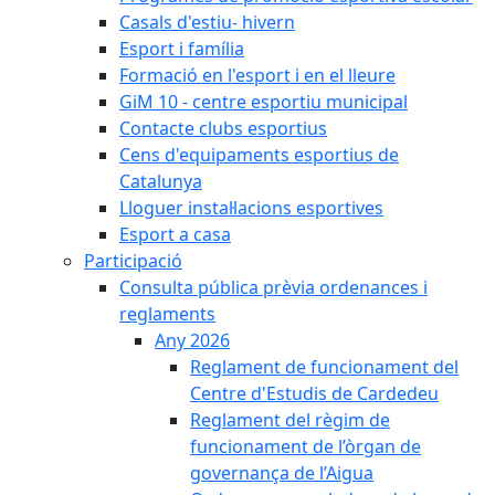
Casals d'estiu- hivern
Esport i família
Formació en l'esport i en el lleure
GiM 10 - centre esportiu municipal
Contacte clubs esportius
Cens d'equipaments esportius de
Catalunya
Lloguer instal·lacions esportives
Esport a casa
Participació
Consulta pública prèvia ordenances i
reglaments
Any 2026
Reglament de funcionament del
Centre d'Estudis de Cardedeu
Reglament del règim de
funcionament de l’òrgan de
governança de l’Aigua