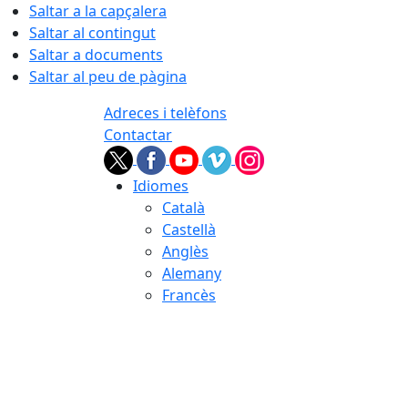
Saltar a la capçalera
Saltar al contingut
Saltar a documents
Saltar al peu de pàgina
Adreces i telèfons
Contactar
Idiomes
Català
Castellà
Anglès
Alemany
Francès
07.08.2026 | 21:01