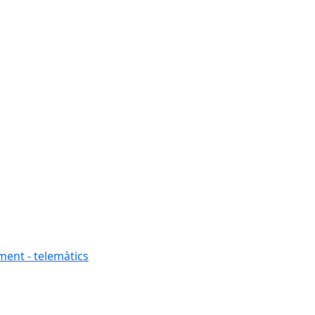
ment - telemàtics