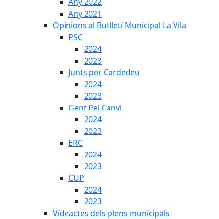
Any 2022
Any 2021
Opinions al Butlletí Municipal La Vila
PSC
2024
2023
Junts per Cardedeu
2024
2023
Gent Pel Canvi
2024
2023
ERC
2024
2023
CUP
2024
2023
Vídeactes dels plens municipals