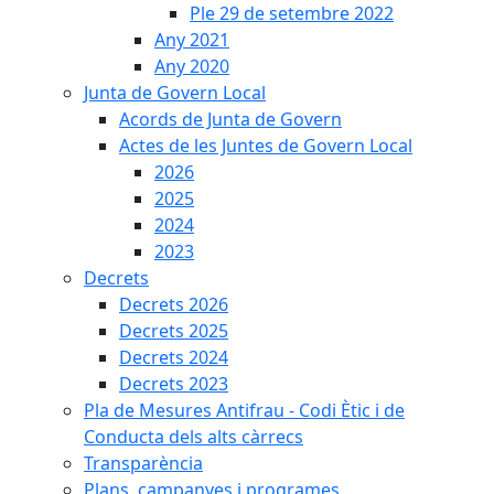
Ple 29 de setembre 2022
Any 2021
Any 2020
Junta de Govern Local
Acords de Junta de Govern
Actes de les Juntes de Govern Local
2026
2025
2024
2023
Decrets
Decrets 2026
Decrets 2025
Decrets 2024
Decrets 2023
Pla de Mesures Antifrau - Codi Ètic i de
Conducta dels alts càrrecs
Transparència
Plans, campanyes i programes