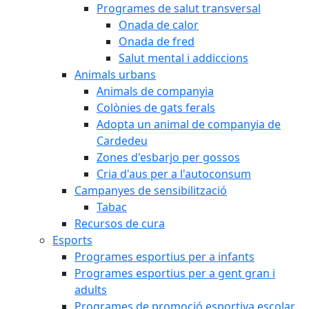
Programes de salut transversal
Onada de calor
Onada de fred
Salut mental i addiccions
Animals urbans
Animals de companyia
Colònies de gats ferals
Adopta un animal de companyia de
Cardedeu
Zones d'esbarjo per gossos
Cria d'aus per a l'autoconsum
Campanyes de sensibilització
Tabac
Recursos de cura
Esports
Programes esportius per a infants
Programes esportius per a gent gran i
adults
Programes de promoció esportiva escolar