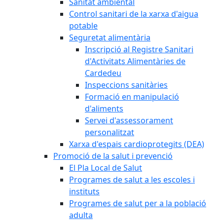
Sanitat ambiental
Control sanitari de la xarxa d'aigua
potable
Seguretat alimentària
Inscripció al Registre Sanitari
d'Activitats Alimentàries de
Cardedeu
Inspeccions sanitàries
Formació en manipulació
d'aliments
Servei d'assessorament
personalitzat
Xarxa d'espais cardioprotegits (DEA)
Promoció de la salut i prevenció
El Pla Local de Salut
Programes de salut a les escoles i
instituts
Programes de salut per a la població
adulta