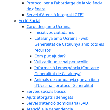
Protocol per a l'abordatge de la violència
de gènere
Servei d'Atenció Integral LGTBI
Acció Social
Cardedeu, amb Ucraïna
Iniciatives ciutadanes
Catalunya amb Ucraïna - web
Generalitat de Catalunya amb tots els
recursos
Com puc ajudar?
Vull cedir un espai per acollir
Informació i emergència (Contacte
Generalitat de Catalunya)
Animals de companyia que arriben
d'Ucraïna - protocol Generalitat
Serveis socials bàsics
Ajuts atorgats i denegats
Servei d'atenció domiciliària (SAD)
Atenció a la dependència