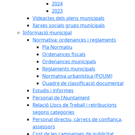
2024
2023
Vídeactes dels plens municipals
Xarxes socials grups municipals
Informació municipal
Normativa: ordenances i reglaments
Pla Normatiu
Ordenances fiscals
Ordenances municipals
Reglaments municipals
Normativa urbanística (POUM)
Quadre de classificació documental
Estudis i informes
Personal de l'Ajuntament
Relació Llocs de Treball i retribucions
segons categories
Personal directiu, càrrecs de confiança,
assessors
Cost de les campanyes de publicitat