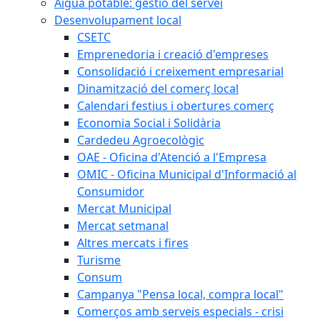
Aigua potable: gestió del servei
Desenvolupament local
CSETC
Emprenedoria i creació d'empreses
Consolidació i creixement empresarial
Dinamització del comerç local
Calendari festius i obertures comerç
Economia Social i Solidària
Cardedeu Agroecològic
OAE - Oficina d'Atenció a l'Empresa
OMIC - Oficina Municipal d'Informació al
Consumidor
Mercat Municipal
Mercat setmanal
Altres mercats i fires
Turisme
Consum
Campanya "Pensa local, compra local"
Comerços amb serveis especials - crisi