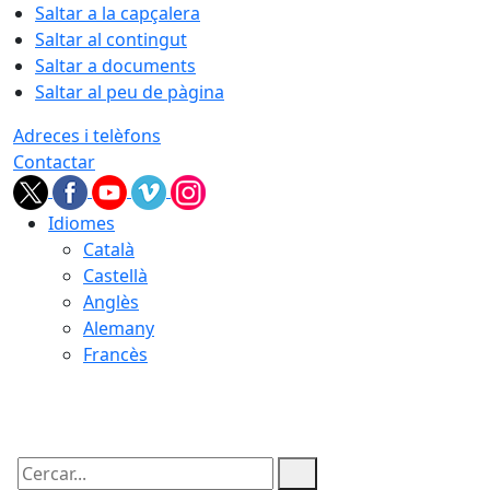
Saltar a la capçalera
Saltar al contingut
Saltar a documents
Saltar al peu de pàgina
Adreces i telèfons
Contactar
Idiomes
Català
Castellà
Anglès
Alemany
Francès
09.08.2026 | 16:17