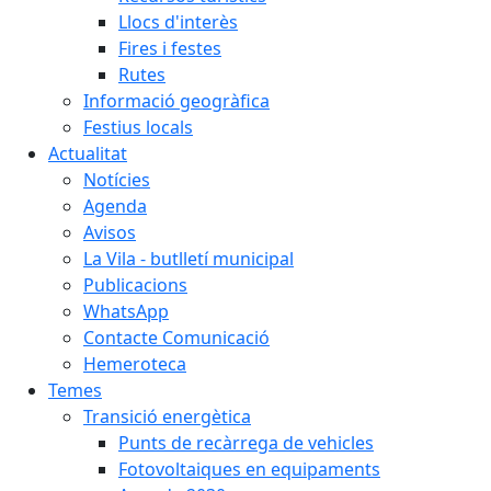
Llocs d'interès
Fires i festes
Rutes
Informació geogràfica
Festius locals
Actualitat
Notícies
Agenda
Avisos
La Vila - butlletí municipal
Publicacions
WhatsApp
Contacte Comunicació
Hemeroteca
Temes
Transició energètica
Punts de recàrrega de vehicles
Fotovoltaiques en equipaments