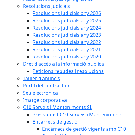
Resolucions judicials
Resolucions judicials any 2026
Resolucions judicials any 2025
Resolucions judicials any 2024
Resolucions judicials any 2023
Resolucions judicials any 2022
Resolucions judicials any 2021
Resolucions judicials any 2020
Dret d'accés a la informació pública
Peticions rebudes i resolucions
Tauler d'anuncis
Perfil del contractant
Seu electrònica
Imatge corporativa
C10 Serveis i Manteniments SL
Pressupost C10 Serveis i Manteniments
Encàrrecs de gestió
Encàrrecs de gestió vigents amb C10