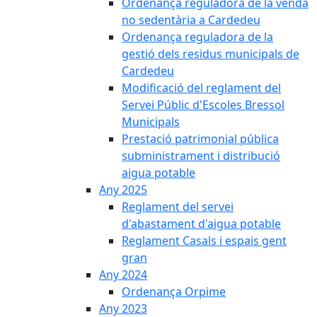
Ordenança reguladora de la venda
no sedentària a Cardedeu
Ordenança reguladora de la
gestió dels residus municipals de
Cardedeu
Modificació del reglament del
Servei Públic d'Escoles Bressol
Municipals
Prestació patrimonial pública
subministrament i distribució
aigua potable
Any 2025
Reglament del servei
d'abastament d'aigua potable
Reglament Casals i espais gent
gran
Any 2024
Ordenança Orpime
Any 2023