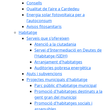
Consells
Qualitat de l'aire a Cardedeu
Energia solar fotovoltaica per a
l'autoconsum
Avisos fitosanitaris
Habitatge
Serveis que s'ofereixen
Atenció a la ciutadania
Servei d'Intermediació en Deutes de
l'Habitatge (SIDH)
Arranjament d'habitatges
Auditories pobresa energètica
Ajuts i subvencions
Projectes municipals d'habitatge
Parc públic d'habitatge municipal
Promoció d'habitatges destinats a la
gent gran del municipi
Promoció d'habitatges socials i
assequibles