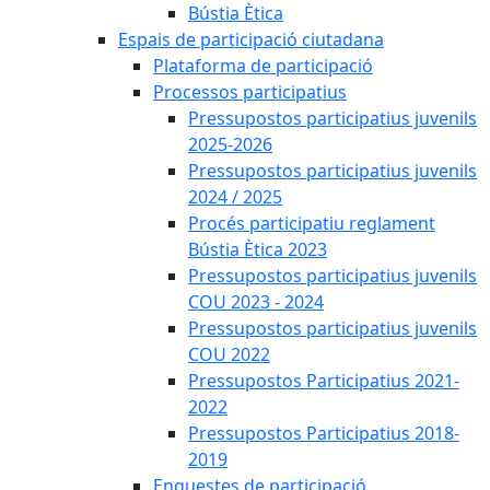
Bústia Ètica
Espais de participació ciutadana
Plataforma de participació
Processos participatius
Pressupostos participatius juvenils
2025-2026
Pressupostos participatius juvenils
2024 / 2025
Procés participatiu reglament
Bústia Ètica 2023
Pressupostos participatius juvenils
COU 2023 - 2024
Pressupostos participatius juvenils
COU 2022
Pressupostos Participatius 2021-
2022
Pressupostos Participatius 2018-
2019
Enquestes de participació