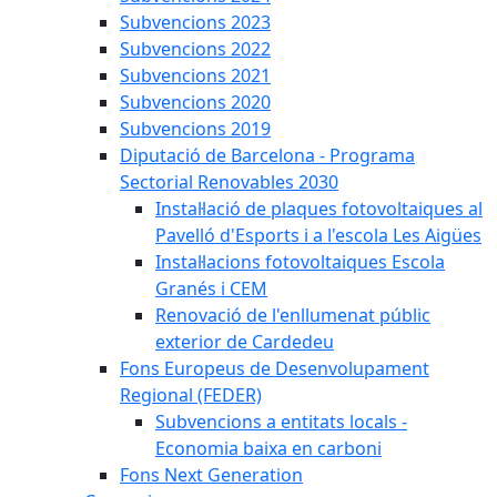
Subvencions 2023
Subvencions 2022
Subvencions 2021
Subvencions 2020
Subvencions 2019
Diputació de Barcelona - Programa
Sectorial Renovables 2030
Instal·lació de plaques fotovoltaiques al
Pavelló d'Esports i a l'escola Les Aigües
Instal·lacions fotovoltaiques Escola
Granés i CEM
Renovació de l'enllumenat públic
exterior de Cardedeu
Fons Europeus de Desenvolupament
Regional (FEDER)
Subvencions a entitats locals -
Economia baixa en carboni
Fons Next Generation