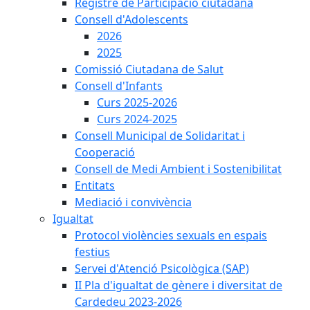
Registre de Participació ciutadana
Consell d'Adolescents
2026
2025
Comissió Ciutadana de Salut
Consell d'Infants
Curs 2025-2026
Curs 2024-2025
Consell Municipal de Solidaritat i
Cooperació
Consell de Medi Ambient i Sostenibilitat
Entitats
Mediació i convivència
Igualtat
Protocol violències sexuals en espais
festius
Servei d'Atenció Psicològica (SAP)
II Pla d'igualtat de gènere i diversitat de
Cardedeu 2023-2026