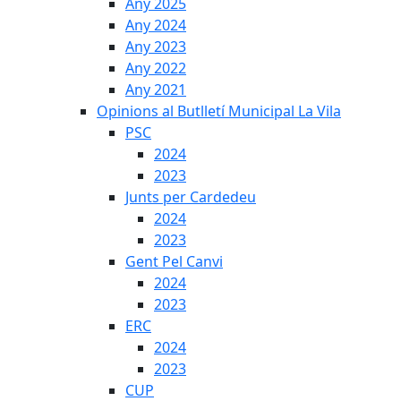
Any 2025
Any 2024
Any 2023
Any 2022
Any 2021
Opinions al Butlletí Municipal La Vila
PSC
2024
2023
Junts per Cardedeu
2024
2023
Gent Pel Canvi
2024
2023
ERC
2024
2023
CUP