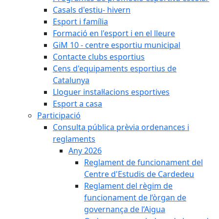
Casals d'estiu- hivern
Esport i família
Formació en l'esport i en el lleure
GiM 10 - centre esportiu municipal
Contacte clubs esportius
Cens d'equipaments esportius de
Catalunya
Lloguer instal·lacions esportives
Esport a casa
Participació
Consulta pública prèvia ordenances i
reglaments
Any 2026
Reglament de funcionament del
Centre d'Estudis de Cardedeu
Reglament del règim de
funcionament de l’òrgan de
governança de l’Aigua