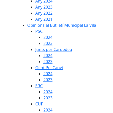
Any 2024
Any 2023
Any 2022
Any 2021
Opinions al Butlletí Municipal La Vila
PSC
2024
2023
Junts per Cardedeu
2024
2023
Gent Pel Canvi
2024
2023
ERC
2024
2023
CUP
2024