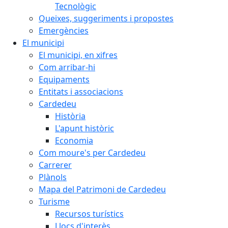
Tecnològic
Queixes, suggeriments i propostes
Emergències
El municipi
El municipi, en xifres
Com arribar-hi
Equipaments
Entitats i associacions
Cardedeu
Història
L'apunt històric
Economia
Com moure's per Cardedeu
Carrerer
Plànols
Mapa del Patrimoni de Cardedeu
Turisme
Recursos turístics
Llocs d'interès