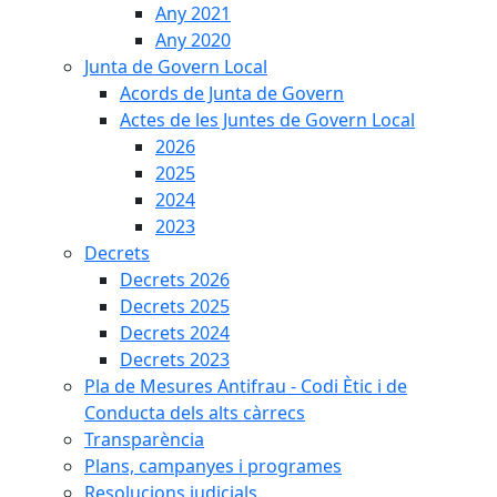
Any 2021
Any 2020
Junta de Govern Local
Acords de Junta de Govern
Actes de les Juntes de Govern Local
2026
2025
2024
2023
Decrets
Decrets 2026
Decrets 2025
Decrets 2024
Decrets 2023
Pla de Mesures Antifrau - Codi Ètic i de
Conducta dels alts càrrecs
Transparència
Plans, campanyes i programes
Resolucions judicials