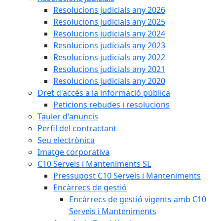
Resolucions judicials any 2026
Resolucions judicials any 2025
Resolucions judicials any 2024
Resolucions judicials any 2023
Resolucions judicials any 2022
Resolucions judicials any 2021
Resolucions judicials any 2020
Dret d'accés a la informació pública
Peticions rebudes i resolucions
Tauler d'anuncis
Perfil del contractant
Seu electrònica
Imatge corporativa
C10 Serveis i Manteniments SL
Pressupost C10 Serveis i Manteniments
Encàrrecs de gestió
Encàrrecs de gestió vigents amb C10
Serveis i Manteniments