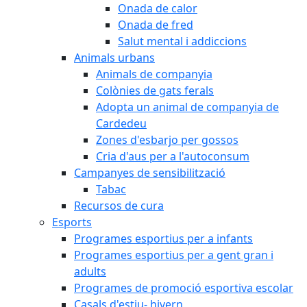
Onada de calor
Onada de fred
Salut mental i addiccions
Animals urbans
Animals de companyia
Colònies de gats ferals
Adopta un animal de companyia de
Cardedeu
Zones d'esbarjo per gossos
Cria d'aus per a l'autoconsum
Campanyes de sensibilització
Tabac
Recursos de cura
Esports
Programes esportius per a infants
Programes esportius per a gent gran i
adults
Programes de promoció esportiva escolar
Casals d'estiu- hivern