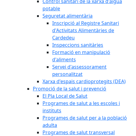
Control sanitari de la xarxa d'aigua
potable
Seguretat alimentària
Inscripció al Registre Sanitari
d'Activitats Alimentàries de
Cardedeu
Inspeccions sanitàries
Formació en manipulació
d'aliments
Servei d'assessorament
personalitzat
Xarxa d'espais cardioprotegits (DEA)
Promoció de la salut i prevenció
El Pla Local de Salut
Programes de salut a les escoles i
instituts
Programes de salut per a la població
adulta
Programes de salut transversal