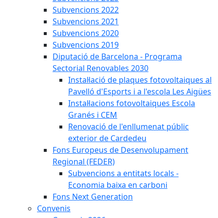
Subvencions 2022
Subvencions 2021
Subvencions 2020
Subvencions 2019
Diputació de Barcelona - Programa
Sectorial Renovables 2030
Instal·lació de plaques fotovoltaiques al
Pavelló d'Esports i a l'escola Les Aigües
Instal·lacions fotovoltaiques Escola
Granés i CEM
Renovació de l'enllumenat públic
exterior de Cardedeu
Fons Europeus de Desenvolupament
Regional (FEDER)
Subvencions a entitats locals -
Economia baixa en carboni
Fons Next Generation
Convenis