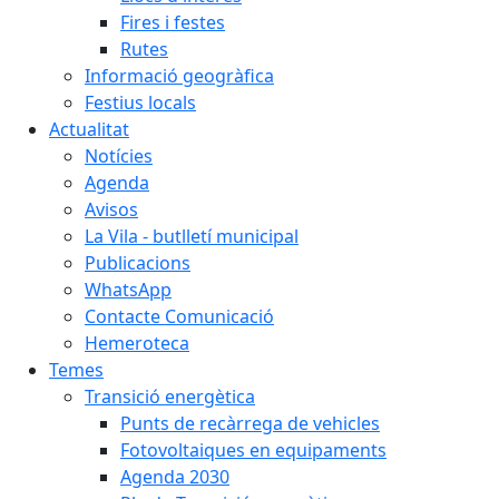
Fires i festes
Rutes
Informació geogràfica
Festius locals
Actualitat
Notícies
Agenda
Avisos
La Vila - butlletí municipal
Publicacions
WhatsApp
Contacte Comunicació
Hemeroteca
Temes
Transició energètica
Punts de recàrrega de vehicles
Fotovoltaiques en equipaments
Agenda 2030