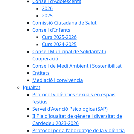
Consell d'Adolescents
2026
2025
Comissió Ciutadana de Salut
Consell d'Infants
Curs 2025-2026
Curs 2024-2025
Consell Municipal de Solidaritat i
Cooperació
Consell de Medi Ambient i Sostenibilitat
Entitats
Mediació i convivència
Igualtat
Protocol violències sexuals en espais
festius
Servei d'Atenció Psicològica (SAP)
II Pla d'igualtat de gènere i diversitat de
Cardedeu 2023-2026
Protocol per a l'abordatge de la violència