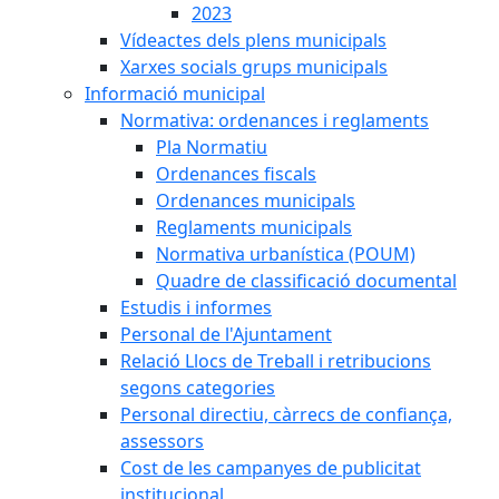
2023
Vídeactes dels plens municipals
Xarxes socials grups municipals
Informació municipal
Normativa: ordenances i reglaments
Pla Normatiu
Ordenances fiscals
Ordenances municipals
Reglaments municipals
Normativa urbanística (POUM)
Quadre de classificació documental
Estudis i informes
Personal de l'Ajuntament
Relació Llocs de Treball i retribucions
segons categories
Personal directiu, càrrecs de confiança,
assessors
Cost de les campanyes de publicitat
institucional