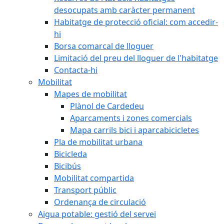
desocupats amb caràcter permanent
Habitatge de protecció oficial: com accedir-
hi
Borsa comarcal de lloguer
Limitació del preu del lloguer de l'habitatge
Contacta-hi
Mobilitat
Mapes de mobilitat
Plànol de Cardedeu
Aparcaments i zones comercials
Mapa carrils bici i aparcabicicletes
Pla de mobilitat urbana
Bicicleda
Bicibús
Mobilitat compartida
Transport públic
Ordenança de circulació
Aigua potable: gestió del servei