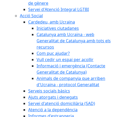
de gènere
Servei d'Atenció Integral LGTBI
Acció Social
Cardedeu, amb Ucraïna
Iniciatives ciutadanes
Catalunya amb Ucraïna - web
Generalitat de Catalunya amb tots els
recursos
Com puc ajudar?
Vull cedir un espai per acollir
Informació i emergència (Contacte
Generalitat de Catalunya)
Animals de companyia que arriben
d'Ucraïna - protocol Generalitat
Serveis socials bàsics
Ajuts atorgats i denegats
Servei d'atenció domiciliària (SAD)
Atenció a la dependència
Informes d'estrangeria