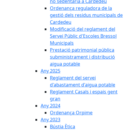
no sedentària a Cardedeu
Ordenança reguladora de la
gestió dels residus municipals de
Cardedeu
Modificació del reglament del
Servei Públic d'Escoles Bressol
Municipals
Prestació patrimonial pública
subministrament i distribució
aigua potable
Any 2025
Reglament del servei
d'abastament d'aigua potable
Reglament Casals i espais gent
gran
Any 2024
Ordenança Orpime
Any 2023
Bústia Ètica