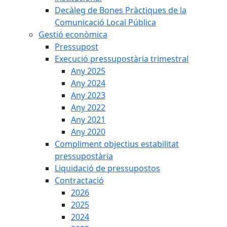
Decàleg de Bones Pràctiques de la
Comunicació Local Pública
Gestió econòmica
Pressupost
Execució pressupostària trimestral
Any 2025
Any 2024
Any 2023
Any 2022
Any 2021
Any 2020
Compliment objectius estabilitat
pressupostària
Liquidació de pressupostos
Contractació
2026
2025
2024