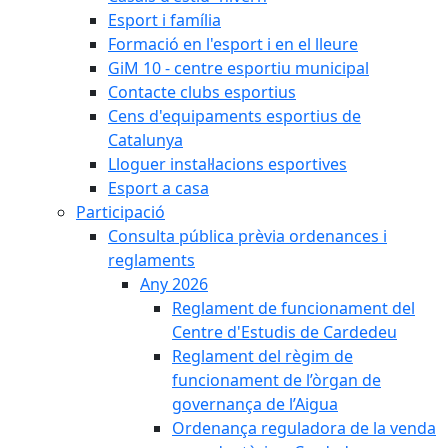
Esport i família
Formació en l'esport i en el lleure
GiM 10 - centre esportiu municipal
Contacte clubs esportius
Cens d'equipaments esportius de
Catalunya
Lloguer instal·lacions esportives
Esport a casa
Participació
Consulta pública prèvia ordenances i
reglaments
Any 2026
Reglament de funcionament del
Centre d'Estudis de Cardedeu
Reglament del règim de
funcionament de l’òrgan de
governança de l’Aigua
Ordenança reguladora de la venda