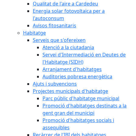
Qualitat de l'aire a Cardedeu
Energia solar fotovoltaica per a
l'autoconsum
Avisos fitosanitaris
Habitatge
Serveis que s'ofereixen
Atenció a la ciutadania
Servei d'Intermediació en Deutes de
l'Habitatge (SIDH)
Arranjament d'habitatges
Auditories pobresa energètica
Ajuts i subvencions
Projectes municipals d'habitatge
Parc públic d'habitatge municipal
Promoció d'habitatges destinats a la
gent gran del municipi
Promoció d'habitatges socials i
assequibles
Recàrrec de l'IBI dels habitatges