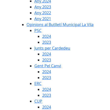
Any 2024
Any 2023
Any 2022
Any 2021
Opinions al Butlletí Municipal La Vila
PSC
2024
2023
Junts per Cardedeu
2024
2023
Gent Pel Canvi
2024
2023
ERC
2024
2023
CUP
2024