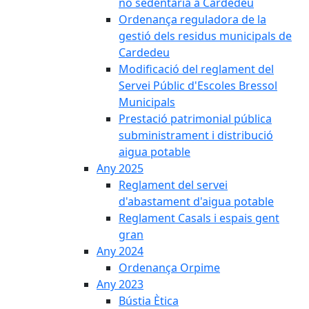
no sedentària a Cardedeu
Ordenança reguladora de la
gestió dels residus municipals de
Cardedeu
Modificació del reglament del
Servei Públic d'Escoles Bressol
Municipals
Prestació patrimonial pública
subministrament i distribució
aigua potable
Any 2025
Reglament del servei
d'abastament d'aigua potable
Reglament Casals i espais gent
gran
Any 2024
Ordenança Orpime
Any 2023
Bústia Ètica