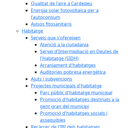
Qualitat de l'aire a Cardedeu
Energia solar fotovoltaica per a
l'autoconsum
Avisos fitosanitaris
Habitatge
Serveis que s'ofereixen
Atenció a la ciutadania
Servei d'Intermediació en Deutes de
l'Habitatge (SIDH)
Arranjament d'habitatges
Auditories pobresa energètica
Ajuts i subvencions
Projectes municipals d'habitatge
Parc públic d'habitatge municipal
Promoció d'habitatges destinats a la
gent gran del municipi
Promoció d'habitatges socials i
assequibles
Recàrrec de l'IBI dels habitatges