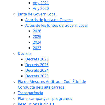
Any 2021
Any 2020
Junta de Govern Local
Acords de Junta de Govern
Actes de les Juntes de Govern Local
2026
2025
2024
2023
Decrets
Decrets 2026
Decrets 2025
Decrets 2024
Decrets 2023
Pla de Mesures Antifrau - Codi Ètic i de
Conducta dels alts càrrecs
Transparència
Plans, campanyes i programes
Resolucions judicials