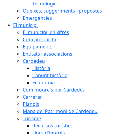
Tecnològic
Queixes, suggeriments i propostes
Emergències
El municipi
El municipi, en xifres
Com arribar-hi
Equipaments
Entitats i associacions
Cardedeu
Història
L'apunt històric
Economia
Com moure's per Cardedeu
Carrerer
Plànols
Mapa del Patrimoni de Cardedeu
Turisme
Recursos turístics
Llocs d'interès