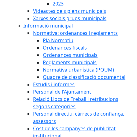
2023
Vídeactes dels plens municipals
Xarxes socials grups municipals
Informació municipal
Normativa: ordenances i reglaments
Pla Normatiu
Ordenances fiscals
Ordenances municipals
Reglaments municipals
Normativa urbanística (POUM)
Quadre de classificació documental
Estudis i informes
Personal de l'Ajuntament
Relació Llocs de Treball i retribucions
segons categories
Personal directiu, càrrecs de confiança,
assessors
Cost de les campanyes de publicitat
institucional