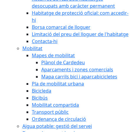
desocupats amb caràcter permanent
Habitatge de protecció oficial: com accedir-
hi
Borsa comarcal de lloguer
Limitació del preu del lloguer de l'habitatge
Contacta-hi
Mobilitat
Mapes de mobilitat
Plànol de Cardedeu
Aparcaments i zones comercials
Mapa carrils bici i aparcabicicletes
Pla de mobilitat urbana
Bicicleda
Bicibús
Mobilitat compartida
Transport públic
Ordenança de circulació
Aigua potable: gestió del servei