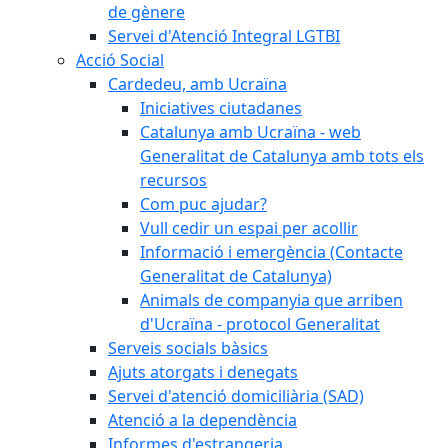
de gènere
Servei d'Atenció Integral LGTBI
Acció Social
Cardedeu, amb Ucraïna
Iniciatives ciutadanes
Catalunya amb Ucraïna - web
Generalitat de Catalunya amb tots els
recursos
Com puc ajudar?
Vull cedir un espai per acollir
Informació i emergència (Contacte
Generalitat de Catalunya)
Animals de companyia que arriben
d'Ucraïna - protocol Generalitat
Serveis socials bàsics
Ajuts atorgats i denegats
Servei d'atenció domiciliària (SAD)
Atenció a la dependència
Informes d'estrangeria