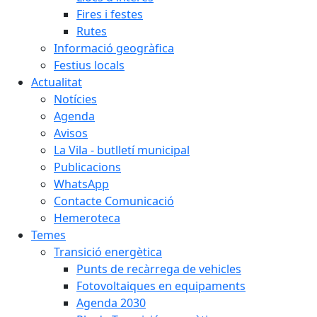
Fires i festes
Rutes
Informació geogràfica
Festius locals
Actualitat
Notícies
Agenda
Avisos
La Vila - butlletí municipal
Publicacions
WhatsApp
Contacte Comunicació
Hemeroteca
Temes
Transició energètica
Punts de recàrrega de vehicles
Fotovoltaiques en equipaments
Agenda 2030