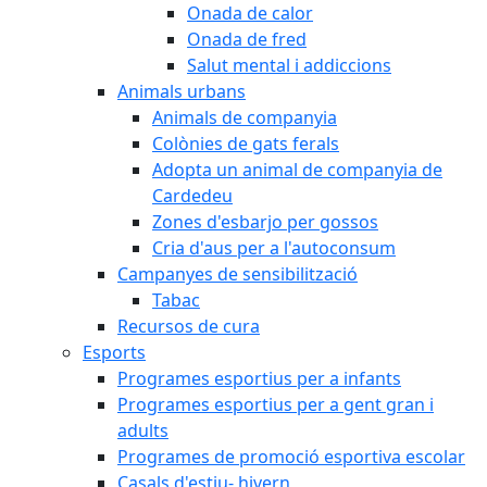
Onada de calor
Onada de fred
Salut mental i addiccions
Animals urbans
Animals de companyia
Colònies de gats ferals
Adopta un animal de companyia de
Cardedeu
Zones d'esbarjo per gossos
Cria d'aus per a l'autoconsum
Campanyes de sensibilització
Tabac
Recursos de cura
Esports
Programes esportius per a infants
Programes esportius per a gent gran i
adults
Programes de promoció esportiva escolar
Casals d'estiu- hivern