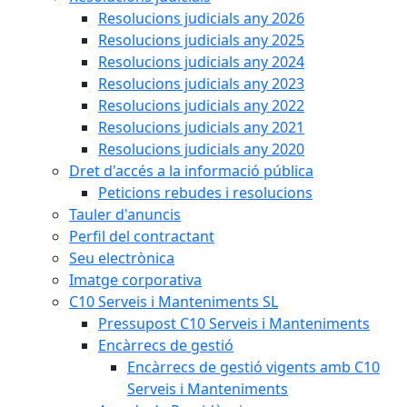
Resolucions judicials any 2026
Resolucions judicials any 2025
Resolucions judicials any 2024
Resolucions judicials any 2023
Resolucions judicials any 2022
Resolucions judicials any 2021
Resolucions judicials any 2020
Dret d'accés a la informació pública
Peticions rebudes i resolucions
Tauler d'anuncis
Perfil del contractant
Seu electrònica
Imatge corporativa
C10 Serveis i Manteniments SL
Pressupost C10 Serveis i Manteniments
Encàrrecs de gestió
Encàrrecs de gestió vigents amb C10
Serveis i Manteniments