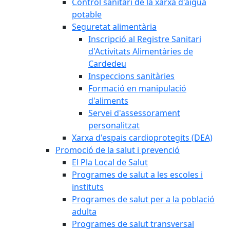
Control sanitari de la xarxa d'aigua
potable
Seguretat alimentària
Inscripció al Registre Sanitari
d'Activitats Alimentàries de
Cardedeu
Inspeccions sanitàries
Formació en manipulació
d'aliments
Servei d'assessorament
personalitzat
Xarxa d'espais cardioprotegits (DEA)
Promoció de la salut i prevenció
El Pla Local de Salut
Programes de salut a les escoles i
instituts
Programes de salut per a la població
adulta
Programes de salut transversal