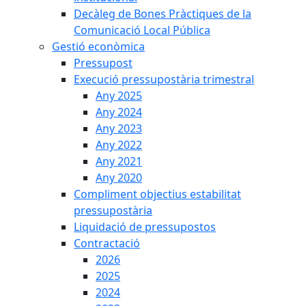
Decàleg de Bones Pràctiques de la
Comunicació Local Pública
Gestió econòmica
Pressupost
Execució pressupostària trimestral
Any 2025
Any 2024
Any 2023
Any 2022
Any 2021
Any 2020
Compliment objectius estabilitat
pressupostària
Liquidació de pressupostos
Contractació
2026
2025
2024