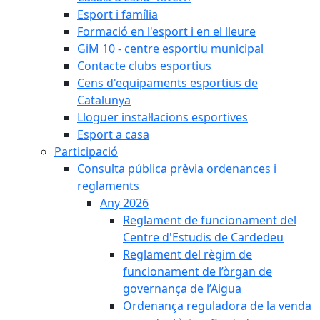
Esport i família
Formació en l'esport i en el lleure
GiM 10 - centre esportiu municipal
Contacte clubs esportius
Cens d'equipaments esportius de
Catalunya
Lloguer instal·lacions esportives
Esport a casa
Participació
Consulta pública prèvia ordenances i
reglaments
Any 2026
Reglament de funcionament del
Centre d'Estudis de Cardedeu
Reglament del règim de
funcionament de l’òrgan de
governança de l’Aigua
Ordenança reguladora de la venda