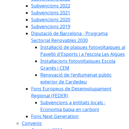
Subvencions 2022
Subvencions 2021
Subvencions 2020
Subvencions 2019
Diputació de Barcelona - Programa
Sectorial Renovables 2030
Instal·lació de plaques fotovoltaiques al
Pavelló d'Esports i a l'escola Les Aigües
Instal·lacions fotovoltaiques Escola
Granés i CEM
Renovació de l'enllumenat públic
exterior de Cardedeu
Fons Europeus de Desenvolupament
Regional (FEDER)
Subvencions a entitats locals -
Economia baixa en carboni
Fons Next Generation
Convenis