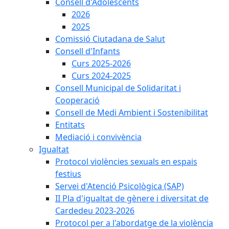
Consell d'Adolescents
2026
2025
Comissió Ciutadana de Salut
Consell d'Infants
Curs 2025-2026
Curs 2024-2025
Consell Municipal de Solidaritat i
Cooperació
Consell de Medi Ambient i Sostenibilitat
Entitats
Mediació i convivència
Igualtat
Protocol violències sexuals en espais
festius
Servei d'Atenció Psicològica (SAP)
II Pla d'igualtat de gènere i diversitat de
Cardedeu 2023-2026
Protocol per a l'abordatge de la violència