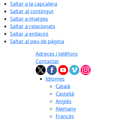
Saltar a la capçalera
Saltar al contingut
Saltar a imatges
Saltar a relacionats
Saltar a enllaços
Saltar al peu de pàgina
Adreces i telèfons
Contactar
Idiomes
Català
Castellà
Anglès
Alemany
Francès
08.08.2026 | 02:19