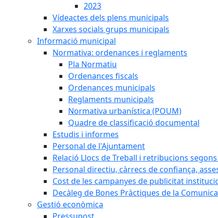
2023
Vídeactes dels plens municipals
Xarxes socials grups municipals
Informació municipal
Normativa: ordenances i reglaments
Pla Normatiu
Ordenances fiscals
Ordenances municipals
Reglaments municipals
Normativa urbanística (POUM)
Quadre de classificació documental
Estudis i informes
Personal de l'Ajuntament
Relació Llocs de Treball i retribucions segon
Personal directiu, càrrecs de confiança, asse
Cost de les campanyes de publicitat instituci
Decàleg de Bones Pràctiques de la Comunicac
Gestió econòmica
Pressupost