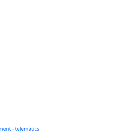
ment - telemàtics