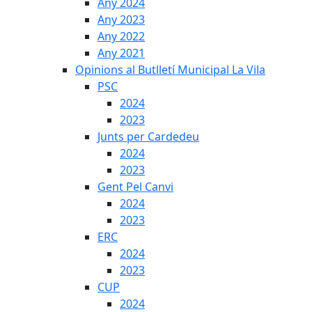
Any 2024
Any 2023
Any 2022
Any 2021
Opinions al Butlletí Municipal La Vila
PSC
2024
2023
Junts per Cardedeu
2024
2023
Gent Pel Canvi
2024
2023
ERC
2024
2023
CUP
2024