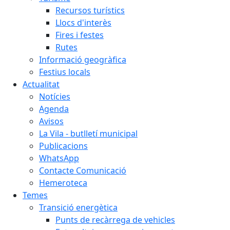
Recursos turístics
Llocs d'interès
Fires i festes
Rutes
Informació geogràfica
Festius locals
Actualitat
Notícies
Agenda
Avisos
La Vila - butlletí municipal
Publicacions
WhatsApp
Contacte Comunicació
Hemeroteca
Temes
Transició energètica
Punts de recàrrega de vehicles