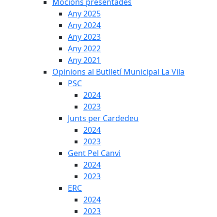
Mocions presentades
Any 2025
Any 2024
Any 2023
Any 2022
Any 2021
Opinions al Butlletí Municipal La Vila
PSC
2024
2023
Junts per Cardedeu
2024
2023
Gent Pel Canvi
2024
2023
ERC
2024
2023