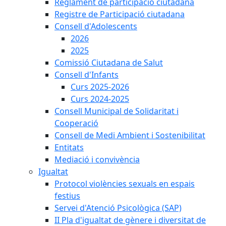
Reglament de participació ciutadana
Registre de Participació ciutadana
Consell d'Adolescents
2026
2025
Comissió Ciutadana de Salut
Consell d'Infants
Curs 2025-2026
Curs 2024-2025
Consell Municipal de Solidaritat i
Cooperació
Consell de Medi Ambient i Sostenibilitat
Entitats
Mediació i convivència
Igualtat
Protocol violències sexuals en espais
festius
Servei d'Atenció Psicològica (SAP)
II Pla d'igualtat de gènere i diversitat de