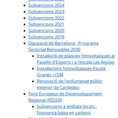
Subvencions 2024
Subvencions 2023
Subvencions 2022
Subvencions 2021
Subvencions 2020
Subvencions 2019
Diputació de Barcelona - Programa
Sectorial Renovables 2030
Instal·lació de plaques fotovoltaiques al
Pavelló d'Esports i a l'escola Les Aigües
Instal·lacions fotovoltaiques Escola
Granés i CEM
Renovació de l'enllumenat públic
exterior de Cardedeu
Fons Europeus de Desenvolupament
Regional (FEDER)
Subvencions a entitats locals -
Economia baixa en carboni