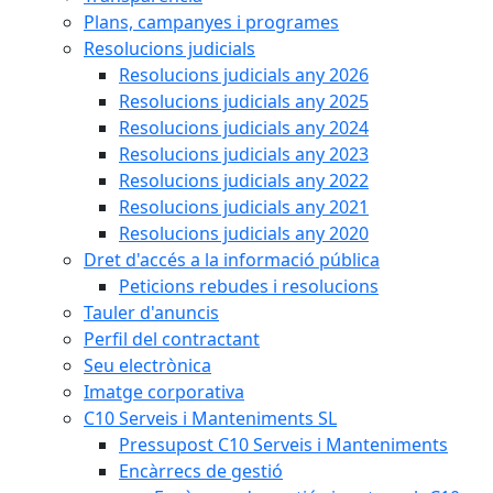
Plans, campanyes i programes
Resolucions judicials
Resolucions judicials any 2026
Resolucions judicials any 2025
Resolucions judicials any 2024
Resolucions judicials any 2023
Resolucions judicials any 2022
Resolucions judicials any 2021
Resolucions judicials any 2020
Dret d'accés a la informació pública
Peticions rebudes i resolucions
Tauler d'anuncis
Perfil del contractant
Seu electrònica
Imatge corporativa
C10 Serveis i Manteniments SL
Pressupost C10 Serveis i Manteniments
Encàrrecs de gestió