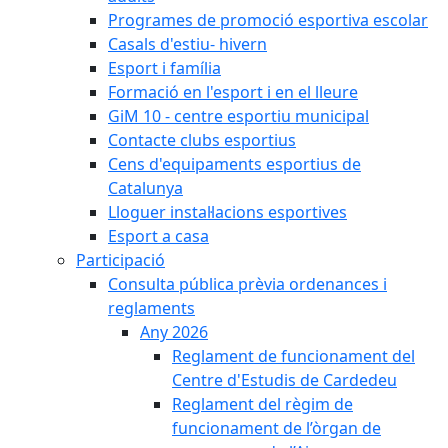
Programes de promoció esportiva escolar
Casals d'estiu- hivern
Esport i família
Formació en l'esport i en el lleure
GiM 10 - centre esportiu municipal
Contacte clubs esportius
Cens d'equipaments esportius de
Catalunya
Lloguer instal·lacions esportives
Esport a casa
Participació
Consulta pública prèvia ordenances i
reglaments
Any 2026
Reglament de funcionament del
Centre d'Estudis de Cardedeu
Reglament del règim de
funcionament de l’òrgan de