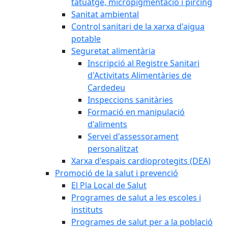
tatuatge, micropigmentació i pírcing
Sanitat ambiental
Control sanitari de la xarxa d'aigua
potable
Seguretat alimentària
Inscripció al Registre Sanitari
d'Activitats Alimentàries de
Cardedeu
Inspeccions sanitàries
Formació en manipulació
d'aliments
Servei d'assessorament
personalitzat
Xarxa d'espais cardioprotegits (DEA)
Promoció de la salut i prevenció
El Pla Local de Salut
Programes de salut a les escoles i
instituts
Programes de salut per a la població