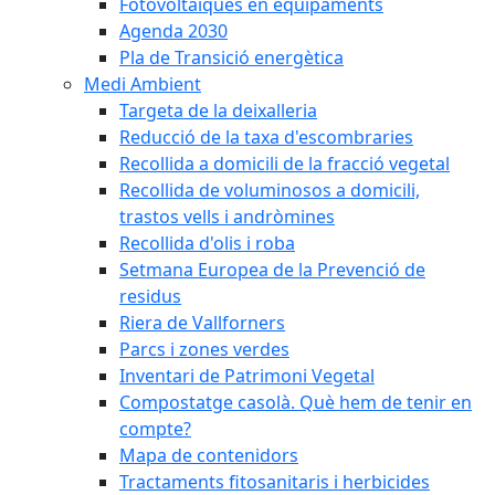
Fotovoltaiques en equipaments
Agenda 2030
Pla de Transició energètica
Medi Ambient
Targeta de la deixalleria
Reducció de la taxa d'escombraries
Recollida a domicili de la fracció vegetal
Recollida de voluminosos a domicili,
trastos vells i andròmines
Recollida d'olis i roba
Setmana Europea de la Prevenció de
residus
Riera de Vallforners
Parcs i zones verdes
Inventari de Patrimoni Vegetal
Compostatge casolà. Què hem de tenir en
compte?
Mapa de contenidors
Tractaments fitosanitaris i herbicides