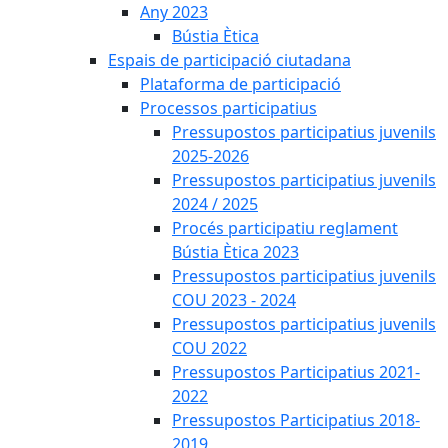
Any 2023
Bústia Ètica
Espais de participació ciutadana
Plataforma de participació
Processos participatius
Pressupostos participatius juvenils
2025-2026
Pressupostos participatius juvenils
2024 / 2025
Procés participatiu reglament
Bústia Ètica 2023
Pressupostos participatius juvenils
COU 2023 - 2024
Pressupostos participatius juvenils
COU 2022
Pressupostos Participatius 2021-
2022
Pressupostos Participatius 2018-
2019