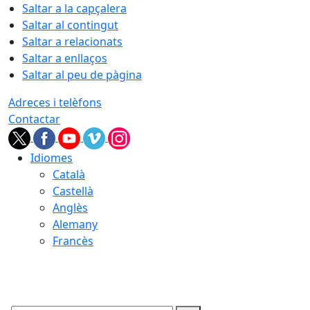
Saltar a la capçalera
Saltar al contingut
Saltar a relacionats
Saltar a enllaços
Saltar al peu de pàgina
Adreces i telèfons
Contactar
Idiomes
Català
Castellà
Anglès
Alemany
Francès
09.08.2026 | 12:33