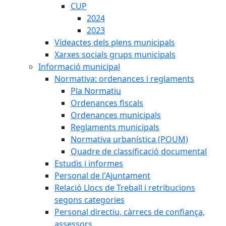
CUP
2024
2023
Vídeactes dels plens municipals
Xarxes socials grups municipals
Informació municipal
Normativa: ordenances i reglaments
Pla Normatiu
Ordenances fiscals
Ordenances municipals
Reglaments municipals
Normativa urbanística (POUM)
Quadre de classificació documental
Estudis i informes
Personal de l'Ajuntament
Relació Llocs de Treball i retribucions
segons categories
Personal directiu, càrrecs de confiança,
assessors