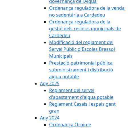
governança de l’Aigua
Ordenança reguladora de la venda
no sedentària a Cardedeu
Ordenança reguladora de la
gestió dels residus municipals de
Cardedeu
Modificació del reglament del
Servei Públic d'Escoles Bressol
Municipals
Prestació patrimonial pública
subministrament i distribució
aigua potable
Any 2025
Reglament del servei
d'abastament d'aigua potable
Reglament Casals i espais gent
gran
Any 2024
Ordenança Orpime