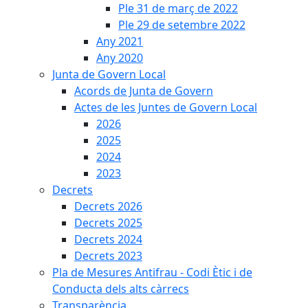
Ple 31 de març de 2022
Ple 29 de setembre 2022
Any 2021
Any 2020
Junta de Govern Local
Acords de Junta de Govern
Actes de les Juntes de Govern Local
2026
2025
2024
2023
Decrets
Decrets 2026
Decrets 2025
Decrets 2024
Decrets 2023
Pla de Mesures Antifrau - Codi Ètic i de
Conducta dels alts càrrecs
Transparència