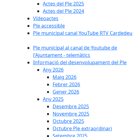
Actes del Ple 2025
Actes del Ple 2024
Vídeoactes
Ple accessible
Ple municipal canal YouTube RTV Cardedeu
Ple municipal al canal de Youtube de
l'Ajuntament - telemàtics
Informació del desenvolupament del Ple
Any 2026
Maig 2026
Febrer 2026
Gener 2026
Any 2025
Desembre 2025
Novembre 2025
Octubre 2025
Octubre Ple extraordinari
Setembre 2025