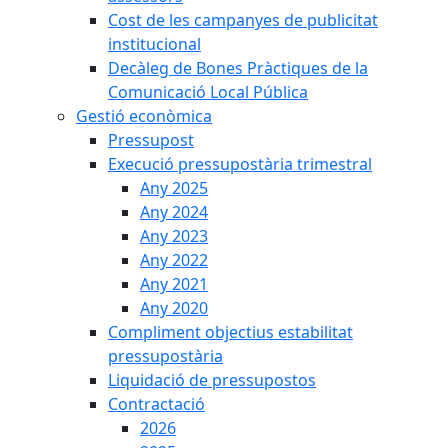
Cost de les campanyes de publicitat
institucional
Decàleg de Bones Pràctiques de la
Comunicació Local Pública
Gestió econòmica
Pressupost
Execució pressupostària trimestral
Any 2025
Any 2024
Any 2023
Any 2022
Any 2021
Any 2020
Compliment objectius estabilitat
pressupostària
Liquidació de pressupostos
Contractació
2026