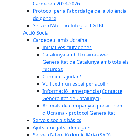
Cardedeu 2023-2026
Protocol per a l'abordatge de la violència
de gènere
Servei d'Atenció Integral LGTBI
Acció Social
Cardedeu, amb Ucraïna
Iniciatives ciutadanes
Catalunya amb Ucraïna - web
Generalitat de Catalunya amb tots els
recursos
Com puc ajudar?
Vull cedir un espai per acollir
Informació i emergència (Contacte
Generalitat de Catalunya)
Animals de companyia que arriben
d'Ucraïna - protocol Generalitat
Serveis socials bàsics
Ajuts atorgats i denegats
Servei d'atenció domiciliària (SAD)