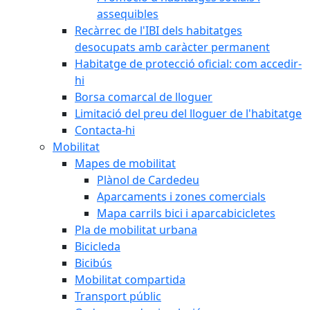
assequibles
Recàrrec de l'IBI dels habitatges
desocupats amb caràcter permanent
Habitatge de protecció oficial: com accedir-
hi
Borsa comarcal de lloguer
Limitació del preu del lloguer de l'habitatge
Contacta-hi
Mobilitat
Mapes de mobilitat
Plànol de Cardedeu
Aparcaments i zones comercials
Mapa carrils bici i aparcabicicletes
Pla de mobilitat urbana
Bicicleda
Bicibús
Mobilitat compartida
Transport públic