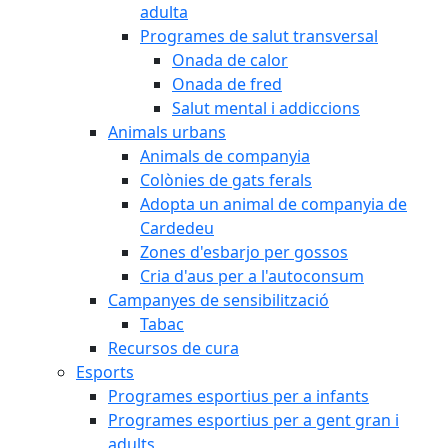
adulta
Programes de salut transversal
Onada de calor
Onada de fred
Salut mental i addiccions
Animals urbans
Animals de companyia
Colònies de gats ferals
Adopta un animal de companyia de
Cardedeu
Zones d'esbarjo per gossos
Cria d'aus per a l'autoconsum
Campanyes de sensibilització
Tabac
Recursos de cura
Esports
Programes esportius per a infants
Programes esportius per a gent gran i
adults