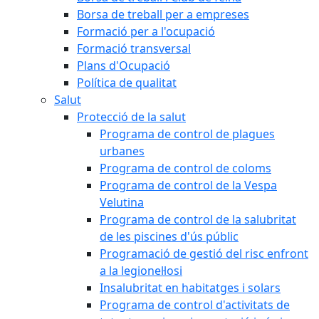
Borsa de treball per a empreses
Formació per a l'ocupació
Formació transversal
Plans d'Ocupació
Política de qualitat
Salut
Protecció de la salut
Programa de control de plagues
urbanes
Programa de control de coloms
Programa de control de la Vespa
Velutina
Programa de control de la salubritat
de les piscines d'ús públic
Programació de gestió del risc enfront
a la legionel·losi
Insalubritat en habitatges i solars
Programa de control d'activitats de