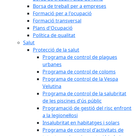
Borsa de treball per a empreses
Formació per a l'ocupació
Formació transversal
Plans d'Ocupació
Política de qualitat
Salut
Protecció de la salut
Programa de control de plagues
urbanes
Programa de control de coloms
Programa de control de la Vespa
Velutina
Programa de control de la salubritat
de les piscines d'ús públic
Programació de gestió del risc enfront
a la legionel·losi
Insalubritat en habitatges i solars
Programa de control d'activitats de