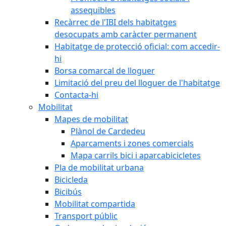
assequibles
Recàrrec de l'IBI dels habitatges
desocupats amb caràcter permanent
Habitatge de protecció oficial: com accedir-
hi
Borsa comarcal de lloguer
Limitació del preu del lloguer de l'habitatge
Contacta-hi
Mobilitat
Mapes de mobilitat
Plànol de Cardedeu
Aparcaments i zones comercials
Mapa carrils bici i aparcabicicletes
Pla de mobilitat urbana
Bicicleda
Bicibús
Mobilitat compartida
Transport públic