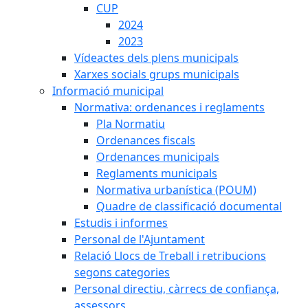
CUP
2024
2023
Vídeactes dels plens municipals
Xarxes socials grups municipals
Informació municipal
Normativa: ordenances i reglaments
Pla Normatiu
Ordenances fiscals
Ordenances municipals
Reglaments municipals
Normativa urbanística (POUM)
Quadre de classificació documental
Estudis i informes
Personal de l'Ajuntament
Relació Llocs de Treball i retribucions
segons categories
Personal directiu, càrrecs de confiança,
assessors