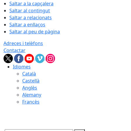
Saltar a la capçalera
Saltar al contingut
Saltar a relacionats
Saltar a enllaços
Saltar al peu de pàgina
Adreces i telèfons
Contactar
Idiomes
Català
Castellà
Anglès
Alemany
Francès
07.08.2026 | 11:51