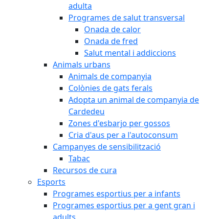
adulta
Programes de salut transversal
Onada de calor
Onada de fred
Salut mental i addiccions
Animals urbans
Animals de companyia
Colònies de gats ferals
Adopta un animal de companyia de
Cardedeu
Zones d'esbarjo per gossos
Cria d'aus per a l'autoconsum
Campanyes de sensibilització
Tabac
Recursos de cura
Esports
Programes esportius per a infants
Programes esportius per a gent gran i
adults