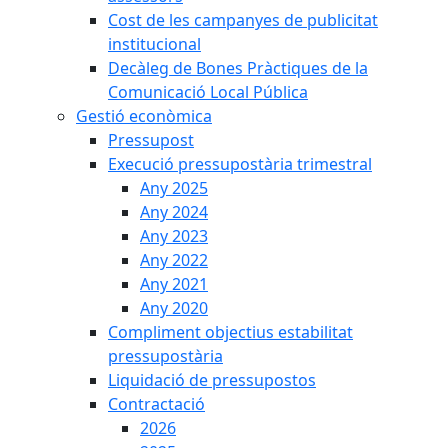
Cost de les campanyes de publicitat
institucional
Decàleg de Bones Pràctiques de la
Comunicació Local Pública
Gestió econòmica
Pressupost
Execució pressupostària trimestral
Any 2025
Any 2024
Any 2023
Any 2022
Any 2021
Any 2020
Compliment objectius estabilitat
pressupostària
Liquidació de pressupostos
Contractació
2026