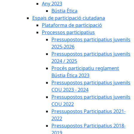
Any 2023
Bústia Ètica
Espais de participació ciutadana
Plataforma de participació
Processos participatius
Pressupostos participatius juvenils
2025-2026
Pressupostos participatius juvenils
2024 / 2025
Procés participatiu reglament
Bústia Ètica 2023
Pressupostos participatius juvenils
COU 2023 - 2024
Pressupostos participatius juvenils
COU 2022
Pressupostos Participatius 2021-
2022
Pressupostos Participatius 2018-
2019