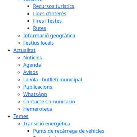
Recursos turístics
Llocs d'interès
Fires i festes
Rutes
Informació geogràfica
Festius locals
Actualitat
Notícies
Agenda
Avisos
La Vila - butlletí municipal
Publicacions
WhatsApp
Contacte Comunicació
Hemeroteca
Temes
Transició energètica
Punts de recàrrega de vehicles