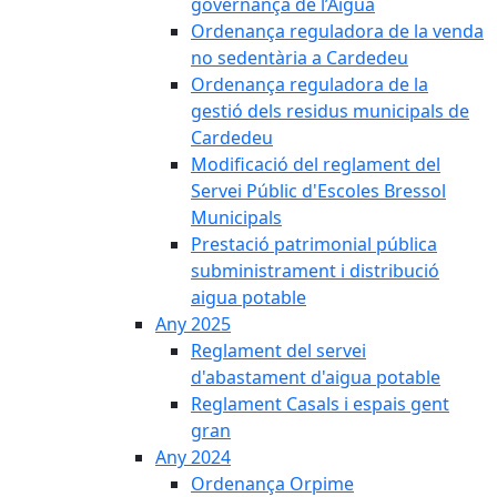
governança de l’Aigua
Ordenança reguladora de la venda
no sedentària a Cardedeu
Ordenança reguladora de la
gestió dels residus municipals de
Cardedeu
Modificació del reglament del
Servei Públic d'Escoles Bressol
Municipals
Prestació patrimonial pública
subministrament i distribució
aigua potable
Any 2025
Reglament del servei
d'abastament d'aigua potable
Reglament Casals i espais gent
gran
Any 2024
Ordenança Orpime