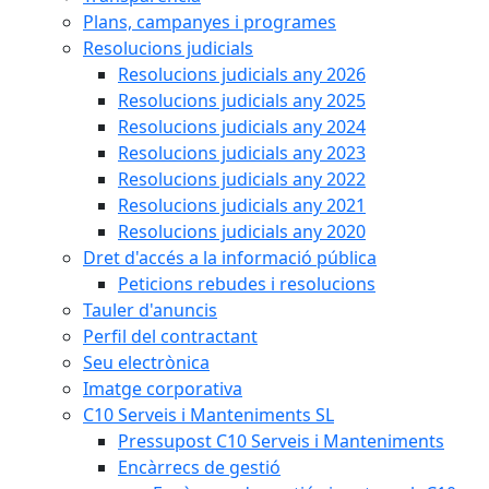
Plans, campanyes i programes
Resolucions judicials
Resolucions judicials any 2026
Resolucions judicials any 2025
Resolucions judicials any 2024
Resolucions judicials any 2023
Resolucions judicials any 2022
Resolucions judicials any 2021
Resolucions judicials any 2020
Dret d'accés a la informació pública
Peticions rebudes i resolucions
Tauler d'anuncis
Perfil del contractant
Seu electrònica
Imatge corporativa
C10 Serveis i Manteniments SL
Pressupost C10 Serveis i Manteniments
Encàrrecs de gestió