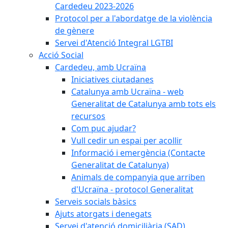
Cardedeu 2023-2026
Protocol per a l'abordatge de la violència
de gènere
Servei d'Atenció Integral LGTBI
Acció Social
Cardedeu, amb Ucraïna
Iniciatives ciutadanes
Catalunya amb Ucraïna - web
Generalitat de Catalunya amb tots els
recursos
Com puc ajudar?
Vull cedir un espai per acollir
Informació i emergència (Contacte
Generalitat de Catalunya)
Animals de companyia que arriben
d'Ucraïna - protocol Generalitat
Serveis socials bàsics
Ajuts atorgats i denegats
Servei d'atenció domiciliària (SAD)