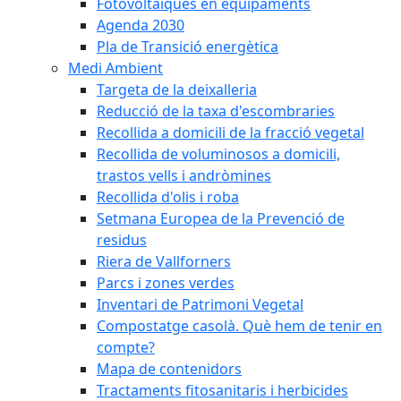
Fotovoltaiques en equipaments
Agenda 2030
Pla de Transició energètica
Medi Ambient
Targeta de la deixalleria
Reducció de la taxa d'escombraries
Recollida a domicili de la fracció vegetal
Recollida de voluminosos a domicili,
trastos vells i andròmines
Recollida d'olis i roba
Setmana Europea de la Prevenció de
residus
Riera de Vallforners
Parcs i zones verdes
Inventari de Patrimoni Vegetal
Compostatge casolà. Què hem de tenir en
compte?
Mapa de contenidors
Tractaments fitosanitaris i herbicides