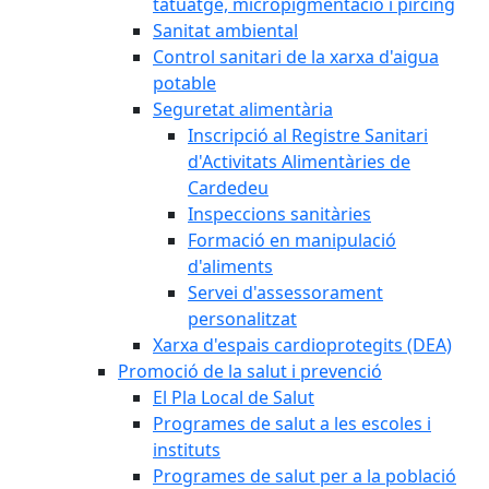
tatuatge, micropigmentació i pírcing
Sanitat ambiental
Control sanitari de la xarxa d'aigua
potable
Seguretat alimentària
Inscripció al Registre Sanitari
d'Activitats Alimentàries de
Cardedeu
Inspeccions sanitàries
Formació en manipulació
d'aliments
Servei d'assessorament
personalitzat
Xarxa d'espais cardioprotegits (DEA)
Promoció de la salut i prevenció
El Pla Local de Salut
Programes de salut a les escoles i
instituts
Programes de salut per a la població