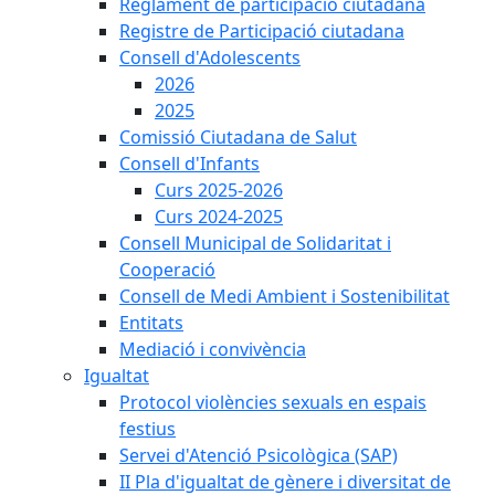
Reglament de participació ciutadana
Registre de Participació ciutadana
Consell d'Adolescents
2026
2025
Comissió Ciutadana de Salut
Consell d'Infants
Curs 2025-2026
Curs 2024-2025
Consell Municipal de Solidaritat i
Cooperació
Consell de Medi Ambient i Sostenibilitat
Entitats
Mediació i convivència
Igualtat
Protocol violències sexuals en espais
festius
Servei d'Atenció Psicològica (SAP)
II Pla d'igualtat de gènere i diversitat de