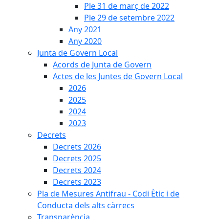
Ple 31 de març de 2022
Ple 29 de setembre 2022
Any 2021
Any 2020
Junta de Govern Local
Acords de Junta de Govern
Actes de les Juntes de Govern Local
2026
2025
2024
2023
Decrets
Decrets 2026
Decrets 2025
Decrets 2024
Decrets 2023
Pla de Mesures Antifrau - Codi Ètic i de
Conducta dels alts càrrecs
Transparència