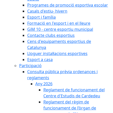
Programes de promoció esportiva escolar
Casals d'estiu- hivern
Esport i família
Formació en l'esport i en el lleure
GiM 10 - centre esportiu municipal
Contacte clubs esportius
Cens d'equipaments esportius de
Catalunya
Lloguer instal·lacions esportives
Esport a casa
Participació
Consulta pública prèvia ordenances i
reglaments
Any 2026
Reglament de funcionament del
Centre d'Estudis de Cardedeu
Reglament del règim de
funcionament de l’òrgan de