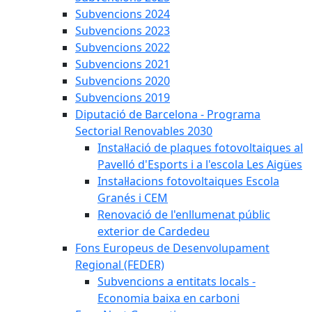
Subvencions 2024
Subvencions 2023
Subvencions 2022
Subvencions 2021
Subvencions 2020
Subvencions 2019
Diputació de Barcelona - Programa
Sectorial Renovables 2030
Instal·lació de plaques fotovoltaiques al
Pavelló d'Esports i a l'escola Les Aigües
Instal·lacions fotovoltaiques Escola
Granés i CEM
Renovació de l'enllumenat públic
exterior de Cardedeu
Fons Europeus de Desenvolupament
Regional (FEDER)
Subvencions a entitats locals -
Economia baixa en carboni