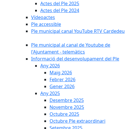
Actes del Ple 2025
Actes del Ple 2024
Vídeoactes
Ple accessible
Ple municipal canal YouTube RTV Cardedeu
Ple municipal al canal de Youtube de
l'Ajuntament - telemàtics
Informació del desenvolupament del Ple
Any 2026
Maig 2026
Febrer 2026
Gener 2026
Any 2025
Desembre 2025
Novembre 2025
Octubre 2025
Octubre Ple extraordinari
Setembre 2025