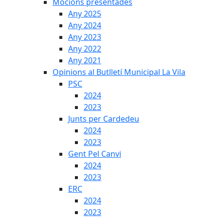
Mocions presentades
Any 2025
Any 2024
Any 2023
Any 2022
Any 2021
Opinions al Butlletí Municipal La Vila
PSC
2024
2023
Junts per Cardedeu
2024
2023
Gent Pel Canvi
2024
2023
ERC
2024
2023