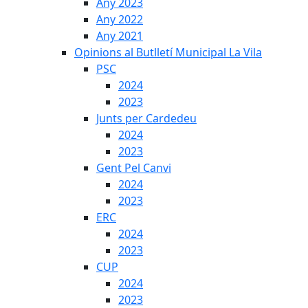
Any 2023
Any 2022
Any 2021
Opinions al Butlletí Municipal La Vila
PSC
2024
2023
Junts per Cardedeu
2024
2023
Gent Pel Canvi
2024
2023
ERC
2024
2023
CUP
2024
2023