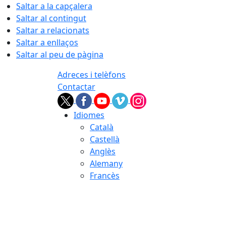
Saltar a la capçalera
Saltar al contingut
Saltar a relacionats
Saltar a enllaços
Saltar al peu de pàgina
Adreces i telèfons
Contactar
Idiomes
Català
Castellà
Anglès
Alemany
Francès
08.08.2026 | 13:35