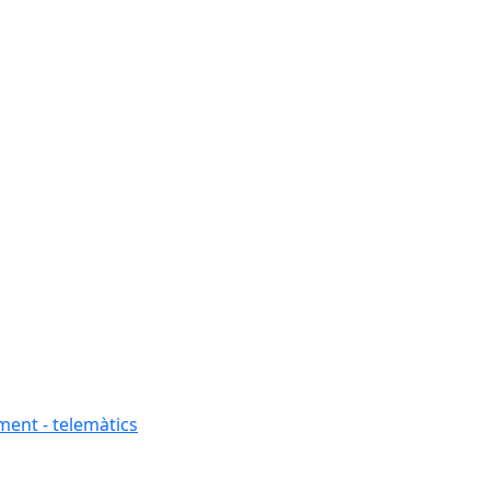
ment - telemàtics