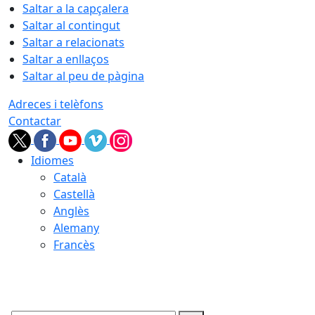
Saltar a la capçalera
Saltar al contingut
Saltar a relacionats
Saltar a enllaços
Saltar al peu de pàgina
Adreces i telèfons
Contactar
Idiomes
Català
Castellà
Anglès
Alemany
Francès
05.08.2026 | 21:52