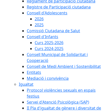
Reglament de participació ciutadana
Registre de Participació ciutadana
Consell d'Adolescents
2026
2025
Comissió Ciutadana de Salut
Consell d'Infants
Curs 2025-2026
Curs 2024-2025
Consell Municipal de Solidaritat i
Cooperació
Consell de Medi Ambient i Sostenibilitat
Entitats
Mediació i convivència
Igualtat
Protocol violències sexuals en espais
festius
Servei d'Atenció Psicològica (SAP)
II Pla d'igualtat de gènere i diversitat de