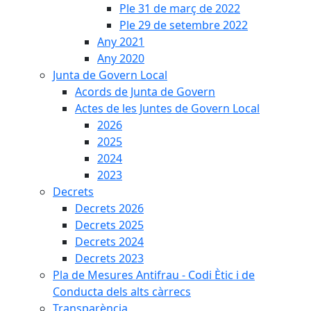
Ple 31 de març de 2022
Ple 29 de setembre 2022
Any 2021
Any 2020
Junta de Govern Local
Acords de Junta de Govern
Actes de les Juntes de Govern Local
2026
2025
2024
2023
Decrets
Decrets 2026
Decrets 2025
Decrets 2024
Decrets 2023
Pla de Mesures Antifrau - Codi Ètic i de
Conducta dels alts càrrecs
Transparència