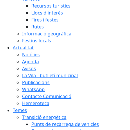
Recursos turístics
Llocs d'interès
Fires i festes
Rutes
Informació geogràfica
Festius locals
Actualitat
Notícies
Agenda
Avisos
La Vila - butlletí municipal
Publicacions
WhatsApp
Contacte Comunicació
Hemeroteca
Temes
Transició energètica
Punts de recàrrega de vehicles