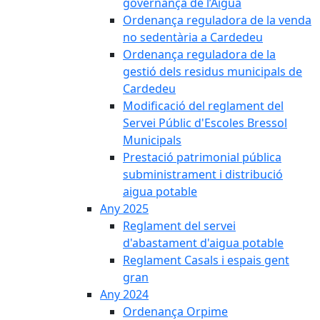
governança de l’Aigua
Ordenança reguladora de la venda
no sedentària a Cardedeu
Ordenança reguladora de la
gestió dels residus municipals de
Cardedeu
Modificació del reglament del
Servei Públic d'Escoles Bressol
Municipals
Prestació patrimonial pública
subministrament i distribució
aigua potable
Any 2025
Reglament del servei
d'abastament d'aigua potable
Reglament Casals i espais gent
gran
Any 2024
Ordenança Orpime