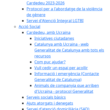
Cardedeu 2023-2026
Protocol per a l'abordatge de la violència
de gènere
Servei d'Atenció Integral LGTBI
Acció Social
Cardedeu, amb Ucraïna
Iniciatives ciutadanes
Catalunya amb Ucraïna - web
Generalitat de Catalunya amb tots els
recursos
Com puc ajudar?
Vull cedir un espai per acollir
Informació i emergència (Contacte
Generalitat de Catalunya)
Animals de companyia que arriben
d'Ucraïna - protocol Generalitat
Serveis socials bàsics
Ajuts atorgats i denegats
Servei d'atenció domiciliària (SAD)