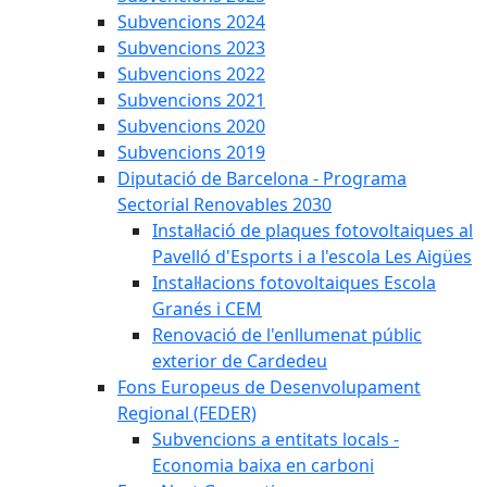
Subvencions 2024
Subvencions 2023
Subvencions 2022
Subvencions 2021
Subvencions 2020
Subvencions 2019
Diputació de Barcelona - Programa
Sectorial Renovables 2030
Instal·lació de plaques fotovoltaiques al
Pavelló d'Esports i a l'escola Les Aigües
Instal·lacions fotovoltaiques Escola
Granés i CEM
Renovació de l'enllumenat públic
exterior de Cardedeu
Fons Europeus de Desenvolupament
Regional (FEDER)
Subvencions a entitats locals -
Economia baixa en carboni