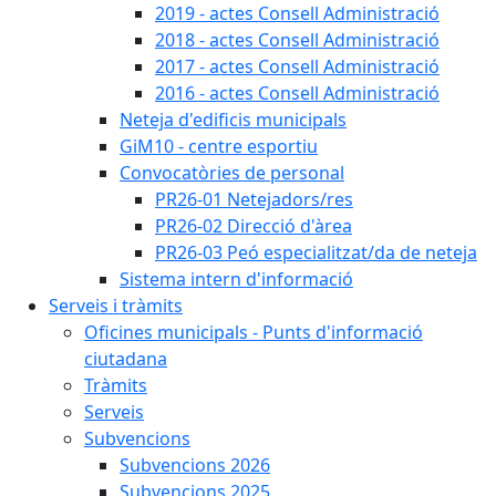
2019 - actes Consell Administració
2018 - actes Consell Administració
2017 - actes Consell Administració
2016 - actes Consell Administració
Neteja d'edificis municipals
GiM10 - centre esportiu
Convocatòries de personal
PR26-01 Netejadors/res
PR26-02 Direcció d'àrea
PR26-03 Peó especialitzat/da de neteja
Sistema intern d'informació
Serveis i tràmits
Oficines municipals - Punts d'informació
ciutadana
Tràmits
Serveis
Subvencions
Subvencions 2026
Subvencions 2025