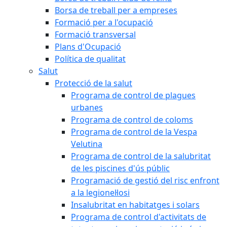
Borsa de treball per a empreses
Formació per a l'ocupació
Formació transversal
Plans d'Ocupació
Política de qualitat
Salut
Protecció de la salut
Programa de control de plagues
urbanes
Programa de control de coloms
Programa de control de la Vespa
Velutina
Programa de control de la salubritat
de les piscines d'ús públic
Programació de gestió del risc enfront
a la legionel·losi
Insalubritat en habitatges i solars
Programa de control d'activitats de