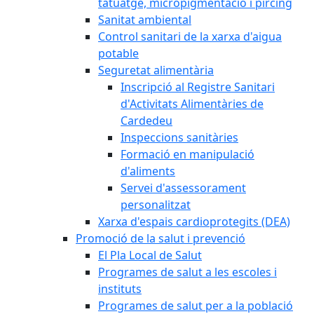
tatuatge, micropigmentació i pírcing
Sanitat ambiental
Control sanitari de la xarxa d'aigua
potable
Seguretat alimentària
Inscripció al Registre Sanitari
d'Activitats Alimentàries de
Cardedeu
Inspeccions sanitàries
Formació en manipulació
d'aliments
Servei d'assessorament
personalitzat
Xarxa d'espais cardioprotegits (DEA)
Promoció de la salut i prevenció
El Pla Local de Salut
Programes de salut a les escoles i
instituts
Programes de salut per a la població