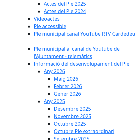
Actes del Ple 2025
Actes del Ple 2024
Vídeoactes
Ple accessible
Ple municipal canal YouTube RTV Cardedeu
Ple municipal al canal de Youtube de
l'Ajuntament - telemàtics
Informació del desenvolupament del Ple
Any 2026
Maig 2026
Febrer 2026
Gener 2026
Any 2025
Desembre 2025
Novembre 2025
Octubre 2025
Octubre Ple extraordinari
Setembre 2025