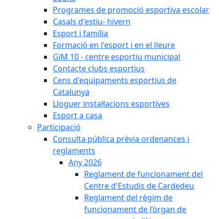
Programes de promoció esportiva escolar
Casals d'estiu- hivern
Esport i família
Formació en l'esport i en el lleure
GiM 10 - centre esportiu municipal
Contacte clubs esportius
Cens d'equipaments esportius de
Catalunya
Lloguer instal·lacions esportives
Esport a casa
Participació
Consulta pública prèvia ordenances i
reglaments
Any 2026
Reglament de funcionament del
Centre d'Estudis de Cardedeu
Reglament del règim de
funcionament de l’òrgan de