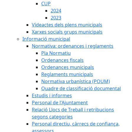
CUP
2024
2023
Vídeactes dels plens municipals
Xarxes socials grups municipals
Informació municipal
Normativa: ordenances i reglaments
Pla Normatiu
Ordenances fiscals
Ordenances municipals
Reglaments municipals
Normativa urbanística (POUM)
Quadre de classificació documental
Estudis i informes
Personal de l'Ajuntament
Relació Llocs de Treball i retribucions
segons categories
Personal directiu, càrrecs de confiança,
assessors