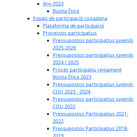
Any 2023
Bústia Ètica
Espais de participació ciutadana
Plataforma de participació
Processos participatius
Pressupostos participatius juvenils
2025-2026
Pressupostos participatius juvenils
2024 / 2025
Procés participatiu reglament
Bústia Ètica 2023
Pressupostos participatius juvenils
COU 2023 - 2024
Pressupostos participatius juvenils
COU 2022
Pressupostos Participatius 2021-
2022
Pressupostos Participatius 2018-
2019