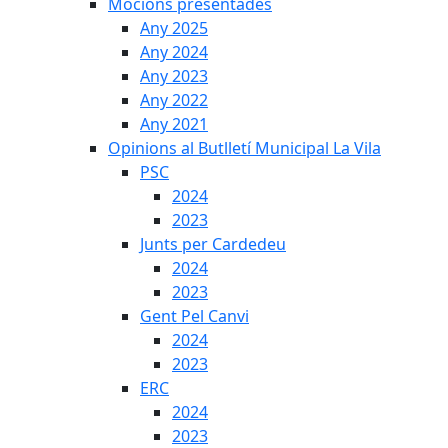
Mocions presentades
Any 2025
Any 2024
Any 2023
Any 2022
Any 2021
Opinions al Butlletí Municipal La Vila
PSC
2024
2023
Junts per Cardedeu
2024
2023
Gent Pel Canvi
2024
2023
ERC
2024
2023