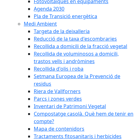
Fotovoltaiques en equipaments
Agenda 2030
Pla de Transició energètica
Medi Ambient
Targeta de la deixalleria
Reducció de la taxa d'escombraries
Recollida a domicili de la fracció vegetal
Recollida de voluminosos a domicili,
trastos vells i andròmines
Recollida d'olis i roba
Setmana Europea de la Prevenció de
residus
Riera de Vallforners
Parcs i zones verdes
Inventari de Patrimoni Vegetal
Compostatge casolà. Què hem de tenir en
compte?
Mapa de contenidors
Tractaments fitosanitaris i herbicides