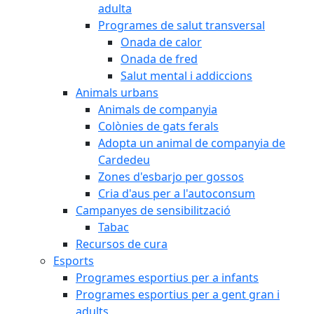
adulta
Programes de salut transversal
Onada de calor
Onada de fred
Salut mental i addiccions
Animals urbans
Animals de companyia
Colònies de gats ferals
Adopta un animal de companyia de
Cardedeu
Zones d'esbarjo per gossos
Cria d'aus per a l'autoconsum
Campanyes de sensibilització
Tabac
Recursos de cura
Esports
Programes esportius per a infants
Programes esportius per a gent gran i
adults