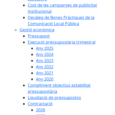
Cost de les campanyes de publicitat
institucional
Decàleg de Bones Pràctiques de la
Comunicació Local Pública
Gestió econòmica
Pressupost
Execució pressupostària trimestral
Any 2025
Any 2024
Any 2023
Any 2022
Any 2021
Any 2020
Compliment objectius estabilitat
pressupostària
Liquidació de pressupostos
Contractació
2026