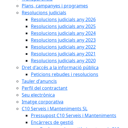
Plans, campanyes i programes
Resolucions judicials
Resolucions judicials any 2026
Resolucions judicials any 2025
Resolucions judicials any 2024
Resolucions judicials any 2023
Resolucions judicials any 2022
Resolucions judicials any 2021
Resolucions judicials any 2020
Dret d'accés a la informació pública
Peticions rebudes i resolucions
Tauler d'anuncis
Perfil del contractant
Seu electrònica
Imatge corporativa
C10 Serveis i Manteniments SL
Pressupost C10 Serveis i Manteniments
Encàrrecs de gestió