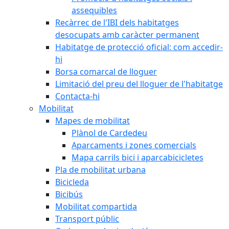
assequibles
Recàrrec de l'IBI dels habitatges
desocupats amb caràcter permanent
Habitatge de protecció oficial: com accedir-
hi
Borsa comarcal de lloguer
Limitació del preu del lloguer de l'habitatge
Contacta-hi
Mobilitat
Mapes de mobilitat
Plànol de Cardedeu
Aparcaments i zones comercials
Mapa carrils bici i aparcabicicletes
Pla de mobilitat urbana
Bicicleda
Bicibús
Mobilitat compartida
Transport públic