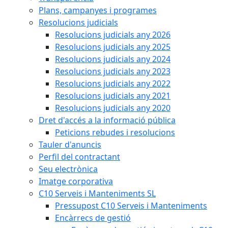
Plans, campanyes i programes
Resolucions judicials
Resolucions judicials any 2026
Resolucions judicials any 2025
Resolucions judicials any 2024
Resolucions judicials any 2023
Resolucions judicials any 2022
Resolucions judicials any 2021
Resolucions judicials any 2020
Dret d'accés a la informació pública
Peticions rebudes i resolucions
Tauler d'anuncis
Perfil del contractant
Seu electrònica
Imatge corporativa
C10 Serveis i Manteniments SL
Pressupost C10 Serveis i Manteniments
Encàrrecs de gestió