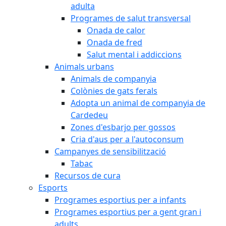
adulta
Programes de salut transversal
Onada de calor
Onada de fred
Salut mental i addiccions
Animals urbans
Animals de companyia
Colònies de gats ferals
Adopta un animal de companyia de
Cardedeu
Zones d'esbarjo per gossos
Cria d'aus per a l'autoconsum
Campanyes de sensibilització
Tabac
Recursos de cura
Esports
Programes esportius per a infants
Programes esportius per a gent gran i
adults