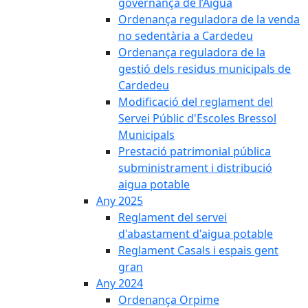
governança de l’Aigua
Ordenança reguladora de la venda
no sedentària a Cardedeu
Ordenança reguladora de la
gestió dels residus municipals de
Cardedeu
Modificació del reglament del
Servei Públic d'Escoles Bressol
Municipals
Prestació patrimonial pública
subministrament i distribució
aigua potable
Any 2025
Reglament del servei
d'abastament d'aigua potable
Reglament Casals i espais gent
gran
Any 2024
Ordenança Orpime