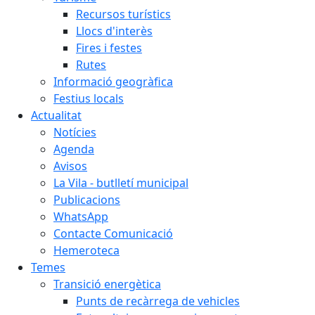
Recursos turístics
Llocs d'interès
Fires i festes
Rutes
Informació geogràfica
Festius locals
Actualitat
Notícies
Agenda
Avisos
La Vila - butlletí municipal
Publicacions
WhatsApp
Contacte Comunicació
Hemeroteca
Temes
Transició energètica
Punts de recàrrega de vehicles