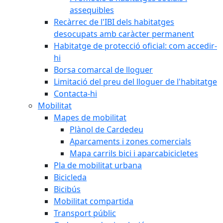
assequibles
Recàrrec de l'IBI dels habitatges
desocupats amb caràcter permanent
Habitatge de protecció oficial: com accedir-
hi
Borsa comarcal de lloguer
Limitació del preu del lloguer de l'habitatge
Contacta-hi
Mobilitat
Mapes de mobilitat
Plànol de Cardedeu
Aparcaments i zones comercials
Mapa carrils bici i aparcabicicletes
Pla de mobilitat urbana
Bicicleda
Bicibús
Mobilitat compartida
Transport públic