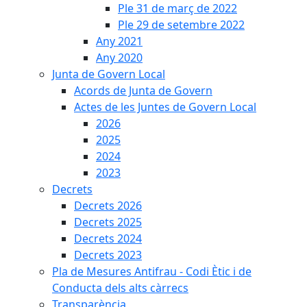
Ple 31 de març de 2022
Ple 29 de setembre 2022
Any 2021
Any 2020
Junta de Govern Local
Acords de Junta de Govern
Actes de les Juntes de Govern Local
2026
2025
2024
2023
Decrets
Decrets 2026
Decrets 2025
Decrets 2024
Decrets 2023
Pla de Mesures Antifrau - Codi Ètic i de
Conducta dels alts càrrecs
Transparència