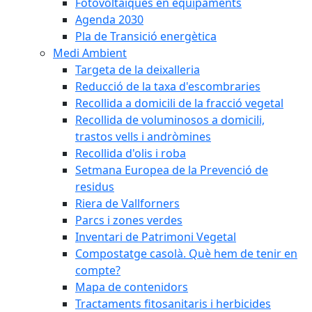
Fotovoltaiques en equipaments
Agenda 2030
Pla de Transició energètica
Medi Ambient
Targeta de la deixalleria
Reducció de la taxa d'escombraries
Recollida a domicili de la fracció vegetal
Recollida de voluminosos a domicili,
trastos vells i andròmines
Recollida d'olis i roba
Setmana Europea de la Prevenció de
residus
Riera de Vallforners
Parcs i zones verdes
Inventari de Patrimoni Vegetal
Compostatge casolà. Què hem de tenir en
compte?
Mapa de contenidors
Tractaments fitosanitaris i herbicides