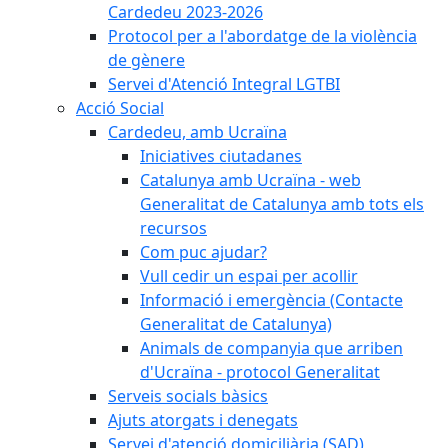
Cardedeu 2023-2026
Protocol per a l'abordatge de la violència
de gènere
Servei d'Atenció Integral LGTBI
Acció Social
Cardedeu, amb Ucraïna
Iniciatives ciutadanes
Catalunya amb Ucraïna - web
Generalitat de Catalunya amb tots els
recursos
Com puc ajudar?
Vull cedir un espai per acollir
Informació i emergència (Contacte
Generalitat de Catalunya)
Animals de companyia que arriben
d'Ucraïna - protocol Generalitat
Serveis socials bàsics
Ajuts atorgats i denegats
Servei d'atenció domiciliària (SAD)