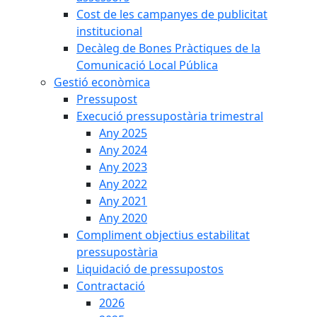
Cost de les campanyes de publicitat
institucional
Decàleg de Bones Pràctiques de la
Comunicació Local Pública
Gestió econòmica
Pressupost
Execució pressupostària trimestral
Any 2025
Any 2024
Any 2023
Any 2022
Any 2021
Any 2020
Compliment objectius estabilitat
pressupostària
Liquidació de pressupostos
Contractació
2026