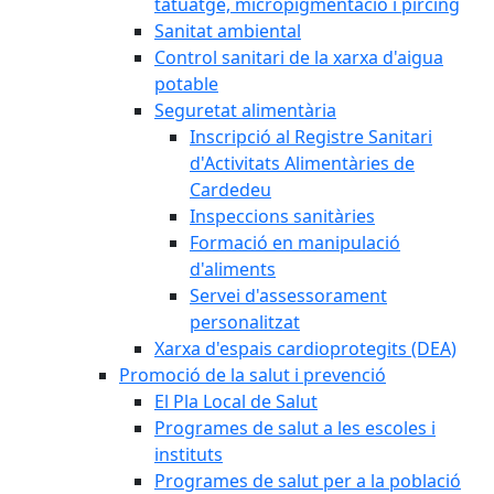
tatuatge, micropigmentació i pírcing
Sanitat ambiental
Control sanitari de la xarxa d'aigua
potable
Seguretat alimentària
Inscripció al Registre Sanitari
d'Activitats Alimentàries de
Cardedeu
Inspeccions sanitàries
Formació en manipulació
d'aliments
Servei d'assessorament
personalitzat
Xarxa d'espais cardioprotegits (DEA)
Promoció de la salut i prevenció
El Pla Local de Salut
Programes de salut a les escoles i
instituts
Programes de salut per a la població