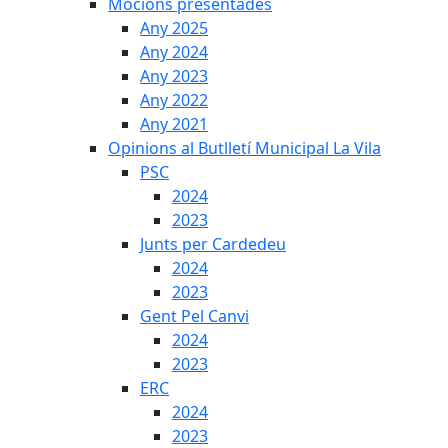
Mocions presentades
Any 2025
Any 2024
Any 2023
Any 2022
Any 2021
Opinions al Butlletí Municipal La Vila
PSC
2024
2023
Junts per Cardedeu
2024
2023
Gent Pel Canvi
2024
2023
ERC
2024
2023