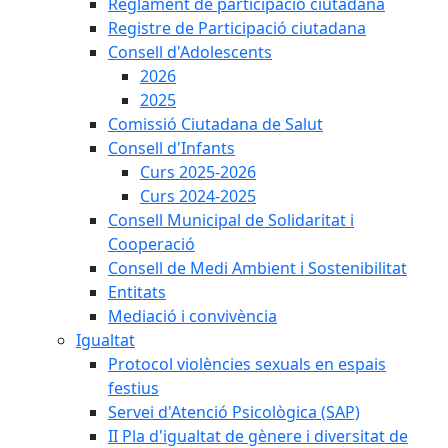
Reglament de participació ciutadana
Registre de Participació ciutadana
Consell d'Adolescents
2026
2025
Comissió Ciutadana de Salut
Consell d'Infants
Curs 2025-2026
Curs 2024-2025
Consell Municipal de Solidaritat i
Cooperació
Consell de Medi Ambient i Sostenibilitat
Entitats
Mediació i convivència
Igualtat
Protocol violències sexuals en espais
festius
Servei d'Atenció Psicològica (SAP)
II Pla d'igualtat de gènere i diversitat de