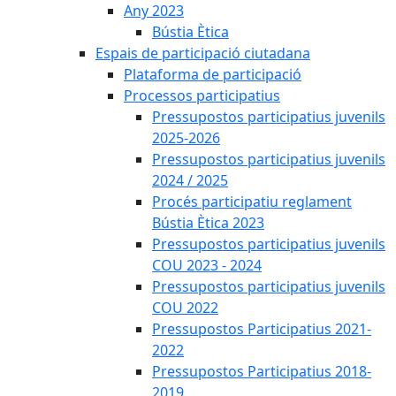
Any 2023
Bústia Ètica
Espais de participació ciutadana
Plataforma de participació
Processos participatius
Pressupostos participatius juvenils
2025-2026
Pressupostos participatius juvenils
2024 / 2025
Procés participatiu reglament
Bústia Ètica 2023
Pressupostos participatius juvenils
COU 2023 - 2024
Pressupostos participatius juvenils
COU 2022
Pressupostos Participatius 2021-
2022
Pressupostos Participatius 2018-
2019