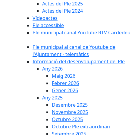
Actes del Ple 2025
Actes del Ple 2024
Vídeoactes
Ple accessible
Ple municipal canal YouTube RTV Cardedeu
Ple municipal al canal de Youtube de
l'Ajuntament - telemàtics
Informació del desenvolupament del Ple
Any 2026
Maig 2026
Febrer 2026
Gener 2026
Any 2025
Desembre 2025
Novembre 2025
Octubre 2025
Octubre Ple extraordinari
Setembre 2025