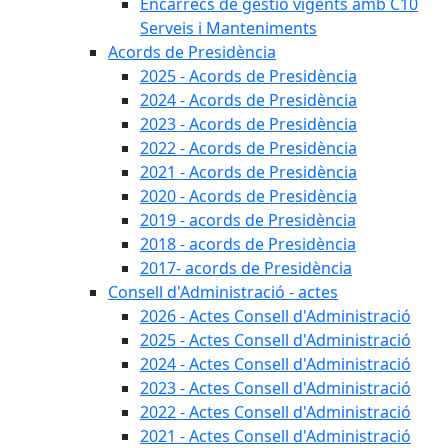
Encàrrecs de gestió vigents amb C10
Serveis i Manteniments
Acords de Presidència
2025 - Acords de Presidència
2024 - Acords de Presidència
2023 - Acords de Presidència
2022 - Acords de Presidència
2021 - Acords de Presidència
2020 - Acords de Presidència
2019 - acords de Presidència
2018 - acords de Presidència
2017- acords de Presidència
Consell d'Administració - actes
2026 - Actes Consell d'Administració
2025 - Actes Consell d'Administració
2024 - Actes Consell d'Administració
2023 - Actes Consell d'Administració
2022 - Actes Consell d'Administració
2021 - Actes Consell d'Administració