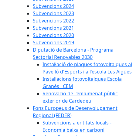
Subvencions 2024
Subvencions 2023
Subvencions 2022
Subvencions 2021
Subvencions 2020
Subvencions 2019
Diputació de Barcelona - Programa
Sectorial Renovables 2030
Instal·lació de plaques fotovoltaiques al
Pavelló d'Esports i a l'escola Les Aigües
Instal·lacions fotovoltaiques Escola
Granés i CEM
Renovació de l'enllumenat públic
exterior de Cardedeu
Fons Europeus de Desenvolupament
Regional (FEDER)
Subvencions a entitats locals -
Economia baixa en carboni