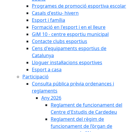
Programes de promoció esportiva escolar
Casals d'estiu- hivern
Esport i família
Formació en l'esport i en el lleure
GiM 10 - centre esportiu municipal
Contacte clubs esportius
Cens d'equipaments esportius de
Catalunya
Lloguer instal·lacions esportives
Esport a casa
Participació
Consulta pública prèvia ordenances i
reglaments
Any 2026
Reglament de funcionament del
Centre d'Estudis de Cardedeu
Reglament del règim de
funcionament de l’òrgan de