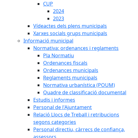
CUP
2024
2023
Vídeactes dels plens municipals
Xarxes socials grups municipals
Informació municipal
Normativa: ordenances i reglaments
Pla Normatiu
Ordenances fiscals
Ordenances municipals
Reglaments municipals
Normativa urbanística (POUM)
Quadre de classificació documental
Estudis i informes
Personal de l'Ajuntament
Relació Llocs de Treball i retribucions
segons categories
Personal directiu, càrrecs de confiança,
assessors