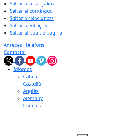
Saltar a la capçalera
Saltar al contingut
Saltar a relacionats
Saltar a enllaços
Saltar al peu de pàgina
Adreces i telèfons
Contactar
Idiomes
Català
Castellà
Anglès
Alemany
Francès
09.08.2026 | 11:08