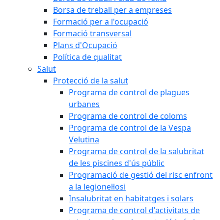
Borsa de treball per a empreses
Formació per a l'ocupació
Formació transversal
Plans d'Ocupació
Política de qualitat
Salut
Protecció de la salut
Programa de control de plagues
urbanes
Programa de control de coloms
Programa de control de la Vespa
Velutina
Programa de control de la salubritat
de les piscines d'ús públic
Programació de gestió del risc enfront
a la legionel·losi
Insalubritat en habitatges i solars
Programa de control d'activitats de