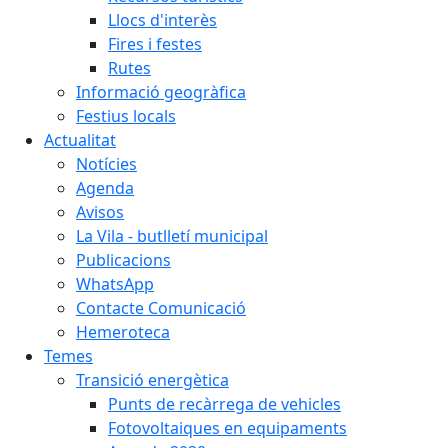
Llocs d'interès
Fires i festes
Rutes
Informació geogràfica
Festius locals
Actualitat
Notícies
Agenda
Avisos
La Vila - butlletí municipal
Publicacions
WhatsApp
Contacte Comunicació
Hemeroteca
Temes
Transició energètica
Punts de recàrrega de vehicles
Fotovoltaiques en equipaments