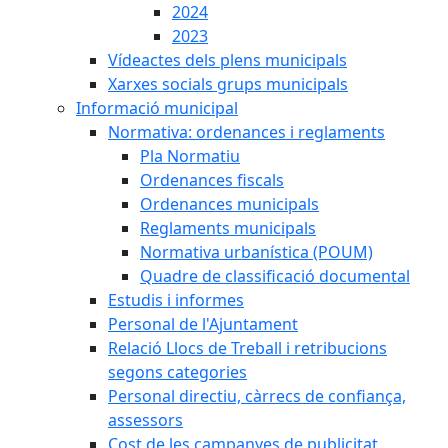
2024
2023
Vídeactes dels plens municipals
Xarxes socials grups municipals
Informació municipal
Normativa: ordenances i reglaments
Pla Normatiu
Ordenances fiscals
Ordenances municipals
Reglaments municipals
Normativa urbanística (POUM)
Quadre de classificació documental
Estudis i informes
Personal de l'Ajuntament
Relació Llocs de Treball i retribucions
segons categories
Personal directiu, càrrecs de confiança,
assessors
Cost de les campanyes de publicitat