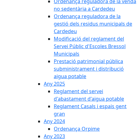
Ordenança reguladora de la venda
no sedentària a Cardedeu
Ordenança reguladora de la
gestió dels residus municipals de
Cardedeu
Modificació del reglament del
Servei Públic d'Escoles Bressol
Municipals
Prestació patrimonial pública
subministrament i distribució
aigua potable
Any 2025
Reglament del servei
d'abastament d'aigua potable
Reglament Casals i espais gent
gran
Any 2024
Ordenança Orpime
Any 2023