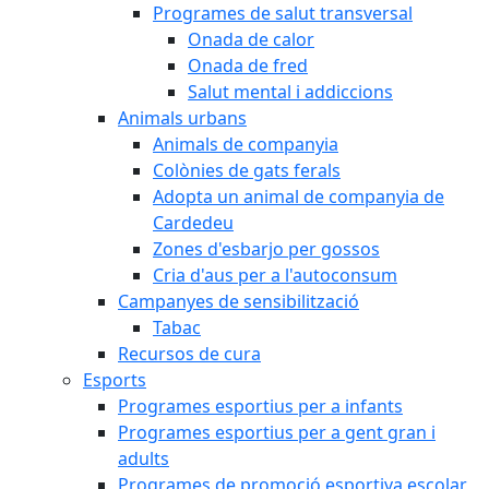
Programes de salut transversal
Onada de calor
Onada de fred
Salut mental i addiccions
Animals urbans
Animals de companyia
Colònies de gats ferals
Adopta un animal de companyia de
Cardedeu
Zones d'esbarjo per gossos
Cria d'aus per a l'autoconsum
Campanyes de sensibilització
Tabac
Recursos de cura
Esports
Programes esportius per a infants
Programes esportius per a gent gran i
adults
Programes de promoció esportiva escolar