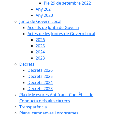
Ple 29 de setembre 2022
Any 2021
Any 2020
Junta de Govern Local
Acords de Junta de Govern
Actes de les Juntes de Govern Local
2026
2025
2024
2023
Decrets
Decrets 2026
Decrets 2025
Decrets 2024
Decrets 2023
Pla de Mesures Antifrau - Codi Ètic i de
Conducta dels alts càrrecs
Transparència
Plans, campanyes i programes