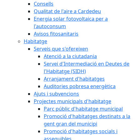
Consells
Qualitat de l'aire a Cardedeu
Energia solar fotovoltaica per a
l'autoconsum
Avisos fitosanitaris
Habitatge
Serveis que s'ofereixen
Atenció a la ciutadania
Servei d'Intermediació en Deutes de
l'Habitatge (SIDH)
Arranjament d'habitatges
Auditories pobresa energètica
Ajuts i subvencions
Projectes municipals d'habitatge
Parc públic d'habitatge municipal
Promoció d'habitatges destinats a la
gent gran del municipi
Promoció d'habitatges socials i
assequibles