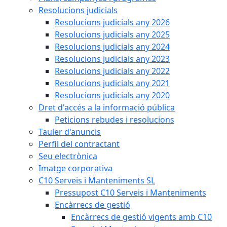
Resolucions judicials
Resolucions judicials any 2026
Resolucions judicials any 2025
Resolucions judicials any 2024
Resolucions judicials any 2023
Resolucions judicials any 2022
Resolucions judicials any 2021
Resolucions judicials any 2020
Dret d'accés a la informació pública
Peticions rebudes i resolucions
Tauler d'anuncis
Perfil del contractant
Seu electrònica
Imatge corporativa
C10 Serveis i Manteniments SL
Pressupost C10 Serveis i Manteniments
Encàrrecs de gestió
Encàrrecs de gestió vigents amb C10