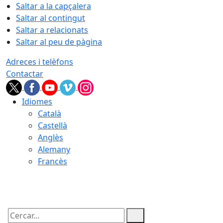
Saltar a la capçalera
Saltar al contingut
Saltar a relacionats
Saltar al peu de pàgina
Adreces i telèfons
Contactar
Idiomes
Català
Castellà
Anglès
Alemany
Francès
08.08.2026 | 10:11