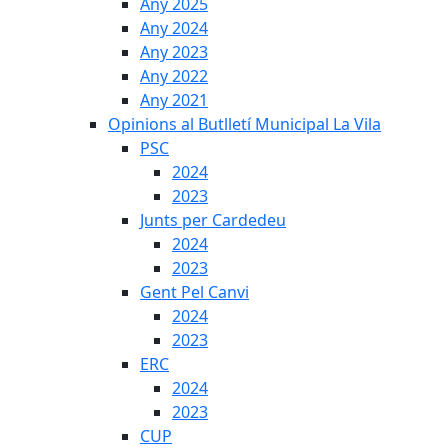
Any 2025
Any 2024
Any 2023
Any 2022
Any 2021
Opinions al Butlletí Municipal La Vila
PSC
2024
2023
Junts per Cardedeu
2024
2023
Gent Pel Canvi
2024
2023
ERC
2024
2023
CUP