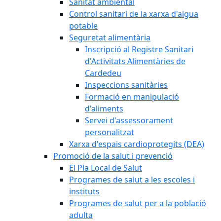
Sanitat ambiental
Control sanitari de la xarxa d'aigua
potable
Seguretat alimentària
Inscripció al Registre Sanitari
d'Activitats Alimentàries de
Cardedeu
Inspeccions sanitàries
Formació en manipulació
d'aliments
Servei d'assessorament
personalitzat
Xarxa d'espais cardioprotegits (DEA)
Promoció de la salut i prevenció
El Pla Local de Salut
Programes de salut a les escoles i
instituts
Programes de salut per a la població
adulta