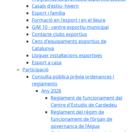
Casals d'estiu- hivern
Esport i família
Formació en l'esport i en el lleure
GiM 10 - centre esportiu municipal
Contacte clubs esportius
Cens d'equipaments esportius de
Catalunya
Lloguer instal·lacions esportives
Esport a casa
Participació
Consulta pública prèvia ordenances i
reglaments
Any 2026
Reglament de funcionament del
Centre d'Estudis de Cardedeu
Reglament del règim de
funcionament de l’òrgan de
governança de l’Aigua