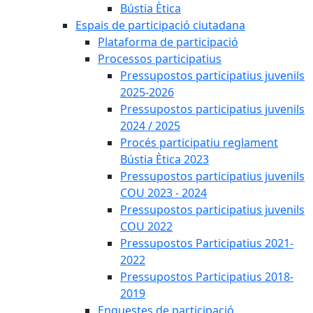
Bústia Ètica
Espais de participació ciutadana
Plataforma de participació
Processos participatius
Pressupostos participatius juvenils
2025-2026
Pressupostos participatius juvenils
2024 / 2025
Procés participatiu reglament
Bústia Ètica 2023
Pressupostos participatius juvenils
COU 2023 - 2024
Pressupostos participatius juvenils
COU 2022
Pressupostos Participatius 2021-
2022
Pressupostos Participatius 2018-
2019
Enquestes de participació