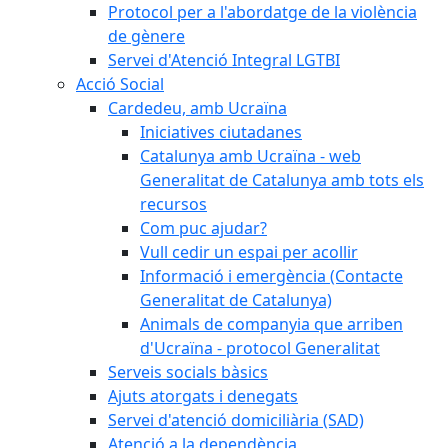
Protocol per a l'abordatge de la violència
de gènere
Servei d'Atenció Integral LGTBI
Acció Social
Cardedeu, amb Ucraïna
Iniciatives ciutadanes
Catalunya amb Ucraïna - web
Generalitat de Catalunya amb tots els
recursos
Com puc ajudar?
Vull cedir un espai per acollir
Informació i emergència (Contacte
Generalitat de Catalunya)
Animals de companyia que arriben
d'Ucraïna - protocol Generalitat
Serveis socials bàsics
Ajuts atorgats i denegats
Servei d'atenció domiciliària (SAD)
Atenció a la dependència