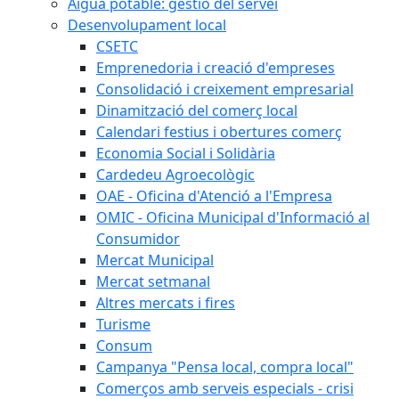
Aigua potable: gestió del servei
Desenvolupament local
CSETC
Emprenedoria i creació d'empreses
Consolidació i creixement empresarial
Dinamització del comerç local
Calendari festius i obertures comerç
Economia Social i Solidària
Cardedeu Agroecològic
OAE - Oficina d'Atenció a l'Empresa
OMIC - Oficina Municipal d'Informació al
Consumidor
Mercat Municipal
Mercat setmanal
Altres mercats i fires
Turisme
Consum
Campanya "Pensa local, compra local"
Comerços amb serveis especials - crisi