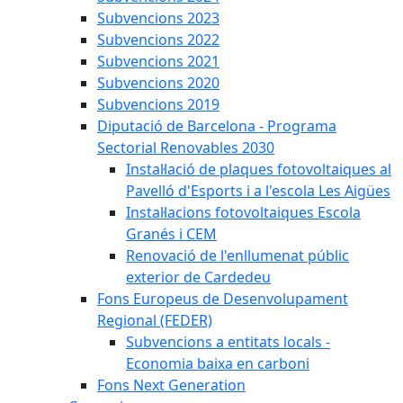
Subvencions 2023
Subvencions 2022
Subvencions 2021
Subvencions 2020
Subvencions 2019
Diputació de Barcelona - Programa
Sectorial Renovables 2030
Instal·lació de plaques fotovoltaiques al
Pavelló d'Esports i a l'escola Les Aigües
Instal·lacions fotovoltaiques Escola
Granés i CEM
Renovació de l'enllumenat públic
exterior de Cardedeu
Fons Europeus de Desenvolupament
Regional (FEDER)
Subvencions a entitats locals -
Economia baixa en carboni
Fons Next Generation