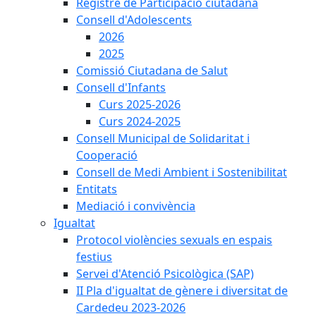
Registre de Participació ciutadana
Consell d'Adolescents
2026
2025
Comissió Ciutadana de Salut
Consell d'Infants
Curs 2025-2026
Curs 2024-2025
Consell Municipal de Solidaritat i
Cooperació
Consell de Medi Ambient i Sostenibilitat
Entitats
Mediació i convivència
Igualtat
Protocol violències sexuals en espais
festius
Servei d'Atenció Psicològica (SAP)
II Pla d'igualtat de gènere i diversitat de
Cardedeu 2023-2026