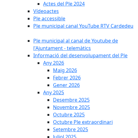
Actes del Ple 2024
Vídeoactes
Ple accessible
Ple municipal canal YouTube RTV Cardedeu
Ple municipal al canal de Youtube de
l'Ajuntament - telemàtics
Informació del desenvolupament del Ple
Any 2026
Maig 2026
Febrer 2026
Gener 2026
Any 2025
Desembre 2025
Novembre 2025
Octubre 2025
Octubre Ple extraordinari
Setembre 2025
Juliol 2025