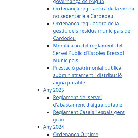
governança de l’Aigua
Ordenança reguladora de la venda
no sedentària a Cardedeu
Ordenança reguladora de la
gestió dels residus municipals de
Cardedeu
Modificació del reglament del
Servei Públic d'Escoles Bressol
Municipals
Prestació patrimonial pública
subministrament i distribució
aigua potable
Any 2025
Reglament del servei
d'abastament d'aigua potable
Reglament Casals i espais gent
gran
Any 2024
Ordenança Orpime