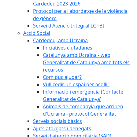
Cardedeu 2023-2026
Protocol per a l'abordatge de la violència
de gènere
Servei d'Atenció Integral LGTBI
Acció Social
Cardedeu, amb Ucraïna
Iniciatives ciutadanes
Catalunya amb Ucraïna - web
Generalitat de Catalunya amb tots els
recursos
Com puc ajudar?
Vull cedir un espai per acollir
Informació i emergència (Contacte
Generalitat de Catalunya)
Animals de companyia que arriben
d'Ucraïna - protocol Generalitat
Serveis socials bàsics
Ajuts atorgats i denegats
Servei d'atenció domiciliària (SAD)