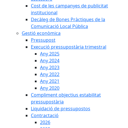
Cost de les campanyes de publicitat
institucional
Decàleg de Bones Pràctiques de la
Comunicació Local Pública
Gestió econòmica
Pressupost
Execució pressupostària trimestral
Any 2025
Any 2024
Any 2023
Any 2022
Any 2021
Any 2020
Compliment objectius estabilitat
pressupostària
Liquidació de pressupostos
Contractació
2026