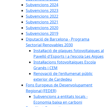
Subvencions 2024
Subvencions 2023
Subvencions 2022
Subvencions 2021
Subvencions 2020
Subvencions 2019
Diputació de Barcelona - Programa
Sectorial Renovables 2030
Instal·lació de plaques fotovoltaiques al
Pavelló d'Esports i a l'escola Les Aigües
Instal·lacions fotovoltaiques Escola
Granés i CEM
Renovació de l'enllumenat públic
exterior de Cardedeu
Fons Europeus de Desenvolupament
Regional (FEDER)
Subvencions a entitats locals -
Economia baixa en carboni