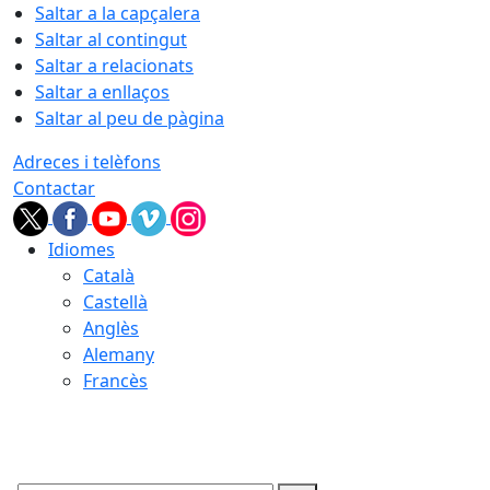
Saltar a la capçalera
Saltar al contingut
Saltar a relacionats
Saltar a enllaços
Saltar al peu de pàgina
Adreces i telèfons
Contactar
Idiomes
Català
Castellà
Anglès
Alemany
Francès
06.08.2026 | 19:33