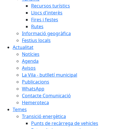
Recursos turístics
Llocs d'interès
Fires i festes
Rutes
Informació geogràfica
Festius locals
Actualitat
Notícies
Agenda
Avisos
La Vila - butlletí municipal
Publicacions
WhatsApp
Contacte Comunicació
Hemeroteca
Temes
Transició energètica
Punts de recàrrega de vehicles