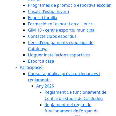
Programes de promoció esportiva escolar
Casals d'estiu- hivern
Esport i família
Formació en l'esport i en el lleure
GiM 10 - centre esportiu municipal
Contacte clubs esportius
Cens d'equipaments esportius de
Catalunya
Lloguer instal·lacions esportives
Esport a casa
Participació
Consulta pública prèvia ordenances i
reglaments
Any 2026
Reglament de funcionament del
Centre d'Estudis de Cardedeu
Reglament del règim de
funcionament de l’òrgan de