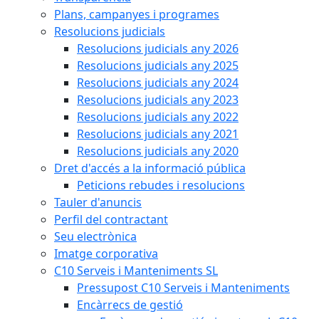
Plans, campanyes i programes
Resolucions judicials
Resolucions judicials any 2026
Resolucions judicials any 2025
Resolucions judicials any 2024
Resolucions judicials any 2023
Resolucions judicials any 2022
Resolucions judicials any 2021
Resolucions judicials any 2020
Dret d'accés a la informació pública
Peticions rebudes i resolucions
Tauler d'anuncis
Perfil del contractant
Seu electrònica
Imatge corporativa
C10 Serveis i Manteniments SL
Pressupost C10 Serveis i Manteniments
Encàrrecs de gestió