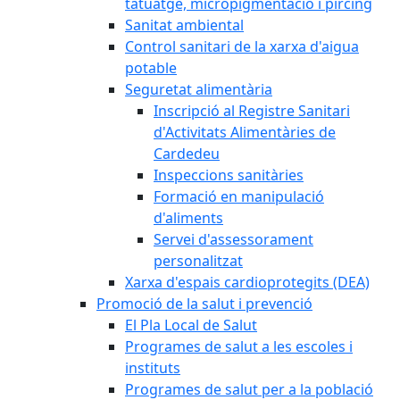
tatuatge, micropigmentació i pírcing
Sanitat ambiental
Control sanitari de la xarxa d'aigua
potable
Seguretat alimentària
Inscripció al Registre Sanitari
d'Activitats Alimentàries de
Cardedeu
Inspeccions sanitàries
Formació en manipulació
d'aliments
Servei d'assessorament
personalitzat
Xarxa d'espais cardioprotegits (DEA)
Promoció de la salut i prevenció
El Pla Local de Salut
Programes de salut a les escoles i
instituts
Programes de salut per a la població