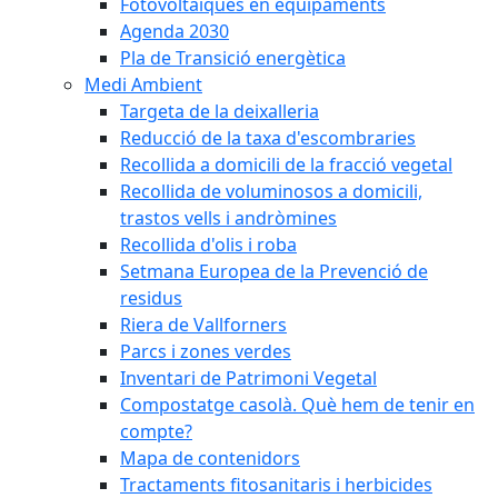
Fotovoltaiques en equipaments
Agenda 2030
Pla de Transició energètica
Medi Ambient
Targeta de la deixalleria
Reducció de la taxa d'escombraries
Recollida a domicili de la fracció vegetal
Recollida de voluminosos a domicili,
trastos vells i andròmines
Recollida d'olis i roba
Setmana Europea de la Prevenció de
residus
Riera de Vallforners
Parcs i zones verdes
Inventari de Patrimoni Vegetal
Compostatge casolà. Què hem de tenir en
compte?
Mapa de contenidors
Tractaments fitosanitaris i herbicides