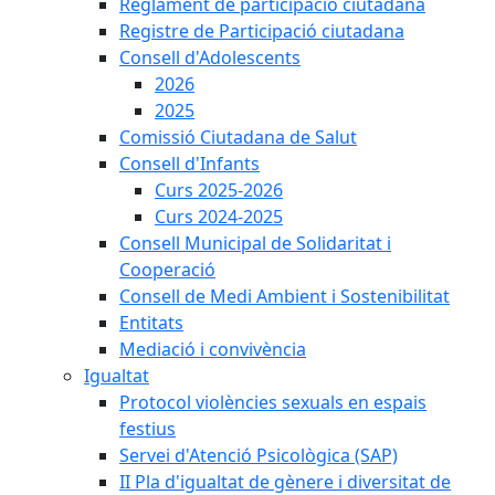
Reglament de participació ciutadana
Registre de Participació ciutadana
Consell d'Adolescents
2026
2025
Comissió Ciutadana de Salut
Consell d'Infants
Curs 2025-2026
Curs 2024-2025
Consell Municipal de Solidaritat i
Cooperació
Consell de Medi Ambient i Sostenibilitat
Entitats
Mediació i convivència
Igualtat
Protocol violències sexuals en espais
festius
Servei d'Atenció Psicològica (SAP)
II Pla d'igualtat de gènere i diversitat de