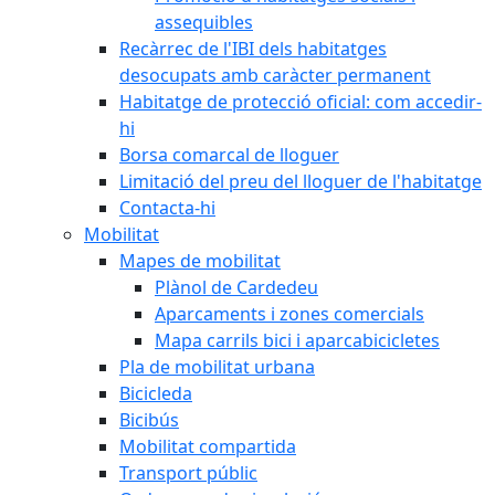
assequibles
Recàrrec de l'IBI dels habitatges
desocupats amb caràcter permanent
Habitatge de protecció oficial: com accedir-
hi
Borsa comarcal de lloguer
Limitació del preu del lloguer de l'habitatge
Contacta-hi
Mobilitat
Mapes de mobilitat
Plànol de Cardedeu
Aparcaments i zones comercials
Mapa carrils bici i aparcabicicletes
Pla de mobilitat urbana
Bicicleda
Bicibús
Mobilitat compartida
Transport públic