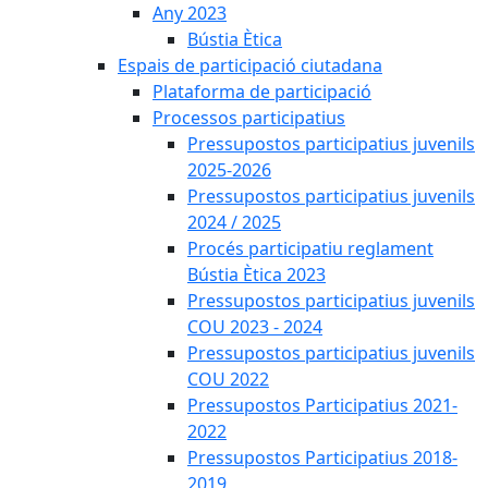
Any 2023
Bústia Ètica
Espais de participació ciutadana
Plataforma de participació
Processos participatius
Pressupostos participatius juvenils
2025-2026
Pressupostos participatius juvenils
2024 / 2025
Procés participatiu reglament
Bústia Ètica 2023
Pressupostos participatius juvenils
COU 2023 - 2024
Pressupostos participatius juvenils
COU 2022
Pressupostos Participatius 2021-
2022
Pressupostos Participatius 2018-
2019