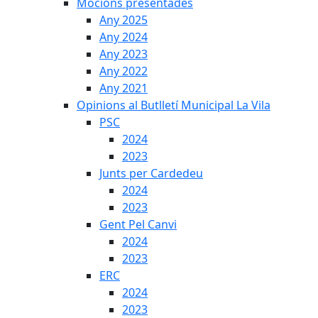
Mocions presentades
Any 2025
Any 2024
Any 2023
Any 2022
Any 2021
Opinions al Butlletí Municipal La Vila
PSC
2024
2023
Junts per Cardedeu
2024
2023
Gent Pel Canvi
2024
2023
ERC
2024
2023