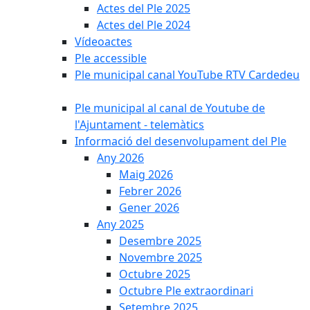
Actes del Ple 2025
Actes del Ple 2024
Vídeoactes
Ple accessible
Ple municipal canal YouTube RTV Cardedeu
Ple municipal al canal de Youtube de
l'Ajuntament - telemàtics
Informació del desenvolupament del Ple
Any 2026
Maig 2026
Febrer 2026
Gener 2026
Any 2025
Desembre 2025
Novembre 2025
Octubre 2025
Octubre Ple extraordinari
Setembre 2025