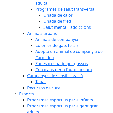
adulta
Programes de salut transversal
Onada de calor
Onada de fred
Salut mental i addiccions
Animals urbans
Animals de companyia
Colònies de gats ferals
Adopta un animal de companyia de
Cardedeu
Zones d'esbarjo per gossos
Cria d'aus per a l'autoconsum
Campanyes de sensibilització
Tabac
Recursos de cura
Esports
Programes esportius per a infants
Programes esportius per a gent gran i
adults