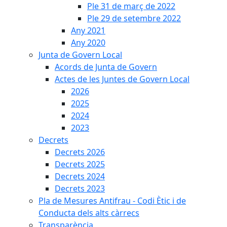
Ple 31 de març de 2022
Ple 29 de setembre 2022
Any 2021
Any 2020
Junta de Govern Local
Acords de Junta de Govern
Actes de les Juntes de Govern Local
2026
2025
2024
2023
Decrets
Decrets 2026
Decrets 2025
Decrets 2024
Decrets 2023
Pla de Mesures Antifrau - Codi Ètic i de
Conducta dels alts càrrecs
Transparència