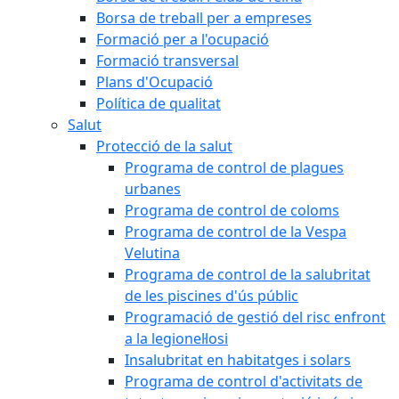
Borsa de treball per a empreses
Formació per a l'ocupació
Formació transversal
Plans d'Ocupació
Política de qualitat
Salut
Protecció de la salut
Programa de control de plagues
urbanes
Programa de control de coloms
Programa de control de la Vespa
Velutina
Programa de control de la salubritat
de les piscines d'ús públic
Programació de gestió del risc enfront
a la legionel·losi
Insalubritat en habitatges i solars
Programa de control d'activitats de