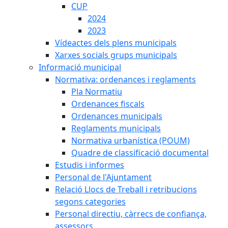
CUP
2024
2023
Vídeactes dels plens municipals
Xarxes socials grups municipals
Informació municipal
Normativa: ordenances i reglaments
Pla Normatiu
Ordenances fiscals
Ordenances municipals
Reglaments municipals
Normativa urbanística (POUM)
Quadre de classificació documental
Estudis i informes
Personal de l'Ajuntament
Relació Llocs de Treball i retribucions
segons categories
Personal directiu, càrrecs de confiança,
assessors