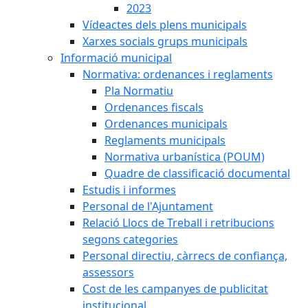
2023
Vídeactes dels plens municipals
Xarxes socials grups municipals
Informació municipal
Normativa: ordenances i reglaments
Pla Normatiu
Ordenances fiscals
Ordenances municipals
Reglaments municipals
Normativa urbanística (POUM)
Quadre de classificació documental
Estudis i informes
Personal de l'Ajuntament
Relació Llocs de Treball i retribucions
segons categories
Personal directiu, càrrecs de confiança,
assessors
Cost de les campanyes de publicitat
institucional