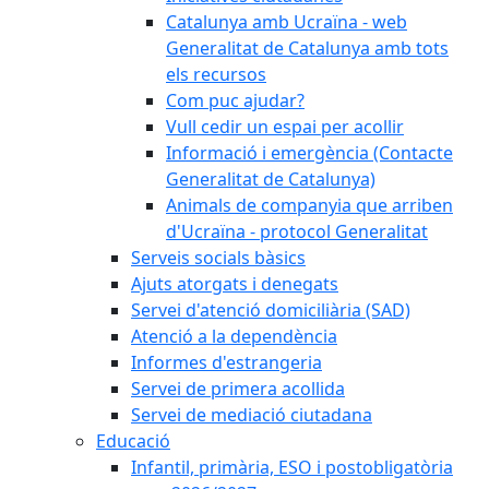
Catalunya amb Ucraïna - web
Generalitat de Catalunya amb tots
els recursos
Com puc ajudar?
Vull cedir un espai per acollir
Informació i emergència (Contacte
Generalitat de Catalunya)
Animals de companyia que arriben
d'Ucraïna - protocol Generalitat
Serveis socials bàsics
Ajuts atorgats i denegats
Servei d'atenció domiciliària (SAD)
Atenció a la dependència
Informes d'estrangeria
Servei de primera acollida
Servei de mediació ciutadana
Educació
Infantil, primària, ESO i postobligatòria