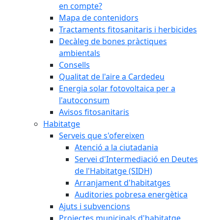
en compte?
Mapa de contenidors
Tractaments fitosanitaris i herbicides
Decàleg de bones pràctiques
ambientals
Consells
Qualitat de l'aire a Cardedeu
Energia solar fotovoltaica per a
l'autoconsum
Avisos fitosanitaris
Habitatge
Serveis que s'ofereixen
Atenció a la ciutadania
Servei d'Intermediació en Deutes
de l'Habitatge (SIDH)
Arranjament d'habitatges
Auditories pobresa energètica
Ajuts i subvencions
Projectes municipals d'habitatge