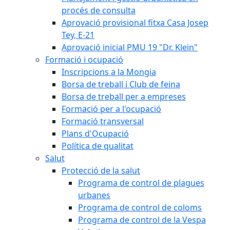
procés de consulta
Aprovació provisional fitxa Casa Josep
Tey, E-21
Aprovació inicial PMU 19 "Dr. Klein"
Formació i ocupació
Inscripcions a la Mongia
Borsa de treball i Club de feina
Borsa de treball per a empreses
Formació per a l'ocupació
Formació transversal
Plans d'Ocupació
Política de qualitat
Salut
Protecció de la salut
Programa de control de plagues
urbanes
Programa de control de coloms
Programa de control de la Vespa