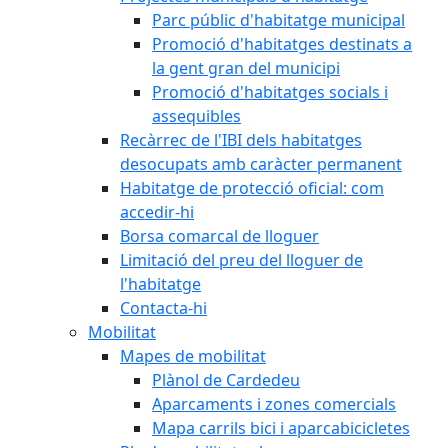
Parc públic d'habitatge municipal
Promoció d'habitatges destinats a
la gent gran del municipi
Promoció d'habitatges socials i
assequibles
Recàrrec de l'IBI dels habitatges
desocupats amb caràcter permanent
Habitatge de protecció oficial: com
accedir-hi
Borsa comarcal de lloguer
Limitació del preu del lloguer de
l'habitatge
Contacta-hi
Mobilitat
Mapes de mobilitat
Plànol de Cardedeu
Aparcaments i zones comercials
Mapa carrils bici i aparcabicicletes