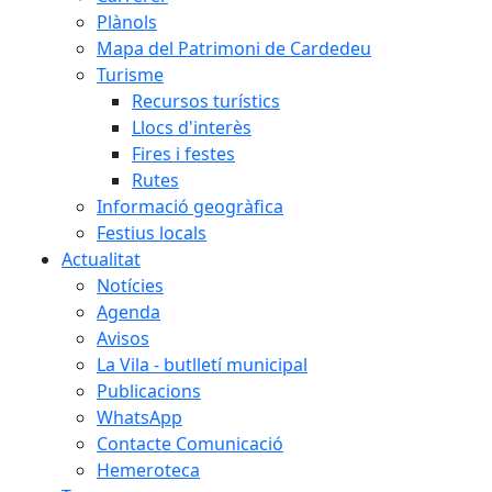
Plànols
Mapa del Patrimoni de Cardedeu
Turisme
Recursos turístics
Llocs d'interès
Fires i festes
Rutes
Informació geogràfica
Festius locals
Actualitat
Notícies
Agenda
Avisos
La Vila - butlletí municipal
Publicacions
WhatsApp
Contacte Comunicació
Hemeroteca