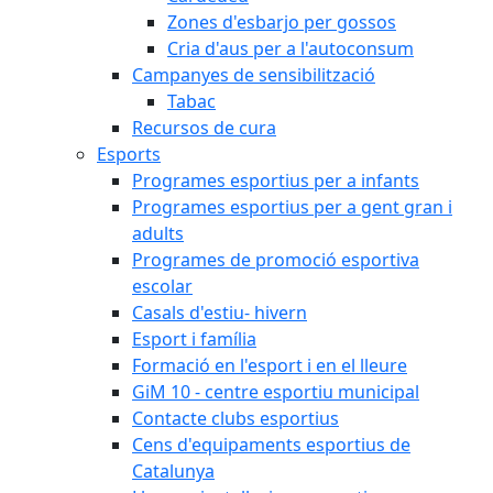
Zones d'esbarjo per gossos
Cria d'aus per a l'autoconsum
Campanyes de sensibilització
Tabac
Recursos de cura
Esports
Programes esportius per a infants
Programes esportius per a gent gran i
adults
Programes de promoció esportiva
escolar
Casals d'estiu- hivern
Esport i família
Formació en l'esport i en el lleure
GiM 10 - centre esportiu municipal
Contacte clubs esportius
Cens d'equipaments esportius de
Catalunya