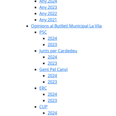
Any 2024
Any 2023
Any 2022
Any 2021
Opinions al Butlletí Municipal La Vila
PSC
2024
2023
Junts per Cardedeu
2024
2023
Gent Pel Canvi
2024
2023
ERC
2024
2023
CUP
2024