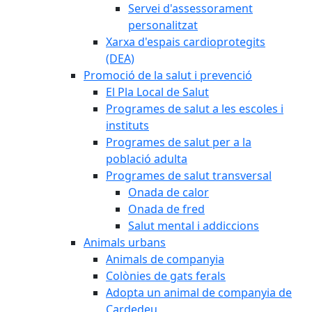
Servei d'assessorament
personalitzat
Xarxa d'espais cardioprotegits
(DEA)
Promoció de la salut i prevenció
El Pla Local de Salut
Programes de salut a les escoles i
instituts
Programes de salut per a la
població adulta
Programes de salut transversal
Onada de calor
Onada de fred
Salut mental i addiccions
Animals urbans
Animals de companyia
Colònies de gats ferals
Adopta un animal de companyia de
Cardedeu