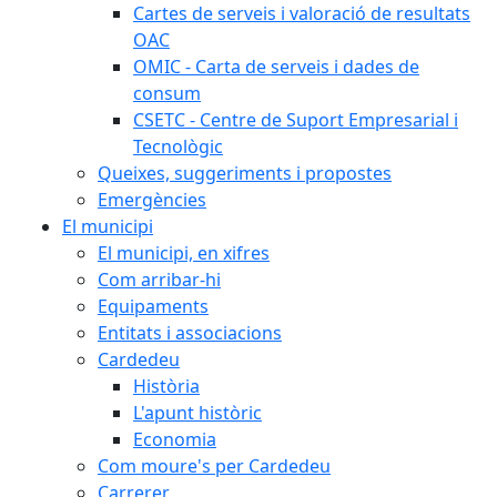
Cartes de serveis i valoració de resultats
OAC
OMIC - Carta de serveis i dades de
consum
CSETC - Centre de Suport Empresarial i
Tecnològic
Queixes, suggeriments i propostes
Emergències
El municipi
El municipi, en xifres
Com arribar-hi
Equipaments
Entitats i associacions
Cardedeu
Història
L'apunt històric
Economia
Com moure's per Cardedeu
Carrerer