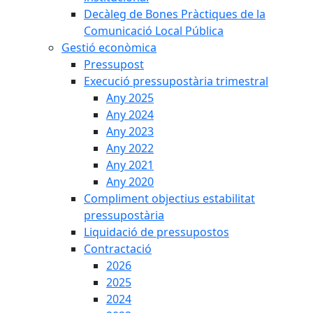
Decàleg de Bones Pràctiques de la
Comunicació Local Pública
Gestió econòmica
Pressupost
Execució pressupostària trimestral
Any 2025
Any 2024
Any 2023
Any 2022
Any 2021
Any 2020
Compliment objectius estabilitat
pressupostària
Liquidació de pressupostos
Contractació
2026
2025
2024