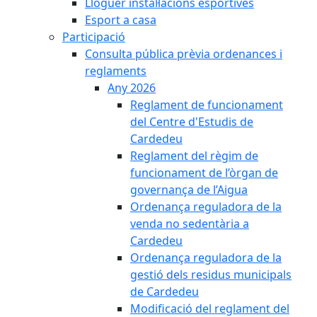
Lloguer instal·lacions esportives
Esport a casa
Participació
Consulta pública prèvia ordenances i
reglaments
Any 2026
Reglament de funcionament
del Centre d'Estudis de
Cardedeu
Reglament del règim de
funcionament de l’òrgan de
governança de l’Aigua
Ordenança reguladora de la
venda no sedentària a
Cardedeu
Ordenança reguladora de la
gestió dels residus municipals
de Cardedeu
Modificació del reglament del