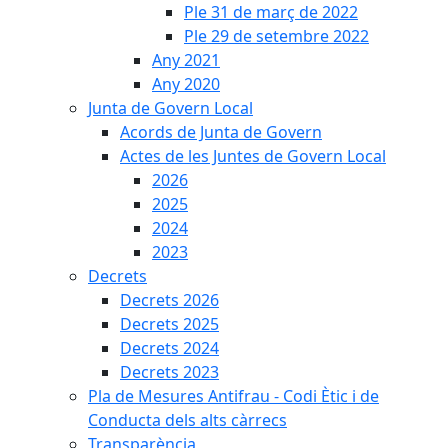
Ple 31 de març de 2022
Ple 29 de setembre 2022
Any 2021
Any 2020
Junta de Govern Local
Acords de Junta de Govern
Actes de les Juntes de Govern Local
2026
2025
2024
2023
Decrets
Decrets 2026
Decrets 2025
Decrets 2024
Decrets 2023
Pla de Mesures Antifrau - Codi Ètic i de
Conducta dels alts càrrecs
Transparència