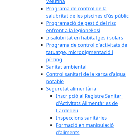
Velutina
Programa de control de la
salubritat de les piscines d'ús públic
Programació de gestió del risc
enfront a la legionel·losi
Insalubritat en habitatges i solars
Programa de control d'activitats de
tatuatge, micropigmentació i
pírcing
Sanitat ambiental
Control sanitari de la xarxa d'aigua
potable
Seguretat alimentària
Inscripció al Registre Sanitari
d'Activitats Alimentàries de
Cardedeu
Inspeccions sanitàries
Formació en manipulació
d'aliments