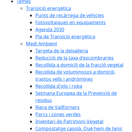
Temes
Transició energètica
Punts de recàrrega de vehicles
Fotovoltaiques en equipaments
Agenda 2030
Pla de Transició energètica
Medi Ambient
Targeta de la deixalleria
Reducció de la taxa d'escombraries
Recollida a domicili de la fracció vegetal
Recollida de voluminosos a domicili,
trastos vells i andròmines
Recollida d'olis i roba
Setmana Europea de la Prevenció de
residus
Riera de Vallforners
Parcs i zones verdes
Inventari de Patrimoni Vegetal
Compostatge casolà. Què hem de tenir