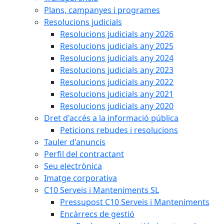
Plans, campanyes i programes
Resolucions judicials
Resolucions judicials any 2026
Resolucions judicials any 2025
Resolucions judicials any 2024
Resolucions judicials any 2023
Resolucions judicials any 2022
Resolucions judicials any 2021
Resolucions judicials any 2020
Dret d'accés a la informació pública
Peticions rebudes i resolucions
Tauler d'anuncis
Perfil del contractant
Seu electrònica
Imatge corporativa
C10 Serveis i Manteniments SL
Pressupost C10 Serveis i Manteniments
Encàrrecs de gestió