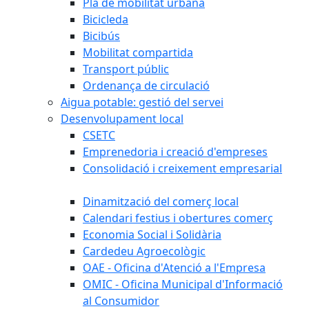
Pla de mobilitat urbana
Bicicleda
Bicibús
Mobilitat compartida
Transport públic
Ordenança de circulació
Aigua potable: gestió del servei
Desenvolupament local
CSETC
Emprenedoria i creació d'empreses
Consolidació i creixement empresarial
Dinamització del comerç local
Calendari festius i obertures comerç
Economia Social i Solidària
Cardedeu Agroecològic
OAE - Oficina d'Atenció a l'Empresa
OMIC - Oficina Municipal d'Informació
al Consumidor