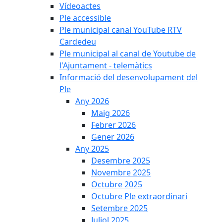
Vídeoactes
Ple accessible
Ple municipal canal YouTube RTV
Cardedeu
Ple municipal al canal de Youtube de
l'Ajuntament - telemàtics
Informació del desenvolupament del
Ple
Any 2026
Maig 2026
Febrer 2026
Gener 2026
Any 2025
Desembre 2025
Novembre 2025
Octubre 2025
Octubre Ple extraordinari
Setembre 2025
Juliol 2025