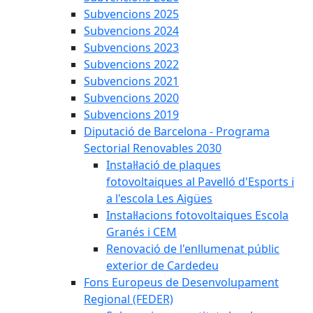
Subvencions 2025
Subvencions 2024
Subvencions 2023
Subvencions 2022
Subvencions 2021
Subvencions 2020
Subvencions 2019
Diputació de Barcelona - Programa
Sectorial Renovables 2030
Instal·lació de plaques
fotovoltaiques al Pavelló d'Esports i
a l'escola Les Aigües
Instal·lacions fotovoltaiques Escola
Granés i CEM
Renovació de l'enllumenat públic
exterior de Cardedeu
Fons Europeus de Desenvolupament
Regional (FEDER)