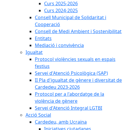
Curs 2025-2026
Curs 2024-2025
Consell Municipal de Solidaritat i
Cooperació
Consell de Medi Ambient i Sostenibilitat
Entitats
Mediació i convivència
Igualtat
Protocol violències sexuals en espais
festius
Servei d'Atenció Psicològica (SAP)
II Pla d'igualtat de gènere i diversitat de
Cardedeu 2023-2026
Protocol per a l'abordatge de la
violència de gènere
Servei d'Atenció Integral LGTBI
Acció Social
Cardedeu, amb Ucraïna
Iniciatives ciutadanes