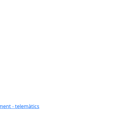
ment - telemàtics