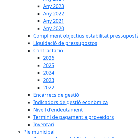
Any 2023
Any 2022
Any 2021
Any 2020
Compliment objectius estabilitat pressupost
Liquidació de pressupostos
Contractació
2026
2025
2024
2023
2022
Encàrrecs de gestió
Indicadors de gestió econòmica
Nivell d'endeutament
Termini de pagament a proveïdors
Inventari
Ple municipal