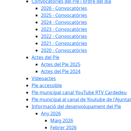
Convocatòries del Ple i ordre del dia
2026 - Convocatòries
2025 - Convocatòries
2024 - Convocatòries
2023 - Convocatòries
2022 - Convocatòries
2021 - Convocatòries
2020 - Convocatòries
Actes del Ple
Actes del Ple 2025
Actes del Ple 2024
Vídeoactes
Ple accessible
Ple municipal canal YouTube RTV Cardedeu
Ple municipal al canal de Youtube de l'Ajunta
Informació del desenvolupament del Ple
Any 2026
Maig 2026
Febrer 2026