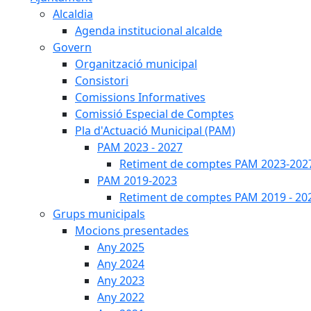
Alcaldia
Agenda institucional alcalde
Govern
Organització municipal
Consistori
Comissions Informatives
Comissió Especial de Comptes
Pla d'Actuació Municipal (PAM)
PAM 2023 - 2027
Retiment de comptes PAM 2023-202
PAM 2019-2023
Retiment de comptes PAM 2019 - 20
Grups municipals
Mocions presentades
Any 2025
Any 2024
Any 2023
Any 2022