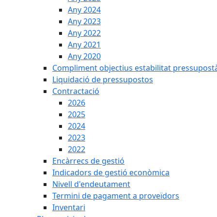
Any 2024
Any 2023
Any 2022
Any 2021
Any 2020
Compliment objectius estabilitat pressupost
Liquidació de pressupostos
Contractació
2026
2025
2024
2023
2022
Encàrrecs de gestió
Indicadors de gestió econòmica
Nivell d'endeutament
Termini de pagament a proveïdors
Inventari