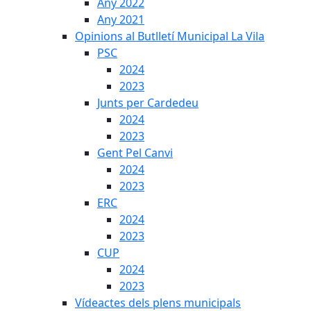
Any 2022
Any 2021
Opinions al Butlletí Municipal La Vila
PSC
2024
2023
Junts per Cardedeu
2024
2023
Gent Pel Canvi
2024
2023
ERC
2024
2023
CUP
2024
2023
Vídeactes dels plens municipals