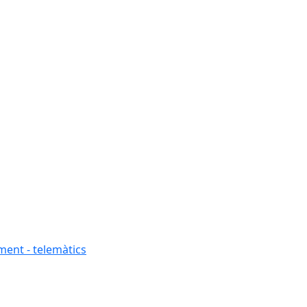
ment - telemàtics