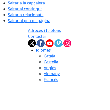
Saltar a la capçalera
Saltar al contingut
Saltar a relacionats
Saltar al peu de pàgina
Adreces i telèfons
Contactar
Idiomes
Català
Castellà
Anglès
Alemany
Francès
07.08.2026 | 17:49