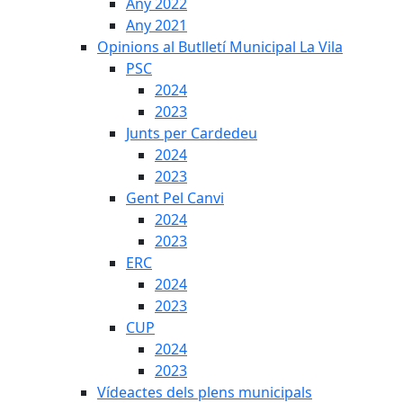
Any 2022
Any 2021
Opinions al Butlletí Municipal La Vila
PSC
2024
2023
Junts per Cardedeu
2024
2023
Gent Pel Canvi
2024
2023
ERC
2024
2023
CUP
2024
2023
Vídeactes dels plens municipals