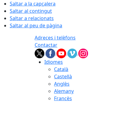
Saltar a la capçalera
Saltar al contingut
Saltar a relacionats
Saltar al peu de pàgina
Adreces i telèfons
Contactar
Idiomes
Català
Castellà
Anglès
Alemany
Francès
07.08.2026 | 05:43