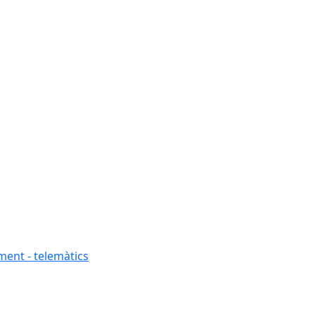
ment - telemàtics