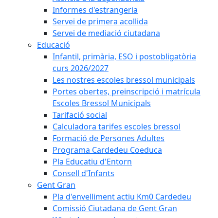
Informes d'estrangeria
Servei de primera acollida
Servei de mediació ciutadana
Educació
Infantil, primària, ESO i postobligatòria
curs 2026/2027
Les nostres escoles bressol municipals
Portes obertes, preinscripció i matrícula
Escoles Bressol Municipals
Tarifació social
Calculadora tarifes escoles bressol
Formació de Persones Adultes
Programa Cardedeu Coeduca
Pla Educatiu d'Entorn
Consell d'Infants
Gent Gran
Pla d'envelliment actiu Km0 Cardedeu
Comissió Ciutadana de Gent Gran