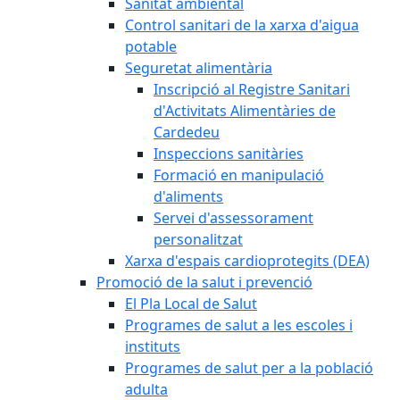
Sanitat ambiental
Control sanitari de la xarxa d'aigua
potable
Seguretat alimentària
Inscripció al Registre Sanitari
d'Activitats Alimentàries de
Cardedeu
Inspeccions sanitàries
Formació en manipulació
d'aliments
Servei d'assessorament
personalitzat
Xarxa d'espais cardioprotegits (DEA)
Promoció de la salut i prevenció
El Pla Local de Salut
Programes de salut a les escoles i
instituts
Programes de salut per a la població
adulta