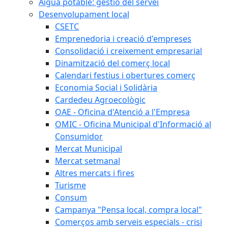
Aigua potable: gestió del servei
Desenvolupament local
CSETC
Emprenedoria i creació d'empreses
Consolidació i creixement empresarial
Dinamització del comerç local
Calendari festius i obertures comerç
Economia Social i Solidària
Cardedeu Agroecològic
OAE - Oficina d'Atenció a l'Empresa
OMIC - Oficina Municipal d'Informació al
Consumidor
Mercat Municipal
Mercat setmanal
Altres mercats i fires
Turisme
Consum
Campanya "Pensa local, compra local"
Comerços amb serveis especials - crisi