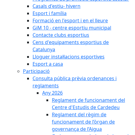
Casals d'estiu- hivern
Esport i família
Formació en l'esport i en el lleure
GiM 10 - centre esportiu municipal
Contacte clubs esportius
Cens d'equipaments esportius de
Catalunya
Lloguer instal·lacions esportives
Esport a casa
Participació
Consulta pública prèvia ordenances i
reglaments
Any 2026
Reglament de funcionament del
Centre d'Estudis de Cardedeu
Reglament del règim de
funcionament de l’òrgan de
governança de l’Aigua