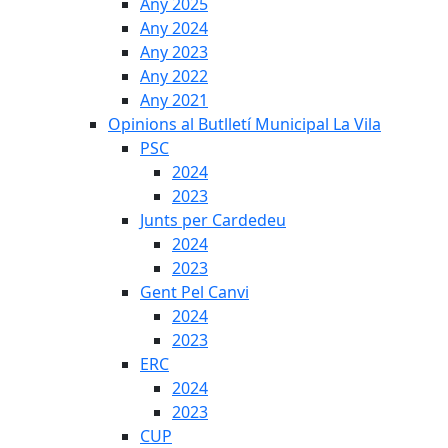
Any 2025
Any 2024
Any 2023
Any 2022
Any 2021
Opinions al Butlletí Municipal La Vila
PSC
2024
2023
Junts per Cardedeu
2024
2023
Gent Pel Canvi
2024
2023
ERC
2024
2023
CUP