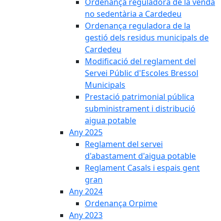
Ordenança reguladora de la venda
no sedentària a Cardedeu
Ordenança reguladora de la
gestió dels residus municipals de
Cardedeu
Modificació del reglament del
Servei Públic d'Escoles Bressol
Municipals
Prestació patrimonial pública
subministrament i distribució
aigua potable
Any 2025
Reglament del servei
d'abastament d'aigua potable
Reglament Casals i espais gent
gran
Any 2024
Ordenança Orpime
Any 2023