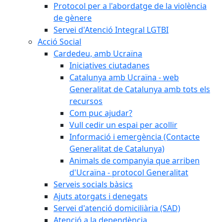
Protocol per a l'abordatge de la violència
de gènere
Servei d'Atenció Integral LGTBI
Acció Social
Cardedeu, amb Ucraïna
Iniciatives ciutadanes
Catalunya amb Ucraïna - web
Generalitat de Catalunya amb tots els
recursos
Com puc ajudar?
Vull cedir un espai per acollir
Informació i emergència (Contacte
Generalitat de Catalunya)
Animals de companyia que arriben
d'Ucraïna - protocol Generalitat
Serveis socials bàsics
Ajuts atorgats i denegats
Servei d'atenció domiciliària (SAD)
Atenció a la dependència