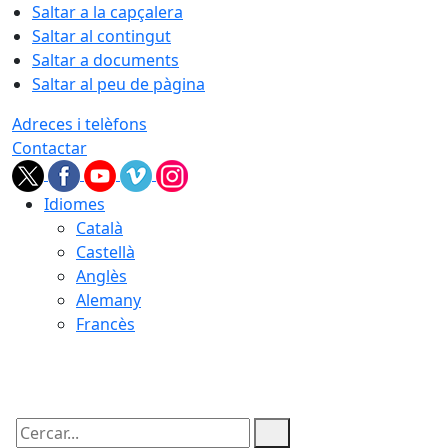
Saltar a la capçalera
Saltar al contingut
Saltar a documents
Saltar al peu de pàgina
Adreces i telèfons
Contactar
Idiomes
Català
Castellà
Anglès
Alemany
Francès
07.08.2026 | 05:56