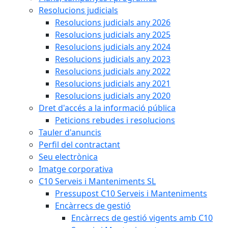
Resolucions judicials
Resolucions judicials any 2026
Resolucions judicials any 2025
Resolucions judicials any 2024
Resolucions judicials any 2023
Resolucions judicials any 2022
Resolucions judicials any 2021
Resolucions judicials any 2020
Dret d'accés a la informació pública
Peticions rebudes i resolucions
Tauler d'anuncis
Perfil del contractant
Seu electrònica
Imatge corporativa
C10 Serveis i Manteniments SL
Pressupost C10 Serveis i Manteniments
Encàrrecs de gestió
Encàrrecs de gestió vigents amb C10