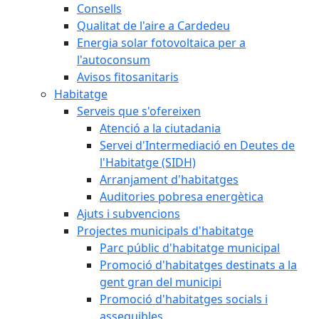
Consells
Qualitat de l'aire a Cardedeu
Energia solar fotovoltaica per a
l'autoconsum
Avisos fitosanitaris
Habitatge
Serveis que s'ofereixen
Atenció a la ciutadania
Servei d'Intermediació en Deutes de
l'Habitatge (SIDH)
Arranjament d'habitatges
Auditories pobresa energètica
Ajuts i subvencions
Projectes municipals d'habitatge
Parc públic d'habitatge municipal
Promoció d'habitatges destinats a la
gent gran del municipi
Promoció d'habitatges socials i
assequibles