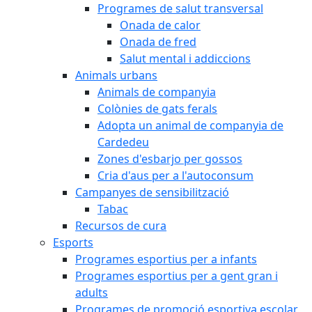
Programes de salut transversal
Onada de calor
Onada de fred
Salut mental i addiccions
Animals urbans
Animals de companyia
Colònies de gats ferals
Adopta un animal de companyia de
Cardedeu
Zones d'esbarjo per gossos
Cria d'aus per a l'autoconsum
Campanyes de sensibilització
Tabac
Recursos de cura
Esports
Programes esportius per a infants
Programes esportius per a gent gran i
adults
Programes de promoció esportiva escolar