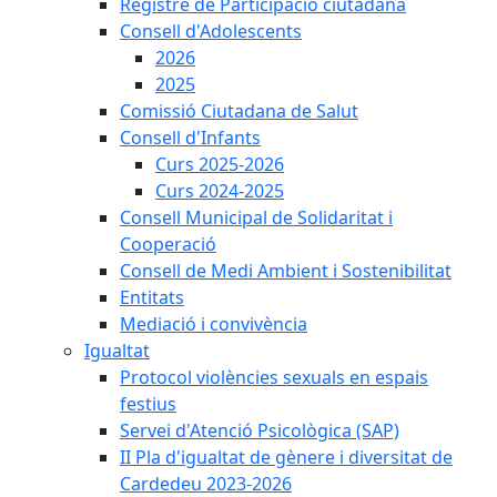
Registre de Participació ciutadana
Consell d'Adolescents
2026
2025
Comissió Ciutadana de Salut
Consell d'Infants
Curs 2025-2026
Curs 2024-2025
Consell Municipal de Solidaritat i
Cooperació
Consell de Medi Ambient i Sostenibilitat
Entitats
Mediació i convivència
Igualtat
Protocol violències sexuals en espais
festius
Servei d'Atenció Psicològica (SAP)
II Pla d'igualtat de gènere i diversitat de
Cardedeu 2023-2026