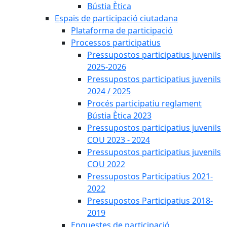
Bústia Ètica
Espais de participació ciutadana
Plataforma de participació
Processos participatius
Pressupostos participatius juvenils
2025-2026
Pressupostos participatius juvenils
2024 / 2025
Procés participatiu reglament
Bústia Ètica 2023
Pressupostos participatius juvenils
COU 2023 - 2024
Pressupostos participatius juvenils
COU 2022
Pressupostos Participatius 2021-
2022
Pressupostos Participatius 2018-
2019
Enquestes de participació