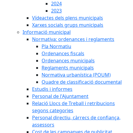
2024
2023
Vídeactes dels plens municipals
Xarxes socials grups municipals
Informació municipal
Normativa: ordenances i reglaments
Pla Normatiu
Ordenances fiscals
Ordenances municipals
Reglaments municipals
Normativa urbanística (POUM)
Quadre de classificació documental
Estudis i informes
Personal de l'Ajuntament
Relació Llocs de Treball i retribucions
segons categories
Personal directiu, càrrecs de confiança,
assessors
Cost de les campanyes de publicitat