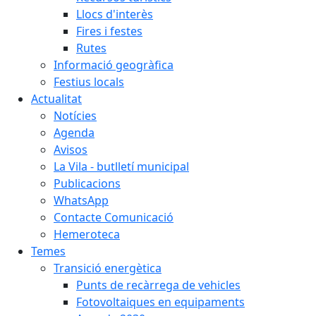
Llocs d'interès
Fires i festes
Rutes
Informació geogràfica
Festius locals
Actualitat
Notícies
Agenda
Avisos
La Vila - butlletí municipal
Publicacions
WhatsApp
Contacte Comunicació
Hemeroteca
Temes
Transició energètica
Punts de recàrrega de vehicles
Fotovoltaiques en equipaments