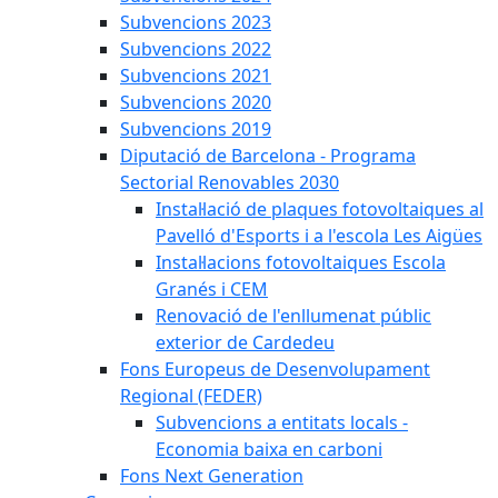
Subvencions 2023
Subvencions 2022
Subvencions 2021
Subvencions 2020
Subvencions 2019
Diputació de Barcelona - Programa
Sectorial Renovables 2030
Instal·lació de plaques fotovoltaiques al
Pavelló d'Esports i a l'escola Les Aigües
Instal·lacions fotovoltaiques Escola
Granés i CEM
Renovació de l'enllumenat públic
exterior de Cardedeu
Fons Europeus de Desenvolupament
Regional (FEDER)
Subvencions a entitats locals -
Economia baixa en carboni
Fons Next Generation