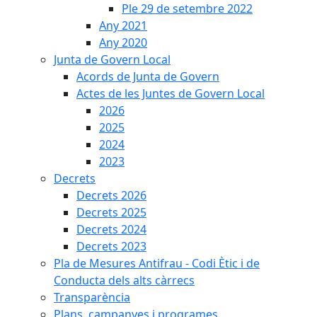
Ple 29 de setembre 2022
Any 2021
Any 2020
Junta de Govern Local
Acords de Junta de Govern
Actes de les Juntes de Govern Local
2026
2025
2024
2023
Decrets
Decrets 2026
Decrets 2025
Decrets 2024
Decrets 2023
Pla de Mesures Antifrau - Codi Ètic i de
Conducta dels alts càrrecs
Transparència
Plans, campanyes i programes