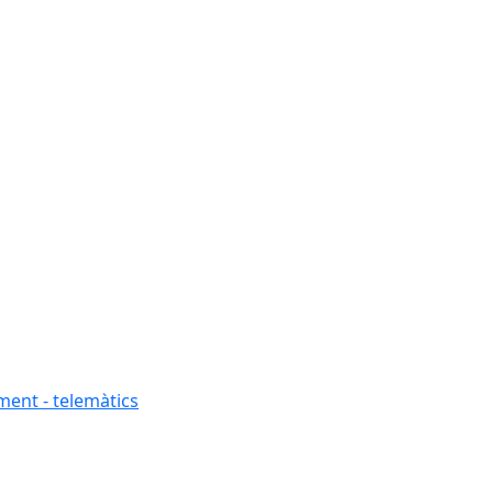
ment - telemàtics