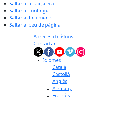
Saltar a la capçalera
Saltar al contingut
Saltar a documents
Saltar al peu de pàgina
Adreces i telèfons
Contactar
Idiomes
Català
Castellà
Anglès
Alemany
Francès
06.08.2026 | 05:07