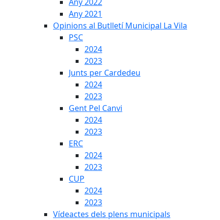
Any 2022
Any 2021
Opinions al Butlletí Municipal La Vila
PSC
2024
2023
Junts per Cardedeu
2024
2023
Gent Pel Canvi
2024
2023
ERC
2024
2023
CUP
2024
2023
Vídeactes dels plens municipals