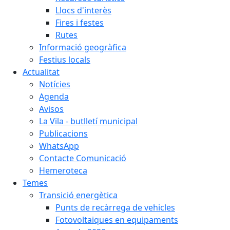
Llocs d'interès
Fires i festes
Rutes
Informació geogràfica
Festius locals
Actualitat
Notícies
Agenda
Avisos
La Vila - butlletí municipal
Publicacions
WhatsApp
Contacte Comunicació
Hemeroteca
Temes
Transició energètica
Punts de recàrrega de vehicles
Fotovoltaiques en equipaments