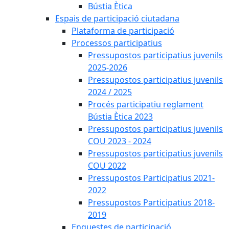
Bústia Ètica
Espais de participació ciutadana
Plataforma de participació
Processos participatius
Pressupostos participatius juvenils
2025-2026
Pressupostos participatius juvenils
2024 / 2025
Procés participatiu reglament
Bústia Ètica 2023
Pressupostos participatius juvenils
COU 2023 - 2024
Pressupostos participatius juvenils
COU 2022
Pressupostos Participatius 2021-
2022
Pressupostos Participatius 2018-
2019
Enquestes de participació