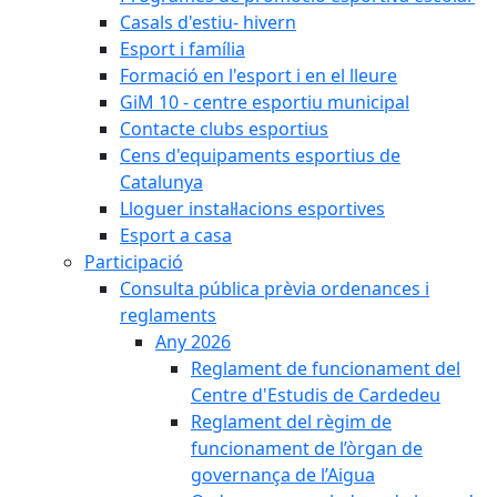
Casals d'estiu- hivern
Esport i família
Formació en l'esport i en el lleure
GiM 10 - centre esportiu municipal
Contacte clubs esportius
Cens d'equipaments esportius de
Catalunya
Lloguer instal·lacions esportives
Esport a casa
Participació
Consulta pública prèvia ordenances i
reglaments
Any 2026
Reglament de funcionament del
Centre d'Estudis de Cardedeu
Reglament del règim de
funcionament de l’òrgan de
governança de l’Aigua