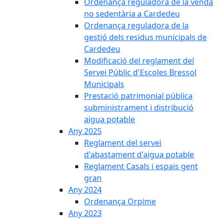
Ordenança reguladora de la venda
no sedentària a Cardedeu
Ordenança reguladora de la
gestió dels residus municipals de
Cardedeu
Modificació del reglament del
Servei Públic d'Escoles Bressol
Municipals
Prestació patrimonial pública
subministrament i distribució
aigua potable
Any 2025
Reglament del servei
d'abastament d'aigua potable
Reglament Casals i espais gent
gran
Any 2024
Ordenança Orpime
Any 2023