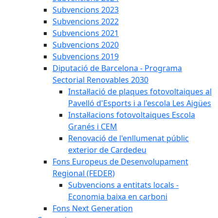
Subvencions 2023
Subvencions 2022
Subvencions 2021
Subvencions 2020
Subvencions 2019
Diputació de Barcelona - Programa
Sectorial Renovables 2030
Instal·lació de plaques fotovoltaiques al
Pavelló d'Esports i a l'escola Les Aigües
Instal·lacions fotovoltaiques Escola
Granés i CEM
Renovació de l'enllumenat públic
exterior de Cardedeu
Fons Europeus de Desenvolupament
Regional (FEDER)
Subvencions a entitats locals -
Economia baixa en carboni
Fons Next Generation