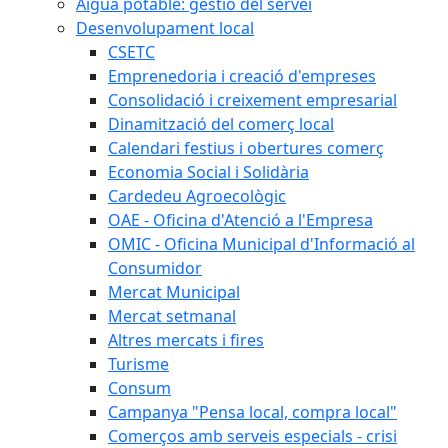
Aigua potable: gestió del servei
Desenvolupament local
CSETC
Emprenedoria i creació d'empreses
Consolidació i creixement empresarial
Dinamització del comerç local
Calendari festius i obertures comerç
Economia Social i Solidària
Cardedeu Agroecològic
OAE - Oficina d'Atenció a l'Empresa
OMIC - Oficina Municipal d'Informació al
Consumidor
Mercat Municipal
Mercat setmanal
Altres mercats i fires
Turisme
Consum
Campanya "Pensa local, compra local"
Comerços amb serveis especials - crisi