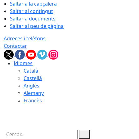
Saltar a la capçalera
Saltar al contingut
Saltar a documents
Saltar al peu de pàgina
Adreces i telèfons
Contactar
Idiomes
Català
Castellà
Anglès
Alemany
Francès
07.08.2026 | 10:41