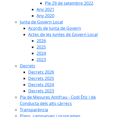
Ple 29 de setembre 2022
Any 2021
Any 2020
Junta de Govern Local
Acords de Junta de Govern
Actes de les Juntes de Govern Local
2026
2025
2024
2023
Decrets
Decrets 2026
Decrets 2025
Decrets 2024
Decrets 2023
Pla de Mesures Antifrau - Codi Ètic i de
Conducta dels alts càrrecs
Transparència
Plans, campanyes i programes