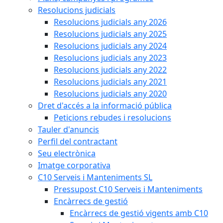
Resolucions judicials
Resolucions judicials any 2026
Resolucions judicials any 2025
Resolucions judicials any 2024
Resolucions judicials any 2023
Resolucions judicials any 2022
Resolucions judicials any 2021
Resolucions judicials any 2020
Dret d'accés a la informació pública
Peticions rebudes i resolucions
Tauler d'anuncis
Perfil del contractant
Seu electrònica
Imatge corporativa
C10 Serveis i Manteniments SL
Pressupost C10 Serveis i Manteniments
Encàrrecs de gestió
Encàrrecs de gestió vigents amb C10