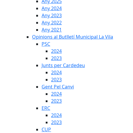
Any 2025
Any 2024
Any 2023
Any 2022
Any 2021
Opinions al Butlletí Municipal La Vila
PSC
2024
2023
Junts per Cardedeu
2024
2023
Gent Pel Canvi
2024
2023
ERC
2024
2023
CUP