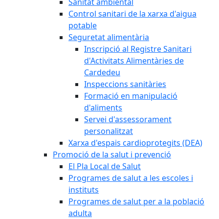
Sanitat ambiental
Control sanitari de la xarxa d'aigua
potable
Seguretat alimentària
Inscripció al Registre Sanitari
d'Activitats Alimentàries de
Cardedeu
Inspeccions sanitàries
Formació en manipulació
d'aliments
Servei d'assessorament
personalitzat
Xarxa d'espais cardioprotegits (DEA)
Promoció de la salut i prevenció
El Pla Local de Salut
Programes de salut a les escoles i
instituts
Programes de salut per a la població
adulta