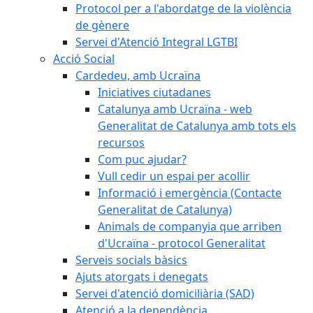
Protocol per a l'abordatge de la violència
de gènere
Servei d'Atenció Integral LGTBI
Acció Social
Cardedeu, amb Ucraïna
Iniciatives ciutadanes
Catalunya amb Ucraïna - web
Generalitat de Catalunya amb tots els
recursos
Com puc ajudar?
Vull cedir un espai per acollir
Informació i emergència (Contacte
Generalitat de Catalunya)
Animals de companyia que arriben
d'Ucraïna - protocol Generalitat
Serveis socials bàsics
Ajuts atorgats i denegats
Servei d'atenció domiciliària (SAD)
Atenció a la dependència