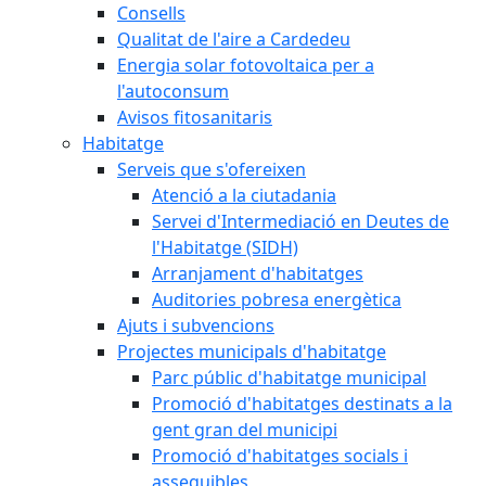
Consells
Qualitat de l'aire a Cardedeu
Energia solar fotovoltaica per a
l'autoconsum
Avisos fitosanitaris
Habitatge
Serveis que s'ofereixen
Atenció a la ciutadania
Servei d'Intermediació en Deutes de
l'Habitatge (SIDH)
Arranjament d'habitatges
Auditories pobresa energètica
Ajuts i subvencions
Projectes municipals d'habitatge
Parc públic d'habitatge municipal
Promoció d'habitatges destinats a la
gent gran del municipi
Promoció d'habitatges socials i
assequibles