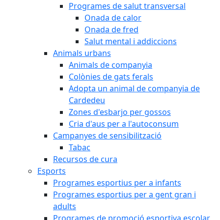
Programes de salut transversal
Onada de calor
Onada de fred
Salut mental i addiccions
Animals urbans
Animals de companyia
Colònies de gats ferals
Adopta un animal de companyia de
Cardedeu
Zones d'esbarjo per gossos
Cria d'aus per a l'autoconsum
Campanyes de sensibilització
Tabac
Recursos de cura
Esports
Programes esportius per a infants
Programes esportius per a gent gran i
adults
Programes de promoció esportiva escolar