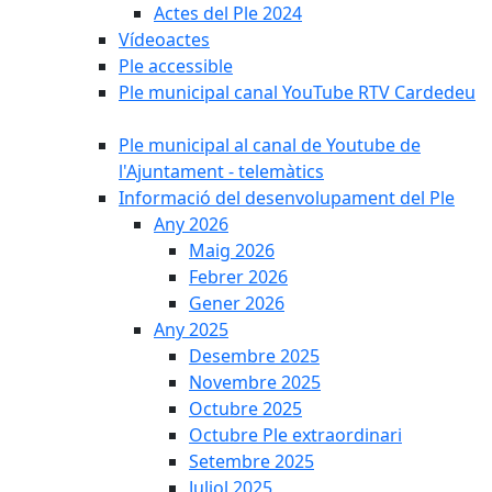
Actes del Ple 2024
Vídeoactes
Ple accessible
Ple municipal canal YouTube RTV Cardedeu
Ple municipal al canal de Youtube de
l'Ajuntament - telemàtics
Informació del desenvolupament del Ple
Any 2026
Maig 2026
Febrer 2026
Gener 2026
Any 2025
Desembre 2025
Novembre 2025
Octubre 2025
Octubre Ple extraordinari
Setembre 2025
Juliol 2025