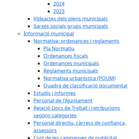
2024
2023
Vídeactes dels plens municipals
Xarxes socials grups municipals
Informació municipal
Normativa: ordenances i reglaments
Pla Normatiu
Ordenances fiscals
Ordenances municipals
Reglaments municipals
Normativa urbanística (POUM)
Quadre de classificació documental
Estudis i informes
Personal de l'Ajuntament
Relació Llocs de Treball i retribucions
segons categories
Personal directiu, càrrecs de confiança,
assessors
Cost de les campanyes de publicitat