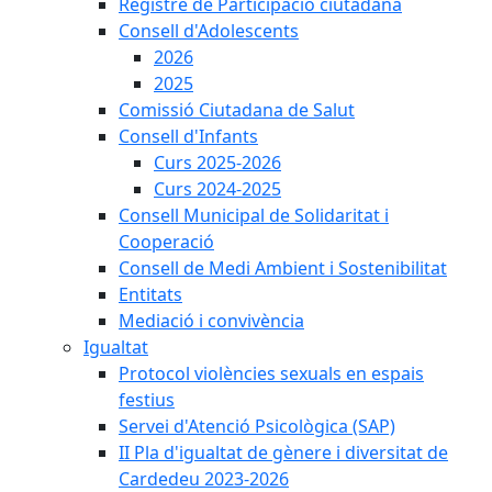
Registre de Participació ciutadana
Consell d'Adolescents
2026
2025
Comissió Ciutadana de Salut
Consell d'Infants
Curs 2025-2026
Curs 2024-2025
Consell Municipal de Solidaritat i
Cooperació
Consell de Medi Ambient i Sostenibilitat
Entitats
Mediació i convivència
Igualtat
Protocol violències sexuals en espais
festius
Servei d'Atenció Psicològica (SAP)
II Pla d'igualtat de gènere i diversitat de
Cardedeu 2023-2026