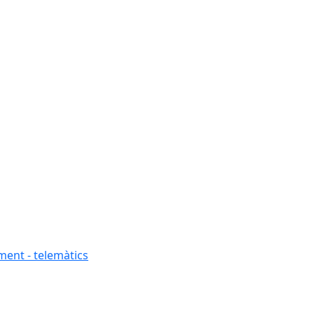
ment - telemàtics