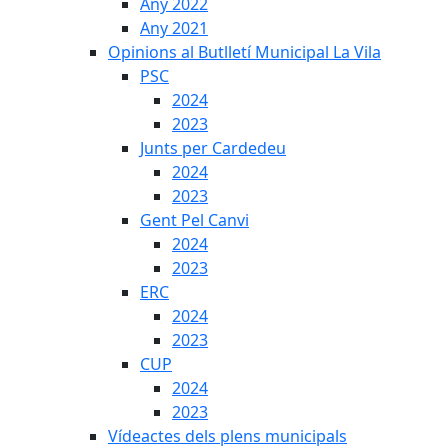
Any 2022
Any 2021
Opinions al Butlletí Municipal La Vila
PSC
2024
2023
Junts per Cardedeu
2024
2023
Gent Pel Canvi
2024
2023
ERC
2024
2023
CUP
2024
2023
Vídeactes dels plens municipals