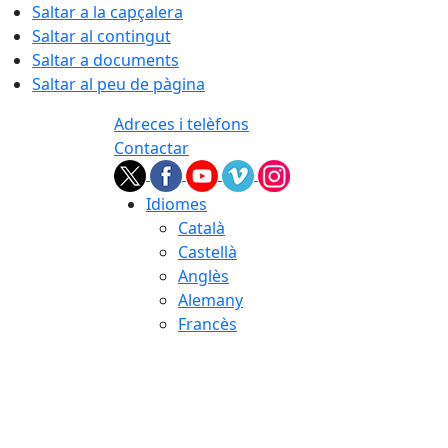
Saltar a la capçalera
Saltar al contingut
Saltar a documents
Saltar al peu de pàgina
Adreces i telèfons
Contactar
Idiomes
Català
Castellà
Anglès
Alemany
Francès
09.08.2026 | 13:14