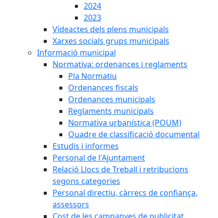
2024
2023
Vídeactes dels plens municipals
Xarxes socials grups municipals
Informació municipal
Normativa: ordenances i reglaments
Pla Normatiu
Ordenances fiscals
Ordenances municipals
Reglaments municipals
Normativa urbanística (POUM)
Quadre de classificació documental
Estudis i informes
Personal de l'Ajuntament
Relació Llocs de Treball i retribucions
segons categories
Personal directiu, càrrecs de confiança,
assessors
Cost de les campanyes de publicitat