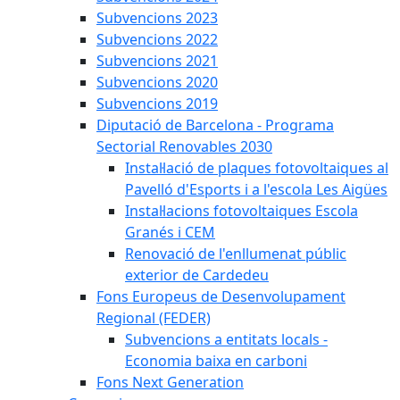
Subvencions 2023
Subvencions 2022
Subvencions 2021
Subvencions 2020
Subvencions 2019
Diputació de Barcelona - Programa
Sectorial Renovables 2030
Instal·lació de plaques fotovoltaiques al
Pavelló d'Esports i a l'escola Les Aigües
Instal·lacions fotovoltaiques Escola
Granés i CEM
Renovació de l'enllumenat públic
exterior de Cardedeu
Fons Europeus de Desenvolupament
Regional (FEDER)
Subvencions a entitats locals -
Economia baixa en carboni
Fons Next Generation