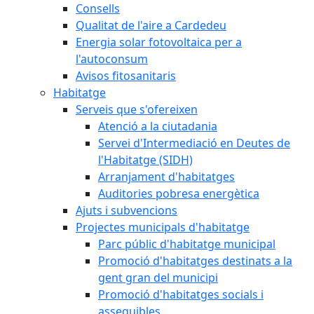
Consells
Qualitat de l'aire a Cardedeu
Energia solar fotovoltaica per a
l'autoconsum
Avisos fitosanitaris
Habitatge
Serveis que s'ofereixen
Atenció a la ciutadania
Servei d'Intermediació en Deutes de
l'Habitatge (SIDH)
Arranjament d'habitatges
Auditories pobresa energètica
Ajuts i subvencions
Projectes municipals d'habitatge
Parc públic d'habitatge municipal
Promoció d'habitatges destinats a la
gent gran del municipi
Promoció d'habitatges socials i
assequibles