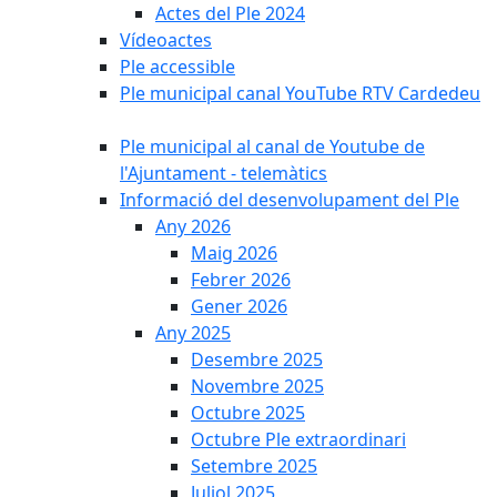
Actes del Ple 2024
Vídeoactes
Ple accessible
Ple municipal canal YouTube RTV Cardedeu
Ple municipal al canal de Youtube de
l'Ajuntament - telemàtics
Informació del desenvolupament del Ple
Any 2026
Maig 2026
Febrer 2026
Gener 2026
Any 2025
Desembre 2025
Novembre 2025
Octubre 2025
Octubre Ple extraordinari
Setembre 2025
Juliol 2025