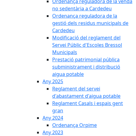
Ordenança reguladora de la venda
no sedentària a Cardedeu
Ordenança reguladora de la
gestió dels residus municipals de
Cardedeu
Modificació del reglament del
Servei Públic d'Escoles Bressol
Municipals
Prestació patrimonial pública
subministrament i distribució
aigua potable
Any 2025
Reglament del servei
d'abastament d'aigua potable
Reglament Casals i espais gent
gran
Any 2024
Ordenança Orpime
Any 2023