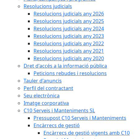
Resolucions judicials
Resolucions judicials any 2026
Resolucions judicials any 2025
Resolucions judicials any 2024
Resolucions judicials any 2023
Resolucions judicials any 2022
Resolucions judicials any 2021
Resolucions judicials any 2020
Dret d'accés a la informació pública
Peticions rebudes i resolucions
Tauler d'anuncis
Perfil del contractant
Seu electrònica
Imatge corporativa
C10 Serveis i Manteniments SL
Pressupost C10 Serveis i Manteniments
Encàrrecs de gestió
Encàrrecs de gestió vigents amb C10