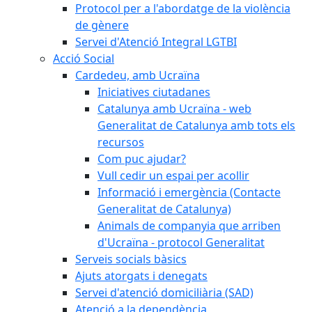
Protocol per a l'abordatge de la violència
de gènere
Servei d'Atenció Integral LGTBI
Acció Social
Cardedeu, amb Ucraïna
Iniciatives ciutadanes
Catalunya amb Ucraïna - web
Generalitat de Catalunya amb tots els
recursos
Com puc ajudar?
Vull cedir un espai per acollir
Informació i emergència (Contacte
Generalitat de Catalunya)
Animals de companyia que arriben
d'Ucraïna - protocol Generalitat
Serveis socials bàsics
Ajuts atorgats i denegats
Servei d'atenció domiciliària (SAD)
Atenció a la dependència