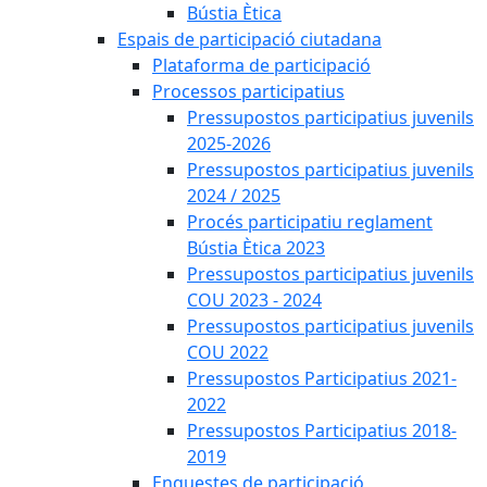
Bústia Ètica
Espais de participació ciutadana
Plataforma de participació
Processos participatius
Pressupostos participatius juvenils
2025-2026
Pressupostos participatius juvenils
2024 / 2025
Procés participatiu reglament
Bústia Ètica 2023
Pressupostos participatius juvenils
COU 2023 - 2024
Pressupostos participatius juvenils
COU 2022
Pressupostos Participatius 2021-
2022
Pressupostos Participatius 2018-
2019
Enquestes de participació