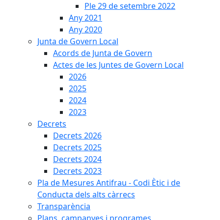
Ple 29 de setembre 2022
Any 2021
Any 2020
Junta de Govern Local
Acords de Junta de Govern
Actes de les Juntes de Govern Local
2026
2025
2024
2023
Decrets
Decrets 2026
Decrets 2025
Decrets 2024
Decrets 2023
Pla de Mesures Antifrau - Codi Ètic i de
Conducta dels alts càrrecs
Transparència
Plans, campanyes i programes