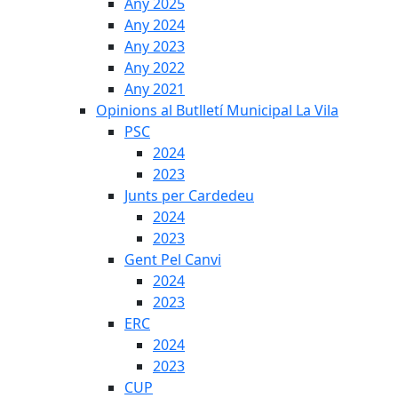
Any 2025
Any 2024
Any 2023
Any 2022
Any 2021
Opinions al Butlletí Municipal La Vila
PSC
2024
2023
Junts per Cardedeu
2024
2023
Gent Pel Canvi
2024
2023
ERC
2024
2023
CUP