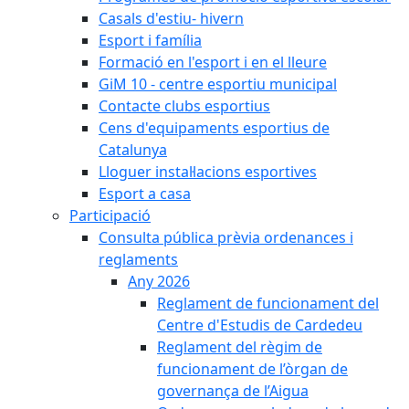
Casals d'estiu- hivern
Esport i família
Formació en l'esport i en el lleure
GiM 10 - centre esportiu municipal
Contacte clubs esportius
Cens d'equipaments esportius de
Catalunya
Lloguer instal·lacions esportives
Esport a casa
Participació
Consulta pública prèvia ordenances i
reglaments
Any 2026
Reglament de funcionament del
Centre d'Estudis de Cardedeu
Reglament del règim de
funcionament de l’òrgan de
governança de l’Aigua