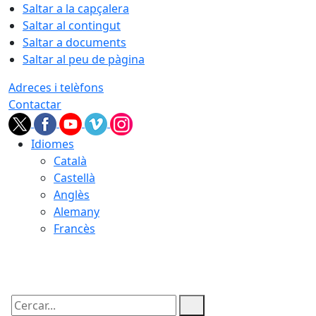
Saltar a la capçalera
Saltar al contingut
Saltar a documents
Saltar al peu de pàgina
Adreces i telèfons
Contactar
Idiomes
Català
Castellà
Anglès
Alemany
Francès
09.08.2026 | 10:19