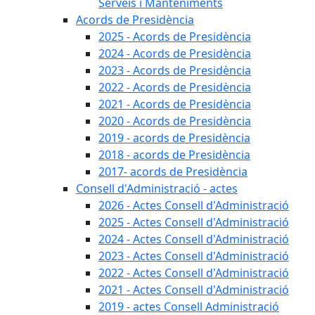
Serveis i Manteniments
Acords de Presidència
2025 - Acords de Presidència
2024 - Acords de Presidència
2023 - Acords de Presidència
2022 - Acords de Presidència
2021 - Acords de Presidència
2020 - Acords de Presidència
2019 - acords de Presidència
2018 - acords de Presidència
2017- acords de Presidència
Consell d'Administració - actes
2026 - Actes Consell d'Administració
2025 - Actes Consell d'Administració
2024 - Actes Consell d'Administració
2023 - Actes Consell d'Administració
2022 - Actes Consell d'Administració
2021 - Actes Consell d'Administració
2019 - actes Consell Administració