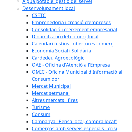
Aigua potable: gestió del servei
Desenvolupament local
CSETC
Emprenedoria i creació d'empreses
Consolidació i creixement empresarial
Dinamització del comerç local
Calendari festius i obertures comerç
Economia Social i Solidària
Cardedeu Agroecològic
OAE - Oficina d'Atenció a l'Empresa
OMIC - Oficina Municipal d'Informació al
Consumidor
Mercat Municipal
Mercat setmanal
Altres mercats i fires
Turisme
Consum
Campanya "Pensa local, compra local"
Comerços amb serveis especials - crisi