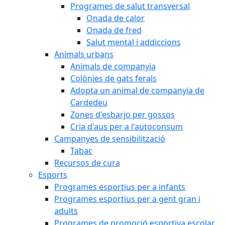
Programes de salut transversal
Onada de calor
Onada de fred
Salut mental i addiccions
Animals urbans
Animals de companyia
Colònies de gats ferals
Adopta un animal de companyia de
Cardedeu
Zones d'esbarjo per gossos
Cria d'aus per a l'autoconsum
Campanyes de sensibilització
Tabac
Recursos de cura
Esports
Programes esportius per a infants
Programes esportius per a gent gran i
adults
Programes de promoció esportiva escolar