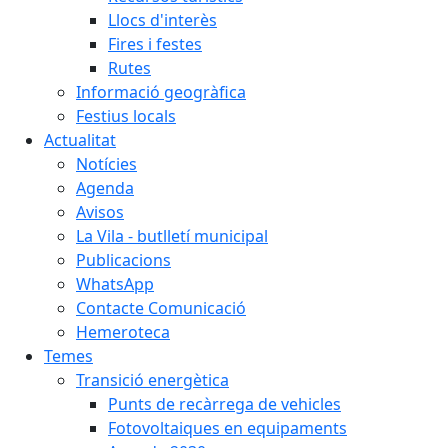
Llocs d'interès
Fires i festes
Rutes
Informació geogràfica
Festius locals
Actualitat
Notícies
Agenda
Avisos
La Vila - butlletí municipal
Publicacions
WhatsApp
Contacte Comunicació
Hemeroteca
Temes
Transició energètica
Punts de recàrrega de vehicles
Fotovoltaiques en equipaments