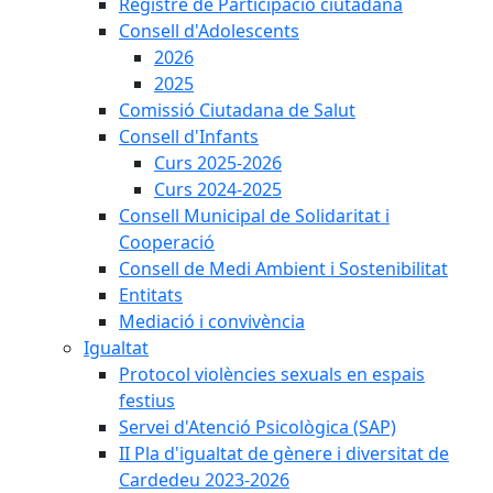
Registre de Participació ciutadana
Consell d'Adolescents
2026
2025
Comissió Ciutadana de Salut
Consell d'Infants
Curs 2025-2026
Curs 2024-2025
Consell Municipal de Solidaritat i
Cooperació
Consell de Medi Ambient i Sostenibilitat
Entitats
Mediació i convivència
Igualtat
Protocol violències sexuals en espais
festius
Servei d'Atenció Psicològica (SAP)
II Pla d'igualtat de gènere i diversitat de
Cardedeu 2023-2026