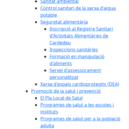
Sanitat ambiental
Control sanitari de la xarxa d'aigua
potable
Seguretat alimentària
Inscripció al Registre Sanitari
d'Activitats Alimentàries de
Cardedeu
Inspeccions sanitàries
Formació en manipulació
d'aliments
Servei d'assessorament
personalitzat
Xarxa d'espais cardioprotegits (DEA)
Promoció de la salut i prevenció
El Pla Local de Salut
Programes de salut a les escoles i
instituts
Programes de salut per a la població
adulta