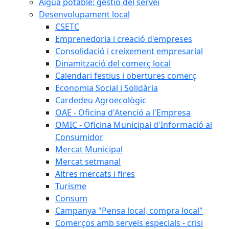
Aigua potable: gestió del servei
Desenvolupament local
CSETC
Emprenedoria i creació d'empreses
Consolidació i creixement empresarial
Dinamització del comerç local
Calendari festius i obertures comerç
Economia Social i Solidària
Cardedeu Agroecològic
OAE - Oficina d'Atenció a l'Empresa
OMIC - Oficina Municipal d'Informació al
Consumidor
Mercat Municipal
Mercat setmanal
Altres mercats i fires
Turisme
Consum
Campanya "Pensa local, compra local"
Comerços amb serveis especials - crisi