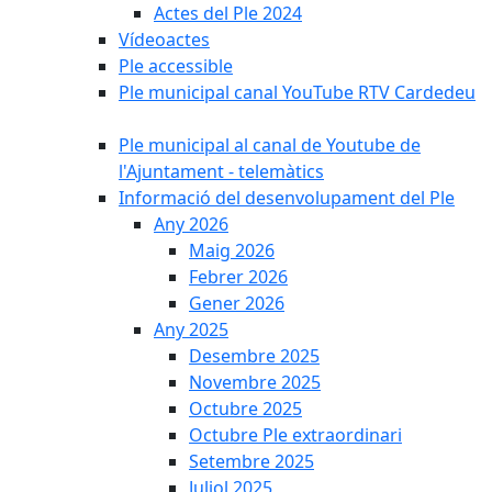
Actes del Ple 2024
Vídeoactes
Ple accessible
Ple municipal canal YouTube RTV Cardedeu
Ple municipal al canal de Youtube de
l'Ajuntament - telemàtics
Informació del desenvolupament del Ple
Any 2026
Maig 2026
Febrer 2026
Gener 2026
Any 2025
Desembre 2025
Novembre 2025
Octubre 2025
Octubre Ple extraordinari
Setembre 2025
Juliol 2025