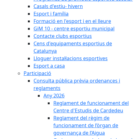
Casals d'estiu- hivern
Esport i família
Formació en l'esport i en el lleure
GiM 10 - centre esportiu municipal
Contacte clubs esportius
Cens d'equipaments esportius de
Catalunya
Lloguer instal·lacions esportives
Esport a casa
Participació
Consulta pública prèvia ordenances i
reglaments
Any 2026
Reglament de funcionament del
Centre d'Estudis de Cardedeu
Reglament del règim de
funcionament de l’òrgan de
governança de l’Aigua