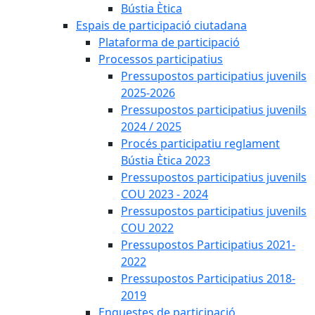
Bústia Ètica
Espais de participació ciutadana
Plataforma de participació
Processos participatius
Pressupostos participatius juvenils
2025-2026
Pressupostos participatius juvenils
2024 / 2025
Procés participatiu reglament
Bústia Ètica 2023
Pressupostos participatius juvenils
COU 2023 - 2024
Pressupostos participatius juvenils
COU 2022
Pressupostos Participatius 2021-
2022
Pressupostos Participatius 2018-
2019
Enquestes de participació