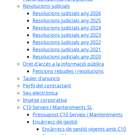
Resolucions judicials
Resolucions judicials any 2026
Resolucions judicials any 2025
Resolucions judicials any 2024
Resolucions judicials any 2023
Resolucions judicials any 2022
Resolucions judicials any 2021
Resolucions judicials any 2020
Dret d'accés a la informació pública
Peticions rebudes i resolucions
Tauler d'anuncis
Perfil del contractant
Seu electrònica
Imatge corporativa
C10 Serveis i Manteniments SL
Pressupost C10 Serveis i Manteniments
Encàrrecs de gestió
Encàrrecs de gestió vigents amb C10