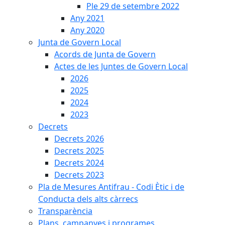
Ple 29 de setembre 2022
Any 2021
Any 2020
Junta de Govern Local
Acords de Junta de Govern
Actes de les Juntes de Govern Local
2026
2025
2024
2023
Decrets
Decrets 2026
Decrets 2025
Decrets 2024
Decrets 2023
Pla de Mesures Antifrau - Codi Ètic i de
Conducta dels alts càrrecs
Transparència
Plans, campanyes i programes