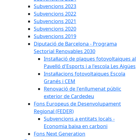
Subvencions 2023
Subvencions 2022
Subvencions 2021
Subvencions 2020
Subvencions 2019
Diputació de Barcelona - Programa
Sectorial Renovables 2030
Instal·lació de plaques fotovoltaiques al
Pavelló d'Esports i a l'escola Les Aigües
Instal·lacions fotovoltaiques Escola
Granés i CEM
Renovació de l'enllumenat públic
exterior de Cardedeu
Fons Europeus de Desenvolupament
Regional (FEDER)
Subvencions a entitats locals -
Economia baixa en carboni
Fons Next Generation