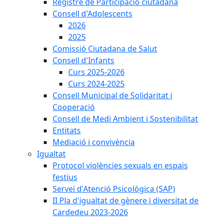
Registre de Participació ciutadana
Consell d'Adolescents
2026
2025
Comissió Ciutadana de Salut
Consell d'Infants
Curs 2025-2026
Curs 2024-2025
Consell Municipal de Solidaritat i
Cooperació
Consell de Medi Ambient i Sostenibilitat
Entitats
Mediació i convivència
Igualtat
Protocol violències sexuals en espais
festius
Servei d'Atenció Psicològica (SAP)
II Pla d'igualtat de gènere i diversitat de
Cardedeu 2023-2026