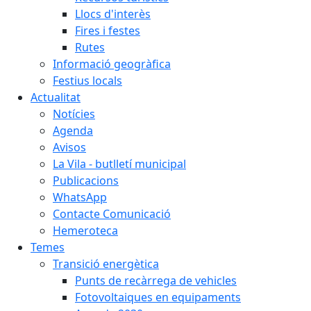
Llocs d'interès
Fires i festes
Rutes
Informació geogràfica
Festius locals
Actualitat
Notícies
Agenda
Avisos
La Vila - butlletí municipal
Publicacions
WhatsApp
Contacte Comunicació
Hemeroteca
Temes
Transició energètica
Punts de recàrrega de vehicles
Fotovoltaiques en equipaments