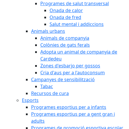
Programes de salut transversal
Onada de calor
Onada de fred
Salut mental i addiccions
Animals urbans
Animals de companyia
Colònies de gats ferals
Adopta un animal de companyia de
Cardedeu
Zones d'esbarjo per gossos
Cria d'aus per a l'autoconsum
Campanyes de sensibilització
Tabac
Recursos de cura
Esports
Programes esportius per a infants
Programes esportius per a gent gran i
adults
Programes de promoció esportiva escolar