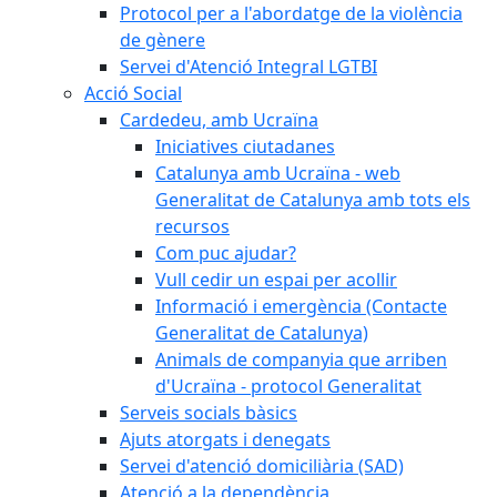
Protocol per a l'abordatge de la violència
de gènere
Servei d'Atenció Integral LGTBI
Acció Social
Cardedeu, amb Ucraïna
Iniciatives ciutadanes
Catalunya amb Ucraïna - web
Generalitat de Catalunya amb tots els
recursos
Com puc ajudar?
Vull cedir un espai per acollir
Informació i emergència (Contacte
Generalitat de Catalunya)
Animals de companyia que arriben
d'Ucraïna - protocol Generalitat
Serveis socials bàsics
Ajuts atorgats i denegats
Servei d'atenció domiciliària (SAD)
Atenció a la dependència