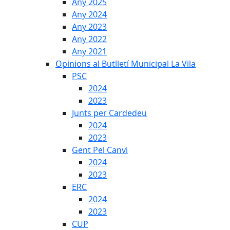
Any 2025
Any 2024
Any 2023
Any 2022
Any 2021
Opinions al Butlletí Municipal La Vila
PSC
2024
2023
Junts per Cardedeu
2024
2023
Gent Pel Canvi
2024
2023
ERC
2024
2023
CUP