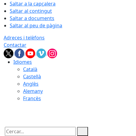
Saltar a la capçalera
Saltar al contingut
Saltar a documents
Saltar al peu de pàgina
Adreces i telèfons
Contactar
Idiomes
Català
Castellà
Anglès
Alemany
Francès
06.08.2026 | 21:51