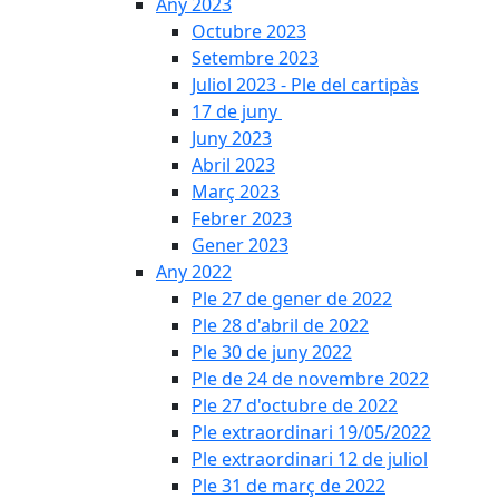
Any 2023
Octubre 2023
Setembre 2023
Juliol 2023 - Ple del cartipàs
17 de juny
Juny 2023
Abril 2023
Març 2023
Febrer 2023
Gener 2023
Any 2022
Ple 27 de gener de 2022
Ple 28 d'abril de 2022
Ple 30 de juny 2022
Ple de 24 de novembre 2022
Ple 27 d'octubre de 2022
Ple extraordinari 19/05/2022
Ple extraordinari 12 de juliol
Ple 31 de març de 2022