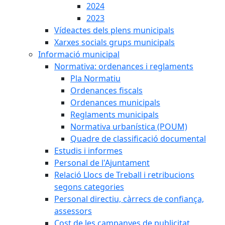
2024
2023
Vídeactes dels plens municipals
Xarxes socials grups municipals
Informació municipal
Normativa: ordenances i reglaments
Pla Normatiu
Ordenances fiscals
Ordenances municipals
Reglaments municipals
Normativa urbanística (POUM)
Quadre de classificació documental
Estudis i informes
Personal de l'Ajuntament
Relació Llocs de Treball i retribucions
segons categories
Personal directiu, càrrecs de confiança,
assessors
Cost de les campanyes de publicitat