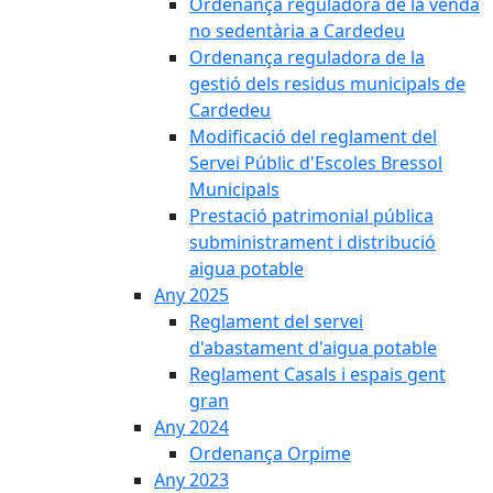
Ordenança reguladora de la venda
no sedentària a Cardedeu
Ordenança reguladora de la
gestió dels residus municipals de
Cardedeu
Modificació del reglament del
Servei Públic d'Escoles Bressol
Municipals
Prestació patrimonial pública
subministrament i distribució
aigua potable
Any 2025
Reglament del servei
d'abastament d'aigua potable
Reglament Casals i espais gent
gran
Any 2024
Ordenança Orpime
Any 2023