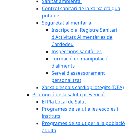
Sanitat ambiental
Control sanitari de la xarxa d'aigua
potable
Seguretat alimentària
Inscripció al Registre Sanitari
d'Activitats Alimentàries de
Cardedeu
Inspeccions sanitàries
Formació en manipulació
d'aliments
Servei d'assessorament
personalitzat
Xarxa d'espais cardioprotegits (DEA)
Promoció de la salut i prevenció
El Pla Local de Salut
Programes de salut a les escoles i
instituts
Programes de salut per a la població
adulta