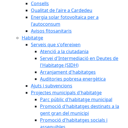
Consells
Qualitat de l'aire a Cardedeu
Energia solar fotovoltaica per a
l'autoconsum
Avisos fitosanitaris
Habitatge
Serveis que s'ofereixen
Atenció a la ciutadania
Servei d'Intermediació en Deutes de
l'Habitatge (SIDH)
Arranjament d'habitatges
Auditories pobresa energètica
Ajuts i subvencions
Projectes municipals d'habitatge
Parc públic d'habitatge municipal
Promoció d'habitatges destinats a la
gent gran del municipi
Promoció d'habitatges socials i
assequibles