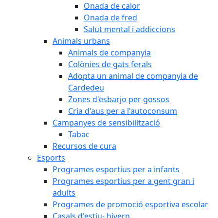
Onada de calor
Onada de fred
Salut mental i addiccions
Animals urbans
Animals de companyia
Colònies de gats ferals
Adopta un animal de companyia de
Cardedeu
Zones d'esbarjo per gossos
Cria d'aus per a l'autoconsum
Campanyes de sensibilització
Tabac
Recursos de cura
Esports
Programes esportius per a infants
Programes esportius per a gent gran i
adults
Programes de promoció esportiva escolar
Casals d'estiu- hivern