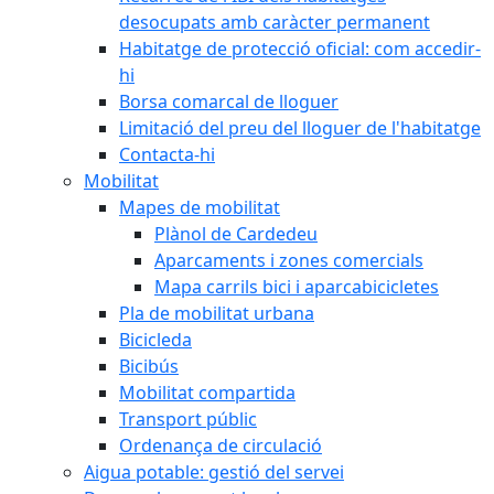
desocupats amb caràcter permanent
Habitatge de protecció oficial: com accedir-
hi
Borsa comarcal de lloguer
Limitació del preu del lloguer de l'habitatge
Contacta-hi
Mobilitat
Mapes de mobilitat
Plànol de Cardedeu
Aparcaments i zones comercials
Mapa carrils bici i aparcabicicletes
Pla de mobilitat urbana
Bicicleda
Bicibús
Mobilitat compartida
Transport públic
Ordenança de circulació
Aigua potable: gestió del servei