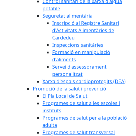
Control sanitari de la xarxa d'aigua
potable
Seguretat alimentària
Inscripció al Registre Sanitari
d'Activitats Alimentàries de
Cardedeu
Inspeccions sanitàries
Formació en manipulació
d'aliments
Servei d'assessorament
personalitzat
Xarxa d'espais cardioprotegits (DEA)
Promoció de la salut i prevenció
El Pla Local de Salut
Programes de salut a les escoles i
instituts
Programes de salut per a la població
adulta
Programes de salut transversal