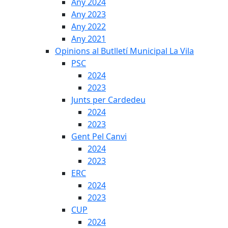
Any 2024
Any 2023
Any 2022
Any 2021
Opinions al Butlletí Municipal La Vila
PSC
2024
2023
Junts per Cardedeu
2024
2023
Gent Pel Canvi
2024
2023
ERC
2024
2023
CUP
2024