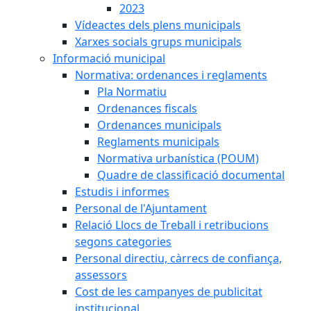
2023
Vídeactes dels plens municipals
Xarxes socials grups municipals
Informació municipal
Normativa: ordenances i reglaments
Pla Normatiu
Ordenances fiscals
Ordenances municipals
Reglaments municipals
Normativa urbanística (POUM)
Quadre de classificació documental
Estudis i informes
Personal de l'Ajuntament
Relació Llocs de Treball i retribucions
segons categories
Personal directiu, càrrecs de confiança,
assessors
Cost de les campanyes de publicitat
institucional