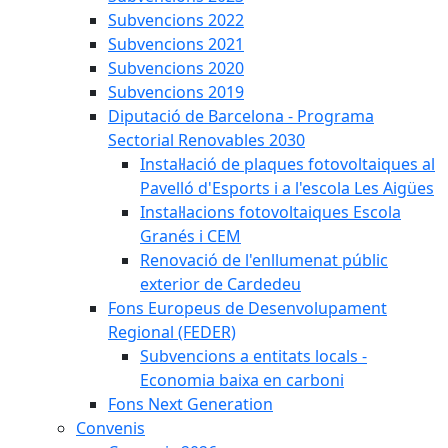
Subvencions 2022
Subvencions 2021
Subvencions 2020
Subvencions 2019
Diputació de Barcelona - Programa
Sectorial Renovables 2030
Instal·lació de plaques fotovoltaiques al
Pavelló d'Esports i a l'escola Les Aigües
Instal·lacions fotovoltaiques Escola
Granés i CEM
Renovació de l'enllumenat públic
exterior de Cardedeu
Fons Europeus de Desenvolupament
Regional (FEDER)
Subvencions a entitats locals -
Economia baixa en carboni
Fons Next Generation
Convenis