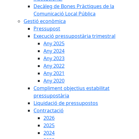
Decàleg de Bones Pràctiques de la
Comunicació Local Pública
Gestió econòmica
Pressupost
Execució pressupostària trimestral
Any 2025
Any 2024
Any 2023
Any 2022
Any 2021
Any 2020
Compliment objectius estabilitat
pressupostària
Liquidació de pressupostos
Contractació
2026
2025
2024