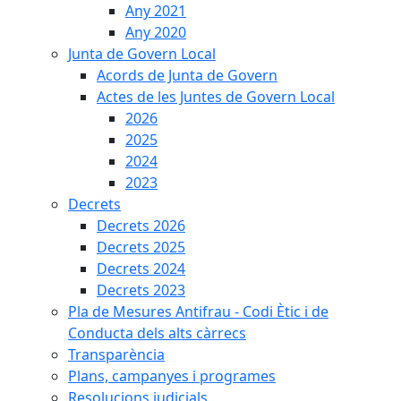
Any 2021
Any 2020
Junta de Govern Local
Acords de Junta de Govern
Actes de les Juntes de Govern Local
2026
2025
2024
2023
Decrets
Decrets 2026
Decrets 2025
Decrets 2024
Decrets 2023
Pla de Mesures Antifrau - Codi Ètic i de
Conducta dels alts càrrecs
Transparència
Plans, campanyes i programes
Resolucions judicials