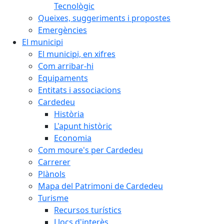
Tecnològic
Queixes, suggeriments i propostes
Emergències
El municipi
El municipi, en xifres
Com arribar-hi
Equipaments
Entitats i associacions
Cardedeu
Història
L'apunt històric
Economia
Com moure's per Cardedeu
Carrerer
Plànols
Mapa del Patrimoni de Cardedeu
Turisme
Recursos turístics
Llocs d'interès