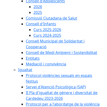
Consell d'Adolescents
2026
2025
Comissió Ciutadana de Salut
Consell d'Infants
Curs 2025-2026
Curs 2024-2025
Consell Municipal de Solidaritat i
Cooperació
Consell de Medi Ambient i Sostenibilitat
Entitats
Mediació i convivència
Igualtat
Protocol violències sexuals en espais
festius
Servei d'Atenció Psicològica (SAP)
II Pla d'igualtat de gènere i diversitat de
Cardedeu 2023-2026
Protocol per a l'abordatge de la violència