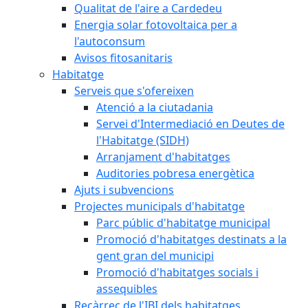
Qualitat de l'aire a Cardedeu
Energia solar fotovoltaica per a
l'autoconsum
Avisos fitosanitaris
Habitatge
Serveis que s'ofereixen
Atenció a la ciutadania
Servei d'Intermediació en Deutes de
l'Habitatge (SIDH)
Arranjament d'habitatges
Auditories pobresa energètica
Ajuts i subvencions
Projectes municipals d'habitatge
Parc públic d'habitatge municipal
Promoció d'habitatges destinats a la
gent gran del municipi
Promoció d'habitatges socials i
assequibles
Recàrrec de l'IBI dels habitatges