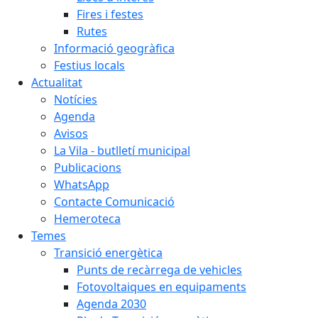
Fires i festes
Rutes
Informació geogràfica
Festius locals
Actualitat
Notícies
Agenda
Avisos
La Vila - butlletí municipal
Publicacions
WhatsApp
Contacte Comunicació
Hemeroteca
Temes
Transició energètica
Punts de recàrrega de vehicles
Fotovoltaiques en equipaments
Agenda 2030