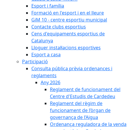
Esport i família
Formació en l'esport i en el lleure
GiM 10 - centre esportiu municipal
Contacte clubs esportius
Cens d'equipaments esportius de
Catalunya
Lloguer instal·lacions esportives
Esport a casa
Participació
Consulta pública prèvia ordenances i
reglaments
Any 2026
Reglament de funcionament del
Centre d'Estudis de Cardedeu
Reglament del règim de
funcionament de l’òrgan de
governança de l’Aigua
Ordenança reguladora de la venda