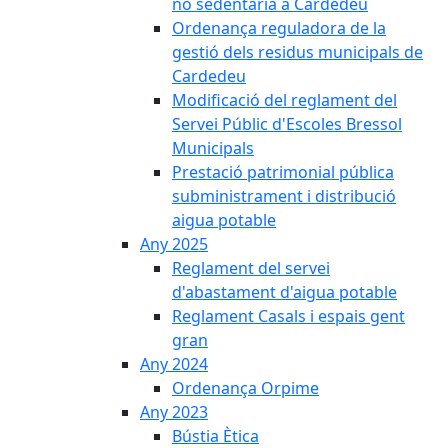
no sedentària a Cardedeu
Ordenança reguladora de la
gestió dels residus municipals de
Cardedeu
Modificació del reglament del
Servei Públic d'Escoles Bressol
Municipals
Prestació patrimonial pública
subministrament i distribució
aigua potable
Any 2025
Reglament del servei
d'abastament d'aigua potable
Reglament Casals i espais gent
gran
Any 2024
Ordenança Orpime
Any 2023
Bústia Ètica