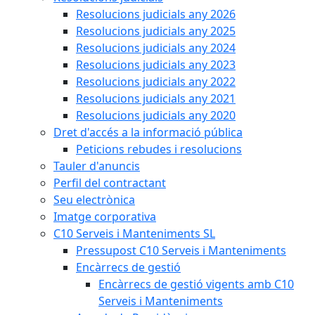
Resolucions judicials any 2026
Resolucions judicials any 2025
Resolucions judicials any 2024
Resolucions judicials any 2023
Resolucions judicials any 2022
Resolucions judicials any 2021
Resolucions judicials any 2020
Dret d'accés a la informació pública
Peticions rebudes i resolucions
Tauler d'anuncis
Perfil del contractant
Seu electrònica
Imatge corporativa
C10 Serveis i Manteniments SL
Pressupost C10 Serveis i Manteniments
Encàrrecs de gestió
Encàrrecs de gestió vigents amb C10
Serveis i Manteniments