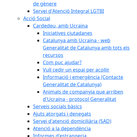
de gènere
Servei d'Atenció Integral LGTBI
Acció Social
Cardedeu, amb Ucraïna
Iniciatives ciutadanes
Catalunya amb Ucraïna - web
Generalitat de Catalunya amb tots els
recursos
Com puc ajudar?
Vull cedir un espai per acollir
Informació i emergència (Contacte
Generalitat de Catalunya)
Animals de companyia que arriben
d'Ucraïna - protocol Generalitat
Serveis socials bàsics
Ajuts atorgats i denegats
Servei d'atenció domiciliària (SAD)
Atenció a la dependència
Informes d'estrangeria