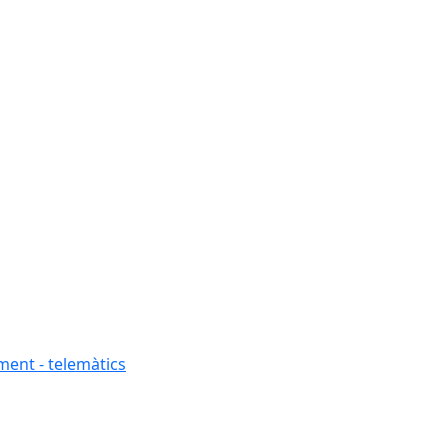
ment - telemàtics