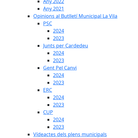
Any 2022
Any 2021
Opinions al Butlletí Municipal La Vila
PSC
2024
2023
Junts per Cardedeu
2024
2023
Gent Pel Canvi
2024
2023
ERC
2024
2023
CUP
2024
2023
Vídeactes dels plens municipals