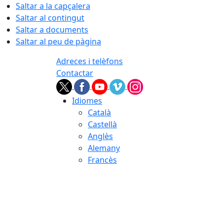
Saltar a la capçalera
Saltar al contingut
Saltar a documents
Saltar al peu de pàgina
Adreces i telèfons
Contactar
Idiomes
Català
Castellà
Anglès
Alemany
Francès
06.08.2026 | 23:05