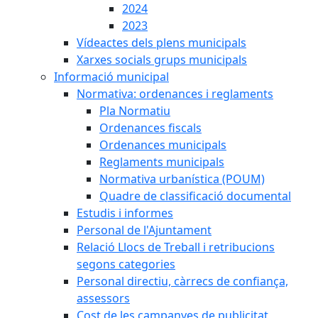
2024
2023
Vídeactes dels plens municipals
Xarxes socials grups municipals
Informació municipal
Normativa: ordenances i reglaments
Pla Normatiu
Ordenances fiscals
Ordenances municipals
Reglaments municipals
Normativa urbanística (POUM)
Quadre de classificació documental
Estudis i informes
Personal de l'Ajuntament
Relació Llocs de Treball i retribucions
segons categories
Personal directiu, càrrecs de confiança,
assessors
Cost de les campanyes de publicitat