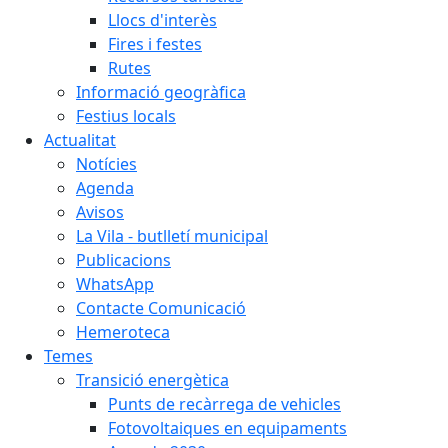
Llocs d'interès
Fires i festes
Rutes
Informació geogràfica
Festius locals
Actualitat
Notícies
Agenda
Avisos
La Vila - butlletí municipal
Publicacions
WhatsApp
Contacte Comunicació
Hemeroteca
Temes
Transició energètica
Punts de recàrrega de vehicles
Fotovoltaiques en equipaments