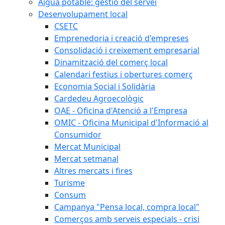
Aigua potable: gestió del servei
Desenvolupament local
CSETC
Emprenedoria i creació d'empreses
Consolidació i creixement empresarial
Dinamització del comerç local
Calendari festius i obertures comerç
Economia Social i Solidària
Cardedeu Agroecològic
OAE - Oficina d'Atenció a l'Empresa
OMIC - Oficina Municipal d'Informació al
Consumidor
Mercat Municipal
Mercat setmanal
Altres mercats i fires
Turisme
Consum
Campanya "Pensa local, compra local"
Comerços amb serveis especials - crisi