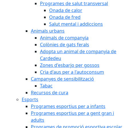
Programes de salut transversal
Onada de calor
Onada de fred
Salut mental i addiccions
Animals urbans
Animals de companyia
Colònies de gats ferals
Adopta un animal de companyia de
Cardedeu
Zones d'esbarjo per gossos
Cria d'aus per a l'autoconsum
Campanyes de sensibilització
Tabac
Recursos de cura
Esports
Programes esportius per a infants
Programes esportius per a gent gran i
adults
Programes de promoció esportiva escolar