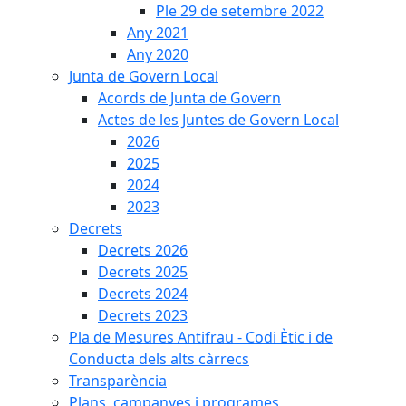
Ple 29 de setembre 2022
Any 2021
Any 2020
Junta de Govern Local
Acords de Junta de Govern
Actes de les Juntes de Govern Local
2026
2025
2024
2023
Decrets
Decrets 2026
Decrets 2025
Decrets 2024
Decrets 2023
Pla de Mesures Antifrau - Codi Ètic i de
Conducta dels alts càrrecs
Transparència
Plans, campanyes i programes