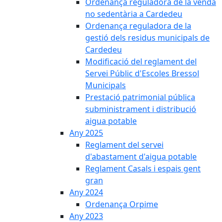
Ordenança reguladora de la venda
no sedentària a Cardedeu
Ordenança reguladora de la
gestió dels residus municipals de
Cardedeu
Modificació del reglament del
Servei Públic d'Escoles Bressol
Municipals
Prestació patrimonial pública
subministrament i distribució
aigua potable
Any 2025
Reglament del servei
d'abastament d'aigua potable
Reglament Casals i espais gent
gran
Any 2024
Ordenança Orpime
Any 2023