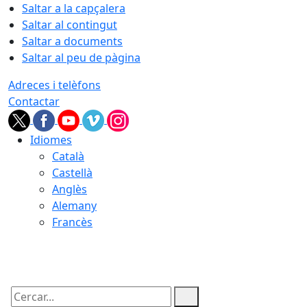
Saltar a la capçalera
Saltar al contingut
Saltar a documents
Saltar al peu de pàgina
Adreces i telèfons
Contactar
Idiomes
Català
Castellà
Anglès
Alemany
Francès
06.08.2026 | 09:19