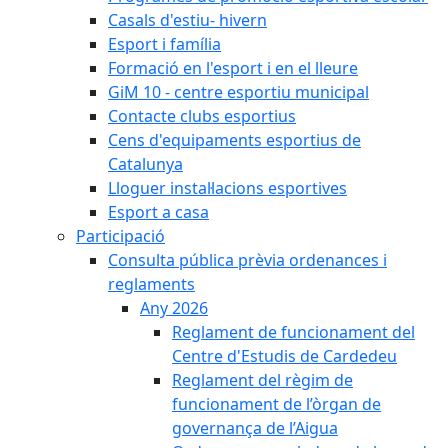
Casals d'estiu- hivern
Esport i família
Formació en l'esport i en el lleure
GiM 10 - centre esportiu municipal
Contacte clubs esportius
Cens d'equipaments esportius de
Catalunya
Lloguer instal·lacions esportives
Esport a casa
Participació
Consulta pública prèvia ordenances i
reglaments
Any 2026
Reglament de funcionament del
Centre d'Estudis de Cardedeu
Reglament del règim de
funcionament de l’òrgan de
governança de l’Aigua