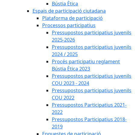
Bústia Ètica
Espais de participació ciutadana
Plataforma de participació
Processos participatius
Pressupostos participatius juvenils
2025-2026
Pressupostos participatius juvenils
2024 / 2025
Procés participatiu reglament
Bústia Ètica 2023
Pressupostos participatius juvenils
COU 2023 - 2024
Pressupostos participatius juvenils
COU 2022
Pressupostos Participatius 2021-
2022
Pressupostos Participatius 2018-
2019
Enquestes de participació