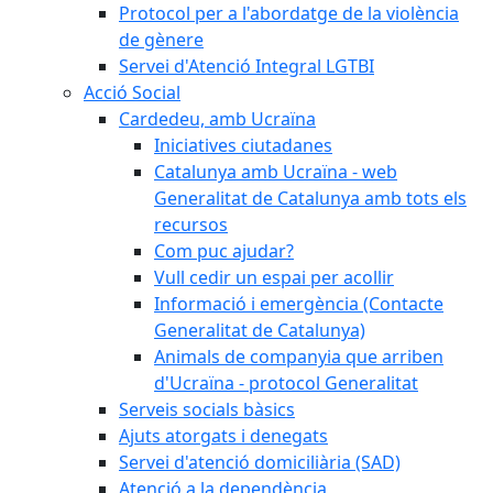
Protocol per a l'abordatge de la violència
de gènere
Servei d'Atenció Integral LGTBI
Acció Social
Cardedeu, amb Ucraïna
Iniciatives ciutadanes
Catalunya amb Ucraïna - web
Generalitat de Catalunya amb tots els
recursos
Com puc ajudar?
Vull cedir un espai per acollir
Informació i emergència (Contacte
Generalitat de Catalunya)
Animals de companyia que arriben
d'Ucraïna - protocol Generalitat
Serveis socials bàsics
Ajuts atorgats i denegats
Servei d'atenció domiciliària (SAD)
Atenció a la dependència