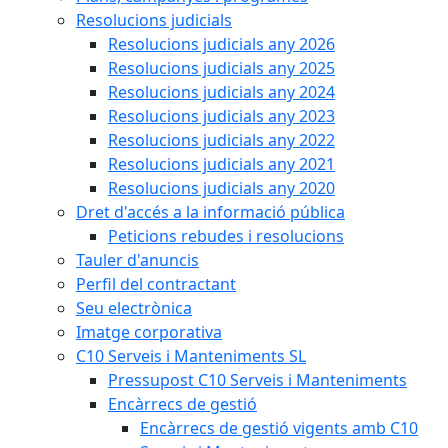
Resolucions judicials
Resolucions judicials any 2026
Resolucions judicials any 2025
Resolucions judicials any 2024
Resolucions judicials any 2023
Resolucions judicials any 2022
Resolucions judicials any 2021
Resolucions judicials any 2020
Dret d'accés a la informació pública
Peticions rebudes i resolucions
Tauler d'anuncis
Perfil del contractant
Seu electrònica
Imatge corporativa
C10 Serveis i Manteniments SL
Pressupost C10 Serveis i Manteniments
Encàrrecs de gestió
Encàrrecs de gestió vigents amb C10