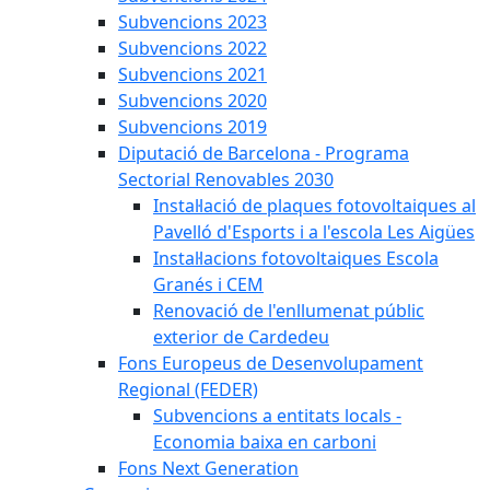
Subvencions 2023
Subvencions 2022
Subvencions 2021
Subvencions 2020
Subvencions 2019
Diputació de Barcelona - Programa
Sectorial Renovables 2030
Instal·lació de plaques fotovoltaiques al
Pavelló d'Esports i a l'escola Les Aigües
Instal·lacions fotovoltaiques Escola
Granés i CEM
Renovació de l'enllumenat públic
exterior de Cardedeu
Fons Europeus de Desenvolupament
Regional (FEDER)
Subvencions a entitats locals -
Economia baixa en carboni
Fons Next Generation