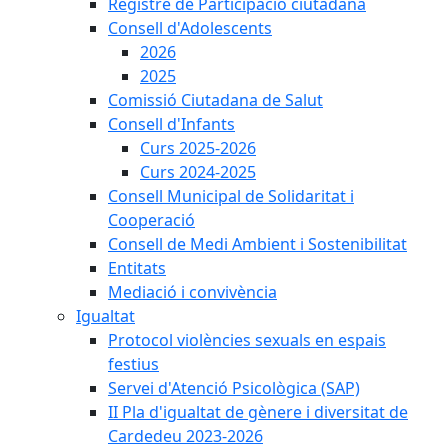
Registre de Participació ciutadana
Consell d'Adolescents
2026
2025
Comissió Ciutadana de Salut
Consell d'Infants
Curs 2025-2026
Curs 2024-2025
Consell Municipal de Solidaritat i
Cooperació
Consell de Medi Ambient i Sostenibilitat
Entitats
Mediació i convivència
Igualtat
Protocol violències sexuals en espais
festius
Servei d'Atenció Psicològica (SAP)
II Pla d'igualtat de gènere i diversitat de
Cardedeu 2023-2026