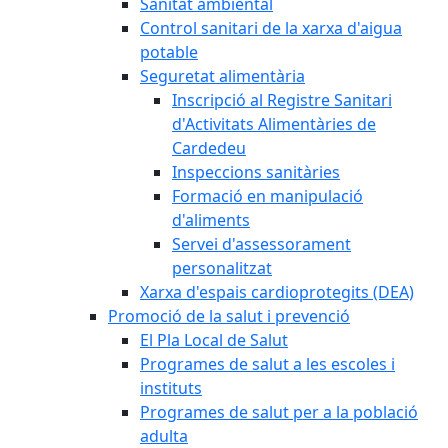
Sanitat ambiental
Control sanitari de la xarxa d'aigua
potable
Seguretat alimentària
Inscripció al Registre Sanitari
d'Activitats Alimentàries de
Cardedeu
Inspeccions sanitàries
Formació en manipulació
d'aliments
Servei d'assessorament
personalitzat
Xarxa d'espais cardioprotegits (DEA)
Promoció de la salut i prevenció
El Pla Local de Salut
Programes de salut a les escoles i
instituts
Programes de salut per a la població
adulta