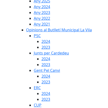
Any 2025
Any 2024
Any 2023
Any 2022
Any 2021
Opinions al Butlletí Municipal La Vila
PSC
2024
2023
Junts per Cardedeu
2024
2023
Gent Pel Canvi
2024
2023
ERC
2024
2023
CUP