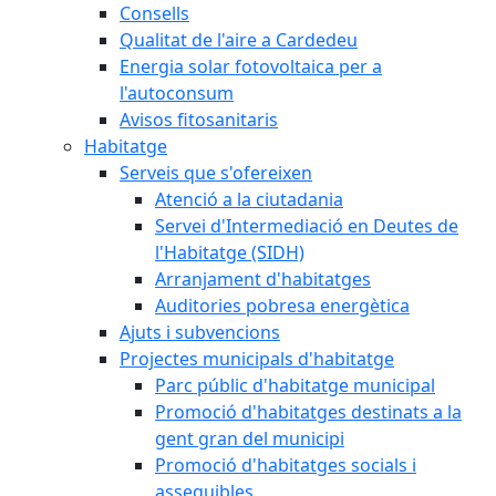
Consells
Qualitat de l'aire a Cardedeu
Energia solar fotovoltaica per a
l'autoconsum
Avisos fitosanitaris
Habitatge
Serveis que s'ofereixen
Atenció a la ciutadania
Servei d'Intermediació en Deutes de
l'Habitatge (SIDH)
Arranjament d'habitatges
Auditories pobresa energètica
Ajuts i subvencions
Projectes municipals d'habitatge
Parc públic d'habitatge municipal
Promoció d'habitatges destinats a la
gent gran del municipi
Promoció d'habitatges socials i
assequibles