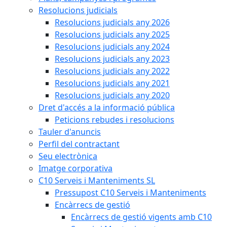
Resolucions judicials
Resolucions judicials any 2026
Resolucions judicials any 2025
Resolucions judicials any 2024
Resolucions judicials any 2023
Resolucions judicials any 2022
Resolucions judicials any 2021
Resolucions judicials any 2020
Dret d'accés a la informació pública
Peticions rebudes i resolucions
Tauler d'anuncis
Perfil del contractant
Seu electrònica
Imatge corporativa
C10 Serveis i Manteniments SL
Pressupost C10 Serveis i Manteniments
Encàrrecs de gestió
Encàrrecs de gestió vigents amb C10