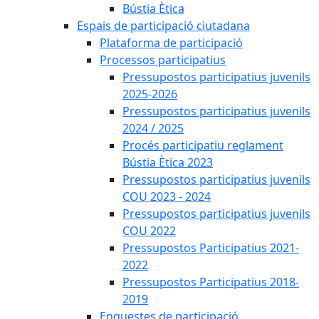
Bústia Ètica
Espais de participació ciutadana
Plataforma de participació
Processos participatius
Pressupostos participatius juvenils
2025-2026
Pressupostos participatius juvenils
2024 / 2025
Procés participatiu reglament
Bústia Ètica 2023
Pressupostos participatius juvenils
COU 2023 - 2024
Pressupostos participatius juvenils
COU 2022
Pressupostos Participatius 2021-
2022
Pressupostos Participatius 2018-
2019
Enquestes de participació