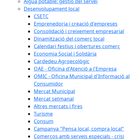
Aigua potable: gestió del servei
Desenvolupament local
CSETC
Emprenedoria i creació d'empreses
Consolidació i creixement empresarial
Dinamització del comerç local
Calendari festius i obertures comerç
Economia Social i Solidària
Cardedeu Agroecològic
OAE - Oficina d'Atenció a l'Empresa
OMIC - Oficina Municipal d'Informació al
Consumidor
Mercat Municipal
Mercat setmanal
Altres mercats i fires
Turisme
Consum
Campanya "Pensa local, compra local"
Comerços amb serveis especials - crisi