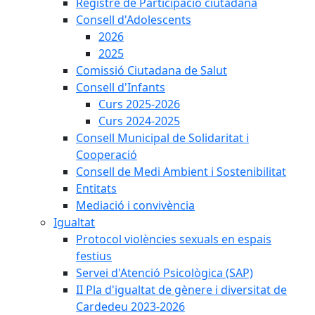
Registre de Participació ciutadana
Consell d'Adolescents
2026
2025
Comissió Ciutadana de Salut
Consell d'Infants
Curs 2025-2026
Curs 2024-2025
Consell Municipal de Solidaritat i
Cooperació
Consell de Medi Ambient i Sostenibilitat
Entitats
Mediació i convivència
Igualtat
Protocol violències sexuals en espais
festius
Servei d'Atenció Psicològica (SAP)
II Pla d'igualtat de gènere i diversitat de
Cardedeu 2023-2026