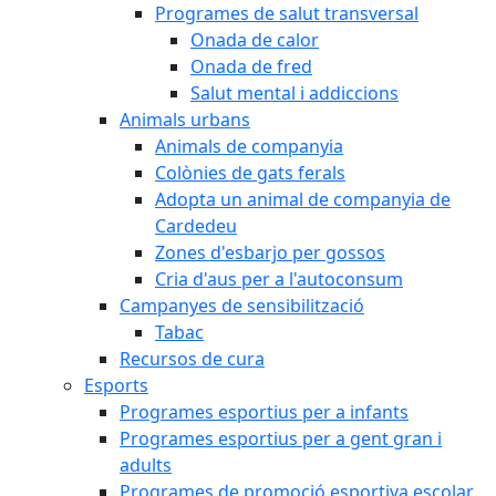
Programes de salut transversal
Onada de calor
Onada de fred
Salut mental i addiccions
Animals urbans
Animals de companyia
Colònies de gats ferals
Adopta un animal de companyia de
Cardedeu
Zones d'esbarjo per gossos
Cria d'aus per a l'autoconsum
Campanyes de sensibilització
Tabac
Recursos de cura
Esports
Programes esportius per a infants
Programes esportius per a gent gran i
adults
Programes de promoció esportiva escolar