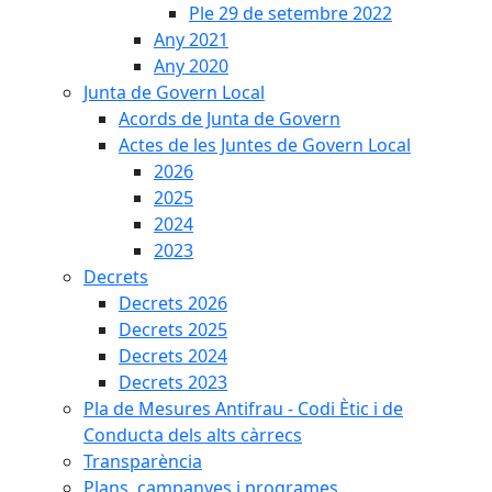
Ple 29 de setembre 2022
Any 2021
Any 2020
Junta de Govern Local
Acords de Junta de Govern
Actes de les Juntes de Govern Local
2026
2025
2024
2023
Decrets
Decrets 2026
Decrets 2025
Decrets 2024
Decrets 2023
Pla de Mesures Antifrau - Codi Ètic i de
Conducta dels alts càrrecs
Transparència
Plans, campanyes i programes