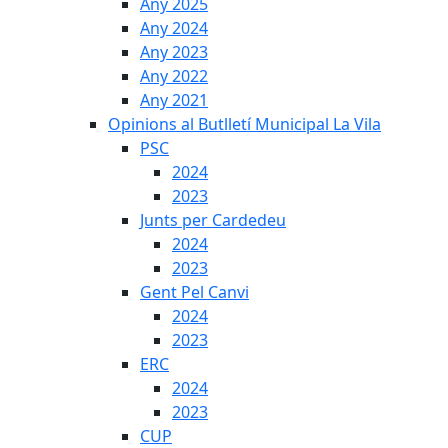
Any 2025
Any 2024
Any 2023
Any 2022
Any 2021
Opinions al Butlletí Municipal La Vila
PSC
2024
2023
Junts per Cardedeu
2024
2023
Gent Pel Canvi
2024
2023
ERC
2024
2023
CUP