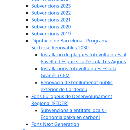
Subvencions 2023
Subvencions 2022
Subvencions 2021
Subvencions 2020
Subvencions 2019
Diputació de Barcelona - Programa
Sectorial Renovables 2030
Instal·lació de plaques fotovoltaiques al
Pavelló d'Esports i a l'escola Les Aigües
Instal·lacions fotovoltaiques Escola
Granés i CEM
Renovació de l'enllumenat públic
exterior de Cardedeu
Fons Europeus de Desenvolupament
Regional (FEDER)
Subvencions a entitats locals -
Economia baixa en carboni
Fons Next Generation