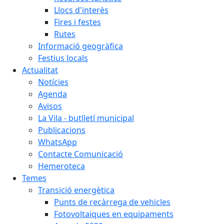
Llocs d'interès
Fires i festes
Rutes
Informació geogràfica
Festius locals
Actualitat
Notícies
Agenda
Avisos
La Vila - butlletí municipal
Publicacions
WhatsApp
Contacte Comunicació
Hemeroteca
Temes
Transició energètica
Punts de recàrrega de vehicles
Fotovoltaiques en equipaments