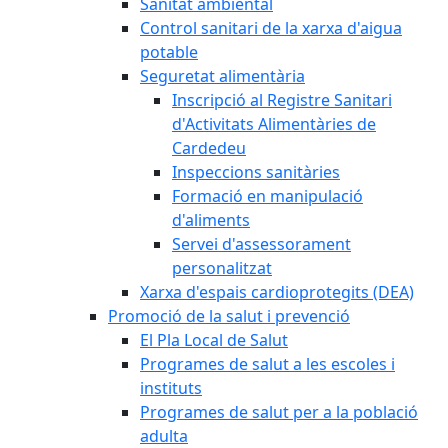
Sanitat ambiental
Control sanitari de la xarxa d'aigua
potable
Seguretat alimentària
Inscripció al Registre Sanitari
d'Activitats Alimentàries de
Cardedeu
Inspeccions sanitàries
Formació en manipulació
d'aliments
Servei d'assessorament
personalitzat
Xarxa d'espais cardioprotegits (DEA)
Promoció de la salut i prevenció
El Pla Local de Salut
Programes de salut a les escoles i
instituts
Programes de salut per a la població
adulta