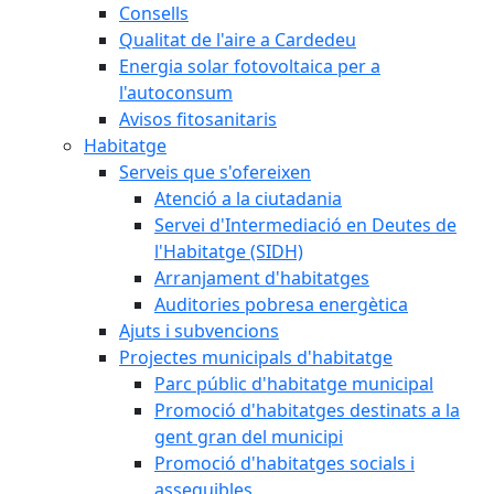
Consells
Qualitat de l'aire a Cardedeu
Energia solar fotovoltaica per a
l'autoconsum
Avisos fitosanitaris
Habitatge
Serveis que s'ofereixen
Atenció a la ciutadania
Servei d'Intermediació en Deutes de
l'Habitatge (SIDH)
Arranjament d'habitatges
Auditories pobresa energètica
Ajuts i subvencions
Projectes municipals d'habitatge
Parc públic d'habitatge municipal
Promoció d'habitatges destinats a la
gent gran del municipi
Promoció d'habitatges socials i
assequibles