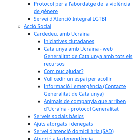
Protocol per a l'abordatge de la violència
de gènere
Servei d'Atenció Integral LGTBI
Acció Social
Cardedeu, amb Ucraïna
Iniciatives ciutadanes
Catalunya amb Ucraïna - web
Generalitat de Catalunya amb tots els
recursos
Com puc ajudar?
Vull cedir un espai per acollir
Informació i emergència (Contacte
Generalitat de Catalunya)
Animals de companyia que arriben
d'Ucraïna - protocol Generalitat
Serveis socials bàsics
Ajuts atorgats i denegats
Servei d'atenció domiciliària (SAD)
Atenció a la dependència