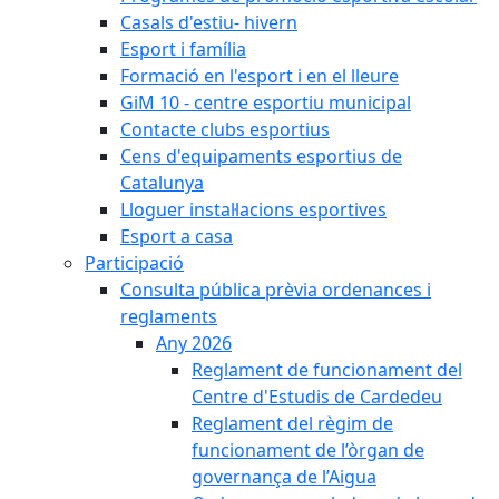
Casals d'estiu- hivern
Esport i família
Formació en l'esport i en el lleure
GiM 10 - centre esportiu municipal
Contacte clubs esportius
Cens d'equipaments esportius de
Catalunya
Lloguer instal·lacions esportives
Esport a casa
Participació
Consulta pública prèvia ordenances i
reglaments
Any 2026
Reglament de funcionament del
Centre d'Estudis de Cardedeu
Reglament del règim de
funcionament de l’òrgan de
governança de l’Aigua