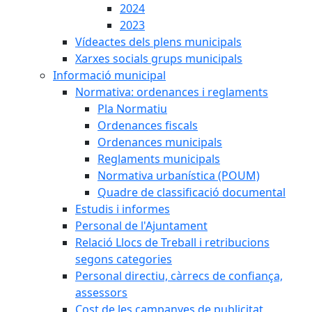
2024
2023
Vídeactes dels plens municipals
Xarxes socials grups municipals
Informació municipal
Normativa: ordenances i reglaments
Pla Normatiu
Ordenances fiscals
Ordenances municipals
Reglaments municipals
Normativa urbanística (POUM)
Quadre de classificació documental
Estudis i informes
Personal de l'Ajuntament
Relació Llocs de Treball i retribucions
segons categories
Personal directiu, càrrecs de confiança,
assessors
Cost de les campanyes de publicitat