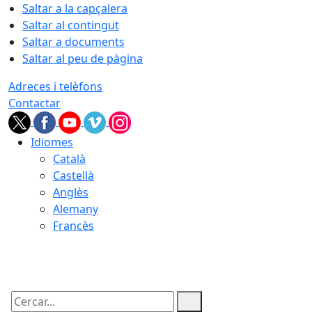
Saltar a la capçalera
Saltar al contingut
Saltar a documents
Saltar al peu de pàgina
Adreces i telèfons
Contactar
Idiomes
Català
Castellà
Anglès
Alemany
Francès
08.08.2026 | 03:15