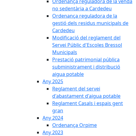
Ordenança reguladora de la venda
no sedentària a Cardedeu
Ordenança reguladora de la
gestió dels residus municipals de
Cardedeu
Modificació del reglament del
Servei Públic d'Escoles Bressol
Municipals
Prestació patrimonial pública
subministrament i distribució
aigua potable
Any 2025
Reglament del servei
d'abastament d'aigua potable
Reglament Casals i espais gent
gran
Any 2024
Ordenança Orpime
Any 2023