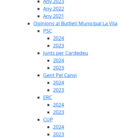
Any 2023
Any 2022
Any 2021
Opinions al Butlletí Municipal La Vila
PSC
2024
2023
Junts per Cardedeu
2024
2023
Gent Pel Canvi
2024
2023
ERC
2024
2023
CUP
2024
2023