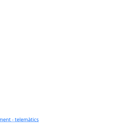
ment - telemàtics