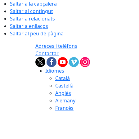
Saltar a la capçalera
Saltar al contingut
Saltar a relacionats
Saltar a enllaços
Saltar al peu de pàgina
Adreces i telèfons
Contactar
Idiomes
Català
Castellà
Anglès
Alemany
Francès
07.08.2026 | 22:54