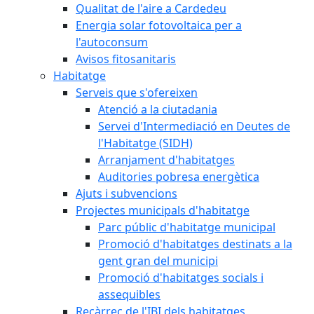
Qualitat de l'aire a Cardedeu
Energia solar fotovoltaica per a
l'autoconsum
Avisos fitosanitaris
Habitatge
Serveis que s'ofereixen
Atenció a la ciutadania
Servei d'Intermediació en Deutes de
l'Habitatge (SIDH)
Arranjament d'habitatges
Auditories pobresa energètica
Ajuts i subvencions
Projectes municipals d'habitatge
Parc públic d'habitatge municipal
Promoció d'habitatges destinats a la
gent gran del municipi
Promoció d'habitatges socials i
assequibles
Recàrrec de l'IBI dels habitatges