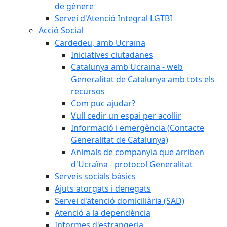
de gènere
Servei d'Atenció Integral LGTBI
Acció Social
Cardedeu, amb Ucraïna
Iniciatives ciutadanes
Catalunya amb Ucraïna - web
Generalitat de Catalunya amb tots els
recursos
Com puc ajudar?
Vull cedir un espai per acollir
Informació i emergència (Contacte
Generalitat de Catalunya)
Animals de companyia que arriben
d'Ucraïna - protocol Generalitat
Serveis socials bàsics
Ajuts atorgats i denegats
Servei d'atenció domiciliària (SAD)
Atenció a la dependència
Informes d'estrangeria