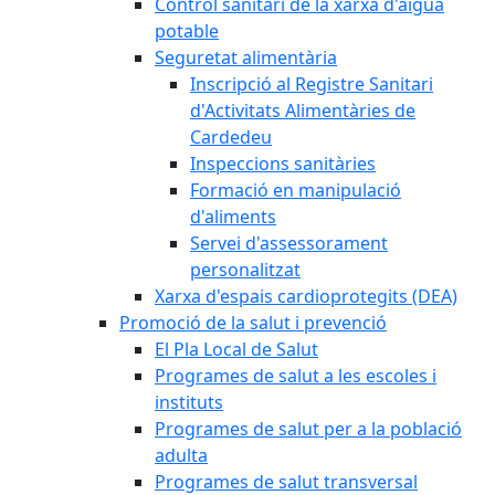
Control sanitari de la xarxa d'aigua
potable
Seguretat alimentària
Inscripció al Registre Sanitari
d'Activitats Alimentàries de
Cardedeu
Inspeccions sanitàries
Formació en manipulació
d'aliments
Servei d'assessorament
personalitzat
Xarxa d'espais cardioprotegits (DEA)
Promoció de la salut i prevenció
El Pla Local de Salut
Programes de salut a les escoles i
instituts
Programes de salut per a la població
adulta
Programes de salut transversal