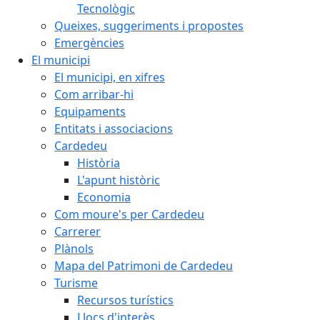
Tecnològic
Queixes, suggeriments i propostes
Emergències
El municipi
El municipi, en xifres
Com arribar-hi
Equipaments
Entitats i associacions
Cardedeu
Història
L'apunt històric
Economia
Com moure's per Cardedeu
Carrerer
Plànols
Mapa del Patrimoni de Cardedeu
Turisme
Recursos turístics
Llocs d'interès