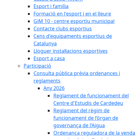
Esport i família
Formació en l'esport i en el lleure
GiM 10 - centre esportiu municipal
Contacte clubs esportius
Cens d'equipaments esportius de
Catalunya
Lloguer instal·lacions esportives
Esport a casa
Participació
Consulta pública prèvia ordenances i
reglaments
Any 2026
Reglament de funcionament del
Centre d'Estudis de Cardedeu
Reglament del règim de
funcionament de l’òrgan de
governança de l’Aigua
Ordenança reguladora de la venda