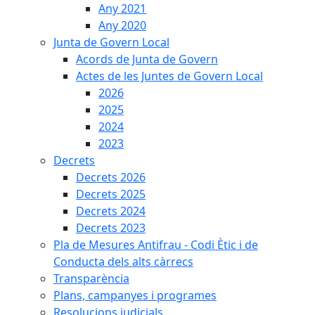
Any 2021
Any 2020
Junta de Govern Local
Acords de Junta de Govern
Actes de les Juntes de Govern Local
2026
2025
2024
2023
Decrets
Decrets 2026
Decrets 2025
Decrets 2024
Decrets 2023
Pla de Mesures Antifrau - Codi Ètic i de
Conducta dels alts càrrecs
Transparència
Plans, campanyes i programes
Resolucions judicials