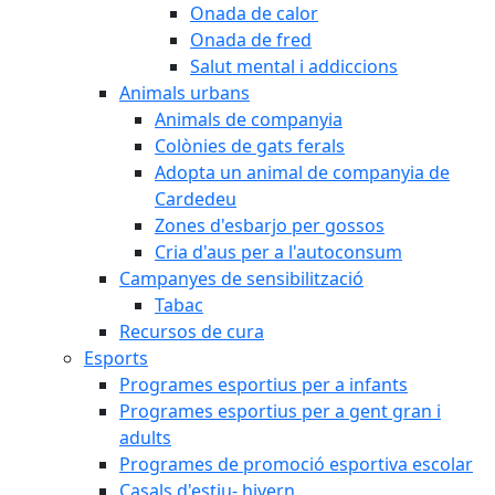
Onada de calor
Onada de fred
Salut mental i addiccions
Animals urbans
Animals de companyia
Colònies de gats ferals
Adopta un animal de companyia de
Cardedeu
Zones d'esbarjo per gossos
Cria d'aus per a l'autoconsum
Campanyes de sensibilització
Tabac
Recursos de cura
Esports
Programes esportius per a infants
Programes esportius per a gent gran i
adults
Programes de promoció esportiva escolar
Casals d'estiu- hivern