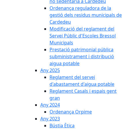
no sedentària a Cardedeu
Ordenança reguladora de la
gestió dels residus municipals de
Cardedeu
Modificació del reglament del
Servei Públic d'Escoles Bressol
Municipals
Prestació patrimonial pública
subministrament i distribució
aigua potable
Any 2025
Reglament del servei
d'abastament d'aigua potable
Reglament Casals i espais gent
gran
Any 2024
Ordenança Orpime
Any 2023
Bústia Ètica