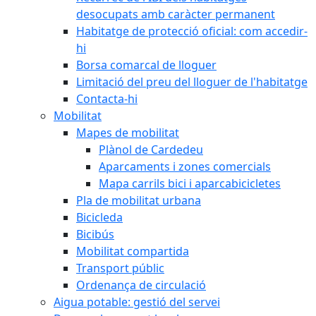
desocupats amb caràcter permanent
Habitatge de protecció oficial: com accedir-
hi
Borsa comarcal de lloguer
Limitació del preu del lloguer de l'habitatge
Contacta-hi
Mobilitat
Mapes de mobilitat
Plànol de Cardedeu
Aparcaments i zones comercials
Mapa carrils bici i aparcabicicletes
Pla de mobilitat urbana
Bicicleda
Bicibús
Mobilitat compartida
Transport públic
Ordenança de circulació
Aigua potable: gestió del servei