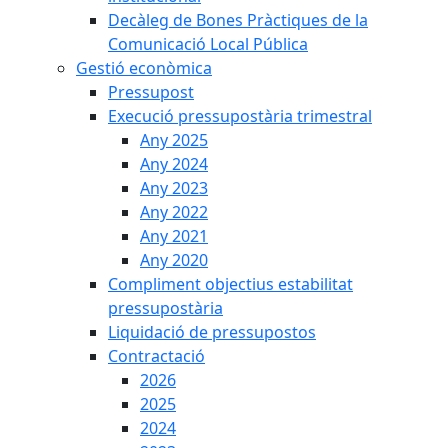
Decàleg de Bones Pràctiques de la
Comunicació Local Pública
Gestió econòmica
Pressupost
Execució pressupostària trimestral
Any 2025
Any 2024
Any 2023
Any 2022
Any 2021
Any 2020
Compliment objectius estabilitat
pressupostària
Liquidació de pressupostos
Contractació
2026
2025
2024