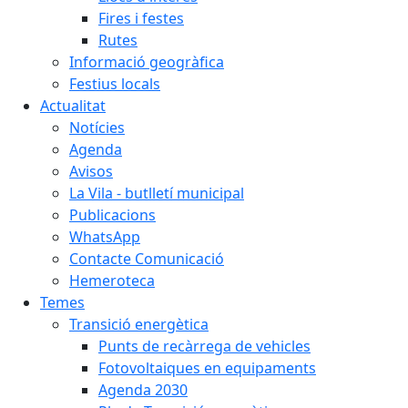
Fires i festes
Rutes
Informació geogràfica
Festius locals
Actualitat
Notícies
Agenda
Avisos
La Vila - butlletí municipal
Publicacions
WhatsApp
Contacte Comunicació
Hemeroteca
Temes
Transició energètica
Punts de recàrrega de vehicles
Fotovoltaiques en equipaments
Agenda 2030