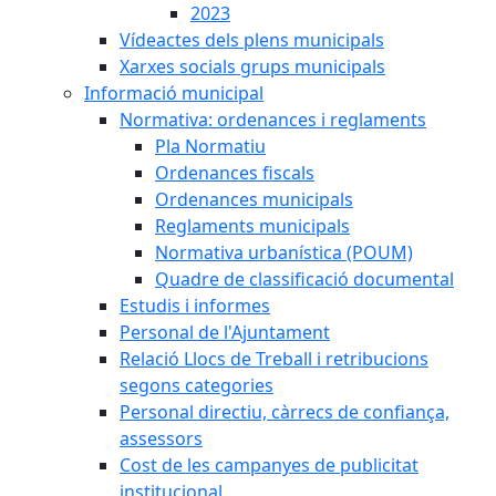
2023
Vídeactes dels plens municipals
Xarxes socials grups municipals
Informació municipal
Normativa: ordenances i reglaments
Pla Normatiu
Ordenances fiscals
Ordenances municipals
Reglaments municipals
Normativa urbanística (POUM)
Quadre de classificació documental
Estudis i informes
Personal de l'Ajuntament
Relació Llocs de Treball i retribucions
segons categories
Personal directiu, càrrecs de confiança,
assessors
Cost de les campanyes de publicitat
institucional