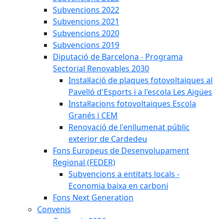
Subvencions 2022
Subvencions 2021
Subvencions 2020
Subvencions 2019
Diputació de Barcelona - Programa
Sectorial Renovables 2030
Instal·lació de plaques fotovoltaiques al
Pavelló d'Esports i a l'escola Les Aigües
Instal·lacions fotovoltaiques Escola
Granés i CEM
Renovació de l'enllumenat públic
exterior de Cardedeu
Fons Europeus de Desenvolupament
Regional (FEDER)
Subvencions a entitats locals -
Economia baixa en carboni
Fons Next Generation
Convenis