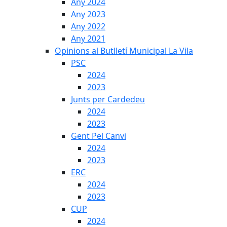
Any 2024
Any 2023
Any 2022
Any 2021
Opinions al Butlletí Municipal La Vila
PSC
2024
2023
Junts per Cardedeu
2024
2023
Gent Pel Canvi
2024
2023
ERC
2024
2023
CUP
2024