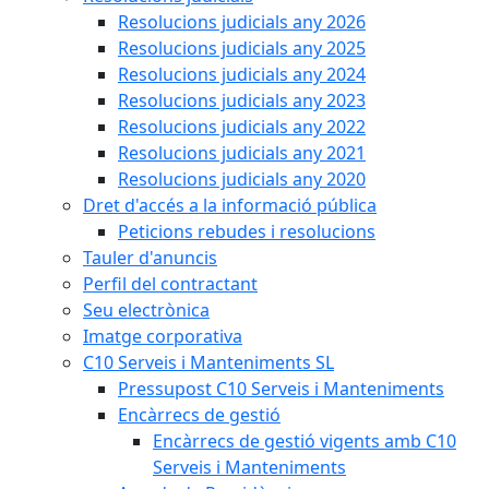
Resolucions judicials any 2026
Resolucions judicials any 2025
Resolucions judicials any 2024
Resolucions judicials any 2023
Resolucions judicials any 2022
Resolucions judicials any 2021
Resolucions judicials any 2020
Dret d'accés a la informació pública
Peticions rebudes i resolucions
Tauler d'anuncis
Perfil del contractant
Seu electrònica
Imatge corporativa
C10 Serveis i Manteniments SL
Pressupost C10 Serveis i Manteniments
Encàrrecs de gestió
Encàrrecs de gestió vigents amb C10
Serveis i Manteniments