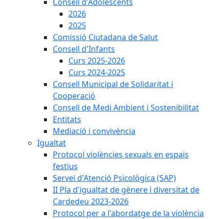
Consell d'Adolescents
2026
2025
Comissió Ciutadana de Salut
Consell d'Infants
Curs 2025-2026
Curs 2024-2025
Consell Municipal de Solidaritat i
Cooperació
Consell de Medi Ambient i Sostenibilitat
Entitats
Mediació i convivència
Igualtat
Protocol violències sexuals en espais
festius
Servei d'Atenció Psicològica (SAP)
II Pla d'igualtat de gènere i diversitat de
Cardedeu 2023-2026
Protocol per a l'abordatge de la violència