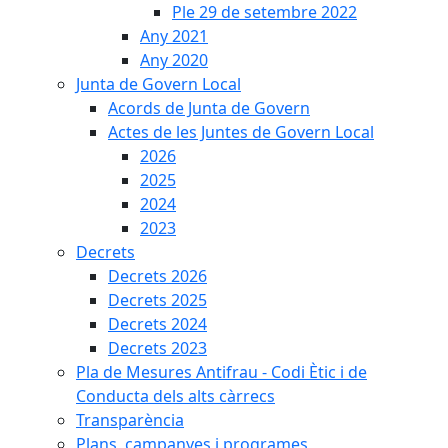
Ple 29 de setembre 2022
Any 2021
Any 2020
Junta de Govern Local
Acords de Junta de Govern
Actes de les Juntes de Govern Local
2026
2025
2024
2023
Decrets
Decrets 2026
Decrets 2025
Decrets 2024
Decrets 2023
Pla de Mesures Antifrau - Codi Ètic i de
Conducta dels alts càrrecs
Transparència
Plans, campanyes i programes