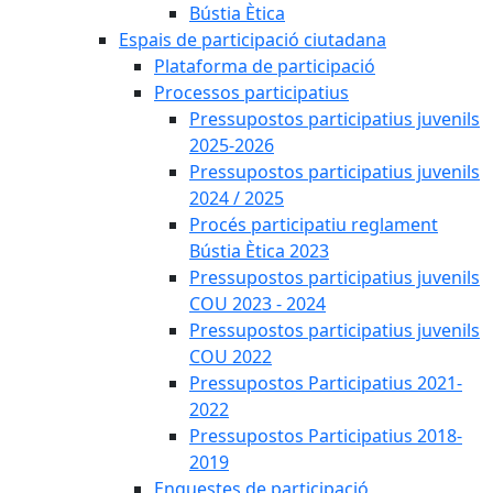
Bústia Ètica
Espais de participació ciutadana
Plataforma de participació
Processos participatius
Pressupostos participatius juvenils
2025-2026
Pressupostos participatius juvenils
2024 / 2025
Procés participatiu reglament
Bústia Ètica 2023
Pressupostos participatius juvenils
COU 2023 - 2024
Pressupostos participatius juvenils
COU 2022
Pressupostos Participatius 2021-
2022
Pressupostos Participatius 2018-
2019
Enquestes de participació