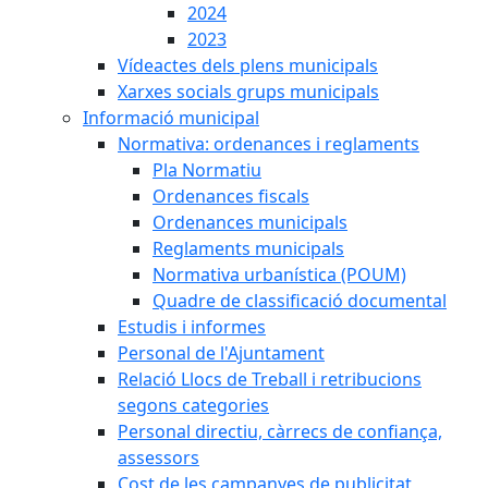
2024
2023
Vídeactes dels plens municipals
Xarxes socials grups municipals
Informació municipal
Normativa: ordenances i reglaments
Pla Normatiu
Ordenances fiscals
Ordenances municipals
Reglaments municipals
Normativa urbanística (POUM)
Quadre de classificació documental
Estudis i informes
Personal de l'Ajuntament
Relació Llocs de Treball i retribucions
segons categories
Personal directiu, càrrecs de confiança,
assessors
Cost de les campanyes de publicitat