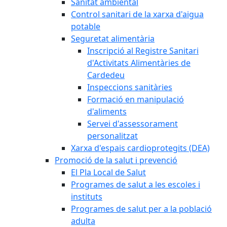
Sanitat ambiental
Control sanitari de la xarxa d'aigua
potable
Seguretat alimentària
Inscripció al Registre Sanitari
d'Activitats Alimentàries de
Cardedeu
Inspeccions sanitàries
Formació en manipulació
d'aliments
Servei d'assessorament
personalitzat
Xarxa d'espais cardioprotegits (DEA)
Promoció de la salut i prevenció
El Pla Local de Salut
Programes de salut a les escoles i
instituts
Programes de salut per a la població
adulta