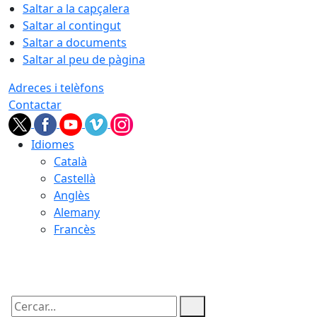
Saltar a la capçalera
Saltar al contingut
Saltar a documents
Saltar al peu de pàgina
Adreces i telèfons
Contactar
Idiomes
Català
Castellà
Anglès
Alemany
Francès
07.08.2026 | 00:42