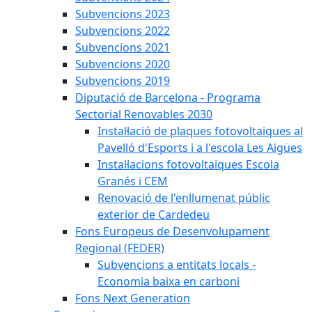
Subvencions 2023
Subvencions 2022
Subvencions 2021
Subvencions 2020
Subvencions 2019
Diputació de Barcelona - Programa
Sectorial Renovables 2030
Instal·lació de plaques fotovoltaiques al
Pavelló d'Esports i a l'escola Les Aigües
Instal·lacions fotovoltaiques Escola
Granés i CEM
Renovació de l'enllumenat públic
exterior de Cardedeu
Fons Europeus de Desenvolupament
Regional (FEDER)
Subvencions a entitats locals -
Economia baixa en carboni
Fons Next Generation