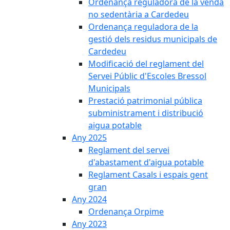
Ordenança reguladora de la venda
no sedentària a Cardedeu
Ordenança reguladora de la
gestió dels residus municipals de
Cardedeu
Modificació del reglament del
Servei Públic d'Escoles Bressol
Municipals
Prestació patrimonial pública
subministrament i distribució
aigua potable
Any 2025
Reglament del servei
d'abastament d'aigua potable
Reglament Casals i espais gent
gran
Any 2024
Ordenança Orpime
Any 2023