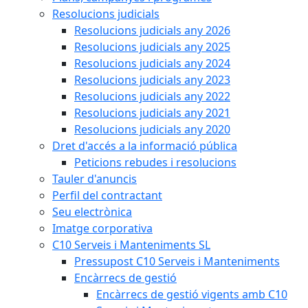
Resolucions judicials
Resolucions judicials any 2026
Resolucions judicials any 2025
Resolucions judicials any 2024
Resolucions judicials any 2023
Resolucions judicials any 2022
Resolucions judicials any 2021
Resolucions judicials any 2020
Dret d'accés a la informació pública
Peticions rebudes i resolucions
Tauler d'anuncis
Perfil del contractant
Seu electrònica
Imatge corporativa
C10 Serveis i Manteniments SL
Pressupost C10 Serveis i Manteniments
Encàrrecs de gestió
Encàrrecs de gestió vigents amb C10