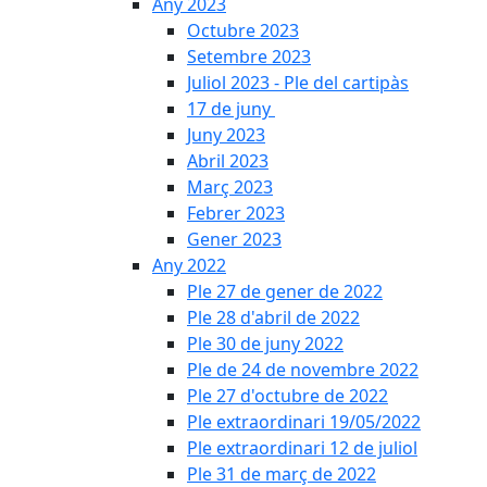
Any 2023
Octubre 2023
Setembre 2023
Juliol 2023 - Ple del cartipàs
17 de juny
Juny 2023
Abril 2023
Març 2023
Febrer 2023
Gener 2023
Any 2022
Ple 27 de gener de 2022
Ple 28 d'abril de 2022
Ple 30 de juny 2022
Ple de 24 de novembre 2022
Ple 27 d'octubre de 2022
Ple extraordinari 19/05/2022
Ple extraordinari 12 de juliol
Ple 31 de març de 2022