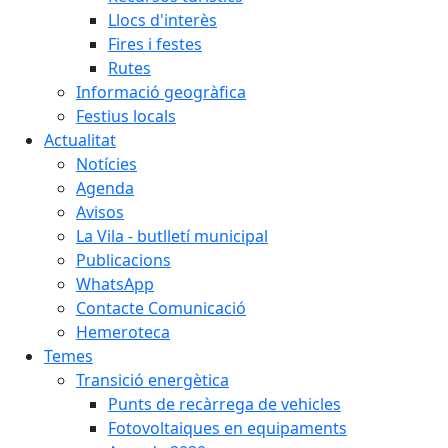
Llocs d'interès
Fires i festes
Rutes
Informació geogràfica
Festius locals
Actualitat
Notícies
Agenda
Avisos
La Vila - butlletí municipal
Publicacions
WhatsApp
Contacte Comunicació
Hemeroteca
Temes
Transició energètica
Punts de recàrrega de vehicles
Fotovoltaiques en equipaments