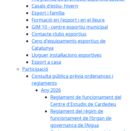
Casals d'estiu- hivern
Esport i família
Formació en l'esport i en el lleure
GiM 10 - centre esportiu municipal
Contacte clubs esportius
Cens d'equipaments esportius de
Catalunya
Lloguer instal·lacions esportives
Esport a casa
Participació
Consulta pública prèvia ordenances i
reglaments
Any 2026
Reglament de funcionament del
Centre d'Estudis de Cardedeu
Reglament del règim de
funcionament de l’òrgan de
governança de l’Aigua