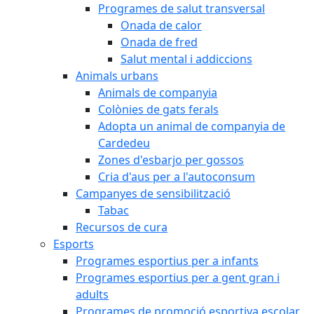
Programes de salut transversal
Onada de calor
Onada de fred
Salut mental i addiccions
Animals urbans
Animals de companyia
Colònies de gats ferals
Adopta un animal de companyia de
Cardedeu
Zones d'esbarjo per gossos
Cria d'aus per a l'autoconsum
Campanyes de sensibilització
Tabac
Recursos de cura
Esports
Programes esportius per a infants
Programes esportius per a gent gran i
adults
Programes de promoció esportiva escolar