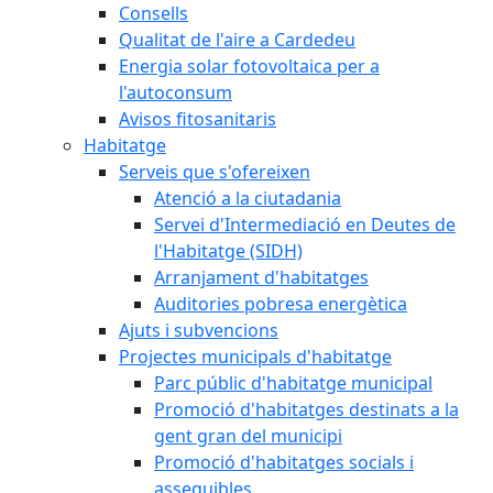
Consells
Qualitat de l'aire a Cardedeu
Energia solar fotovoltaica per a
l'autoconsum
Avisos fitosanitaris
Habitatge
Serveis que s'ofereixen
Atenció a la ciutadania
Servei d'Intermediació en Deutes de
l'Habitatge (SIDH)
Arranjament d'habitatges
Auditories pobresa energètica
Ajuts i subvencions
Projectes municipals d'habitatge
Parc públic d'habitatge municipal
Promoció d'habitatges destinats a la
gent gran del municipi
Promoció d'habitatges socials i
assequibles