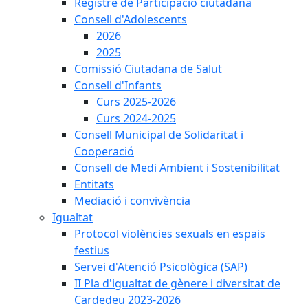
Registre de Participació ciutadana
Consell d'Adolescents
2026
2025
Comissió Ciutadana de Salut
Consell d'Infants
Curs 2025-2026
Curs 2024-2025
Consell Municipal de Solidaritat i
Cooperació
Consell de Medi Ambient i Sostenibilitat
Entitats
Mediació i convivència
Igualtat
Protocol violències sexuals en espais
festius
Servei d'Atenció Psicològica (SAP)
II Pla d'igualtat de gènere i diversitat de
Cardedeu 2023-2026