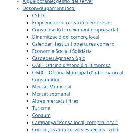
Aigua potable: gestió del servei
Desenvolupament local
CSETC
Emprenedoria i creació d'empreses
Consolidació i creixement empresarial
Dinamització del comerç local
Calendari festius i obertures comerç
Economia Social i Solidària
Cardedeu Agroecològic
OAE - Oficina d'Atenció a l'Empresa
OMIC - Oficina Municipal d'Informació al
Consumidor
Mercat Municipal
Mercat setmanal
Altres mercats i fires
Turisme
Consum
Campanya "Pensa local, compra local"
Comerços amb serveis especials - crisi