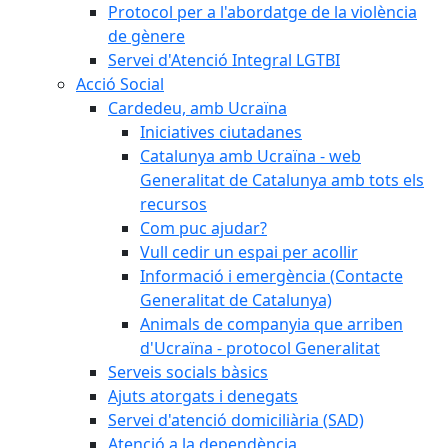
Protocol per a l'abordatge de la violència
de gènere
Servei d'Atenció Integral LGTBI
Acció Social
Cardedeu, amb Ucraïna
Iniciatives ciutadanes
Catalunya amb Ucraïna - web
Generalitat de Catalunya amb tots els
recursos
Com puc ajudar?
Vull cedir un espai per acollir
Informació i emergència (Contacte
Generalitat de Catalunya)
Animals de companyia que arriben
d'Ucraïna - protocol Generalitat
Serveis socials bàsics
Ajuts atorgats i denegats
Servei d'atenció domiciliària (SAD)
Atenció a la dependència