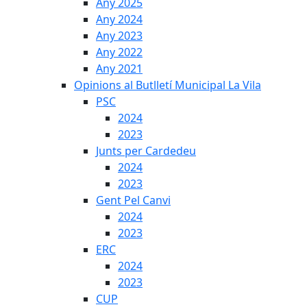
Any 2025
Any 2024
Any 2023
Any 2022
Any 2021
Opinions al Butlletí Municipal La Vila
PSC
2024
2023
Junts per Cardedeu
2024
2023
Gent Pel Canvi
2024
2023
ERC
2024
2023
CUP