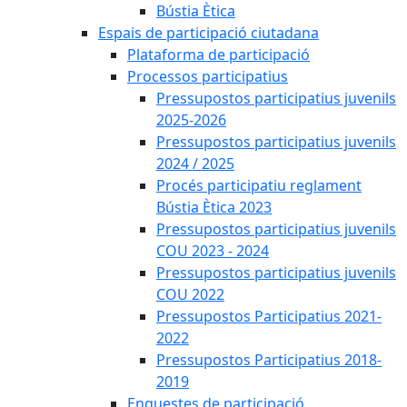
Bústia Ètica
Espais de participació ciutadana
Plataforma de participació
Processos participatius
Pressupostos participatius juvenils
2025-2026
Pressupostos participatius juvenils
2024 / 2025
Procés participatiu reglament
Bústia Ètica 2023
Pressupostos participatius juvenils
COU 2023 - 2024
Pressupostos participatius juvenils
COU 2022
Pressupostos Participatius 2021-
2022
Pressupostos Participatius 2018-
2019
Enquestes de participació