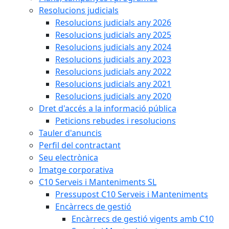
Resolucions judicials
Resolucions judicials any 2026
Resolucions judicials any 2025
Resolucions judicials any 2024
Resolucions judicials any 2023
Resolucions judicials any 2022
Resolucions judicials any 2021
Resolucions judicials any 2020
Dret d'accés a la informació pública
Peticions rebudes i resolucions
Tauler d'anuncis
Perfil del contractant
Seu electrònica
Imatge corporativa
C10 Serveis i Manteniments SL
Pressupost C10 Serveis i Manteniments
Encàrrecs de gestió
Encàrrecs de gestió vigents amb C10