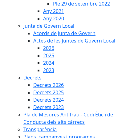
Ple 29 de setembre 2022
Any 2021
Any 2020
Junta de Govern Local
Acords de Junta de Govern
Actes de les Juntes de Govern Local
2026
2025
2024
2023
Decrets
Decrets 2026
Decrets 2025
Decrets 2024
Decrets 2023
Pla de Mesures Antifrau - Codi Ètic i de
Conducta dels alts càrrecs
Transparència
Plans, campanyes i programes