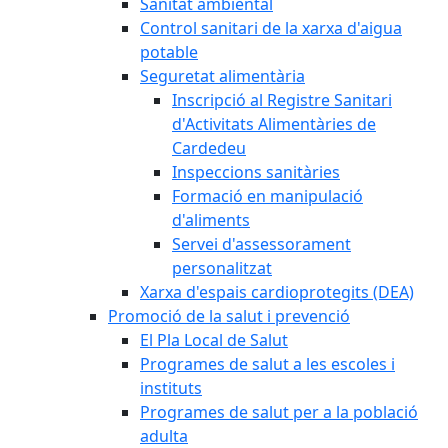
Sanitat ambiental
Control sanitari de la xarxa d'aigua
potable
Seguretat alimentària
Inscripció al Registre Sanitari
d'Activitats Alimentàries de
Cardedeu
Inspeccions sanitàries
Formació en manipulació
d'aliments
Servei d'assessorament
personalitzat
Xarxa d'espais cardioprotegits (DEA)
Promoció de la salut i prevenció
El Pla Local de Salut
Programes de salut a les escoles i
instituts
Programes de salut per a la població
adulta