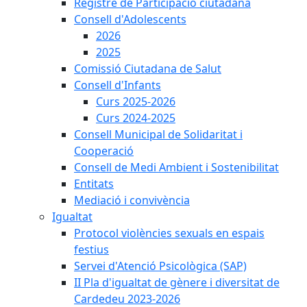
Registre de Participació ciutadana
Consell d'Adolescents
2026
2025
Comissió Ciutadana de Salut
Consell d'Infants
Curs 2025-2026
Curs 2024-2025
Consell Municipal de Solidaritat i
Cooperació
Consell de Medi Ambient i Sostenibilitat
Entitats
Mediació i convivència
Igualtat
Protocol violències sexuals en espais
festius
Servei d'Atenció Psicològica (SAP)
II Pla d'igualtat de gènere i diversitat de
Cardedeu 2023-2026