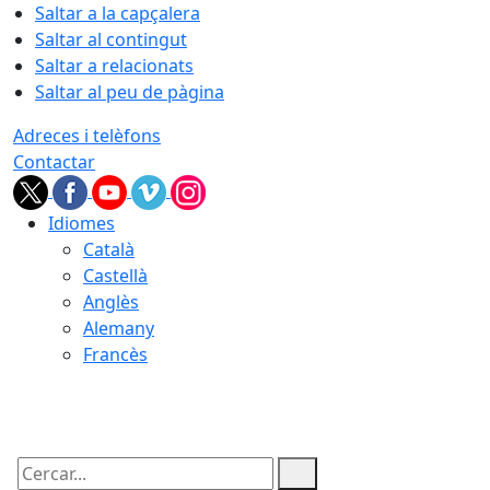
Saltar a la capçalera
Saltar al contingut
Saltar a relacionats
Saltar al peu de pàgina
Adreces i telèfons
Contactar
Idiomes
Català
Castellà
Anglès
Alemany
Francès
10.08.2026 | 10:19