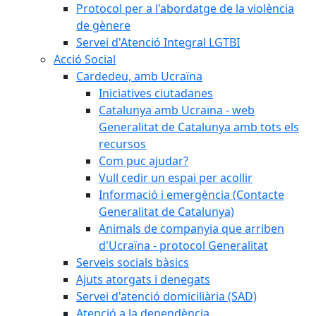
Protocol per a l'abordatge de la violència
de gènere
Servei d'Atenció Integral LGTBI
Acció Social
Cardedeu, amb Ucraïna
Iniciatives ciutadanes
Catalunya amb Ucraïna - web
Generalitat de Catalunya amb tots els
recursos
Com puc ajudar?
Vull cedir un espai per acollir
Informació i emergència (Contacte
Generalitat de Catalunya)
Animals de companyia que arriben
d'Ucraïna - protocol Generalitat
Serveis socials bàsics
Ajuts atorgats i denegats
Servei d'atenció domiciliària (SAD)
Atenció a la dependència