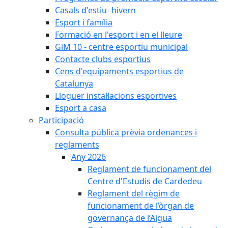
Casals d'estiu- hivern
Esport i família
Formació en l'esport i en el lleure
GiM 10 - centre esportiu municipal
Contacte clubs esportius
Cens d'equipaments esportius de
Catalunya
Lloguer instal·lacions esportives
Esport a casa
Participació
Consulta pública prèvia ordenances i
reglaments
Any 2026
Reglament de funcionament del
Centre d'Estudis de Cardedeu
Reglament del règim de
funcionament de l’òrgan de
governança de l’Aigua