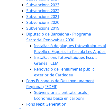
Subvencions 2023
Subvencions 2022
Subvencions 2021
Subvencions 2020
Subvencions 2019
Diputació de Barcelona - Programa
Sectorial Renovables 2030
Instal·lació de plaques fotovoltaiques al
Pavelló d'Esports i a l'escola Les Aigües
Instal·lacions fotovoltaiques Escola
Granés i CEM
Renovació de l'enllumenat públic
exterior de Cardedeu
Fons Europeus de Desenvolupament
Regional (FEDER)
Subvencions a entitats locals -
Economia baixa en carboni
Fons Next Generation