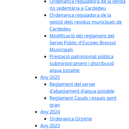
Ordenança reguladora de la venda
no sedentària a Cardedeu
Ordenança reguladora de la
gestió dels residus municipals de
Cardedeu
Modificació del reglament del
Servei Públic d'Escoles Bressol
Municipals
Prestació patrimonial pública
subministrament i distribució
aigua potable
Any 2025
Reglament del servei
d'abastament d'aigua potable
Reglament Casals i espais gent
gran
Any 2024
Ordenança Orpime
Any 2023