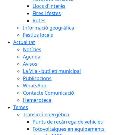
Llocs d'interès
Fires i festes
Rutes
Informació geogràfica
Festius locals
Actualitat
Notícies
Agenda
Avisos
La Vila - butlletí municipal
Publicacions
WhatsApp
Contacte Comunicació
Hemeroteca
Temes
Transició energètica
Punts de recàrrega de vehicles
Fotovoltaiques en equipaments