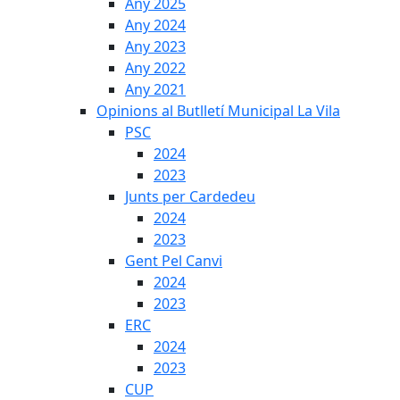
Any 2025
Any 2024
Any 2023
Any 2022
Any 2021
Opinions al Butlletí Municipal La Vila
PSC
2024
2023
Junts per Cardedeu
2024
2023
Gent Pel Canvi
2024
2023
ERC
2024
2023
CUP