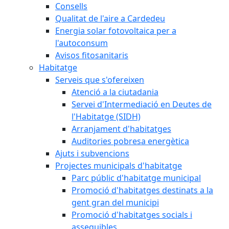
Consells
Qualitat de l'aire a Cardedeu
Energia solar fotovoltaica per a
l'autoconsum
Avisos fitosanitaris
Habitatge
Serveis que s'ofereixen
Atenció a la ciutadania
Servei d'Intermediació en Deutes de
l'Habitatge (SIDH)
Arranjament d'habitatges
Auditories pobresa energètica
Ajuts i subvencions
Projectes municipals d'habitatge
Parc públic d'habitatge municipal
Promoció d'habitatges destinats a la
gent gran del municipi
Promoció d'habitatges socials i
assequibles