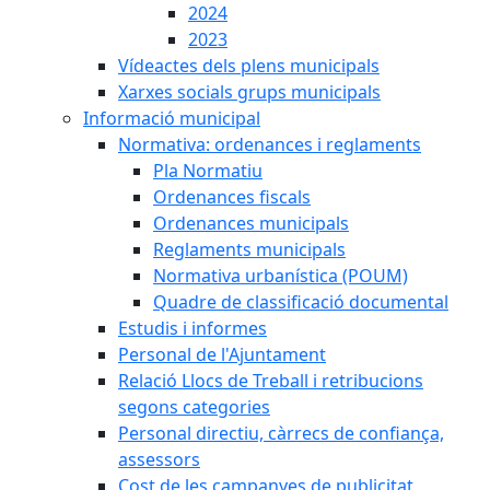
2024
2023
Vídeactes dels plens municipals
Xarxes socials grups municipals
Informació municipal
Normativa: ordenances i reglaments
Pla Normatiu
Ordenances fiscals
Ordenances municipals
Reglaments municipals
Normativa urbanística (POUM)
Quadre de classificació documental
Estudis i informes
Personal de l'Ajuntament
Relació Llocs de Treball i retribucions
segons categories
Personal directiu, càrrecs de confiança,
assessors
Cost de les campanyes de publicitat