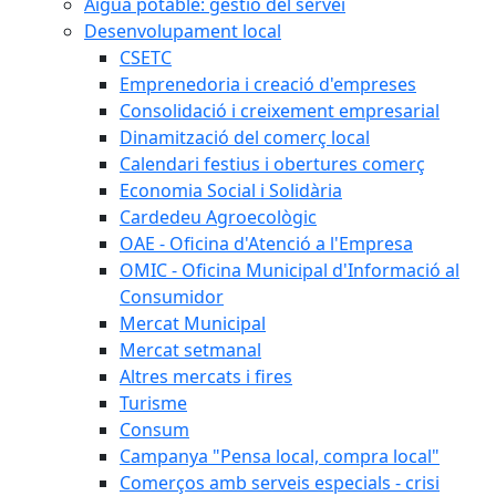
Aigua potable: gestió del servei
Desenvolupament local
CSETC
Emprenedoria i creació d'empreses
Consolidació i creixement empresarial
Dinamització del comerç local
Calendari festius i obertures comerç
Economia Social i Solidària
Cardedeu Agroecològic
OAE - Oficina d'Atenció a l'Empresa
OMIC - Oficina Municipal d'Informació al
Consumidor
Mercat Municipal
Mercat setmanal
Altres mercats i fires
Turisme
Consum
Campanya "Pensa local, compra local"
Comerços amb serveis especials - crisi