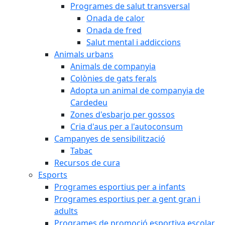
Programes de salut transversal
Onada de calor
Onada de fred
Salut mental i addiccions
Animals urbans
Animals de companyia
Colònies de gats ferals
Adopta un animal de companyia de
Cardedeu
Zones d'esbarjo per gossos
Cria d'aus per a l'autoconsum
Campanyes de sensibilització
Tabac
Recursos de cura
Esports
Programes esportius per a infants
Programes esportius per a gent gran i
adults
Programes de promoció esportiva escolar