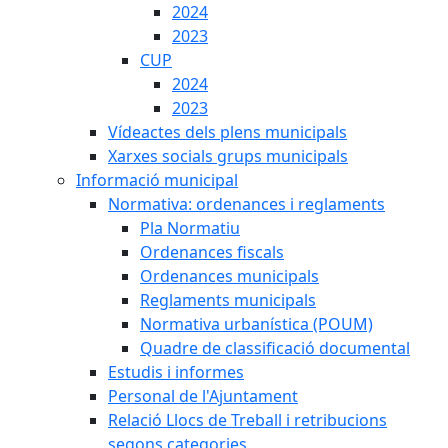
2024
2023
CUP
2024
2023
Vídeactes dels plens municipals
Xarxes socials grups municipals
Informació municipal
Normativa: ordenances i reglaments
Pla Normatiu
Ordenances fiscals
Ordenances municipals
Reglaments municipals
Normativa urbanística (POUM)
Quadre de classificació documental
Estudis i informes
Personal de l'Ajuntament
Relació Llocs de Treball i retribucions
segons categories