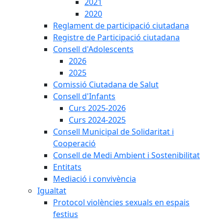
2021
2020
Reglament de participació ciutadana
Registre de Participació ciutadana
Consell d'Adolescents
2026
2025
Comissió Ciutadana de Salut
Consell d'Infants
Curs 2025-2026
Curs 2024-2025
Consell Municipal de Solidaritat i
Cooperació
Consell de Medi Ambient i Sostenibilitat
Entitats
Mediació i convivència
Igualtat
Protocol violències sexuals en espais
festius