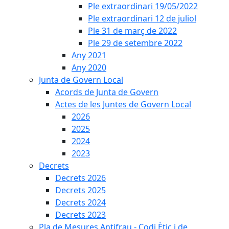
Ple extraordinari 19/05/2022
Ple extraordinari 12 de juliol
Ple 31 de març de 2022
Ple 29 de setembre 2022
Any 2021
Any 2020
Junta de Govern Local
Acords de Junta de Govern
Actes de les Juntes de Govern Local
2026
2025
2024
2023
Decrets
Decrets 2026
Decrets 2025
Decrets 2024
Decrets 2023
Pla de Mesures Antifrau - Codi Ètic i de