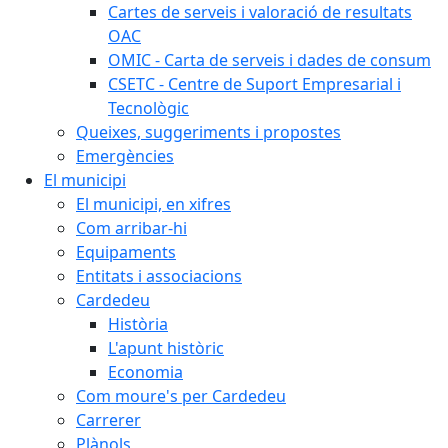
Cartes de serveis i valoració de resultats
OAC
OMIC - Carta de serveis i dades de consum
CSETC - Centre de Suport Empresarial i
Tecnològic
Queixes, suggeriments i propostes
Emergències
El municipi
El municipi, en xifres
Com arribar-hi
Equipaments
Entitats i associacions
Cardedeu
Història
L'apunt històric
Economia
Com moure's per Cardedeu
Carrerer
Plànols