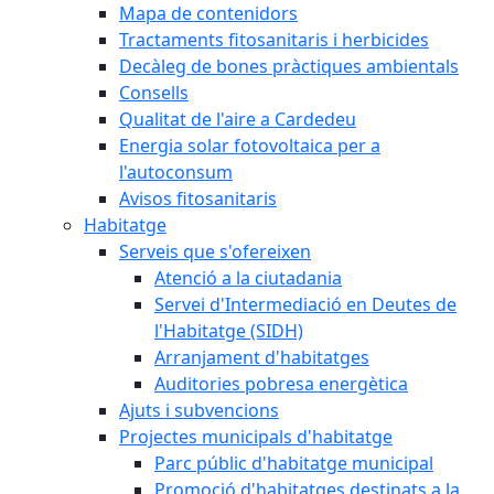
Mapa de contenidors
Tractaments fitosanitaris i herbicides
Decàleg de bones pràctiques ambientals
Consells
Qualitat de l'aire a Cardedeu
Energia solar fotovoltaica per a
l'autoconsum
Avisos fitosanitaris
Habitatge
Serveis que s'ofereixen
Atenció a la ciutadania
Servei d'Intermediació en Deutes de
l'Habitatge (SIDH)
Arranjament d'habitatges
Auditories pobresa energètica
Ajuts i subvencions
Projectes municipals d'habitatge
Parc públic d'habitatge municipal
Promoció d'habitatges destinats a la