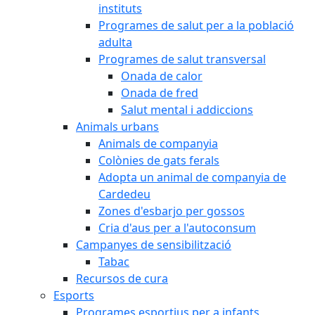
instituts
Programes de salut per a la població
adulta
Programes de salut transversal
Onada de calor
Onada de fred
Salut mental i addiccions
Animals urbans
Animals de companyia
Colònies de gats ferals
Adopta un animal de companyia de
Cardedeu
Zones d'esbarjo per gossos
Cria d'aus per a l'autoconsum
Campanyes de sensibilització
Tabac
Recursos de cura
Esports
Programes esportius per a infants