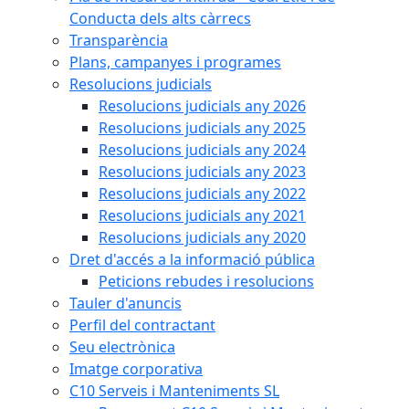
Conducta dels alts càrrecs
Transparència
Plans, campanyes i programes
Resolucions judicials
Resolucions judicials any 2026
Resolucions judicials any 2025
Resolucions judicials any 2024
Resolucions judicials any 2023
Resolucions judicials any 2022
Resolucions judicials any 2021
Resolucions judicials any 2020
Dret d'accés a la informació pública
Peticions rebudes i resolucions
Tauler d'anuncis
Perfil del contractant
Seu electrònica
Imatge corporativa
C10 Serveis i Manteniments SL