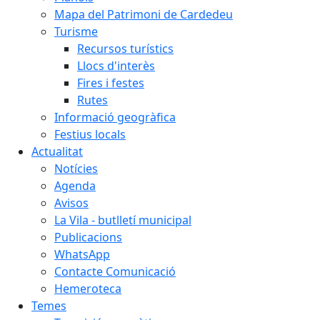
Mapa del Patrimoni de Cardedeu
Turisme
Recursos turístics
Llocs d'interès
Fires i festes
Rutes
Informació geogràfica
Festius locals
Actualitat
Notícies
Agenda
Avisos
La Vila - butlletí municipal
Publicacions
WhatsApp
Contacte Comunicació
Hemeroteca
Temes