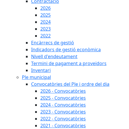
Contractació
2026
2025
2024
2023
2022
Encàrrecs de gestió
Indicadors de gestió econòmica
Nivell d'endeutament
Termini de pagament a proveïdors
Inventari
Ple municipal
Convocatòries del Ple i ordre del dia
2026 - Convocatòries
2025 - Convocatòries
2024 - Convocatòries
2023 - Convocatòries
2022 - Convocatòries
2021 - Convocatòries