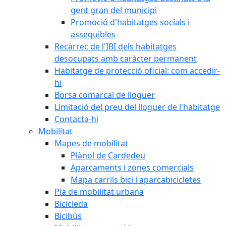
gent gran del municipi
Promoció d'habitatges socials i
assequibles
Recàrrec de l'IBI dels habitatges
desocupats amb caràcter permanent
Habitatge de protecció oficial: com accedir-
hi
Borsa comarcal de lloguer
Limitació del preu del lloguer de l'habitatge
Contacta-hi
Mobilitat
Mapes de mobilitat
Plànol de Cardedeu
Aparcaments i zones comercials
Mapa carrils bici i aparcabicicletes
Pla de mobilitat urbana
Bicicleda
Bicibús