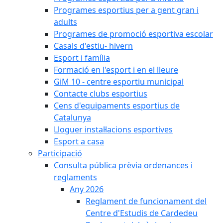
Programes esportius per a gent gran i
adults
Programes de promoció esportiva escolar
Casals d'estiu- hivern
Esport i família
Formació en l'esport i en el lleure
GiM 10 - centre esportiu municipal
Contacte clubs esportius
Cens d'equipaments esportius de
Catalunya
Lloguer instal·lacions esportives
Esport a casa
Participació
Consulta pública prèvia ordenances i
reglaments
Any 2026
Reglament de funcionament del
Centre d'Estudis de Cardedeu