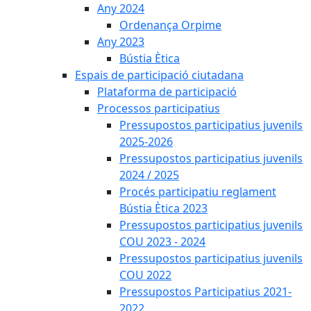
Any 2024
Ordenança Orpime
Any 2023
Bústia Ètica
Espais de participació ciutadana
Plataforma de participació
Processos participatius
Pressupostos participatius juvenils
2025-2026
Pressupostos participatius juvenils
2024 / 2025
Procés participatiu reglament
Bústia Ètica 2023
Pressupostos participatius juvenils
COU 2023 - 2024
Pressupostos participatius juvenils
COU 2022
Pressupostos Participatius 2021-
2022