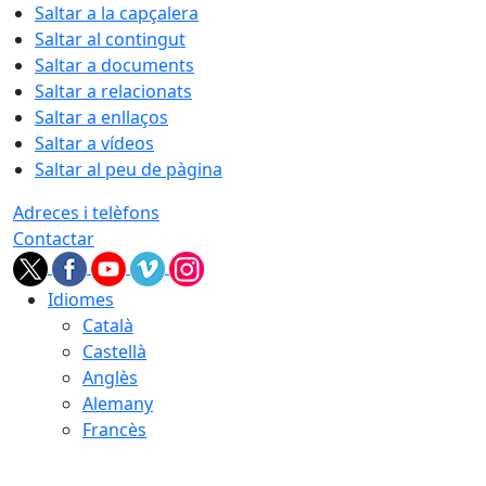
Saltar a la capçalera
Saltar al contingut
Saltar a documents
Saltar a relacionats
Saltar a enllaços
Saltar a vídeos
Saltar al peu de pàgina
Adreces i telèfons
Contactar
Idiomes
Català
Castellà
Anglès
Alemany
Francès
08.08.2026 | 08:16