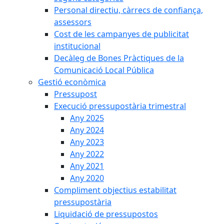
Personal directiu, càrrecs de confiança,
assessors
Cost de les campanyes de publicitat
institucional
Decàleg de Bones Pràctiques de la
Comunicació Local Pública
Gestió econòmica
Pressupost
Execució pressupostària trimestral
Any 2025
Any 2024
Any 2023
Any 2022
Any 2021
Any 2020
Compliment objectius estabilitat
pressupostària
Liquidació de pressupostos