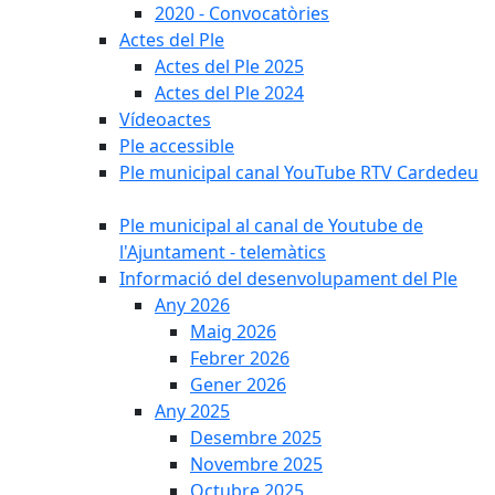
2020 - Convocatòries
Actes del Ple
Actes del Ple 2025
Actes del Ple 2024
Vídeoactes
Ple accessible
Ple municipal canal YouTube RTV Cardedeu
Ple municipal al canal de Youtube de
l'Ajuntament - telemàtics
Informació del desenvolupament del Ple
Any 2026
Maig 2026
Febrer 2026
Gener 2026
Any 2025
Desembre 2025
Novembre 2025
Octubre 2025