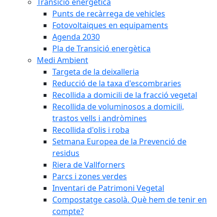
Transició energètica
Punts de recàrrega de vehicles
Fotovoltaiques en equipaments
Agenda 2030
Pla de Transició energètica
Medi Ambient
Targeta de la deixalleria
Reducció de la taxa d'escombraries
Recollida a domicili de la fracció vegetal
Recollida de voluminosos a domicili,
trastos vells i andròmines
Recollida d'olis i roba
Setmana Europea de la Prevenció de
residus
Riera de Vallforners
Parcs i zones verdes
Inventari de Patrimoni Vegetal
Compostatge casolà. Què hem de tenir en
compte?