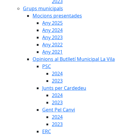
2023
Grups municipals
Mocions presentades
Any 2025
Any 2024
Any 2023
Any 2022
Any 2021
Opinions al Butlletí Municipal La Vila
PSC
2024
2023
Junts per Cardedeu
2024
2023
Gent Pel Canvi
2024
2023
ERC