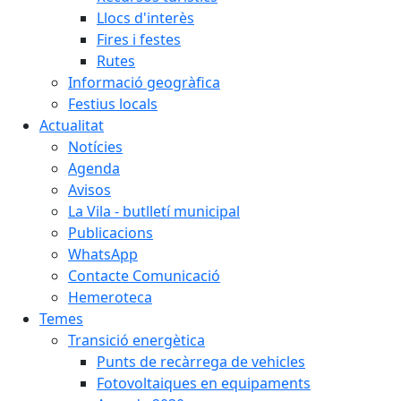
Llocs d'interès
Fires i festes
Rutes
Informació geogràfica
Festius locals
Actualitat
Notícies
Agenda
Avisos
La Vila - butlletí municipal
Publicacions
WhatsApp
Contacte Comunicació
Hemeroteca
Temes
Transició energètica
Punts de recàrrega de vehicles
Fotovoltaiques en equipaments