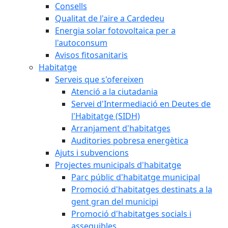
Consells
Qualitat de l'aire a Cardedeu
Energia solar fotovoltaica per a
l'autoconsum
Avisos fitosanitaris
Habitatge
Serveis que s'ofereixen
Atenció a la ciutadania
Servei d'Intermediació en Deutes de
l'Habitatge (SIDH)
Arranjament d'habitatges
Auditories pobresa energètica
Ajuts i subvencions
Projectes municipals d'habitatge
Parc públic d'habitatge municipal
Promoció d'habitatges destinats a la
gent gran del municipi
Promoció d'habitatges socials i
assequibles