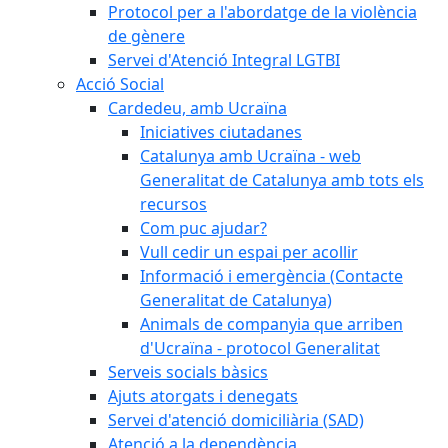
Protocol per a l'abordatge de la violència
de gènere
Servei d'Atenció Integral LGTBI
Acció Social
Cardedeu, amb Ucraïna
Iniciatives ciutadanes
Catalunya amb Ucraïna - web
Generalitat de Catalunya amb tots els
recursos
Com puc ajudar?
Vull cedir un espai per acollir
Informació i emergència (Contacte
Generalitat de Catalunya)
Animals de companyia que arriben
d'Ucraïna - protocol Generalitat
Serveis socials bàsics
Ajuts atorgats i denegats
Servei d'atenció domiciliària (SAD)
Atenció a la dependència