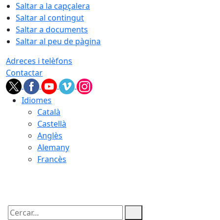
Saltar a la capçalera
Saltar al contingut
Saltar a documents
Saltar al peu de pàgina
Adreces i telèfons
Contactar
Idiomes
Català
Castellà
Anglès
Alemany
Francès
06.08.2026 | 21:32