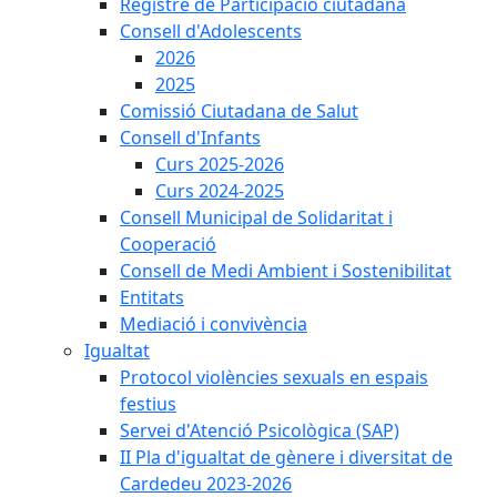
Registre de Participació ciutadana
Consell d'Adolescents
2026
2025
Comissió Ciutadana de Salut
Consell d'Infants
Curs 2025-2026
Curs 2024-2025
Consell Municipal de Solidaritat i
Cooperació
Consell de Medi Ambient i Sostenibilitat
Entitats
Mediació i convivència
Igualtat
Protocol violències sexuals en espais
festius
Servei d'Atenció Psicològica (SAP)
II Pla d'igualtat de gènere i diversitat de
Cardedeu 2023-2026