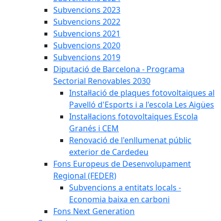
Subvencions 2023
Subvencions 2022
Subvencions 2021
Subvencions 2020
Subvencions 2019
Diputació de Barcelona - Programa
Sectorial Renovables 2030
Instal·lació de plaques fotovoltaiques al
Pavelló d'Esports i a l'escola Les Aigües
Instal·lacions fotovoltaiques Escola
Granés i CEM
Renovació de l'enllumenat públic
exterior de Cardedeu
Fons Europeus de Desenvolupament
Regional (FEDER)
Subvencions a entitats locals -
Economia baixa en carboni
Fons Next Generation