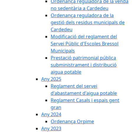
Ordenança reguladora de la venda
no sedentària a Cardedeu
Ordenança reguladora de la
gestió dels residus municipals de
Cardedeu
Modificació del reglament del
Servei Públic d'Escoles Bressol
Municipals
Prestació patrimonial pública
subministrament i distribució
aigua potable
Any 2025
Reglament del servei
d'abastament d'aigua potable
Reglament Casals i espais gent
gran
Any 2024
Ordenança Orpime
Any 2023