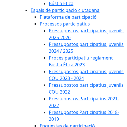
Bústia Ètica
Espais de participació ciutadana
Plataforma de participació
Processos participatius
Pressupostos participatius juvenils
2025-2026
Pressupostos participatius juvenils
2024 / 2025
Procés participatiu reglament
Bústia Ètica 2023
Pressupostos participatius juvenils
COU 2023 - 2024
Pressupostos participatius juvenils
COU 2022
Pressupostos Participatius 2021-
2022
Pressupostos Participatius 2018-
2019
Enquestes de participació