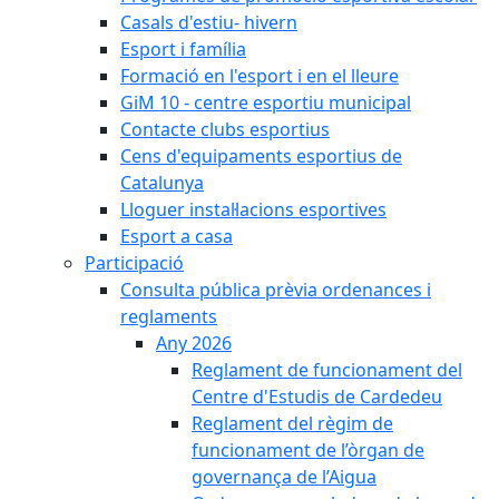
Casals d'estiu- hivern
Esport i família
Formació en l'esport i en el lleure
GiM 10 - centre esportiu municipal
Contacte clubs esportius
Cens d'equipaments esportius de
Catalunya
Lloguer instal·lacions esportives
Esport a casa
Participació
Consulta pública prèvia ordenances i
reglaments
Any 2026
Reglament de funcionament del
Centre d'Estudis de Cardedeu
Reglament del règim de
funcionament de l’òrgan de
governança de l’Aigua