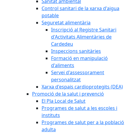
Sanitat ambiental
Control sanitari de la xarxa d'aigua
potable
Seguretat alimentària
Inscripció al Registre Sanitari
d'Activitats Alimentàries de
Cardedeu
Inspeccions sanitàries
Formació en manipulació
d'aliments
Servei d'assessorament
personalitzat
Xarxa d'espais cardioprotegits (DEA)
Promoció de la salut i prevenció
El Pla Local de Salut
Programes de salut a les escoles i
instituts
Programes de salut per a la població
adulta