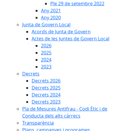
Ple 29 de setembre 2022
Any 2021
Any 2020
Junta de Govern Local
Acords de Junta de Govern
Actes de les Juntes de Govern Local
2026
2025
2024
2023
Decrets
Decrets 2026
Decrets 2025
Decrets 2024
Decrets 2023
Pla de Mesures Antifrau - Codi Ètic i de
Conducta dels alts càrrecs
Transparència
Plans, campanyes i programes