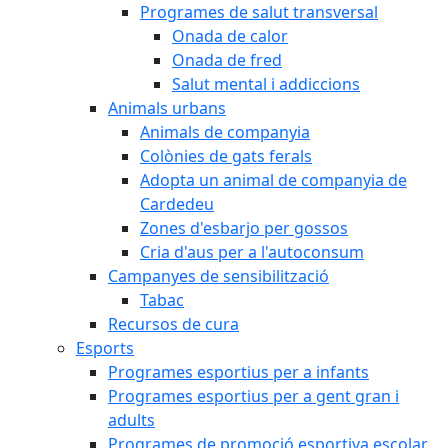
Programes de salut transversal
Onada de calor
Onada de fred
Salut mental i addiccions
Animals urbans
Animals de companyia
Colònies de gats ferals
Adopta un animal de companyia de
Cardedeu
Zones d'esbarjo per gossos
Cria d'aus per a l'autoconsum
Campanyes de sensibilització
Tabac
Recursos de cura
Esports
Programes esportius per a infants
Programes esportius per a gent gran i
adults
Programes de promoció esportiva escolar