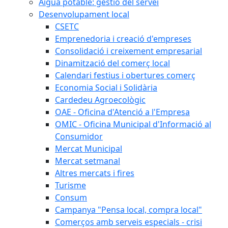
Aigua potable: gestió del servei
Desenvolupament local
CSETC
Emprenedoria i creació d'empreses
Consolidació i creixement empresarial
Dinamització del comerç local
Calendari festius i obertures comerç
Economia Social i Solidària
Cardedeu Agroecològic
OAE - Oficina d'Atenció a l'Empresa
OMIC - Oficina Municipal d'Informació al
Consumidor
Mercat Municipal
Mercat setmanal
Altres mercats i fires
Turisme
Consum
Campanya "Pensa local, compra local"
Comerços amb serveis especials - crisi