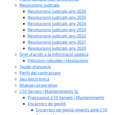
Resolucions judicials
Resolucions judicials any 2026
Resolucions judicials any 2025
Resolucions judicials any 2024
Resolucions judicials any 2023
Resolucions judicials any 2022
Resolucions judicials any 2021
Resolucions judicials any 2020
Dret d'accés a la informació pública
Peticions rebudes i resolucions
Tauler d'anuncis
Perfil del contractant
Seu electrònica
Imatge corporativa
C10 Serveis i Manteniments SL
Pressupost C10 Serveis i Manteniments
Encàrrecs de gestió
Encàrrecs de gestió vigents amb C10