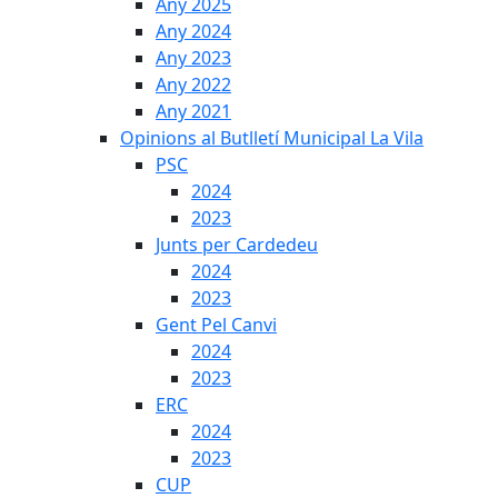
Any 2025
Any 2024
Any 2023
Any 2022
Any 2021
Opinions al Butlletí Municipal La Vila
PSC
2024
2023
Junts per Cardedeu
2024
2023
Gent Pel Canvi
2024
2023
ERC
2024
2023
CUP