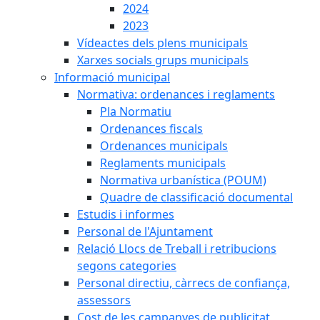
2024
2023
Vídeactes dels plens municipals
Xarxes socials grups municipals
Informació municipal
Normativa: ordenances i reglaments
Pla Normatiu
Ordenances fiscals
Ordenances municipals
Reglaments municipals
Normativa urbanística (POUM)
Quadre de classificació documental
Estudis i informes
Personal de l'Ajuntament
Relació Llocs de Treball i retribucions
segons categories
Personal directiu, càrrecs de confiança,
assessors
Cost de les campanyes de publicitat