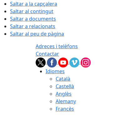
Saltar a la capçalera
Saltar al contingut
Saltar a documents
Saltar a relacionats
Saltar al peu de pàgina
Adreces i telèfons
Contactar
Idiomes
Català
Castellà
Anglès
Alemany
Francès
07.08.2026 | 09:59