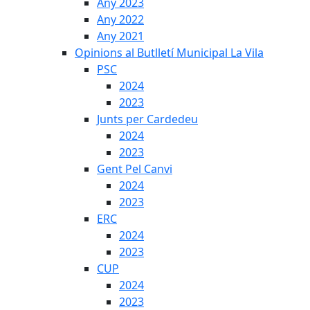
Any 2023
Any 2022
Any 2021
Opinions al Butlletí Municipal La Vila
PSC
2024
2023
Junts per Cardedeu
2024
2023
Gent Pel Canvi
2024
2023
ERC
2024
2023
CUP
2024
2023