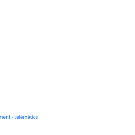
ment - telemàtics