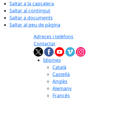
Saltar a la capçalera
Saltar al contingut
Saltar a documents
Saltar al peu de pàgina
Adreces i telèfons
Contactar
Idiomes
Català
Castellà
Anglès
Alemany
Francès
08.08.2026 | 03:48