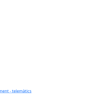
ment - telemàtics