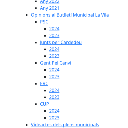
Any 2022
Any 2021
Opinions al Butlletí Municipal La Vila
PSC
2024
2023
Junts per Cardedeu
2024
2023
Gent Pel Canvi
2024
2023
ERC
2024
2023
CUP
2024
2023
Vídeactes dels plens municipals