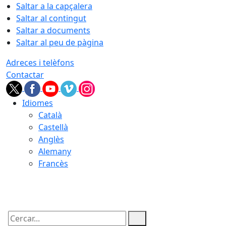
Saltar a la capçalera
Saltar al contingut
Saltar a documents
Saltar al peu de pàgina
Adreces i telèfons
Contactar
Idiomes
Català
Castellà
Anglès
Alemany
Francès
09.08.2026 | 06:47