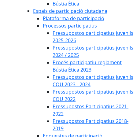
Bústia Ètica
Espais de participació ciutadana
Plataforma de participació
Processos participatius
Pressupostos participatius juvenils
2025-2026
Pressupostos participatius juvenils
2024 / 2025
Procés participatiu reglament
Bústia Ètica 2023
Pressupostos participatius juvenils
COU 2023 - 2024
Pressupostos participatius juvenils
COU 2022
Pressupostos Participatius 2021-
2022
Pressupostos Participatius 2018-
2019
Enquestes de participació