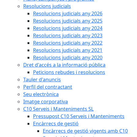
Resolucions judicials
Resolucions judicials any 2026
Resolucions judicials any 2025
Resolucions judicials any 2024
Resolucions judicials any 2023
Resolucions judicials any 2022
Resolucions judicials any 2021
Resolucions judicials any 2020
Dret d'accés a la informació pública
Peticions rebudes i resolucions
Tauler d'anuncis
Perfil del contractant
Seu electrònica
Imatge corporativa
C10 Serveis i Manteniments SL
Pressupost C10 Serveis i Manteniments
Encàrrecs de gestió
Encàrrecs de gestió vigents amb C10