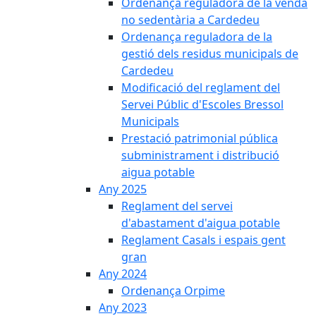
Ordenança reguladora de la venda
no sedentària a Cardedeu
Ordenança reguladora de la
gestió dels residus municipals de
Cardedeu
Modificació del reglament del
Servei Públic d'Escoles Bressol
Municipals
Prestació patrimonial pública
subministrament i distribució
aigua potable
Any 2025
Reglament del servei
d'abastament d'aigua potable
Reglament Casals i espais gent
gran
Any 2024
Ordenança Orpime
Any 2023