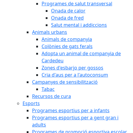
Programes de salut transversal
Onada de calor
Onada de fred
Salut mental i addiccions
Animals urbans
Animals de companyia
Colònies de gats ferals
Adopta un animal de companyia de
Cardedeu
Zones d'esbarjo per gossos
Cria d'aus per a l'autoconsum
Campanyes de sensibilització
Tabac
Recursos de cura
Esports
Programes esportius per a infants
Programes esportius per a gent gran i
adults
Programes de promoció esportiva escolar