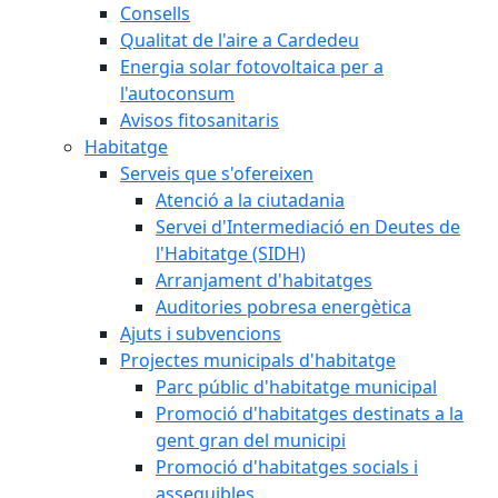
Consells
Qualitat de l'aire a Cardedeu
Energia solar fotovoltaica per a
l'autoconsum
Avisos fitosanitaris
Habitatge
Serveis que s'ofereixen
Atenció a la ciutadania
Servei d'Intermediació en Deutes de
l'Habitatge (SIDH)
Arranjament d'habitatges
Auditories pobresa energètica
Ajuts i subvencions
Projectes municipals d'habitatge
Parc públic d'habitatge municipal
Promoció d'habitatges destinats a la
gent gran del municipi
Promoció d'habitatges socials i
assequibles