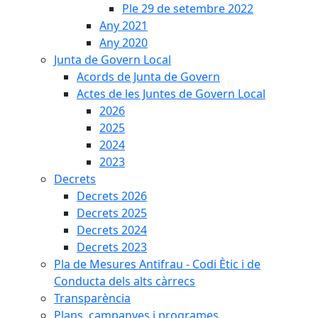
Ple 29 de setembre 2022
Any 2021
Any 2020
Junta de Govern Local
Acords de Junta de Govern
Actes de les Juntes de Govern Local
2026
2025
2024
2023
Decrets
Decrets 2026
Decrets 2025
Decrets 2024
Decrets 2023
Pla de Mesures Antifrau - Codi Ètic i de
Conducta dels alts càrrecs
Transparència
Plans, campanyes i programes