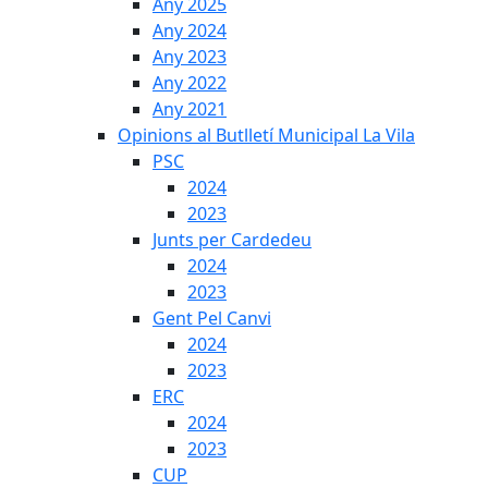
Any 2025
Any 2024
Any 2023
Any 2022
Any 2021
Opinions al Butlletí Municipal La Vila
PSC
2024
2023
Junts per Cardedeu
2024
2023
Gent Pel Canvi
2024
2023
ERC
2024
2023
CUP