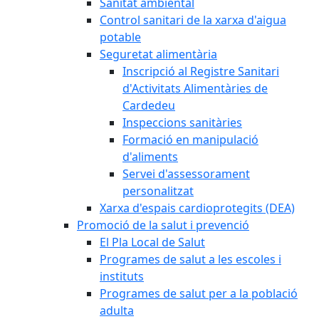
Sanitat ambiental
Control sanitari de la xarxa d'aigua
potable
Seguretat alimentària
Inscripció al Registre Sanitari
d'Activitats Alimentàries de
Cardedeu
Inspeccions sanitàries
Formació en manipulació
d'aliments
Servei d'assessorament
personalitzat
Xarxa d'espais cardioprotegits (DEA)
Promoció de la salut i prevenció
El Pla Local de Salut
Programes de salut a les escoles i
instituts
Programes de salut per a la població
adulta