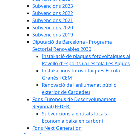
Subvencions 2023
Subvencions 2022
Subvencions 2021
Subvencions 2020
Subvencions 2019
Diputació de Barcelona - Programa
Sectorial Renovables 2030
Instal·lació de plaques fotovoltaiques al
Pavelló d'Esports i a l'escola Les Aigües
Instal·lacions fotovoltaiques Escola
Granés i CEM
Renovació de l'enllumenat públic
exterior de Cardedeu
Fons Europeus de Desenvolupament
Regional (FEDER)
Subvencions a entitats locals -
Economia baixa en carboni
Fons Next Generation