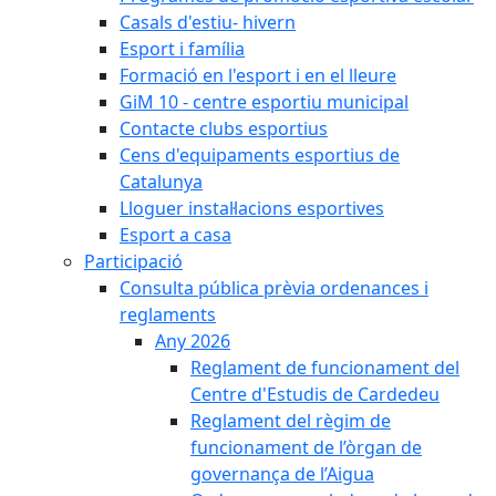
Casals d'estiu- hivern
Esport i família
Formació en l'esport i en el lleure
GiM 10 - centre esportiu municipal
Contacte clubs esportius
Cens d'equipaments esportius de
Catalunya
Lloguer instal·lacions esportives
Esport a casa
Participació
Consulta pública prèvia ordenances i
reglaments
Any 2026
Reglament de funcionament del
Centre d'Estudis de Cardedeu
Reglament del règim de
funcionament de l’òrgan de
governança de l’Aigua