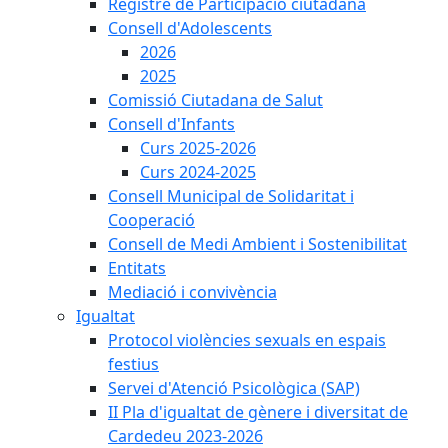
Registre de Participació ciutadana
Consell d'Adolescents
2026
2025
Comissió Ciutadana de Salut
Consell d'Infants
Curs 2025-2026
Curs 2024-2025
Consell Municipal de Solidaritat i
Cooperació
Consell de Medi Ambient i Sostenibilitat
Entitats
Mediació i convivència
Igualtat
Protocol violències sexuals en espais
festius
Servei d'Atenció Psicològica (SAP)
II Pla d'igualtat de gènere i diversitat de
Cardedeu 2023-2026