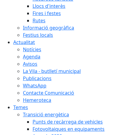
Llocs d'interès
Fires i festes
Rutes
Informació geogràfica
Festius locals
Actualitat
Notícies
Agenda
Avisos
La Vila - butlletí municipal
Publicacions
WhatsApp
Contacte Comunicació
Hemeroteca
Temes
Transició energètica
Punts de recàrrega de vehicles
Fotovoltaiques en equipaments