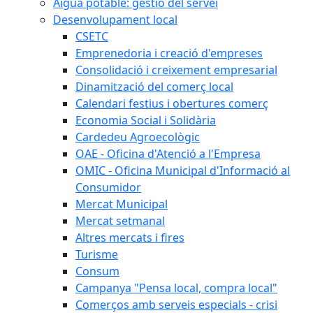
Aigua potable: gestió del servei
Desenvolupament local
CSETC
Emprenedoria i creació d'empreses
Consolidació i creixement empresarial
Dinamització del comerç local
Calendari festius i obertures comerç
Economia Social i Solidària
Cardedeu Agroecològic
OAE - Oficina d'Atenció a l'Empresa
OMIC - Oficina Municipal d'Informació al
Consumidor
Mercat Municipal
Mercat setmanal
Altres mercats i fires
Turisme
Consum
Campanya "Pensa local, compra local"
Comerços amb serveis especials - crisi