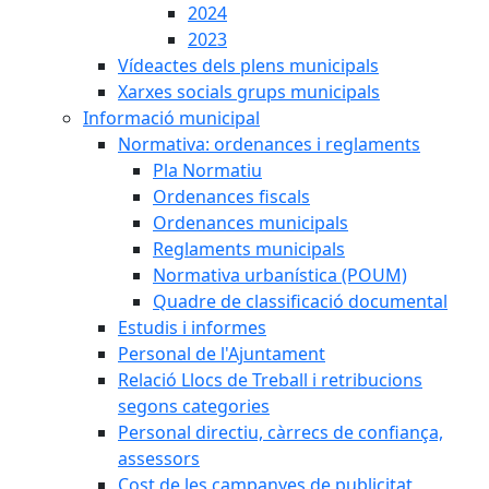
2024
2023
Vídeactes dels plens municipals
Xarxes socials grups municipals
Informació municipal
Normativa: ordenances i reglaments
Pla Normatiu
Ordenances fiscals
Ordenances municipals
Reglaments municipals
Normativa urbanística (POUM)
Quadre de classificació documental
Estudis i informes
Personal de l'Ajuntament
Relació Llocs de Treball i retribucions
segons categories
Personal directiu, càrrecs de confiança,
assessors
Cost de les campanyes de publicitat