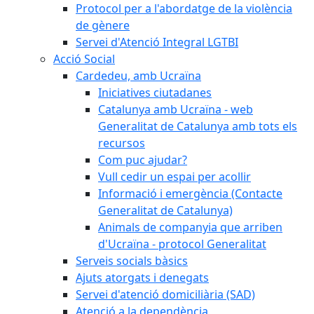
Protocol per a l'abordatge de la violència
de gènere
Servei d'Atenció Integral LGTBI
Acció Social
Cardedeu, amb Ucraïna
Iniciatives ciutadanes
Catalunya amb Ucraïna - web
Generalitat de Catalunya amb tots els
recursos
Com puc ajudar?
Vull cedir un espai per acollir
Informació i emergència (Contacte
Generalitat de Catalunya)
Animals de companyia que arriben
d'Ucraïna - protocol Generalitat
Serveis socials bàsics
Ajuts atorgats i denegats
Servei d'atenció domiciliària (SAD)
Atenció a la dependència