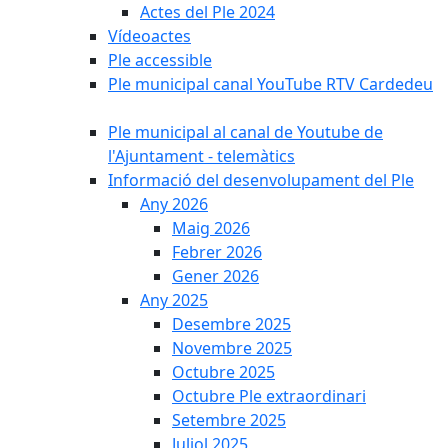
Actes del Ple 2024
Vídeoactes
Ple accessible
Ple municipal canal YouTube RTV Cardedeu
Ple municipal al canal de Youtube de
l'Ajuntament - telemàtics
Informació del desenvolupament del Ple
Any 2026
Maig 2026
Febrer 2026
Gener 2026
Any 2025
Desembre 2025
Novembre 2025
Octubre 2025
Octubre Ple extraordinari
Setembre 2025
Juliol 2025